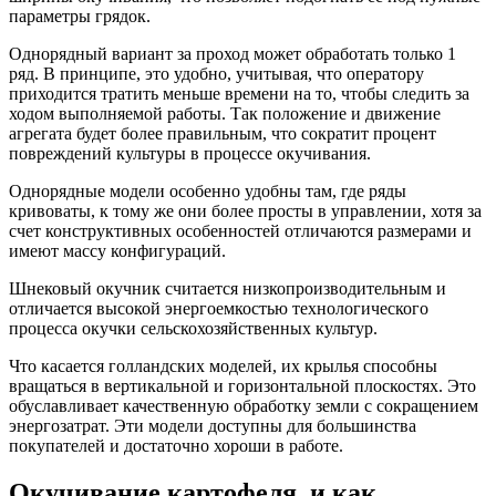
параметры грядок.
Однорядный вариант за проход может обработать только 1
ряд. В принципе, это удобно, учитывая, что оператору
приходится тратить меньше времени на то, чтобы следить за
ходом выполняемой работы. Так положение и движение
агрегата будет более правильным, что сократит процент
повреждений культуры в процессе окучивания.
Однорядные модели особенно удобны там, где ряды
кривоваты, к тому же они более просты в управлении, хотя за
счет конструктивных особенностей отличаются размерами и
имеют массу конфигураций.
Шнековый окучник считается низкопроизводительным
и
отличается высокой энергоемкостью технологического
процесса окучки сельскохозяйственных культур.
Что касается голландских моделей, их крылья способны
вращаться в вертикальной и горизонтальной плоскостях. Это
обуславливает качественную обработку земли с сокращением
энергозатрат. Эти модели доступны для большинства
покупателей и достаточно хороши в работе.
Окучивание картофеля, и как