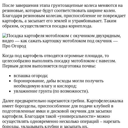
После завершения этапа грунтозацепные колеса меняются на
резиновые, которые будут соответствовать ширине колеи.
Благодаря резиновым колесам, приспособление не повреждает
картофель, а засыпает его землей и утрамбовывает. Таким
образом, осуществляется посадка корнеплода.
Когда под картофель отводятся огромные площади, то
целесообразно выполнять посадку мотоблоком с навесом.
Первым делом выполняется подготовка почвы:
вспашка огорода;
боронирование, дабы всходы могли получить
необходимую влагу и кислород;
увлажнение грунта (по возможности).
Далее предварительно нарезаются гребни. Картофелесажалка
имеет борозделы, приспособление для подачи клубней в
подготовленные ямки и дисковой окучник для засыпки
картофеля. Благодаря такой «универсальности» можно
осуществлять одновременно несколько операций – нарезать
борозды, укладывать клубни и засыпать их.