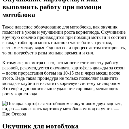
выполнить работу при помощи
мотоблока
Такое навесное оборудование для мотоблока, как окучник,
помогает в уходе и улучшении роста корнеплода. Окучивание
вручную обычно производится при помощи мотыги и состоит
в том, чтобы присыпать нижнюю часть ботвы грунтом,
взятым с междурядья. Однако если процесс автоматизировать,
то он потребует в разы меньше времени и сил.
К тому же, несмотря на то, что многие считают эту работу
разовой, рекомендуется окучивать картофель дважды за сезон
– после прорастания ботвы на 10-15 см и через месяц после
этого. Ведь такая процедура не только позволяет защитить
молодые клубни и насытить корневую систему кислородом.
Это ещё и дополнительное удаление сорняков, мешающих
росту корнеплода.
Окучник для мотоблока