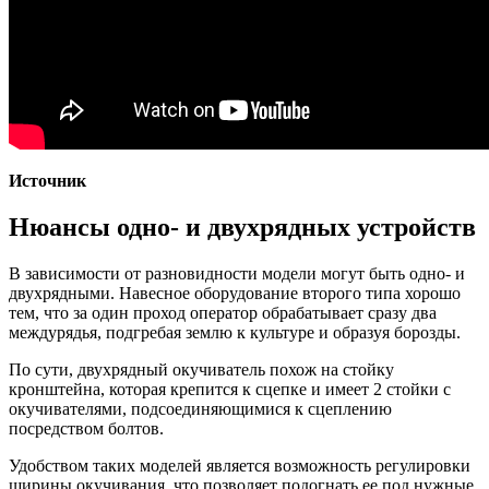
Источник
Нюансы одно- и двухрядных устройств
В зависимости от разновидности модели могут быть одно- и
двухрядными. Навесное оборудование второго типа хорошо
тем, что за один проход оператор обрабатывает сразу два
междурядья, подгребая землю к культуре и образуя борозды.
По сути, двухрядный окучиватель похож на стойку
кронштейна, которая крепится к сцепке и имеет 2 стойки с
окучивателями, подсоединяющимися к сцеплению
посредством болтов.
Удобством таких моделей является возможность регулировки
ширины окучивания, что позволяет подогнать ее под нужные