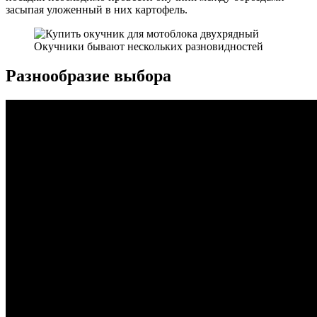
засыпая уложенный в них картофель.
Окучники бывают нескольких разновидностей
Разнообразие выбора