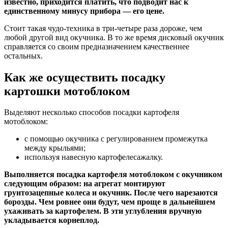
известно, приходится платить, что подводит нас к
единственному минусу прибора — его цене.
Стоит такая чудо-техника в три-четыре раза дороже, чем
любой другой вид окучника. В то же время дисковый окучник
справляется со своим предназначением качественнее
остальных.
Как же осуществить посадку
картошки мотоблоком
Выделяют несколько способов посадки картофеля
мотоблоком:
с помощью окучника с регулированием промежутка
между крыльями;
используя навесную картофелесажалку.
Выполняется посадка картофеля мотоблоком с окучником
следующим образом: на агрегат монтируют
грунтозацепные колеса и окучник. После чего нарезаются
борозды. Чем ровнее они будут, чем проще в дальнейшем
ухаживать за картофелем. В эти углубления вручную
укладывается корнеплод.