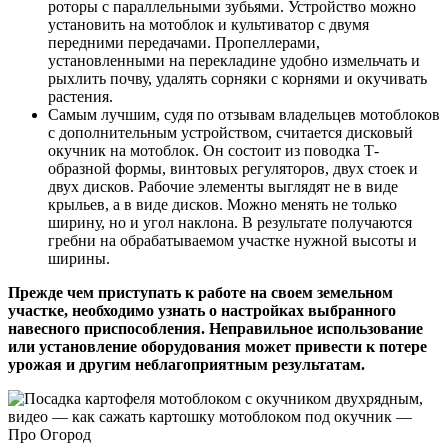
роторы с параллельными зубьями. Устройство можно
установить на мотоблок и культиватор с двумя
передними передачами. Пропеллерами,
установленными на перекладине удобно измельчать и
рыхлить почву, удалять сорняки с корнями и окучивать
растения.
Самым лучшим, судя по отзывам владельцев мотоблоков
с дополнительным устройством, считается дисковый
окучник на мотоблок. Он состоит из поводка Т-
образной формы, винтовых регуляторов, двух стоек и
двух дисков. Рабочие элементы выглядят не в виде
крыльев, а в виде дисков. Можно менять не только
ширину, но и угол наклона. В результате получаются
гребни на обрабатываемом участке нужной высоты и
ширины.
Прежде чем приступать к работе на своем земельном
участке, необходимо узнать о настройках выбранного
навесного приспособления. Неправильное использование
или установление оборудования может привести к потере
урожая и другим неблагоприятным результатам.