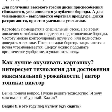
Для получения высокого гребня диски приспособления
сближаются, увеличивается углубление борозды. А для
уменьшения – выполняется обратная процедура, диски
раздвигаются, при этом уменьшая угол атаки.
Картофель помещается в специальный отсек, а во время
движения мотоблока он подается в подготовленные борозды.
Частоту можно контролировать вручную, или полностью
довериться технике. После посадки борозды закрываются и
почва утрамбовывается. Сверху можно подсыпать
органическое удобрение, и увлажнить почву.
Как лучше окучивать картошку?
интересует технология для достижения
максимальной урожайности. | автор
топика: виктор
Вы не поняли вопрос. Нужно решить технологию! Я хочу
максимальный урожай! Каааак?
Вадим Я в это году под мульчу буду садить)