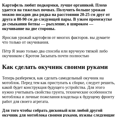
Картофель любит подкормки, лучше органикой. Плохо
удается на тяжелых почвах. Получить больше урожая
можно посадив два рядка на расстоянии 20-25 см друг от
друга и 80-90 см до следующей пары. В узком промежутке
до смыкания ботвы — рыхление, в широком —
окучивание на две стороны.
Ярослав урожай картофеля от многих факторов. вы думаете
что только от окучивания.
Пётр Я знаю только два способа или вручную тяпкой либо
окучником с Кротом Засыпать почти полностью
Как сделать окучник своими руками
Теперь разберемся, как сделать самодельный окучник на
мотоблок. Перед тем как приступать к сборке, следует решить,
какой будет конструкция будущего устройства. Для этого
нужно учитывать свойства грунта, технические особенности
мотоблока и личные пожелания владельца к будущему фронту
работ для своего агрегата.
Для того чтобы собрать дисковый или любой другой
окучник для мотоблока своими руками, нужны следующие