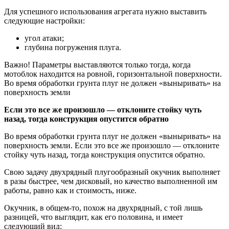
Для успешного использования агрегата нужно выставить
следующие настройки:
угол атаки;
глубина погружения плуга.
Важно! Параметры выставляются только тогда, когда
мотоблок находится на ровной, горизонтальной поверхности.
Во время обработки грунта плуг не должен «выныривать» на
поверхность земли
Если это все же произошло — отклоните стойку чуть
назад, тогда конструкция опустится обратно
Во время обработки грунта плуг не должен «выныривать» на
поверхность земли. Если это все же произошло — отклоните
стойку чуть назад, тогда конструкция опустится обратно.
Свою задачу двухрядный плугообразный окучник выполняет
в разы быстрее, чем дисковый, но качество выполненной им
работы, равно как и стоимость, ниже.
Окучник, в общем-то, похож на двухрядный, с той лишь
разницей, что выглядит, как его половина, и имеет
следующий вид: