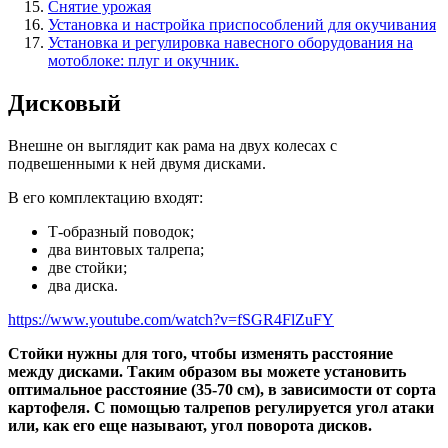
Снятие урожая
Установка и настройка приспособлений для окучивания
Установка и регулировка навесного оборудования на
мотоблоке: плуг и окучник.
Дисковый
Внешне он выглядит как рама на двух колесах с
подвешенными к ней двумя дисками.
В его комплектацию входят:
Т-образный поводок;
два винтовых талрепа;
две стойки;
два диска.
https://www.youtube.com/watch?v=fSGR4FlZuFY
Стойки нужны для того, чтобы изменять расстояние
между дисками. Таким образом вы можете установить
оптимальное расстояние (35-70 см), в зависимости от сорта
картофеля. С помощью талрепов регулируется угол атаки
или, как его еще называют, угол поворота дисков.