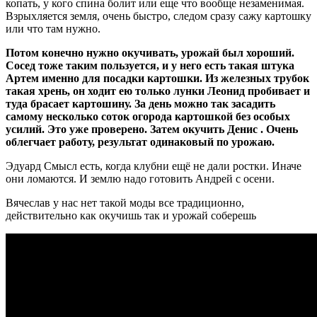
копать, у кого спина болит или еще что вообще незаменимая.
Взрыхляется земля, очень быстро, следом сразу сажу картошку
или что там нужно.
Потом конечно нужно окучивать, урожай был хороший.
Сосед тоже таким пользуется, и у него есть такая штука
Артем именно для посадки картошки. Из железных трубок
такая хрень, он ходит ею только лунки Леонид пробивает и
туда брасает картошину. За день можно так засадить
самому несколько соток огорода картошкой без особых
усилий. Это уже проверено. Затем окучить Денис . Очень
облегчает работу, результат одинаковый по урожаю.
Эдуард Смысл есть, когда клубни ещё не дали ростки. Иначе
они ломаются. И землю надо готовить Андрей с осени.
Вячеслав у нас нет такой моды все традиционно,
действительно как окучишь так и урожай соберешь