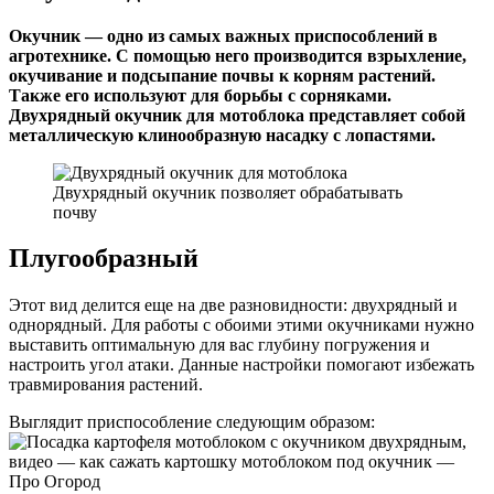
Окучник — одно из самых важных приспособлений в
агротехнике. С помощью него производится взрыхление,
окучивание и подсыпание почвы к корням растений.
Также его используют для борьбы с сорняками.
Двухрядный окучник для мотоблока представляет собой
металлическую клинообразную насадку с лопастями.
Двухрядный окучник позволяет обрабатывать
почву
Плугообразный
Этот вид делится еще на две разновидности: двухрядный и
однорядный. Для работы с обоими этими окучниками нужно
выставить оптимальную для вас глубину погружения и
настроить угол атаки. Данные настройки помогают избежать
травмирования растений.
Выглядит приспособление следующим образом: