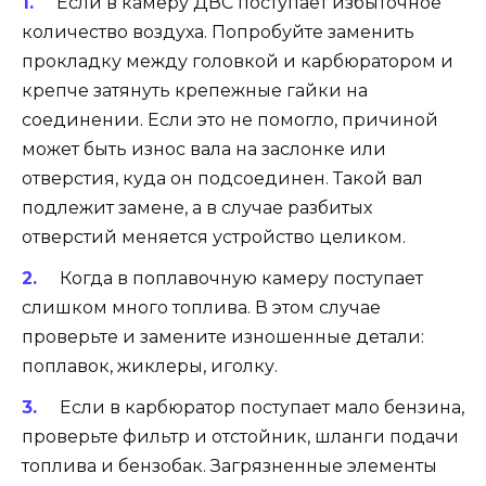
Если в камеру ДВС поступает избыточное
количество воздуха. Попробуйте заменить
прокладку между головкой и карбюратором и
крепче затянуть крепежные гайки на
соединении. Если это не помогло, причиной
может быть износ вала на заслонке или
отверстия, куда он подсоединен. Такой вал
подлежит замене, а в случае разбитых
отверстий меняется устройство целиком.
Когда в поплавочную камеру поступает
слишком много топлива. В этом случае
проверьте и замените изношенные детали:
поплавок, жиклеры, иголку.
Если в карбюратор поступает мало бензина,
проверьте фильтр и отстойник, шланги подачи
топлива и бензобак. Загрязненные элементы