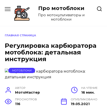
Перейти
Про мотоблоки
к
содержанию
Про мотокультиваторы и
мотоблоки
ГЛАВНАЯ СТРАНИЦА
Регулировка карбюратора
мотоблока: детальная
инструкция
МОТОБЛОКИ
АВТОР
НА ЧТЕНИЕ
МотоМастер
16 мин.
ПРОСМОТРОВ
ОПУБЛИКОВАНО
116
19.05.2021