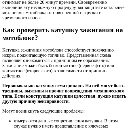
отнимает не более 20 минут времени. Своевременно
выполнив эту несложную процедуру, вы защитите остальные
механизмы мотоблока от повышенной нагрузки и
чрезмерного износа.
Как проверить катушку зажигания на
мотоблоке?
Катушка зажигания мотоблока способствует появлению
искры, поджигающую топливо. Представленная схема
позволяет ознакомиться с принципом её образования.
Зажигание может быть бесконтактное (первое фото) или
контактное (второе фото) в зависимости от принципа
действия.
Первоначально катушку осматривают. На ней могут быть
трещины, вмятины и прочие повреждения механического
типа. Если конструкция катушки целостная, нужно искать
другую причину неисправности.
Могут возникнуть следующие проблемы:
измеряются данные сопротивления катушки. В этом
случае нужно иметь представление о ключевых