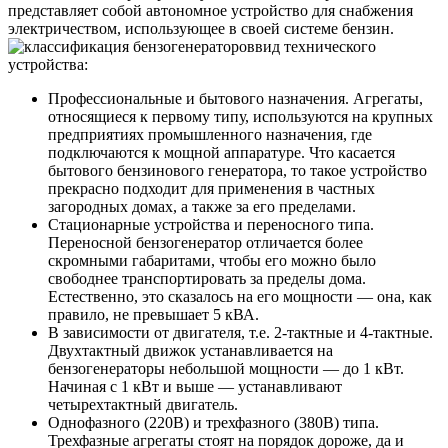
представляет собой автономное устройство для снабжения
электричеством, использующее в своей системе бензин.
вид технического
устройства
:
Профессиональные и бытового назначения. Агрегаты,
относящиеся к первому типу, используются на крупных
предприятиях промышленного назначения, где
подключаются к мощной аппаратуре. Что касается
бытового бензинового генератора, то такое устройство
прекрасно подходит для применения в частных
загородных домах, а также за его пределами.
Стационарные устройства и переносного типа.
Переносной бензогенератор отличается более
скромными габаритами, чтобы его можно было
свободнее транспортировать за пределы дома.
Естественно, это сказалось на его мощности — она, как
правило, не превышает 5 кВА.
В зависимости от двигателя, т.е. 2-тактные и 4-тактные.
Двухтактный движок устанавливается на
бензогенераторы небольшой мощности — до 1 кВт.
Начиная с 1 кВт и выше — устанавливают
четырехтактный двигатель.
Однофазного (220В) и трехфазного (380В) типа.
Трехфазные агрегаты стоят на порядок дороже, да и