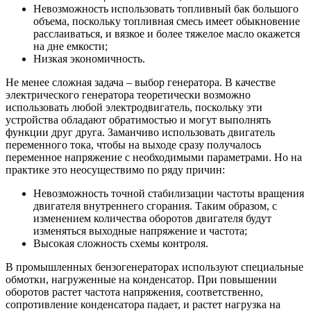
Невозможность использовать топливный бак большого
объема, поскольку топливная смесь имеет обыкновение
расслаиваться, и вязкое и более тяжелое масло окажется
на дне емкости;
Низкая экономичность.
Не менее сложная задача – выбор генератора. В качестве
электрического генератора теоретически возможно
использовать любой электродвигатель, поскольку эти
устройства обладают обратимостью и могут выполнять
функции друг друга. Заманчиво использовать двигатель
переменного тока, чтобы на выходе сразу получалось
переменное напряжение с необходимыми параметрами. Но на
практике это неосуществимо по ряду причин:
Невозможность точной стабилизации частоты вращения
двигателя внутреннего сгорания. Таким образом, с
изменением количества оборотов двигателя будут
изменяться выходные напряжение и частота;
Высокая сложность схемы контроля.
В промышленных бензогенераторах используют специальные
обмотки, нагруженные на конденсатор. При повышении
оборотов растет частота напряжения, соответственно,
сопротивление конденсатора падает, и растет нагрузка на