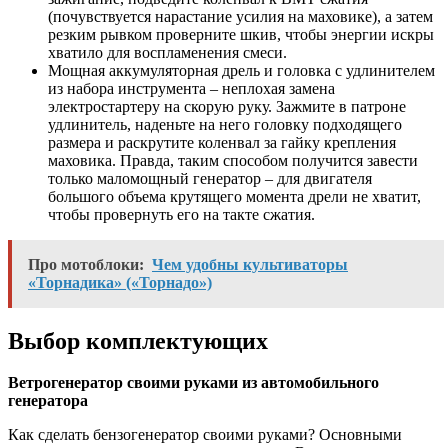
(почувствуется нарастание усилия на маховике), а затем
резким рывком проверните шкив, чтобы энергии искры
хватило для воспламенения смеси.
Мощная аккумуляторная дрель и головка с удлинителем
из набора инструмента – неплохая замена
электростартеру на скорую руку. Зажмите в патроне
удлинитель, наденьте на него головку подходящего
размера и раскрутите коленвал за гайку крепления
маховика. Правда, таким способом получится завести
только маломощный генератор – для двигателя
большого объема крутящего момента дрели не хватит,
чтобы провернуть его на такте сжатия.
Про мотоблоки:
Чем удобны культиваторы
«Торнадика» («Торнадо»)
Выбор комплектующих
Ветрогенератор своими руками из автомобильного
генератора
Как сделать бензогенератор своими руками? Основными