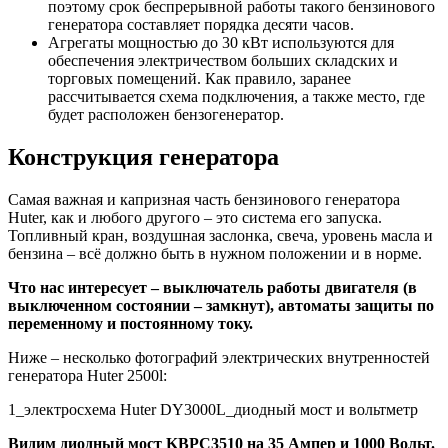
поэтому срок беспрерывной работы такого бензинового
генератора составляет порядка десяти часов.
Агрегаты мощностью до 30 кВт используются для
обеспечения электричеством больших складских и
торговых помещений. Как правило, заранее
рассчитывается схема подключения, а также место, где
будет расположен бензогенератор.
Конструкция генератора
Самая важная и капризная часть бензинового генератора
Huter, как и любого другого – это система его запуска.
Топливный кран, воздушная заслонка, свеча, уровень масла и
бензина – всё должно быть в нужном положении и в норме.
Что нас интересует – выключатель работы двигателя (в
выключенном состоянии – замкнут), автоматы защиты по
переменному и постоянному току.
Ниже – несколько фотографий электрических внутренностей
генератора Huter 2500l:
1_электросхема Huter DY3000L_диодный мост и вольтметр
Видим диодный мост KBPC3510 на 35 Ампер и 1000 Вольт.