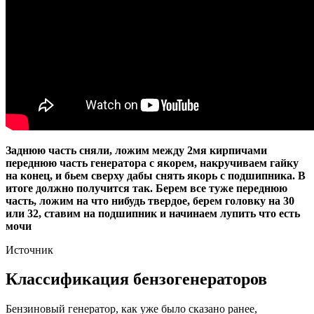
Заднюю часть сняли, ложим между 2мя кирпичами
переднюю часть генератора с якорем, накручиваем гайку
на конец, и бьем сверху дабы снять якорь с подшипника. В
итоге должно получится так. Берем все туже переднюю
часть, ложим на что нибудь твердое, берем головку на 30
или 32, ставим на подшипник и начинаем лупить что есть
мочи
Источник
Классификация бензогенераторов
Бензиновый генератор, как уже было сказано ранее,