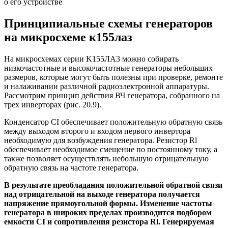
о его устройстве
Принципиальные схемы генераторов
на микросхеме к155лаз
На микросхемах серии K155ЛA3 можно собирать
низкочастотные и высокочастотные генераторы небольших
размеров, которые могут быть полезны при проверке, ремонте
и налаживании различной радиоэлектронной аппаратуры.
Рассмотрим принцип действия ВЧ генератора, собранного на
трех инверторах (рис. 20.9).
Конденсатор СІ обеспечивает положительную обратную связь
между выходом второго и входом первого инвертора
необходимую для возбуждения генератора. Резистор Rl
обеспечивает необходимое смещение по постоянному току, а
также позволяет осуществлять небольшую отрицательную
обратную связь на частоте генератора.
В результате преобладания положительной обратной связи
над отрицательной на выходе генератора получается
напряжение прямоугольной формы. Изменение частоты
генератора в широких пределах производится подбором
емкости СІ и сопротивления резистора Rl. Генерируемая