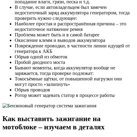
попадание влаги, грязи, песка и т.д.
В случае, если автовладельцем был замечен
недостаточный заряд аккумулятора генератором, тогда
проверить нужно следующее:
Наиболее простая и распространённая причина – это
недостаточное натяжение ремня
Проблема может быть и в самой батарее
Окисление клемм и выводов аккумулятора
Повреждение проводки, в частности линии идущей от
генератора к АКБ
Обрыв одной из обмоток
Пробой диодного моста
Бывают моменты, когда аккумулятор вообще не
заряжается, тогда проверке подлежат:
Токосъёмные щётки, от повышенной нагрузки они
могут просто «залипнуть»
Обрыв проводов
Ротор может задевать статор в процессе работы
Как выставить зажигание на
мотоблоке – изучаем в деталях