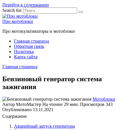
Перейти к содержанию
Search for:
Про мотоблоки
Про мотокультиваторы и мотоблоки
Главная страница
Обратная связь
Политика
Карта сайта
Главная страница
Бензиновый генератор система
зажигания
Мотоблоки
Автор
МотоМастер
На чтение
29 мин.
Просмотров
343
Опубликовано
13.11.2021
Содержание
Аварийный запуск генератора