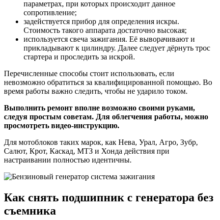
параметрах, при которых происходит данное
сопротивление;
задействуется прибор для определения искры.
Стоимость такого аппарата достаточно высокая;
используется свеча зажигания. Её выворачивают и
прикладывают к цилиндру. Далее следует дёрнуть трос
стартера и проследить за искрой.
Перечисленные способы стоит использовать, если
невозможно обратиться за квалифицированной помощью. Во
время работы важно следить, чтобы не ударило током.
Выполнить ремонт вполне возможно своими руками,
следуя простым советам. Для облегчения работы, можно
просмотреть видео-инструкцию.
Для мотоблоков таких марок, как Нева, Урал, Агро, Зубр,
Салют, Крот, Каскад, МТЗ и Хонда действия при
настраивании полностью идентичны.
Как снять подшипник с генератора без
съемника