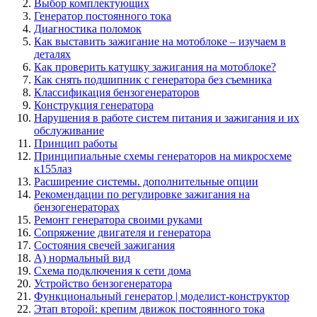
Выбор комплектующих
Генератор постоянного тока
Диагностика поломок
Как выставить зажигание на мотоблоке – изучаем в
деталях
Как проверить катушку зажигания на мотоблоке?
Как снять подшипник с генератора без съемника
Классификация бензогенераторов
Конструкция генератора
Нарушения в работе систем питания и зажигания и их
обслуживание
Принцип работы
Принципиальные схемы генераторов на микросхеме
к155лаз
Расширение системы. дополнительные опции
Рекомендации по регулировке зажигания на
бензогенераторах
Ремонт генератора своими руками
Сопряжение двигателя и генератора
Состояния свечей зажигания
А) нормальный вид
Схема подключения к сети дома
Устройство бензогенератора
Функциональный генератор | моделист-конструктор
Этап второй: крепим движок постоянного тока