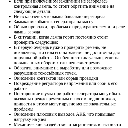
Если при включённом зажигании не загорелась
контрольная лампа, то стоит обратить внимание на
следующие детали:
Не исключено, что лампа банально перегорела
Замыкание обмоток генератора на массу
Обрыв проводки, проблема с предохранителем или реле
лампы заряда
В ситуации, когда лампа горит постоянно стоит
проверить следующее:
В первую очередь нужно проверить ремень, не
исключено, что сила его натяжения не достаточна для
нормальной работы. Особенно это актуально, если на
повышенных оборотах слышен свист ремня.
Обратить внимание на выработку или возможное
разрушение токосъёмных точек.
Окисление контактов или обрыв проводки
Повреждение регулятора напряжения или сбой в его
работе
Посторонние шумы при работе генератора могут быть
вызваны преждевременным износом подшипников,
привести к этому могут другие менее значительные
проблемы:
Окисление плюсовых выводов АКБ, что повышает
нагрузку на узел
Механические воздействия и загрязнения, в частности