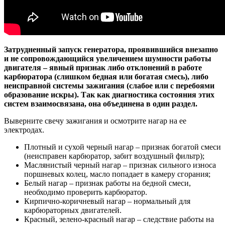
Затрудненный запуск генератора, проявившийся внезапно
и не сопровождающийся увеличением шумности работы
двигателя – явный признак либо отклонений в работе
карбюратора (слишком бедная или богатая смесь), либо
неисправной системы зажигания (слабое или с перебоями
образование искры). Так как диагностика состояния этих
систем взаимосвязана, она объединена в один раздел.
Выверните свечу зажигания и осмотрите нагар на ее
электродах.
Плотный и сухой черный нагар
– признак богатой смеси
(неисправен карбюратор, забит воздушный фильтр);
Маслянистый черный нагар
– признак сильного износа
поршневых колец, масло попадает в камеру сгорания;
Белый нагар
– признак работы на бедной смеси,
необходимо проверить карбюратор.
Кирпично-коричневый нагар
– нормальный для
карбюраторных двигателей.
Красный, зелено-красный нагар
– следствие работы на