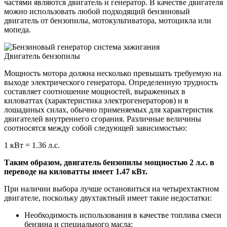
частями являются двигатель и генератор. В качестве двигателя
можно использовать любой подходящий бензиновый
двигатель от бензопилы, мотокультиватора, мотоцикла или
мопеда.
Двигатель бензопилы
Мощность мотора должна несколько превышать требуемую на
выходе электрического генератора. Определенную трудность
составляет соотношение мощностей, выраженных в
киловаттах (характеристика электрогенераторов) и в
лошадиных силах, обычно применяемых для характеристик
двигателей внутреннего сгорания. Различные величины
соотносятся между собой следующей зависимостью:
1 кВт = 1.36 л.с.
Таким образом, двигатель бензопилы мощностью 2 л.с. в
переводе на киловатты имеет 1.47 кВт.
При наличии выбора лучше остановиться на четырехтактном
двигателе, поскольку двухтактный имеет такие недостатки:
Необходимость использования в качестве топлива смеси
бензина и специального масла;