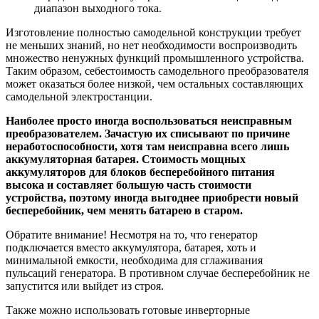
диапазон выходного тока.
Изготовление полностью самодельной конструкции требует
не меньших знаний, но нет необходимости воспроизводить
множество ненужных функций промышленного устройства.
Таким образом, себестоимость самодельного преобразователя
может оказаться более низкой, чем остальных составляющих
самодельной электростанции.
Наиболее просто иногда воспользоваться неисправным
преобразователем. Зачастую их списывают по причине
неработоспособности, хотя там неисправна всего лишь
аккумуляторная батарея. Стоимость мощных
аккумуляторов для блоков бесперебойного питания
высока и составляет большую часть стоимости
устройства, поэтому иногда выгоднее приобрести новый
бесперебойник, чем менять батарею в старом.
Обратите внимание! Несмотря на то, что генератор
подключается вместо аккумулятора, батарея, хоть и
минимальной емкости, необходима для сглаживания
пульсаций генератора. В противном случае бесперебойник не
запустится или выйдет из строя.
Также можно использовать готовые инверторные