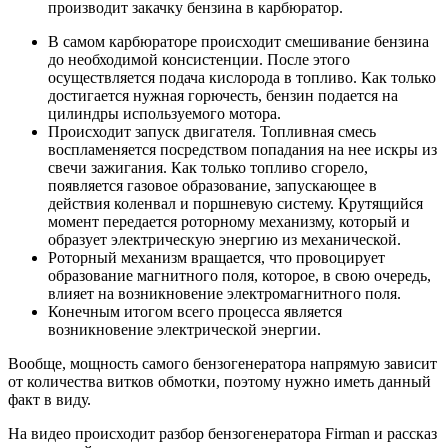
производит закачку бензина в карбюратор.
В самом карбюраторе происходит смешивание бензина
до необходимой консистенции. После этого
осуществляется подача кислорода в топливо. Как только
достигается нужная горючесть, бензин подается на
цилиндры используемого мотора.
Происходит запуск двигателя. Топливная смесь
воспламеняется посредством попадания на нее искры из
свечи зажигания. Как только топливо сгорело,
появляется газовое образование, запускающее в
действия коленвал и поршневую систему. Крутящийся
момент передается роторному механизму, который и
образует электрическую энергию из механической.
Роторный механизм вращается, что провоцирует
образование магнитного поля, которое, в свою очередь,
влияет на возникновение электромагнитного поля.
Конечным итогом всего процесса является
возникновение электрической энергии.
Вообще, мощность самого бензогенератора напрямую зависит
от количества витков обмотки, поэтому нужно иметь данный
факт в виду.
На видео происходит разбор бензогенератора Firman и рассказ