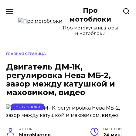
Перейти
Про
к
содержанию
мотоблоки
Про мотокультиваторы
и мотоблоки
ГЛАВНАЯ СТРАНИЦА
Двигатель ДМ-1К,
регулировка Нева МБ-2,
зазор между катушкой и
маховиком, видео
МОТОБЛОКИ
АВТОР
НА ЧТЕНИЕ
МотоМастер
24 мин.