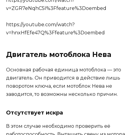
https://youtube.com/watch?
v=ZGR7eNqhC5I%3Ffeature%3Doembed
https://youtube.com/watch?
v=hnxHfEfe47Q%3Ffeature%3Doembed
Двигатель мотоблока Нева
Основная рабочая единица мотоблока — это
двигатель. Он приводится в действие лишь
поворотом ключа, если мотоблок Нева не
заводится, то возможны несколько причин.
Отсутствует искра
В этом случае необходимо проверить её
работоспособность. Вытащить свечу из мотора