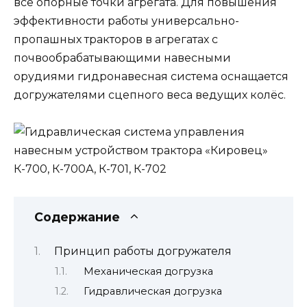
все опорные точки агрегата. Для повышения
эффективности работы универсально-
пропашных тракторов в агрегатах с
почвообрабатывающими навесными
орудиями гидронавесная система оснащается
догружателями сцепного веса ведущих колёс.
Содержание
Принцип работы догружателя
Механическая догрузка
Гидравлическая догрузка