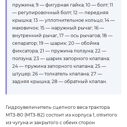
пружина; 9 — фигурная гайка; 10 — болт; 11
— регулировочный болт; 12 — передняя
крышка; 13 — уплотнительное кольцо; 14 —
маховичок; 15 — наружный рычаг; 16 —
внутренний рычаг, 17 — ось рычагов; 18 —
сепаратор; 19 — шарик; 20 — обойма
фиксатора; 21 — пружина ползуна; 22 —
ползуна; 23 — шарик запорного клапана;
24 — пружина запорного клапана; 25 —
штуцер; 26 — толкатель клапана; 27 —
задняя крышка; 28 — обратный клапан.
Гидроувеличитель сцепного веса трактора
МТЗ-80 (МТЗ-82) состоит из корпуса 1, отлитого
из чугуна и закрытого с обеих сторон