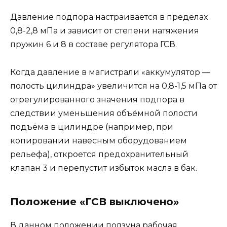
Давление подпора настраивается в пределах
0,8-2,8 мПа и зависит от степени натяжения
пружин 6 и 8 в составе регулятора ГСВ.
Когда давление в магистрали «аккумулятор —
полость цилиндра» увеличится на 0,8-1,5 мПа от
отрегулированного значения подпора в
следствии уменьшения объёмной полости
подъёма в цилиндре (например, при
копировании навесным оборудованием
рельефа), откроется предохранительный
клапан 3 и перепустит избыток масла в бак.
Положение «ГСВ выключено»
В данном положении ползуна рабочая