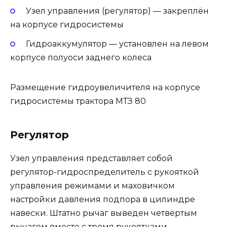
Узел управления (регулятор) — закреплён
на корпусе гидросистемы
Гидроаккумулятор — установлен на левом
корпусе полуоси заднего колеса
Размещение гидроувеличителя на корпусе
гидросистемы трактора МТЗ 80
Регулятор
Узел управления представляет собой
регулятор-гидроспределитель с рукояткой
управления режимами и маховичком
настройки давления подпора в цилиндре
навески. Штатно рычаг выведен четвёртым
рычагом вместе с тремя рукоятками