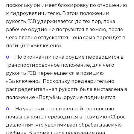
поскольку он имеет блокировку по отношению
к гидроувеличителю. В этом положении
рукоять ГСВ удерживается до тех пор, пока
рабочее орудие не погрузится в землю, после
чего плавно отпускается – она сама перейдёт в
позицию «Включено»;
По окончании гона орудие переводится в
транспортировочное положение, для чего
рукоять ГСВ перемещается в позицию
«Выключено». Поскольку предварительно
распределительная рукоять была выставлена в
положение «Подъём», орудие поднимется;
На участках с повышенной плотностью
почвы рукоять переводится в позицию «Сброс
давления», что увеличивает обрабатываемую
глубину. В нормальное положение она