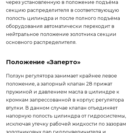
через установленную в положение подъёма
секцию распределителя в соответствующую
полость цилиндра и после полного подъёма
оборудования автоматически переходит в
нейтральное положение золотника секции
основного распределителя.
Положение «Заперто»
Ползун регулятора занимает крайнее левое
положение, а запорный клапан 28 прижат
пружиной и давлением масла в цилиндре к
кромкам запрессованной в корпус регулятора
втулки. В данном случае клапан отъединяет
напорную полость цилиндра от гидросистемы,
исключая утечку рабочей жидкости по зазорам
золотниковых пар гидроувеличителя и