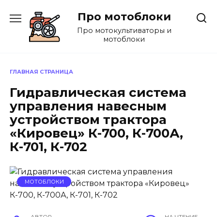
Перейти
Про мотоблоки
к
содержанию
Про мотокультиваторы и
мотоблоки
ГЛАВНАЯ СТРАНИЦА
Гидравлическая система
управления навесным
устройством трактора
«Кировец» К-700, К-700А,
К-701, К-702
МОТОБЛОКИ
АВТОР
НА ЧТЕНИЕ