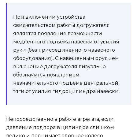
При включении устройства
свидетельством работы догружателя
является появление возможности
медленного подъёма навески от усилия
руки (без присоединённого навесного
оборудования). С навешенным орудием
включение догружателя визуально
обозначится появлением
незначительного подъёма центральной
тяги от усилия гидроцилиндра навески.
Непосредственно в работе агрегата, если
давление подпора в цилиндре слишком
велико и поднимает опорное колесо