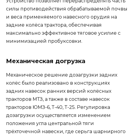
Устройство позволяет перераспределять часть
силы противодействия обрабатываемой почвы
и веса применяемого навесного орудия на
задние колёса трактора, обеспечивая
максимально эффективное тяговое усилие с
минимизацией пробуксовки.
Механическая догрузка
Механическое решение дозагрузки задних
колёс было реализовано в конструкциях
задних навесок ранних версий колёсных
тракторов МТЗ, а также в составе навесок
тракторов ЮМЗ-6, Т-40, Т-25. Регулировка
дозагрузки осуществляется изменением
положения угла центральной тяги
трёхточечной навески, где серьга шарнирного