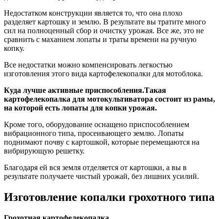
Недостатком конструкции является то, что она плохо
разделяет картошку и землю. В результате вы тратите много
сил на полноценный сбор и очистку урожая. Все же, это не
сравнить с маханием лопаты и траты времени на ручную
копку.
Все недостатки можно компенсировать легкостью
изготовления этого вида картофелекопалки для мотоблока.
Куда лучше активные приспособления.Такая
картофелекопалка для мотокультиватора состоит из рамы,
на которой есть лопаты для копки урожая.
Кроме того, оборудование оснащено приспособлением
вибрационного типа, просеивающего землю. Лопаты
поднимают почву с картошкой, которые перемещаются на
вибрирующую решетку.
Благодаря ей вся земля отделяется от картошки, а вы в
результате получаете чистый урожай, без лишних усилий.
Изготовление копалки грохотного типа
Грохотная картофелекопалка