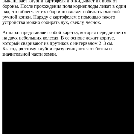
выкапывает клубни картофеля и откидывает их вбок от
бороны. После прохождения поля корнеплоды лежат в один
ряд, что облегчает их сбор и позволяет избежать тяжелой
ручной копки. Наряду с картофелем с помощью такого
устройства можно собирать лук, свеклу, чеснок.
Аппарат представляет собой каретку, которая передвигается
на двух небольших колесах. В ее основе лежит корпус,
который сваривают из прутиков с интервалом 2–3 см.
Благодаря этому клубни сразу очищаются от ботвы и
значительной части земли.