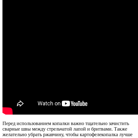
Перед использованием копалки важно тщательно зачистить
сварные швы между стрельчатой лапой и бритвами. Также
желательно убрать ржавчину, чтобы картофелекопалка лучше