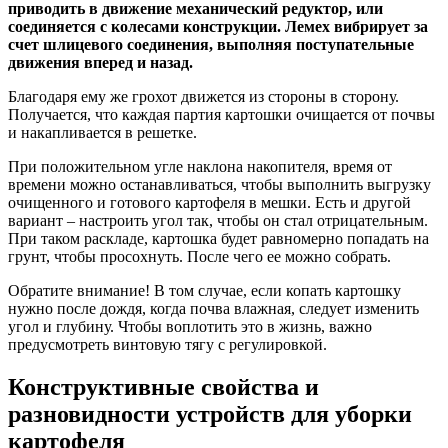
приводить в движение механический редуктор, или
соединяется с колесами конструкции. Лемех вибрирует за
счет шлицевого соединения, выполняя поступательные
движения вперед и назад.
Благодаря ему же грохот движется из стороны в сторону.
Получается, что каждая партия картошки очищается от почвы
и накапливается в решетке.
При положительном угле наклона накопителя, время от
времени можно останавливаться, чтобы выполнить выгрузку
очищенного и готового картофеля в мешки. Есть и другой
вариант – настроить угол так, чтобы он стал отрицательным.
При таком раскладе, картошка будет равномерно попадать на
грунт, чтобы просохнуть. После чего ее можно собрать.
Обратите внимание! В том случае, если копать картошку
нужно после дождя, когда почва влажная, следует изменить
угол и глубину. Чтобы воплотить это в жизнь, важно
предусмотреть винтовую тягу с регулировкой.
Конструктивные свойства и
разновидности устройств для уборки
картофеля