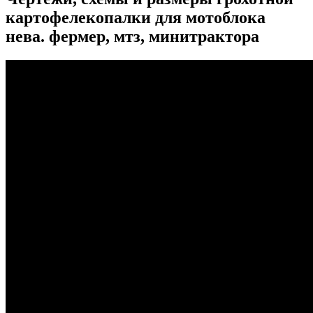
картофелекопалки для мотоблока
нева. фермер, мтз, минитрактора