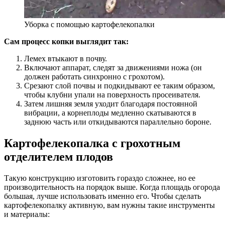
Уборка с помощью картофелекопалки
Сам процесс копки выглядит так:
Лемех втыкают в почву.
Включают аппарат, следят за движениями ножа (он
должен работать синхронно с грохотом).
Срезают слой почвы и подкидывают ее таким образом,
чтобы клубни упали на поверхность просеивателя.
Затем лишняя земля уходит благодаря постоянной
вибрации, а корнеплоды медленно скатываются в
заднюю часть или откидываются параллельно бороне.
Картофелекопалка с грохотным
отделителем плодов
Такую конструкцию изготовить гораздо сложнее, но ее
производительность на порядок выше. Когда площадь огорода
большая, лучше использовать именно его. Чтобы сделать
картофелекопалку активную, вам нужны такие инструменты
и материалы: