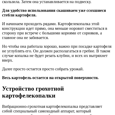
скользила. Затем она устанавливается на подвеску.
Для удобство использования скашиваем уже ссохшиеся
стебли картофеля.
И начинаем проходить рядами. Картофелекопалка этой
конструкции идет прямо, она меньше норовит сместиться в
сторону при встрече с большими корнями от сорняков, а
главное она не забивается.
Но чтобы она работала хорошо, важно при посадке картофеля
не углублять его. Он должен располагаться в гребне. В таком
случае копалка не будет резать клубни, и всех их вытряхнет
вверх.
Далее просто остается просто собрать урожай.
Весь картофель остается на открытой поверхности.
Устройство грохотной
картофелекопалки
Вибрационно-грохотная картофелекопалка представляет
собой специальный самоходный аппарат, который