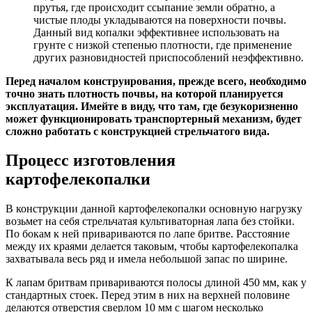
прутья, где происходит ссыпание земли обратно, а
чистые плоды укладываются на поверхности почвы.
Данный вид копалки эффективнее использовать на
грунте с низкой степенью плотности, где применение
других разновидностей приспособлений неэффективно.
Перед началом конструирования, прежде всего, необходимо
точно знать плотность почвы, на которой планируется
эксплуатация. Имейте в виду, что там, где безукоризненно
может функционировать транспортерный механизм, будет
сложно работать с конструкцией стрельчатого вида.
Процесс изготовления
картофелекопалки
В конструкции данной картофелекопалки основную нагрузку
возьмет на себя стрельчатая культиваторная лапа без стойки.
По бокам к ней привариваются по лапе бритве. Расстояние
между их краями делается таковым, чтобы картофелекопалка
захватывала весь ряд и имела небольшой запас по ширине.
К лапам бритвам привариваются полосы длиной 450 мм, как у
стандартных стоек. Перед этим в них на верхней половине
делаются отверстия сверлом 10 мм с шагом несколько