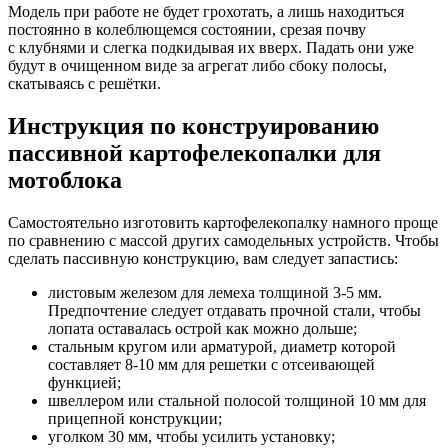
Модель при работе не будет грохотать, а лишь находиться
постоянно в колеблющемся состоянии, срезая почву
с клубнями и слегка подкидывая их вверх. Падать они уже
будут в очищенном виде за агрегат либо сбоку полосы,
скатываясь с решётки.
Инструкция по конструированию
пассивной картофелекопалки для
мотоблока
Самостоятельно изготовить картофелекопалку намного проще
по сравнению с массой других самодельных устройств. Чтобы
сделать пассивную конструкцию, вам следует запастись:
листовым железом для лемеха толщиной 3-5 мм.
Предпочтение следует отдавать прочной стали, чтобы
лопата оставалась острой как можно дольше;
стальным кругом или арматурой, диаметр которой
составляет 8-10 мм для решетки с отсеивающей
функцией;
швеллером или стальной полосой толщиной 10 мм для
прицепной конструкции;
уголком 30 мм, чтобы усилить установку;