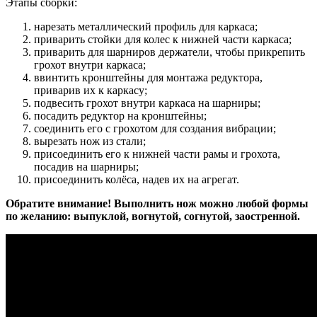
Этапы сборки:
нарезать металлический профиль для каркаса;
приварить стойки для колес к нижней части каркаса;
приварить для шарниров держатели, чтобы прикрепить
грохот внутри каркаса;
ввинтить кронштейны для монтажа редуктора,
приварив их к каркасу;
подвесить грохот внутри каркаса на шарниры;
посадить редуктор на кронштейны;
соединить его с грохотом для создания вибрации;
вырезать нож из стали;
присоединить его к нижней части рамы и грохота,
посадив на шарниры;
присоединить колёса, надев их на агрегат.
Обратите внимание! Выполнить нож можно любой формы
по желанию: выпуклой, вогнутой, согнутой, заостренной.