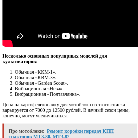
Несколько основных популярных моделей для
культиваторов:
Обычная «ККМ-1».
Обычная «КВМ-3».
Обычная «Garden Scout».
Вибрационная «Нева».
Вибрационная «Полтавчанка».
Цена на картофелекопалку для мотоблока из этого списка
варьируется от 7000 до 12500 рублей. В дачный сезон цены,
конечно, могут увеличиваться.
Про мотоблоки:
Ремонт коробки передач КПП
тракторов МТЗ-80, МТЗ-82