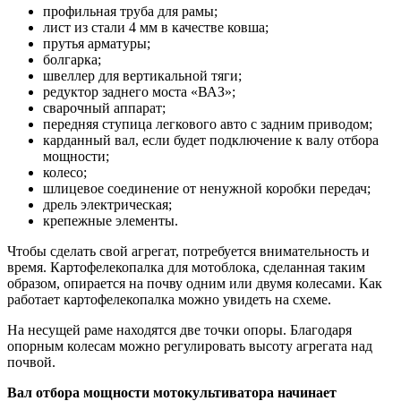
профильная труба для рамы;
лист из стали 4 мм в качестве ковша;
прутья арматуры;
болгарка;
швеллер для вертикальной тяги;
редуктор заднего моста «ВАЗ»;
сварочный аппарат;
передняя ступица легкового авто с задним приводом;
карданный вал, если будет подключение к валу отбора
мощности;
колесо;
шлицевое соединение от ненужной коробки передач;
дрель электрическая;
крепежные элементы.
Чтобы сделать свой агрегат, потребуется внимательность и
время. Картофелекопалка для мотоблока, сделанная таким
образом, опирается на почву одним или двумя колесами. Как
работает картофелекопалка можно увидеть на схеме.
На несущей раме находятся две точки опоры. Благодаря
опорным колесам можно регулировать высоту агрегата над
почвой.
Вал отбора мощности мотокультиватора начинает