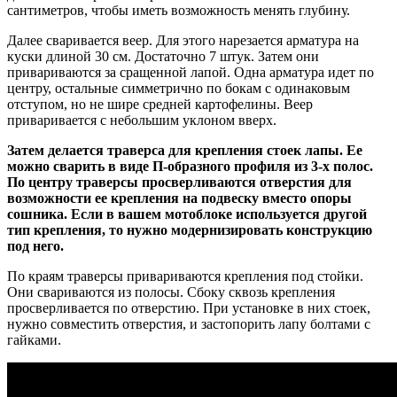
сантиметров, чтобы иметь возможность менять глубину.
Далее сваривается веер. Для этого нарезается арматура на
куски длиной 30 см. Достаточно 7 штук. Затем они
привариваются за сращенной лапой. Одна арматура идет по
центру, остальные симметрично по бокам с одинаковым
отступом, но не шире средней картофелины. Веер
приваривается с небольшим уклоном вверх.
Затем делается траверса для крепления стоек лапы. Ее
можно сварить в виде П-образного профиля из 3-х полос.
По центру траверсы просверливаются отверстия для
возможности ее крепления на подвеску вместо опоры
сошника. Если в вашем мотоблоке используется другой
тип крепления, то нужно модернизировать конструкцию
под него.
По краям траверсы привариваются крепления под стойки.
Они свариваются из полосы. Сбоку сквозь крепления
просверливается по отверстию. При установке в них стоек,
нужно совместить отверстия, и застопорить лапу болтами с
гайками.