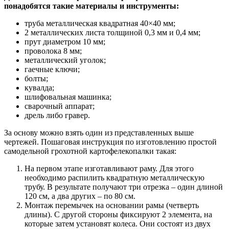
понадобятся такие материалы и инструменты:
труба металлическая квадратная 40×40 мм;
2 металлических листа толщиной 0,3 мм и 0,4 мм;
прут диаметром 10 мм;
проволока 8 мм;
металлический уголок;
гаечные ключи;
болты;
кувалда;
шлифовальная машинка;
сварочный аппарат;
дрель либо гравер.
За основу можно взять один из представленных выше
чертежей. Пошаговая инструкция по изготовлению простой
самодельной грохотной картофелекопалки такая:
На первом этапе изготавливают раму. Для этого
необходимо распилить квадратную металлическую
трубу. В результате получают три отрезка – один длиной
120 см, а два других – по 80 см.
Монтаж перемычек на основании рамы (четверть
длины). С другой стороны фиксируют 2 элемента, на
которые затем установят колеса. Они состоят из двух