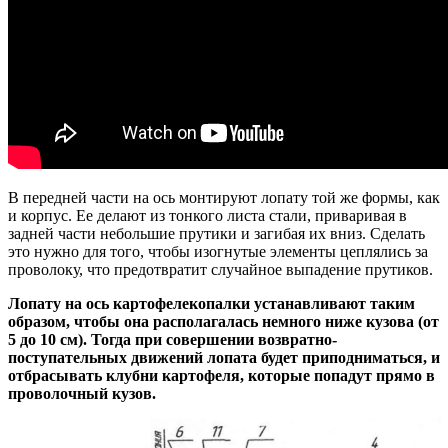
В передней части на ось монтируют лопату той же формы, как
и корпус. Ее делают из тонкого листа стали, приваривая в
задней части небольшие прутики и загибая их вниз. Сделать
это нужно для того, чтобы изогнутые элементы цеплялись за
проволоку, что предотвратит случайное выпадение прутиков.
Лопату на ось картофелекопалки устанавливают таким
образом, чтобы она располагалась немного ниже кузова (от
5 до 10 см). Тогда при совершении возвратно-
поступательных движений лопата будет приподниматься, и
отбрасывать клубни картофеля, которые попадут прямо в
проволочный кузов.