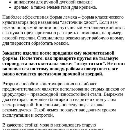
аппаратом для ручной дуговой сварки;
дрелью, а также элементами для крепежа.
Наиболее эффективная форма лемеха – форма классического
культиватора под названием “ласточкин хвост”. Если вам
нужно по прямой линии погнуть целый металлический лист,
его нужно предварительно разогреть с помощью, например,
газовой горелки. Специалисты рекомендует рабочую кромку
для твердости обработать ковкой.
Закалите изделие после придания ему окончательной
формы. После того, как приварите прутья на тыльную
сторону, эта часть металла может “отпуститься”. Не стоит
волноваться по этому поводу, рабочая поверхность все
равно останется достаточно прочной и твердой.
Вторым способом конструирования и наиболее
предпочтительным является использование старых дисков от
циркулярки – превосходной износостойкой стали. Вырежьте
два сектора с помощью болгарки и сварите их под углом
электросваркой. Конечно же, последующая закалка
рекомендуется. Такой лемех порадует вас долгим сроком
эксплуатации и остротой.
В качестве стойки можно использовать старую