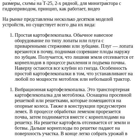
На рынке представлены несколько десятков моделей
устройств, но существует всего два их вида:
Простая картофелекопалка. Обычное навесное
оборудование по типу лопаты или плуга с
приваренными стержнями или зубцами. Плуг — лопата
врезаются в почву, поднимая созревшие плоды наружу
по зубцам. Получается, что лишняя земля отсеивается от
корнеплодов в процессе рыхления и подъема почвы.
Наверху остаются все клубни из гнезда. Особенность
простой картофелекопалки в том, что устанавливают на
любой по мощности мотоблок или небольшой трактор.
Вибрационная картофелекопалка. Это транспортерная
картофелекопалка для мотоблока. Оснащена просевной
решеткой или решетками, которые помещаются на
опорные колеса. Также в конструкции предусмотрен
лемех. В процессе обработки лемехом прорезается
почва, затем поднимается вместе с корнеплодами на
решетку. На решетке картофель отсеивается от земли и
ботвы. Дальше корнеплоды по решетке падают на
поверхность участка. В конце легко собрать урожай в