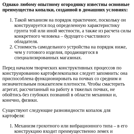
Однако любому опытному огороднику известны основные
преимущества копалки, созданной в домашних условиях:
Такой механизм на порядок практичнее, поскольку он
конструируется под определенную характеристику
грунта той или иной местности, а также из расчета силы
конкретного человека – будущего счастливого
обладателя.
Стоимость самодельного устройства на порядок ниже,
чем у готового изделия, продающегося в
специализированных магазинах.
Перед началом творческих конструктивных процессов по
конструированию картофелекопалки следует запомнить: она
приспособлена функционировать на почвах со средним и
незначительным показателем плотности. Чтобы смастерить
агрегат, рассчитанный на работу в тяжелых почвах, не
обойтись без глубоких познаний в области механики и,
конечно, физики.
Существуют следующие разновидности копалок для
картофеля:
Механизм грохотного или вибрационного типа – в его
конструкцию входит преимущественно лемех и