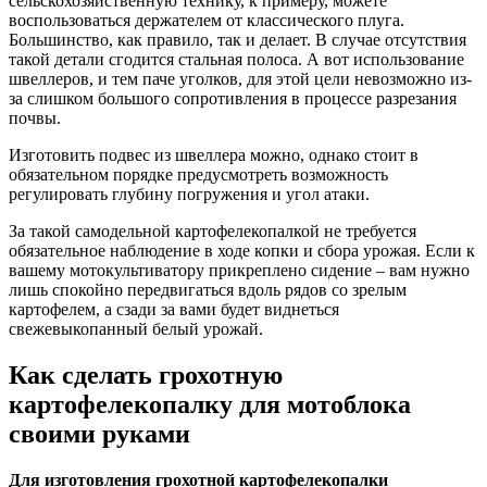
сельскохозяйственную технику, к примеру, можете
воспользоваться держателем от классического плуга.
Большинство, как правило, так и делает. В случае отсутствия
такой детали сгодится стальная полоса. А вот использование
швеллеров, и тем паче уголков, для этой цели невозможно из-
за слишком большого сопротивления в процессе разрезания
почвы.
Изготовить подвес из швеллера можно, однако стоит в
обязательном порядке предусмотреть возможность
регулировать глубину погружения и угол атаки.
За такой самодельной картофелекопалкой не требуется
обязательное наблюдение в ходе копки и сбора урожая. Если к
вашему мотокультиватору прикреплено сидение – вам нужно
лишь спокойно передвигаться вдоль рядов со зрелым
картофелем, а сзади за вами будет виднеться
свежевыкопанный белый урожай.
Как сделать грохотную
картофелекопалку для мотоблока
своими руками
Для изготовления грохотной картофелекопалки