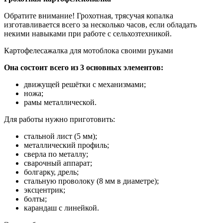
Обратите внимание! Грохотная, трясучая копалка
изготавливается всего за несколько часов, если обладать
некими навыками при работе с сельхозтехникой.
Картофелесажалка для мотоблока своими руками
Она состоит всего из 3 основных элементов:
движущей решётки с механизмами;
ножа;
рамы металлической.
Для работы нужно приготовить:
стальной лист (5 мм);
металлический профиль;
сверла по металлу;
сварочный аппарат;
болгарку, дрель;
стальную проволоку (8 мм в диаметре);
эксцентрик;
болты;
карандаш с линейкой.