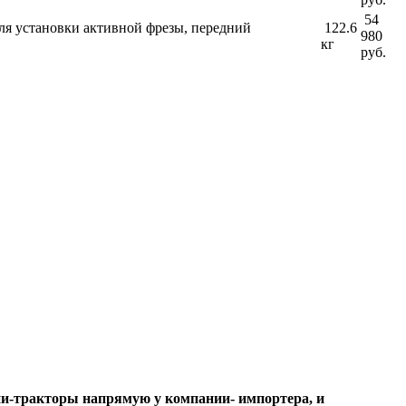
54
ля установки активной фрезы, передний
122.6
980
кг
руб.
и-тракторы напрямую у компании- импортера, и