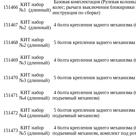
Базовая комплектация (Рулевая колонка
КИТ набор
151466
колес; рычаги выключения блокировки 
№1 (длинный)
инструкция по сборке)
КИТ набор
151467
4 болта крепления заднего механизма 
№2 (длинный)
КИТ набор
151468
5 болтов крепления заднего механизм
№2 (длинный)
КИТ набор
151469
4 болта крепления заднего механизма 
№3 (длинный)
КИТ набор
151470
5 болтов крепления заднего механизм
№3 (длинный)
КИТ набор
4 болта крепления заднего механизма 
151471
№4 (длинный)
подъемный механизм)
КИТ набор
5 болтов крепления заднего механизм
151472
№4 (длинный)
подъемный механизм)
КИТ набор
4 болта крепления заднего механизма 
151473
№5 (длинный)
подъемный механизм, комплект под ро