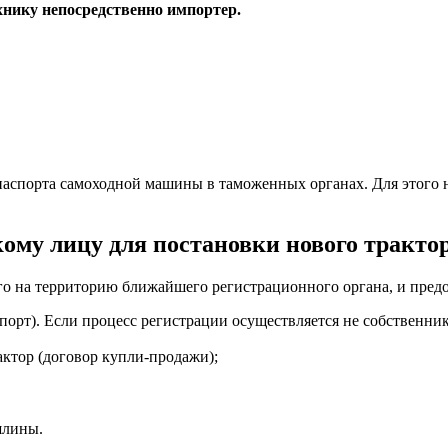
нику непосредственно импортер.
спорта самоходной машины в таможенных органах. Для этого не
му лицу для постановки нового трактор
его на территорию ближайшего регистрационного органа, и пре
орт). Если процесс регистрации осуществляется не собственник
ктор (договор купли-продажи);
шлины.