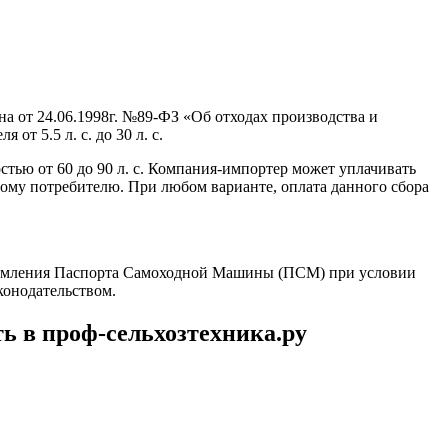
на от 24.06.1998г. №89-ФЗ «Об отходах производства и
т 5.5 л. с. до 30 л. с.
щностью от 60 до 90 л. с. Компания-импортер может уплачивать
ому потребителю. При любом варианте, оплата данного сбора
оформления Паспорта Самоходной Машины (ПСМ) при условии
конодательством.
ь в проф-сельхозтехника.ру