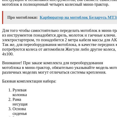
мотоблок в полноценный четырех колесный мини-трактор.
Про мотоблоки:
Карбюратор на мотоблок Беларусь МТЗ
Для того чтобы самостоятельно переделать мотоблок в мини-тр
из инструментов понадобятся дрель, молоток и гаечные ключи.
электростартером, то понадобится 2 метра кабеля массы для АК
Так же, для переоборудования мотоблока, в качестве передних 
потребуются колеса от автомобиля Жигули либо другие колеса,
4х100.
Внимание!
При заказе комплекта для переоборудования
мотоблока в мини-трактор, обязательно указывайте модель мото
различных моделях могут отличаться системы крепления.
Базовая комплектация набора:
Рулевая
колонка
Рама
несущая
Основа
сиденья