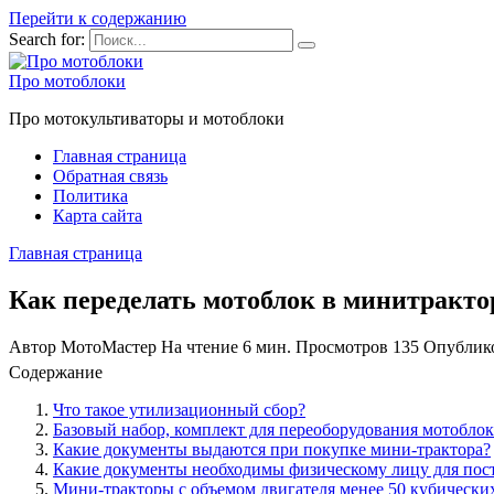
Перейти к содержанию
Search for:
Про мотоблоки
Про мотокультиваторы и мотоблоки
Главная страница
Обратная связь
Политика
Карта сайта
Главная страница
Как переделать мотоблок в минитракт
Автор
МотоМастер
На чтение
6 мин.
Просмотров
135
Опублик
Содержание
Что такое утилизационный сбор?
Базовый набор, комплект для переоборудования мотоблок
Какие документы выдаются при покупке мини-трактора?
Какие документы необходимы физическому лицу для пост
Мини-тракторы с объемом двигателя менее 50 кубически