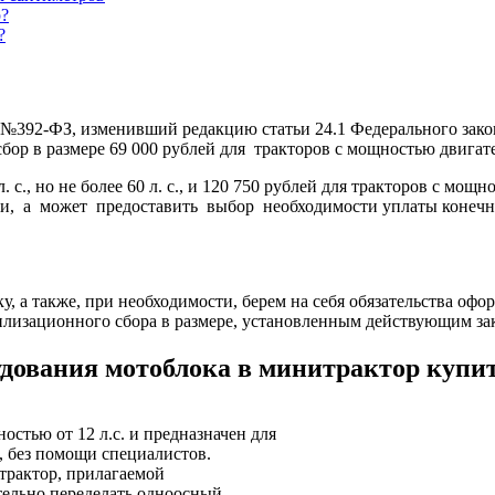
р?
?
г. №392-ФЗ, изменивший редакцию статьи 24.1 Федерального зако
р в размере 69 000 рублей для тракторов с мощностью двигателя о
. с., но не более 60 л. с., и 120 750 рублей для тракторов с мо
ики, а может предоставить выбор необходимости уплаты конечн
у, а также, при необходимости, берем на себя обязательства 
илизационного сбора в размере, установленным действующим за
удования мотоблока в минитрактор купит
остью от 12 л.с. и предназначен для
, без помощи специалистов.
трактор, прилагаемой
тельно переделать одноосный