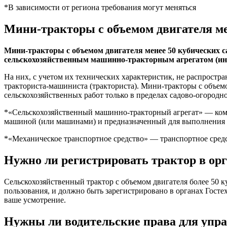
*В зависимости от региона требования могут меняться
Мини-тракторы с объемом двигателя ме
Мини-тракторы с объемом двигателя менее 50 кубических са
сельскохозяйственным машинно-тракторным агрегатом (инс
На них, с учетом их технических характеристик, не распрост
тракториста-машиниста (тракториста). Мини-тракторы с объемо
сельскохозяйственных работ только в пределах садово-огородно
*«Сельскохозяйственный машинно-тракторный агрегат» — комп
машиной (или машинами) и предназначенный для выполнения т
*«Механическое транспортное средство» — транспортное сред
Нужно ли регистрировать трактор в орг
Сельскохозяйственный трактор с объемом двигателя более 50 к
пользования, и должно быть зарегистрировано в органах Гостех
ваше усмотрение.
Нужны ли водительские права для упр