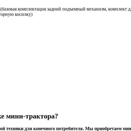
а
(базовая комплектация задний подъемный механизм, комплект д
торную косилку)
е мини-трактора?
й техники для конечного потребителя. Мы приобретаем мин