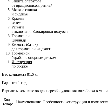
Защита оператора
от вращающихся ремней
Мягкие спинка
и сиденье
Крылья
колес
Рычаги
выключения блокировки полуоси
Тормозной
цилиндр
Емкость (бачок)
для тормозной жидкости
Тормозной
барабан с опорным диском
Инструкция
по сборке
Вес комплекта
81,6 кг
Гарантия
1 год
Варианты комплектов для переоборудования мотоблока в мини
Код
Наименование
Особенности конструкции и комплект
товара