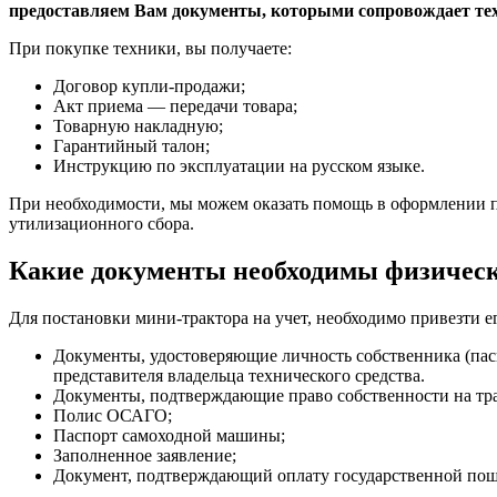
предоставляем Вам документы, которыми сопровождает тех
При покупке техники, вы получаете:
Договор купли-продажи;
Акт приема — передачи товара;
Товарную накладную;
Гарантийный талон;
Инструкцию по эксплуатации на русском языке.
При необходимости, мы можем оказать помощь в оформлении па
утилизационного сбора.
Какие документы необходимы физическо
Для постановки мини-трактора на учет, необходимо привезти 
Документы, удостоверяющие личность собственника (пасп
представителя владельца технического средства.
Документы, подтверждающие право собственности на тра
Полис ОСАГО;
Паспорт самоходной машины;
Заполненное заявление;
Документ, подтверждающий оплату государственной по