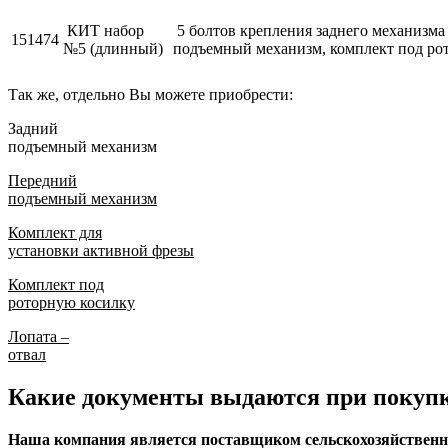
КИТ набор
5 болтов крепления заднего механизм
151474
№5 (длинный)
подъемный механизм, комплект под ро
Так же, отдельно Вы можете приобрести:
Задний
подъемный механизм
Передний
подъемный механизм
Комплект для
установки активной фрезы
Комплект под
роторную косилку
Лопата –
отвал
Какие документы выдаются при покупк
Наша компания является поставщиком сельскохозяйственно