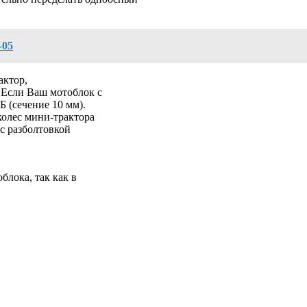
-05
актор,
 Если Ваш мотоблок с
Б (сечение 10 мм).
колес мини-трактора
 с разболтовкой
блока, так как в