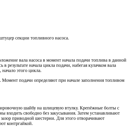
штуцер секции топливного насоса.
ложение вала насоса в момент начала подачи топлива в данной
 в результате начала цикла подачи, набегая кулачком вала
 начало этого цикла.
. Момент подачи определяют при начале заполнения топливом
лировочную шайбу на шлицевую втулку. Крепёжные болты с
ы входить свободно без закусывания. Затем устанавливают
зазор приводной шестерни. Для этого отворачивают
уют контргайкой.