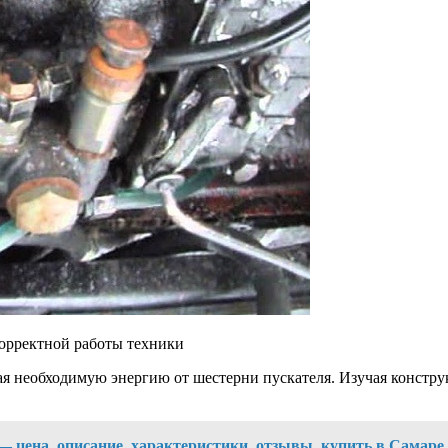
корректной работы техники
я необходимую энергию от шестерни пускателя. Изучая констру
— цена, описание, характеристики, отзывы, купить в Самаре