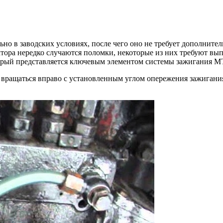
но в заводских условиях, после чего оно не требует дополнител
ктора нередко случаются поломки, некоторые из них требуют в
торый представляется ключевым элементом системы зажигания М
 вращаться вправо с установленным углом опережения зажигани