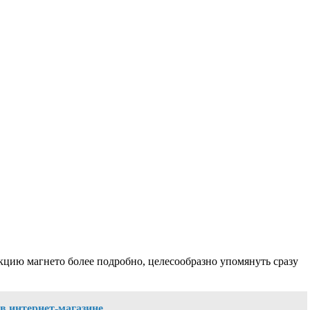
кцию магнето более подробно, целесообразно упомянуть сразу
 в интернет-магазине