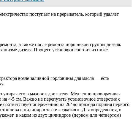
лектричество поступает на прерыватель, который удаляет
ремонта, а также после ремонта поршневой группы дизеля.
анизме дизеля. Процесс установки состоит из ниже
трактора возле заливной горловины для масла — есть
у.
ю упирая его в маховик двигателя. Медленно проворачивая
 на 4-5 см. Важно не перепутать установочное отверстие с
соответствует опережению на 26 ̊ до подхода поршня первого
топлива в цилиндр в такте « сжатия ». Для определения, в
кажет, в каком из двух цилиндров (первом или четвёртом)