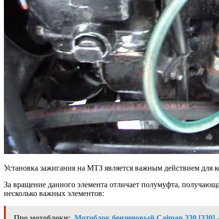
Установка зажигания на МТЗ является важным действием для 
За вращение данного элемента отличает полумуфта, получающа
несколько важных элементов:
Про мотоблоки:
Мотоблок бензиновый Caiman 330 [330] 