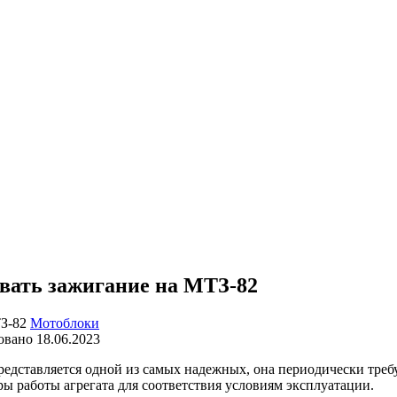
вать зажигание на МТЗ-82
Мотоблоки
овано
18.06.2023
редставляется одной из самых надежных, она периодически треб
ы работы агрегата для соответствия условиям эксплуатации.