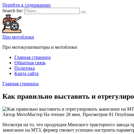
Перейти к содержанию
Search for:
Про мотоблоки
Про мотокультиваторы и мотоблоки
Главная страница
Обратная связь
Политика
Карта сайта
Главная страница
Как правильно выставить и отрегулиро
Автор
МотоМастер
На чтение
28 мин.
Просмотров
81
Опублик
Несмотря на то, что продукция Минского тракторного завода п
зажигание на МТЗ, фермер сможет успешно настроить параметр