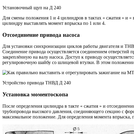
Установочный щуп на Д 240
Для смены положения 1 и 4 цилиндров в тактах « сжатия » и « 
цилиндру выставлять момент впрыска по 1 или 4.
Отсоединение привода насоса
Для установки синхронизации циклов работы двигателя и ТНВ
Соединение привода осуществляется соединением отверстий п
закреплённую на валу насоса. Доступ к приводу осуществляет
регулировочную шайбу со шлицевой втулки. В этом положении в
Устройство привода ТНВД Д 240
Установка моментоскопа
После определения цилиндра в такте « сжатия » и отсоедине
трубопровода высокого давления, соединяющего секцию с форс
максимальное положение. Для определения момента впрыска, п