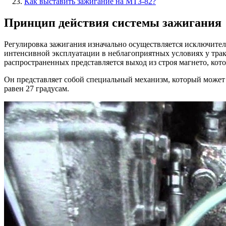
Как выставить зажигание на МТЗ-82?
Принцип действия системы зажигания
Регулировка зажигания изначально осуществляется исключитель
интенсивной эксплуатации в неблагоприятных условиях у тра
распространенных представляется выход из строя магнето, ко
Он представляет собой специальный механизм, который может
равен 27 градусам.