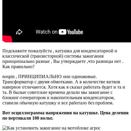
Подскажите пожалуйста , катушка для конденсаторной и
классической (транзисторной) системы зажигания
принципиально разные , Вы утверждаете ,что разницы нет .
Как правильно?
nospin , ПРИНЦИПИАЛЬНО они одинаковые.
Трансформатор с двумя обмотками. А в количестве витков
наверное отличаются. Хотя как я сказал работать будет и та и
та. В былые советские времена делали мы зажигание с
блокинг-генератором и накопительным конденсатором,
ставили обычную катушку и все работало без проблем.
Вот осциллограмма напряжения на катушке. Цена деления
по вертикали 100 вольт.