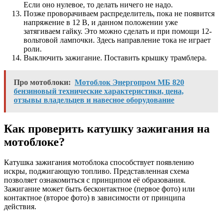
Если оно нулевое, то делать ничего не надо.
Позже проворачиваем распределитель, пока не появится
напряжение в 12 В, и данном положении уже
затягиваем гайку. Это можно сделать и при помощи 12-
вольтовой лампочки. Здесь направление тока не играет
роли.
Выключить
зажигание
. Поставить крышку трамблера.
Про мотоблоки:
Мотоблок Энергопром МБ 820
бензиновый технические характеристики, цена,
отзывы владельцев и навесное оборудование
Как проверить катушку зажигания на
мотоблоке?
Катушка зажигания мотоблока способствует появлению
искры, поджигающую топливо. Представленная схема
позволяет ознакомиться с принципом её образования.
Зажигание может быть бесконтактное (первое фото) или
контактное (второе фото) в зависимости от принципа
действия.