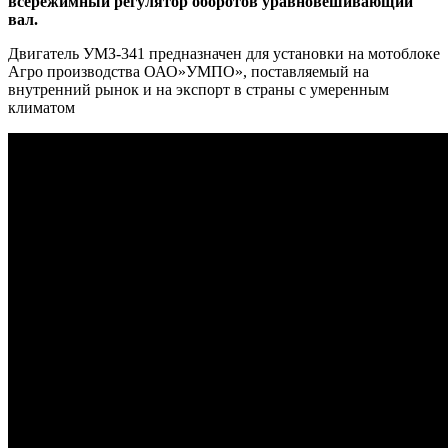
всережимный регулятор оборотов уравновешивающий
вал.
Двигатель УМЗ-341 предназначен для установки на мотоблоке
Агро производства ОАО»УМПО», поставляемый на
внутренний рынок и на экспорт в страны с умеренным
климатом