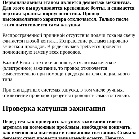
Первоначальным этапом является демонтаж механизма.
Для этого выкручиваются крепежные болты, и снимается
верхняя крышка корпусного типа. Провод
высоковольтного характера отключается. Только после
этого вытягивается сама катушка.
Распространенной причиной отсутствия подачи тока на свечу
считается плохой контакт. Исправление регламентировано
зачисткой проводов. В ряде случаев требуется провести
полноценную замену всех проводов.
Важно! Если в технике используется автоматическое
(электронное) зажигание, то провод отключается
самостоятельно при помощи предохранителя специального
типа.
При стандартных системах запуска, в том числе ручных,
отключение проводов требуется проводить самостоятельно.
Проверка катушки зажигания
Перед тем как проверить катушку зажигания своего
агрегата на возможные проблемы, необходимо понимать,
как именно она выглядит в сломанном состоянии. Сначала
фермеру стоит провести визуальный осмотр. Нередко