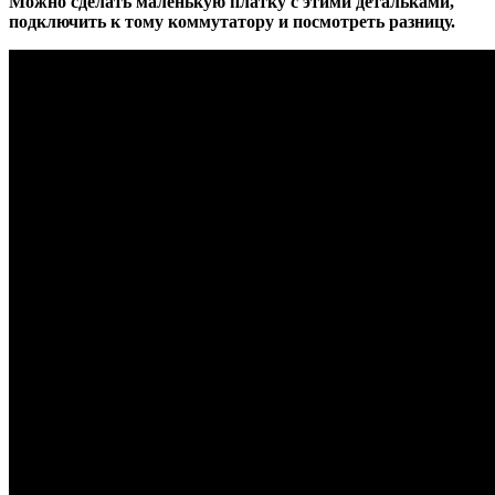
Можно сделать маленькую платку с этими детальками,
подключить к тому коммутатору и посмотреть разницу.