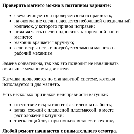
Проверить магнето можно в поэтапном варианте:
свеча очищается и проверяется на исправность;
на окончание свечи надевается небольшой специальный
колпачок, у которого привод исправен;
нижняя часть свечи подносится к корпусной части
магнето;
маховик вращается вручную;
если искры нет, то потребуется замена магнето на
рабочий механизм.
Замена обязательна, так как это позволит не изнашивать
остальные механизмы двигателя.
Катушка проверяется по стандартной системе, которая
используется и для магнето.
Есть несколько признаков неисправности катушки:
отсутствие искры или ее фактическая слабость;
запах, схожий с плавленой пластмассой, в месте
расположения катушки;
трескающий звук при попытках завести технику.
Любой ремонт начинается с внимательного осмотра.