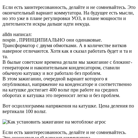
Если есть заинтересованность, делайте и не сомневайтесь. Это
окончательный вариант коммутатора. На будущее есть мысли,
но это уже в плане регулировки УОЗ, в плане мощности и
длительности искры дальше идти некуда.
alldn написал:
nospin , ПРИНЦИПИАЛЬНО они одинаковые.
Трансформатор с двумя обмотками. А в количестве витков
наверное отличаются. Хотя как я сказал работать будет и та и
та.
В былые советские времена делали мы зажигание с блокинг-
генератором и накопительным конденсатором, ставили
обычную катушку и все работало без проблем.
В этом зажигании, очередной вариант которого я
опубликовал, напряжение на конденсаторе и соответственно
на катушке достигает 400 вольт при работе на средних
оборотах и катушка это переносит легко и без проблем.
Вот осциллограмма напряжения на катушке. Цена деления по
вертикали 100 вольт.
Если есть заинтересованность, делайте и не сомневайтесь.
Это окончательный вариант коммутатора.