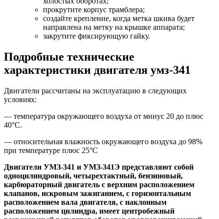
холостых оборотах;
прокрутите корпус трамблера;
создайте крепление, когда метка шкива будет
направлена на метку на крышке аппарата;
закрутите фиксирующую гайку.
Подробные технические
характеристики двигателя умз-341
Двигатели рассчитаны на эксплуатацию в следующих
условиях:
— температура окружающего воздуха от минус 20 до плюс
40°С.
— относительная влажность окружающего воздуха до 98%
при температуре плюс 25°С
Двигатели УМЗ-341 и УМЗ-341Э представляют собой
одноцилиндровый, четырехтактный, бензиновый,
карбюраторный двигатель с верхним расположением
клапанов, искровым зажиганием, с горизонтальным
расположением вала двигателя, с наклонным
расположением цилиндра, имеет центробежный