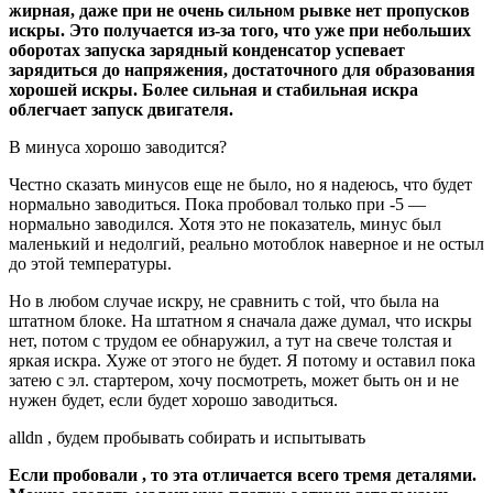
жирная, даже при не очень сильном рывке нет пропусков
искры. Это получается из-за того, что уже при небольших
оборотах запуска зарядный конденсатор успевает
зарядиться до напряжения, достаточного для образования
хорошей искры. Более сильная и стабильная искра
облегчает запуск двигателя.
В минуса хорошо заводится?
Честно сказать минусов еще не было, но я надеюсь, что будет
нормально заводиться. Пока пробовал только при -5 —
нормально заводился. Хотя это не показатель, минус был
маленький и недолгий, реально мотоблок наверное и не остыл
до этой температуры.
Но в любом случае искру, не сравнить с той, что была на
штатном блоке. На штатном я сначала даже думал, что искры
нет, потом с трудом ее обнаружил, а тут на свече толстая и
яркая искра. Хуже от этого не будет. Я потому и оставил пока
затею с эл. стартером, хочу посмотреть, может быть он и не
нужен будет, если будет хорошо заводиться.
alldn , будем пробывать собирать и испытывать
Если пробовали , то эта отличается всего тремя деталями.