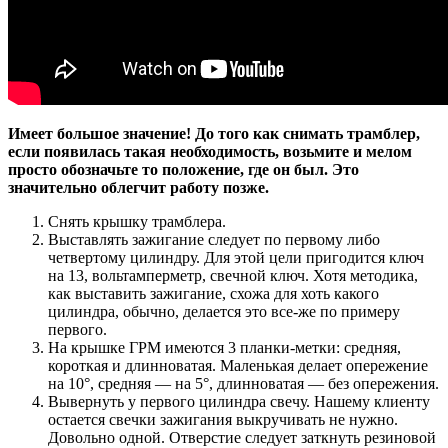
Имеет большое значение! До того как снимать трамблер,
если появилась такая необходимость, возьмите и мелом
просто обозначьте то положение, где он был. Это
значительно облегчит работу позже.
Снять крышку трамблера.
Выставлять зажигание следует по первому либо
четвертому цилиндру. Для этой цели пригодится ключ
на 13, вольтамперметр, свечной ключ. Хотя методика,
как
выставить
зажигание, схожа для хоть какого
цилиндра, обычно, делается это все-же по примеру
первого.
На крышке ГРМ имеются 3 планки-метки: средняя,
короткая и длинноватая. Маленькая делает опережение
на 10°, средняя — на 5°, длинноватая — без опережения.
Вывернуть у первого цилиндра свечу. Нашему клиенту
остается свечки зажигания выкручивать не нужно.
Довольно одной. Отверстие следует заткнуть резиновой