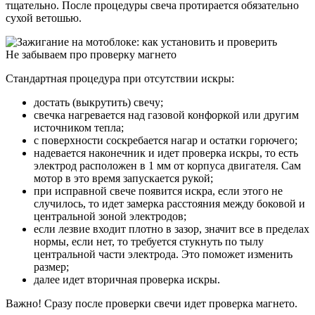
тщательно. После процедуры свеча протирается обязательно
сухой ветошью.
Не забываем про проверку магнето
Стандартная процедура при отсутствии искры:
достать (выкрутить) свечу;
свечка нагревается над газовой конфоркой или другим
источником тепла;
с поверхности соскребается нагар и остатки горючего;
надевается наконечник и идет проверка искры, то есть
электрод расположен в 1 мм от корпуса двигателя. Сам
мотор в это время запускается рукой;
при исправной свече появится искра, если этого не
случилось, то идет замерка расстояния между боковой и
центральной зоной электродов;
если лезвие входит плотно в зазор, значит все в пределах
нормы, если нет, то требуется стукнуть по тылу
центральной части электрода. Это поможет изменить
размер;
далее идет вторичная проверка искры.
Важно! Сразу после проверки свечи идет проверка магнето.