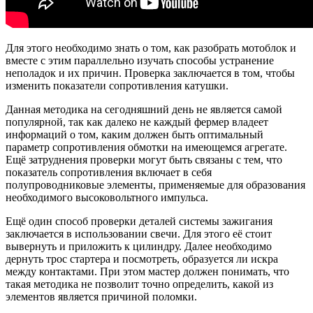
Для этого необходимо знать о том, как разобрать мотоблок и
вместе с этим параллельно изучать способы устранение
неполадок и их причин. Проверка заключается в том, чтобы
изменить показатели сопротивления катушки.
Данная методика на сегодняшний день не является самой
популярной, так как далеко не каждый фермер владеет
информаций о том, каким должен быть оптимальный
параметр сопротивления обмотки на имеющемся агрегате.
Ещё затруднения проверки могут быть связаны с тем, что
показатель сопротивления включает в себя
полупроводниковые элементы, применяемые для образования
необходимого высоковольтного импульса.
Ещё один способ проверки деталей системы зажигания
заключается в использовании свечи. Для этого её стоит
вывернуть и приложить к цилиндру. Далее необходимо
дернуть трос стартера и посмотреть, образуется ли искра
между контактами. При этом мастер должен понимать, что
такая методика не позволит точно определить, какой из
элементов является причиной поломки.