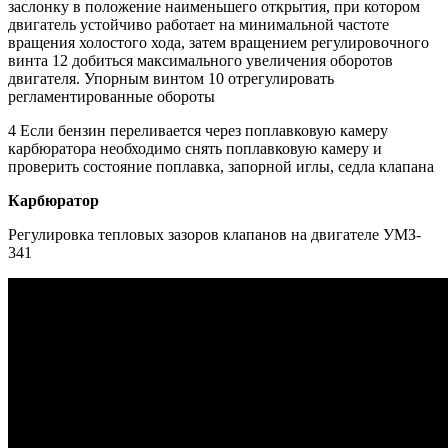
заслонку в положение наименьшего открытия, при котором
двигатель устойчиво работает на минимальной частоте
вращения холостого хода, затем вращением регулировочного
винта 12 добиться максимального увеличения оборотов
двигателя. Упорным винтом 10 отрегулировать
регламентированные обороты
4 Если бензин переливается через поплавковую камеру
карбюра­тора необходимо снять поплавковую камеру и
проверить состояние поп­лавка, запорной иглы, седла клапана
Карбюратор
Регулировка тепловых зазоров клапанов на двигателе УМЗ-
341