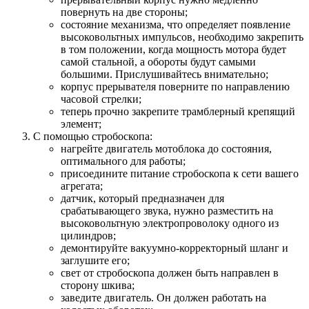
повернуть на две стороны;
состояние механизма, что определяет появление
высоковольтных импульсов, необходимо закрепить
в том положении, когда мощность мотора будет
самой стальной, а обороты будут самыми
большими. Прислушивайтесь внимательно;
корпус прерывателя поверните по направлению
часовой стрелки;
теперь прочно закрепите трамблерный крепящий
элемент;
С помощью стробоскопа:
нагрейте двигатель мотоблока до состояния,
оптимального для работы;
присоедините питание стробоскопа к сети вашего
агрегата;
датчик, который предназначен для
срабатывающего звука, нужно разместить на
высоковольтную электропроволоку одного из
цилиндров;
демонтируйте вакуумно-корректорный шланг и
заглушите его;
свет от стробоскопа должен быть направлен в
сторону шкива;
заведите двигатель. Он должен работать на