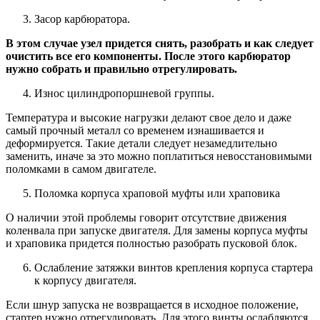
Засор карбюратора.
В этом случае узел придется снять, разобрать и как следует
очистить все его компоненты. После этого карбюратор
нужно собрать и правильно отрегулировать.
Износ цилиндропоршневой группы.
Температура и высокие нагрузки делают свое дело и даже
самый прочный металл со временем изнашивается и
деформируется. Такие детали следует незамедлительно
заменить, иначе за это можно поплатиться невосстановимыми
поломками в самом двигателе.
Поломка корпуса храповой муфты или храповика
О наличии этой проблемы говорит отсутствие движения
коленвала при запуске двигателя. Для замены корпуса муфты
и храповика придется полностью разобрать пусковой блок.
Ослабление затяжки винтов крепления корпуса стартера
к корпусу двигателя.
Если шнур запуска не возвращается в исходное положение,
стартер нужно отрегулировать. Для этого винты ослабляются,