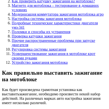
Как проверить катушку зажигания на мотоблоке?
Магнето для мотоблока – тестирование в домашних
условиях
Модернизация коммутатора зажигания мотоблока агро
Настройка системы зажигания мотоблока
Подробные технические характеристики двигателя
умз-341
Поломки и способы их устранения
Проверка катушки зажигания
Прочие распространенные проблемы при запуске
двигателя
Регулировка системы зажигания
Усовершенствование зажигания в мотоблоке крот
своими руками
Устройство зажигания мотоблока
Как правильно выставить зажигание
на мотоблоке
Как будет произведена грамотная установка как
выставитьзажигание, необходимо произвести некий набор
действий. На различных марках авто настройка зажигания
имеет несколько различий.