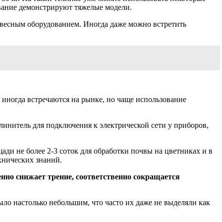
ование демонстрируют тяжелые модели.
навесным оборудованием. Иногда даже можно встретить
иногда встречаются на рынке, но чаще использование
линитель для подключения к электрической сети у приборов,
ди не более 2-3 соток для обработки почвы на цветниках и в
хнических знаний.
но снижает трение, соответственно сокращается
ло настолько небольшим, что часто их даже не выделяли как