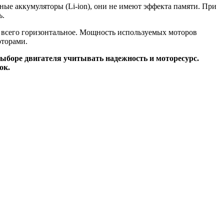
е аккумуляторы (Li-ion), они не имеют эффекта памяти. При
ь.
 всего горизонтальное. Мощность используемых моторов
оторами.
ыборе двигателя учитывать надежность и моторесурс.
ок.