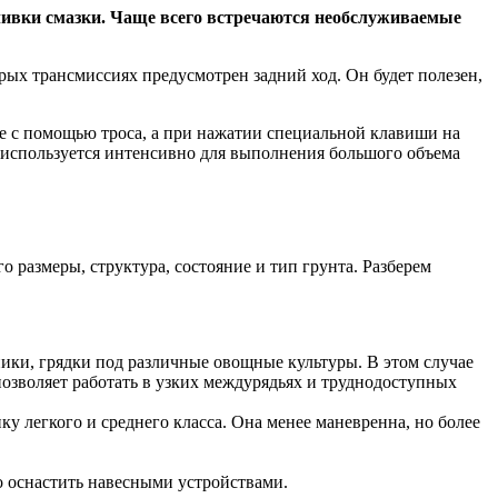
аливки смазки. Чаще всего встречаются необслуживаемые
ых трансмиссиях предусмотрен задний ход. Он будет полезен,
не с помощью троса, а при нажатии специальной клавиши на
а используется интенсивно для выполнения большого объема
 размеры, структура, состояние и тип грунта. Разберем
ники, грядки под различные овощные культуры. В этом случае
позволяет работать в узких междурядьях и труднодоступных
ку легкого и среднего класса. Она менее маневренна, но более
 оснастить навесными устройствами.