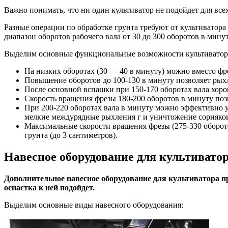
Важно понимать, что ни один культиватор не подойдет для всех
Разные операции по обработке грунта требуют от культиватора
диапазон оборотов рабочего вала от 30 до 300 оборотов в минут
Выделим основные функциональные возможности культиватора 
На низких оборотах (30 — 40 в минуту) можно вместо фрез
Повышение оборотов до 100-130 в минуту позволяет рых
После основной вспашки при 150-170 оборотах вала хоро
Скорость вращения фрезы 180-200 оборотов в минуту поз
При 200-220 оборотах вала в минуту можно эффективно у
мелкие междурядные рыхления г и уничтожение сорняко
Максимальные скорости вращения фрезы (275-330 оборот
грунта (до 3 сантиметров).
Навесное оборудование для культиватор
Дополнительное навесное оборудование для культиватора пр
оснастка к ней подойдет.
Выделим основные виды навесного оборудования: