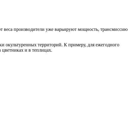
 от веса производители уже варьируют мощность, трансмиссию
тки окультуренных территорий. К примеру, для ежегодного
 цветниках и в теплицах.