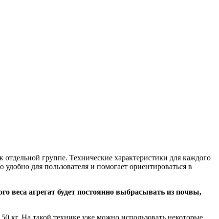
 к отдельной группе. Технические характеристики для каждого
о удобно для пользователя и помогает ориентироваться в
ого веса агрегат будет постоянно выбрасывать из почвы,
– 50 кг. На такой технике уже можно использовать некоторые