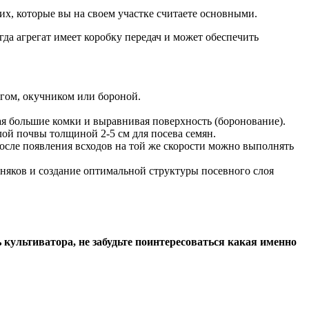
их, которые вы на своем участке считаете основными.
гда агрегат имеет коробку передач и может обеспечить
лугом, окучником или бороной.
ая большие комки и выравнивая поверхность (боронование).
ой почвы толщиной 2-5 см для посева семян.
осле появления всходов на той же скорости можно выполнять
няков и создание оптимальной структуры посевного слоя
культиватора, не забудьте поинтересоваться какая именно