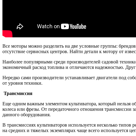
Все моторы можно разделить на две условные группы: брендов
отсутствие сервисных центров. Найти детали к мотору от изв
Наиболее популярными среди производителей садовой техники 
экономичный расход топлива и отличаются надежностью. Дру
Нередко сами производители устанавливает двигатели под собс
от уровня техники.
Трансмиссия
Еще одним важным элементом культиватора, который нельзя об
колеса или фрезы. От передаточного отношения трансмиссии за
данного оборудования.
В трансмиссиях культиваторов используется несколько типов р
на средних и тяжелых экземплярах чаще всего используется це