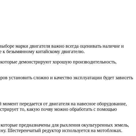
выборе марки двигателя важно всегда оценивать наличие и
ие к безымянному китайскому двигателю.
, которые демонстрируют хорошую производительность,
ров установить сложно и качество эксплуатации будет зависеть
момент передается от двигателя на навесное оборудование,
онстрирует то, какую почву можно обработать с помощью
, которые предназначены для рыхления окультуренных земель,
ину. Шестеренчатый редуктор используется на мотоблоках.