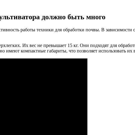
ультиватора должно быть много
ективность работы техники для обработки почвы. В зависимости
рхлегких. Их вес не превышает 15 кг. Они подходят для обрабо
о имеют компактные габариты, что позволяет использовать их в