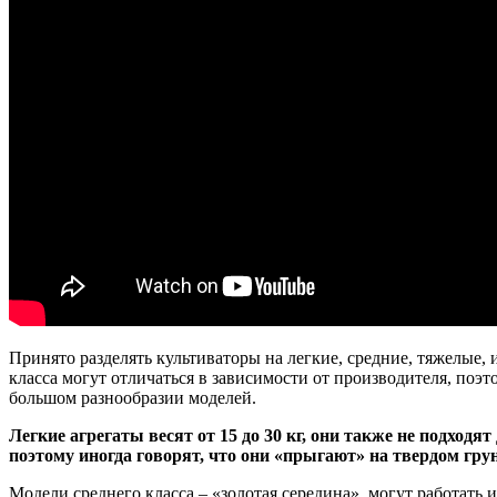
Принято разделять культиваторы на легкие, средние, тяжелые,
класса могут отличаться в зависимости от производителя, поэт
большом разнообразии моделей.
Легкие агрегаты весят от 15 до 30 кг, они также не подход
поэтому иногда говорят, что они «прыгают» на твердом грун
Модели среднего класса – «золотая середина», могут работать 