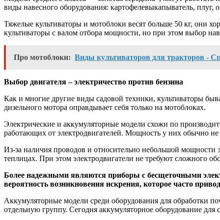
виды навесного оборудования: картофелевыкапыватель, плуг, 
Тяжелые культиваторы и мотоблоки весят больше 50 кг, они х
культиваторы с валом отбора мощности, но при этом выбор нав
Про мотоблоки:
Виды культиваторов для тракторов - Сп
Выбор двигателя – электричество против бензина
Как и многие другие виды садовой техники, культиваторы быв
дизельного мотора оправдывает себя только на мотоблоках.
Электрические и аккумуляторные модели схожи по производите
работающих от электродвигателей. Мощность у них обычно не 
Из-за наличия проводов и относительно небольшой мощности эл
теплицах. При этом электродвигатели не требуют сложного об
Более надежными являются приборы с бесщеточными электр
вероятность возникновения искрения, которое часто приво
Аккумуляторные модели среди оборудования для обработки почв
отдельную группу. Сегодня аккумуляторное оборудование для 