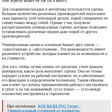
себе агрегат может не так уж и много.
Для соединения насадки и мотоблока используется сцепка.
Большое количество различных производителей выпускают
свои варианты этой небольшой детали, порой совершенно не
совместимых между собой. Однако у нас получили
распространение универсальные сцепки, которые позволяют
устанавливать различные орудия даже порой от других
производителей.
Универсальная сцепка в основном бывает двух типов —
«одноэтажная» и «двухэтажная». Эти разновидности имеют
различия в устройстве, которые влияют на их возможности и
на стоимость.
Для того, чтобы лучше понять это различие, стоит вначале
разобраться, какую роль выполняет сцепка. Она не только
передает усилие на рабочий инструмент, но и обеспечивает
его фиксацию в определенном положении. Таким образом,
она влияет на глубину проникновения рабочего инструмента
в грунт и на так называемый «угол атаки» — угол между
плоскостью инструмента и горизонтом.
Про мотоблоки:
KÖCKERLING Vector -
Универсальный стерневой культиватор,