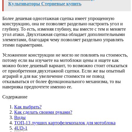
Культиваторы Стерневые купить
Более дешевая одноэтажная сцепка имеет упрощенную
конструкцию, она не позволяет раздельно настроить угол и
глубину. То есть, изменяя глубину, вы вместе с тем и меняете
угол атаки. Двухэтажная сцепка обладает дополнительными
элементами, благодаря чему позволяет раздельно управлять
этими параметрами.
Усложнение конструкции не могло не повлиять на стоимость,
потому если вы изучаете на мотоблоки цены и ищете как
можно более дешевый вариант, то возможно стоит отказаться
от приобретения двухэтажной сцепки. Если же вы опытный
аграрий и для вас увеличение стоимости не повод
отказываться от более функционального механизма, то вы
наверняка предпочтете именно ее.
Содержание
Как выбрать?
Как сделать своими руками?
Виды
ТОП-13 лучших картофелекопалок для мотоблока
4UD-1