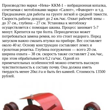
Производство марки «Нева» ККМ-1 – вибрационная копалка,
сочетаемая с мотоблоками марки «Салют», «Фаворит» и т.д.
Предназначен для работы на грунте легкой и средней тяжести.
Скорость работы доходит до 2 км./час. Охват рабочей зоны –
до 37 см., глубина – 27 см. Установка к мотоблоку
осуществляется с помощью шкива. Процесс занимает 5-7
минут. Крепится на три болта. Периодически может
потребоваться замена ремня, но это стоит недорого. Перед
запуском важно смазать втулки на приборе. Вес составляет
около 40 кг. Основу конструкции составляют лемех и
грохотная решетка. Глубина погружения — всего 20 см.
ширина охвата – 38 см. скорость также составляет 2 км./час,
при этом обрабатывается 0,2 га/час. Одной из
примечательных особенностей можно отметить высокую
чувствительность к составу почву. Она должна иметь
твердость менее 20кг./га и быть без камней. Стоимость 13500
рублей.