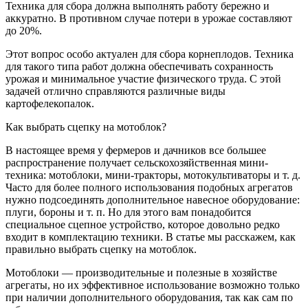
Техника для сбора должна выполнять работу бережно и
аккуратно. В противном случае потери в урожае составляют
до 20%.
Этот вопрос особо актуален для сбора корнеплодов. Техника
для такого типа работ должна обеспечивать сохранность
урожая и минимальное участие физического труда. С этой
задачей отлично справляются различные виды
картофелекопалок.
Как выбрать сцепку на мотоблок?
В настоящее время у фермеров и дачников все большее
распространение получает сельскохозяйственная мини-
техника: мотоблоки, мини-тракторы, мотокультиваторы и т. д.
Часто для более полного использования подобных агрегатов
нужно подсоединять дополнительное навесное оборудование:
плуги, бороны и т. п. Но для этого вам понадобится
специальное сцепное устройство, которое довольно редко
входит в комплектацию техники. В статье мы расскажем, как
правильно выбрать сцепку на мотоблок.
Мотоблоки — производительные и полезные в хозяйстве
агрегаты, но их эффективное использование возможно только
при наличии дополнительного оборудования, так как сам по