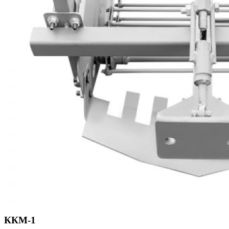
ККМ-1