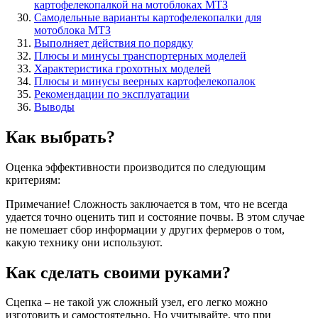
картофелекопалкой на мотоблоках МТЗ
Самодельные варианты картофелекопалки для
мотоблока МТЗ
Выполняет действия по порядку
Плюсы и минусы транспортерных моделей
Характеристика грохотных моделей
Плюсы и минусы веерных картофелекопалок
Рекомендации по эксплуатации
Выводы
Как выбрать?
Оценка эффективности производится по следующим
критериям:
Примечание! Сложность заключается в том, что не всегда
удается точно оценить тип и состояние почвы. В этом случае
не помешает сбор информации у других фермеров о том,
какую технику они используют.
Как сделать своими руками?
Сцепка – не такой уж сложный узел, его легко можно
изготовить и самостоятельно. Но учитывайте, что при