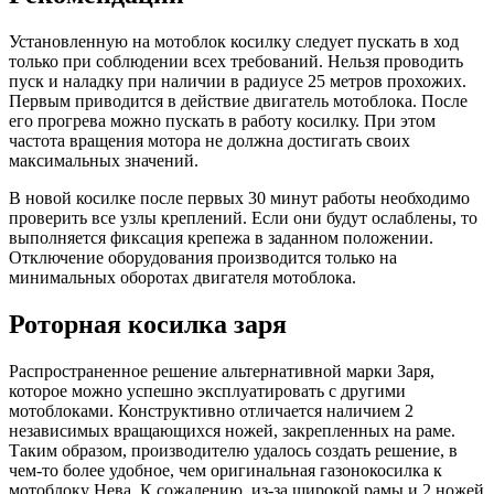
Установленную на мотоблок косилку следует пускать в ход
только при соблюдении всех требований. Нельзя проводить
пуск и наладку при наличии в радиусе 25 метров прохожих.
Первым приводится в действие двигатель мотоблока. После
его прогрева можно пускать в работу косилку. При этом
частота вращения мотора не должна достигать своих
максимальных значений.
В новой косилке после первых 30 минут работы необходимо
проверить все узлы креплений.
Если они будут ослаблены, то
выполняется фиксация крепежа в заданном положении.
Отключение оборудования производится только на
минимальных оборотах двигателя мотоблока.
Роторная косилка заря
Распространенное решение альтернативной марки Заря,
которое можно успешно эксплуатировать с другими
мотоблоками. Конструктивно отличается наличием 2
независимых вращающихся ножей, закрепленных на раме.
Таким образом, производителю удалось создать решение, в
чем-то более удобное, чем оригинальная газонокосилка к
мотоблоку Нева. К сожалению, из-за широкой рамы и 2 ножей