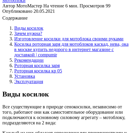
Мотоблоки
Автор
МотоМастер
На чтение
6 мин.
Просмотров
99
Опубликовано
20.05.2021
Содержание
Виды косилок
Зачем нужна?
Изготовление косилки для мотоблока своими руками
Косилка роторная заря для мотоблоков каскад, нева, ока
в москве купить недорого в интернет магазине с
доставкой | compumir
Рекомендации
Роторная косилка заря
Роторная косилка кр 05
Установка
Эксплуатация
Виды косилок
Все существующие в природе сенокосилки, независимо от
того, работают они как самостоятельное оборудование или
подключаются к основному силовому агрегату – мотоблоку,
подразделяются на 2 вида:
Каждый из них обладает определенными преимуществами и