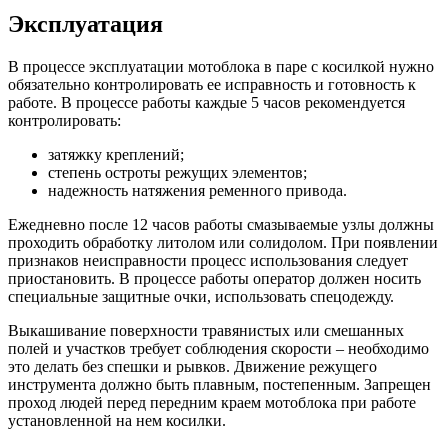
Эксплуатация
В процессе эксплуатации мотоблока в паре с косилкой нужно
обязательно контролировать ее исправность и готовность к
работе.
В процессе работы каждые 5 часов рекомендуется
контролировать:
затяжку креплений;
степень остроты режущих элементов;
надежность натяжения ременного привода.
Ежедневно после 12 часов работы смазываемые узлы должны
проходить обработку литолом или солидолом. При появлении
признаков неисправности процесс использования следует
приостановить. В процессе работы оператор должен носить
специальные защитные очки, использовать спецодежду.
Выкашивание поверхности травянистых или смешанных
полей и участков требует соблюдения скорости – необходимо
это делать без спешки и рывков. Движение режущего
инструмента должно быть плавным, постепенным. Запрещен
проход людей перед передним краем мотоблока при работе
установленной на нем косилки.