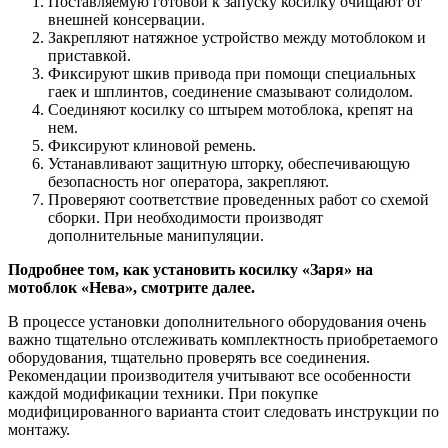
Поставляемую готовой к запуску косилку очищают от
внешней консервации.
Закрепляют натяжное устройство между мотоблоком и
приставкой.
Фиксируют шкив привода при помощи специальных
гаек и шплинтов, соединение смазывают солидолом.
Соединяют косилку со штырем мотоблока, крепят на
нем.
Фиксируют клиновой ремень.
Устанавливают защитную шторку, обеспечивающую
безопасность ног оператора, закрепляют.
Проверяют соответствие проведенных работ со схемой
сборки. При необходимости производят
дополнительные манипуляции.
Подробнее том, как установить косилку «Заря» на
мотоблок «Нева», смотрите далее.
В процессе установки дополнительного оборудования очень
важно тщательно отслеживать комплектность приобретаемого
оборудования, тщательно проверять все соединения.
Рекомендации производителя учитывают все особенности
каждой модификации техники. При покупке
модифицированного варианта стоит следовать инструкции по
монтажу.