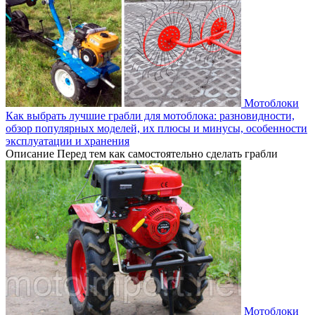
Мотоблоки
Как выбрать лучшие грабли для мотоблока: разновидности,
обзор популярных моделей, их плюсы и минусы, особенности
эксплуатации и хранения
Описание Перед тем как самостоятельно сделать грабли
Мотоблоки