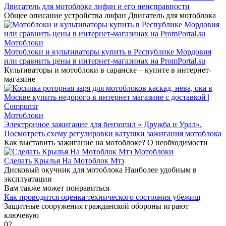
Двигатель для мотоблока лифан и его неисправности
Общее описание устройства лифан Двигатель для мотоблока
Мотоблоки
Мотоблоки и культиваторы купить в Республике Мордовия
или сравнить цены в интернет-магазинах на PromPortal.su
Культиваторы и мотоблоки в саранске – купите в интернет-
магазине
Мотоблоки
Электронное зажигание для бензопил « Дружба и Урал».
Посмотреть схему регулировки катушки зажигания мотоблока
Как выставить зажигание на мотоблоке? О необходимости
Мотоблоки
Сделать Крылья На Мотоблок Мтз
Дисковый окучник для мотоблока Наиболее удобным в
эксплуатации
Вам также может понравиться
Как проводится оценка технического состояния убежищ
Защитные сооружения гражданской обороны играют
ключевую
0
2