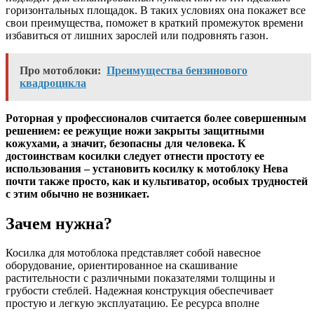
горизонтальных площадок. В таких условиях она покажет все
свои преимущества, поможет в краткий промежуток времени
избавиться от лишних зарослей или подровнять газон.
Про мотоблоки:
Преимущества бензинового
квадроцикла
Роторная у профессионалов считается более совершенным
решением: ее режущие ножи закрыты защитными
кожухами, а значит, безопасны для человека. К
достоинствам косилки следует отнести простоту ее
использования – установить косилку к мотоблоку Нева
почти также просто, как и культиватор, особых трудностей
с этим обычно не возникает.
Зачем нужна?
Косилка для мотоблока представляет собой навесное
оборудование, ориентированное на скашивание
растительности с различными показателями толщины и
грубости стеблей. Надежная конструкция обеспечивает
простую и легкую эксплуатацию. Ее ресурса вполне