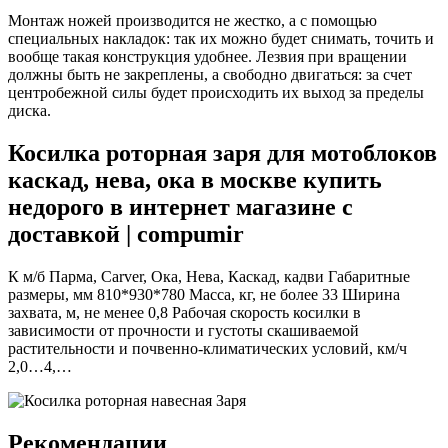
Монтаж ножей производится не жестко, а с помощью
специальных накладок: так их можно будет снимать, точить и
вообще такая конструкция удобнее. Лезвия при вращении
должны быть не закреплены, а свободно двигаться: за счет
центробежной силы будет происходить их выход за пределы
диска.
Косилка роторная заря для мотоблоков
каскад, нева, ока в москве купить
недорого в интернет магазине с
доставкой | compumir
К м/б Парма, Carver, Ока, Нева, Каскад, кадви Габаритные
размеры, мм 810*930*780 Масса, кг, не более 33 Ширина
захвата, м, не менее 0,8 Рабочая скорость косилки в
зависимости от прочности и густоты скашиваемой
растительности и почвенно-климатических условий, км/ч
2,0…4,…
Рекомендации