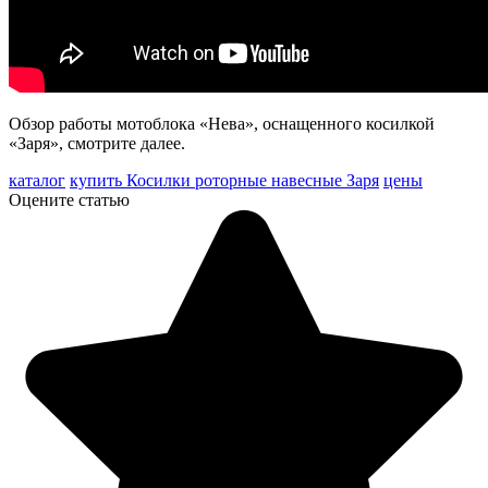
Обзор работы мотоблока «Нева», оснащенного косилкой
«Заря», смотрите далее.
каталог
купить Косилки роторные навесные Заря
цены
Оцените статью