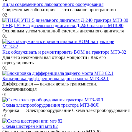
Виды современного лабораторного оборудования
Современная лаборатория — это сложное пространство
0
2
ТНВД УТН-5 дизельного двигателя Д-240 трактора МТЗ-80
Основным узлом топливной системы дизельного двигателя
0
1
Как обслуживать и ремонтировать ВОМ на тракторе МТЗ-82
Для чего необходим вал отбора мощности? Как его
отрегулировать
0
1
Блокировка дифференциала заднего моста МТЗ-82.1
Дифференциал — важная деталь трансмиссии,
обеспечивающая
0
1
Схема электрооборудования трактора МТЗ-80Л
Рубрика — Электрооборудование Схема электрооборудования
0
1
Схема шестерен кпп мтз 82
Органы управления и приборы трактора МТЗ-82