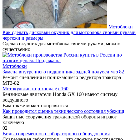
Мотоблоки
Как сделать дисковый окучник для мотоблока своими руками
чертежи и размеры
Сделав окучник для мотоблока своими руками, можно
существенно
Мотоблоки
Замена внутреннего подшипника задней полуоси мтз 82
Ремонт сцепления и понижающего редуктора трактора
МТЗ-82
Мотокультиватор хонда gx 160
Бензиновые двигатели Honda GX 160 имеют систему
воздушного
Вам также может понравиться
Как проводится оценка технического состояния убежищ
Защитные сооружения гражданской обороны играют
ключевую
0
2
Виды современного лабораторного оборудования
Современная лаборатория — это сложное пространство