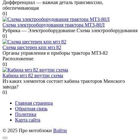
Дифференциал — важная деталь трансмиссии,
обеспечивающая
0
1
Схема электрооборудования трактора МТЗ-80Л
Рубрика — Электрооборудование Схема электрооборудования
0
1
Схема шестерен кпп мтз 82
Органы управления и приборы трактора МТЗ-82
Расположение
0
1
Кабина мтз 82 внутри схема
Из каких элементов состоит кабина тракторов Минского
завода?
0
1
Главная страница
Обратная связь
Политика
Карта сайта
© 2025 Про мотоблоки
Войти