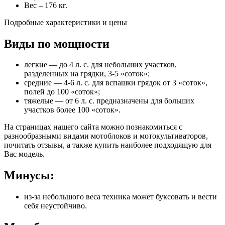
Вес – 176 кг.
Подробные характеристики и цены
Виды по мощности
легкие
— до 4 л. с. для небольших участков,
разделенных на грядки, 3-5 «соток»;
средние
— 4-6 л. с. для вспашки грядок от 3 «соток»,
полей до 100 «соток»;
тяжелые
— от 6 л. с. предназначены для больших
участков более 100 «соток».
На страницах нашего сайта можно познакомиться с
разнообразными видами мотоблоков и мотокультиваторов,
почитать отзывы, а также купить наиболее подходящую для
Вас модель.
Минусы:
из-за небольшого веса техника может буксовать и вести
себя неустойчиво.