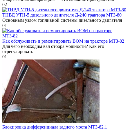
0
2
ТНВД УТН-5 дизельного двигателя Д-240 трактора МТЗ-80
Основным узлом топливной системы дизельного двигателя
0
1
Как обслуживать и ремонтировать ВОМ на тракторе МТЗ-82
Для чего необходим вал отбора мощности? Как его
отрегулировать
0
1
Блокировка дифференциала заднего моста МТЗ-82.1