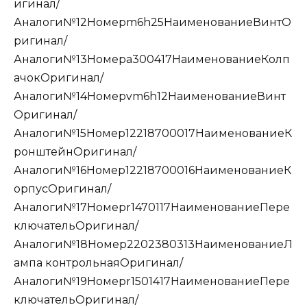
игинал/
Аналоги№12Номерm6h25НаименованиеВинтО
ригинал/
Аналоги№13Номерa300417НаименованиеКолп
ачокОригинал/
Аналоги№14Номерvm6h12НаименованиеВинт
Оригинал/
Аналоги№15Номер12218700017НаименованиеК
ронштейнОригинал/
Аналоги№16Номер12218700016НаименованиеК
орпусОригинал/
Аналоги№17Номерr1470117НаименованиеПере
ключательОригинал/
Аналоги№18Номер2202380313НаименованиеЛ
ампа контрольнаяОригинал/
Аналоги№19Номерr1501417НаименованиеПере
ключательОригинал/