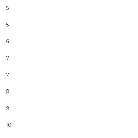
5
5
6
7
7
8
9
10