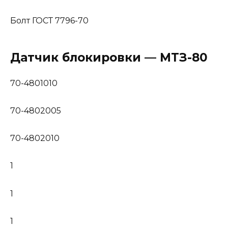
Болт ГОСТ 7796-70
Датчик блокировки — МТЗ-80
70-4801010
70-4802005
70-4802010
1
1
1