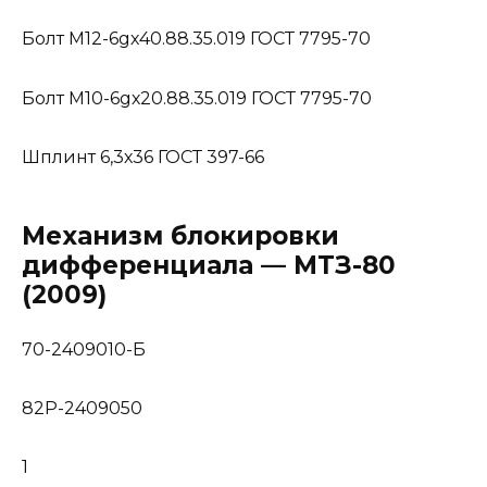
Болт М12-6gх40.88.35.019 ГОСТ 7795-70
Болт М10-6gх20.88.35.019 ГОСТ 7795-70
Шплинт 6,3х36 ГОСТ 397-66
Механизм блокировки
дифференциала — МТЗ-80
(2009)
70-2409010-Б
82Р-2409050
1