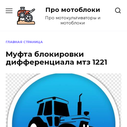
Перейти
Про мотоблоки
к
содержанию
Про мотокультиваторы и
мотоблоки
ГЛАВНАЯ СТРАНИЦА
Муфта блокировки
дифференциала мтз 1221