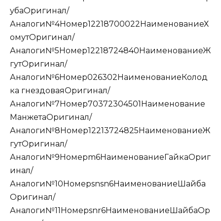
убаОригинал/
Аналоги№4Номер12218700022НаименованиеХ
омутОригинал/
Аналоги№5Номер12218724840НаименованиеЖ
гутОригинал/
Аналоги№6Номер026302НаименованиеКолод
ка гнездоваяОригинал/
Аналоги№7Номер70372304501Наименование
МанжетаОригинал/
Аналоги№8Номер12213724825НаименованиеЖ
гутОригинал/
Аналоги№9Номерm6НаименованиеГайкаОриг
инал/
Аналоги№10Номерsnsn6НаименованиеШайба
Оригинал/
Аналоги№11Номерsnr6НаименованиеШайбаОр