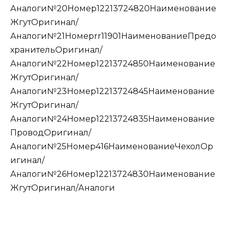
Аналоги№20Номер12213724820Наименование
ЖгутОригинал/
Аналоги№21Номерrr11901НаименованиеПредо
хранительОригинал/
Аналоги№22Номер12213724850Наименование
ЖгутОригинал/
Аналоги№23Номер12213724845Наименование
ЖгутОригинал/
Аналоги№24Номер12213724835Наименование
ПроводОригинал/
Аналоги№25Номер416НаименованиеЧехолОр
игинал/
Аналоги№26Номер12213724830Наименование
ЖгутОригинал/Аналоги