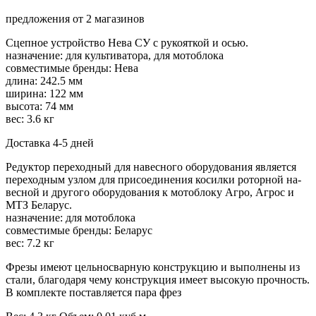
предложения от 2 магазинов
Сцепное устройство Нева СУ с рукояткой и осью.
назначение: для культиватора, для мотоблока
совместимые бренды: Нева
длина: 242.5 мм
ширина: 122 мм
высота: 74 мм
вес: 3.6 кг
Доставка 4-5 дней
Редуктор переходный для навесного оборудования является
переходным узлом для присоединения косилки роторной на­
весной и другого оборудования к мотоблоку Агро, Агрос и
МТЗ Беларус.
назначение: для мотоблока
совместимые бренды: Беларус
вес: 7.2 кг
Фрезы имеют цельносварную конструкцию и выполнены из
стали, благодаря чему конструкция имеет высокую прочность.
В комплекте поставляется пара фрез