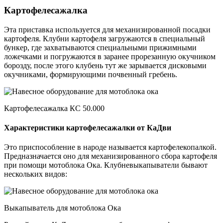
Картофелесажалка
Эта приставка используется для механизированной посадки
картофеля. Клубни картофеля загружаются в специальный
бункер, где захватываются специальными прижимными
ложечками и погружаются в заранее прорезанную окучником
борозду, после этого клубень тут же зарывается дисковыми
окучниками, формирующими почвенный гребень.
Картофелесажалка КС 50.000
Характеристики картофелесажалки от КаДви
Это приспособление в народе называется картофелекопалкой.
Предназначается оно для механизированного сбора картофеля
при помощи мотоблока Ока. Клубневыкапыватели бывают
нескольких видов:
Выкапыватель для мотоблока Ока