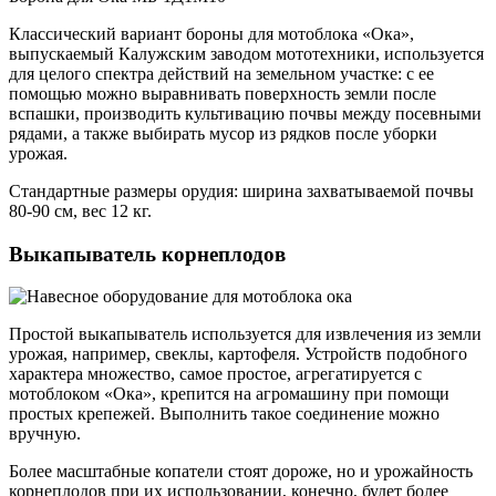
Классический вариант бороны для мотоблока «Ока»,
выпускаемый Калужским заводом мототехники, используется
для целого спектра действий на земельном участке: с ее
помощью можно выравнивать поверхность земли после
вспашки, производить культивацию почвы между посевными
рядами, а также выбирать мусор из рядков после уборки
урожая.
Стандартные размеры орудия: ширина захватываемой почвы
80-90 см, вес 12 кг.
Выкапыватель корнеплодов
Простой выкапыватель используется для извлечения из земли
урожая, например, свеклы, картофеля. Устройств подобного
характера множество, самое простое, агрегатируется с
мотоблоком «Ока», крепится на агромашину при помощи
простых крепежей. Выполнить такое соединение можно
вручную.
Более масштабные копатели стоят дороже, но и урожайность
корнеплодов при их использовании, конечно, будет более