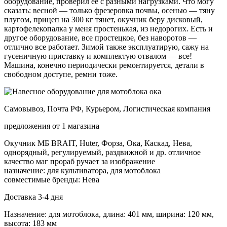
оборудование, проверил ее с разными нагрузками. Что могу
сказать: весной — только фрезеровка почвы, осенью — тяну
плугом, прицеп на 300 кг тянет, окучник беру дисковый,
картофелекопалка у меня простенькая, из недорогих. Есть и
другое оборудование, все простецкое, без наворотов —
отлично все работает. Зимой также эксплуатирую, сажу на
гусеничную приставку и комплектую отвалом — все!
Машина, конечно периодически ремонтируется, детали в
свободном доступе, ремни тоже.
Самовывоз, Почта РФ, Курьером, Логистическая компания
предложения от 1 магазина
Окучник МБ BRAIT, Huter, Форза, Ока, Каскад, Нева,
однорядный, регулируемый, раздвижной и др. отличное
качество маг прораб ручает за изображение
назначение: для культиватора, для мотоблока
совместимые бренды: Нева
Доставка 3-4 дня
Назначение: для мотоблока, длина: 401 мм, ширина: 120 мм,
высота: 183 мм