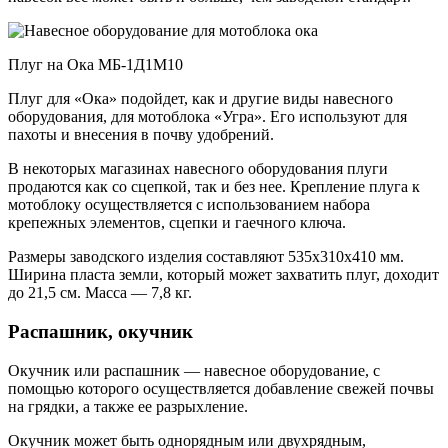
Плуг на Ока МБ-1Д1М10
Плуг для «Ока» подойдет, как и другие виды навесного
оборудования, для мотоблока «Угра». Его используют для
пахоты и внесения в почву удобрений.
В некоторых магазинах навесного оборудования плуги
продаются как со сцепкой, так и без нее. Крепление плуга к
мотоблоку осуществляется с использованием набора
крепежных элементов, сцепки и гаечного ключа.
Размеры заводского изделия составляют 535х310х410 мм.
Ширина пласта земли, который может захватить плуг, доходит
до 21,5 см. Масса — 7,8 кг.
Распашник, окучник
Окучник или распашник — навесное оборудование, с
помощью которого осуществляется добавление свежей почвы
на грядки, а также ее разрыхление.
Окучник может быть однорядным или двухрядным,