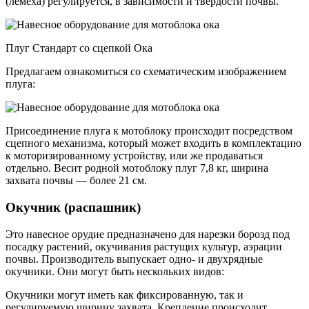
(лемеха) регулируется, в зависимости и твердости почвы.
Плуг Стандарт со сцепкой Ока
Предлагаем ознакомиться со схематическим изображением
плуга:
Присоединение плуга к мотоблоку происходит посредством
сцепного механизма, который может входить в комплектацию
к моторизированному устройству, или же продаваться
отдельно. Весит родной мотоблоку плуг 7,8 кг, ширина
захвата почвы — более 21 см.
Окучник (распашник)
Это навесное орудие предназначено для нарезки борозд под
посадку растений, окучивания растущих культур, аэрации
почвы. Производитель выпускает одно- и двухрядные
окучники. Они могут быть нескольких видов:
Окучники могут иметь как фиксированную, так и
регулируемую ширину захвата. Крепление происходит