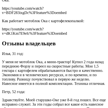
Ока:
https://youtube.com/watch?
v=BDF283ixgDc%3Ffeature%3Doembed
Как работает мотоблок Ока с картофелекопалкой:
https://youtube.com/watch?
v=dK1Km7E9efc%3Ffeature%3Doembed
Отзывы владельцев
Илья, 31 год:
У меня не мотоблок Ока, а мини-трактор! Купил 2 года назад
переднюю Форзу и переел на скоростные работы. Мои 1,5
гектара с картофелем обрабатываются быстро и качественно.
Экономия и в человеческих ресурсах, и по времени, и по
топливу. Разницу почувствовал в первую же неделю.
Навесное имеется в полной комплектации. Техника отличная.
Петр, 52 года:
Здравствуйте. Моей старушке-Оке уже 8-й год пошел. Все еще
исправно служит. За эти годы собрал все какое есть навесное