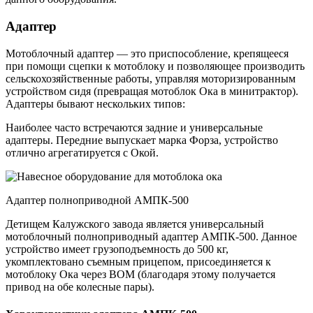
Адаптер
Мотоблочный адаптер — это приспособление, крепящееся
при помощи сцепки к мотоблоку и позволяющее производить
сельскохозяйственные работы, управляя моторизированным
устройством сидя (превращая мотоблок Ока в минитрактор).
Адаптеры бывают нескольких типов:
Наиболее часто встречаются задние и универсальные
адаптеры. Передние выпускает марка Форза, устройство
отлично агрегатируется с Окой.
Адаптер полноприводной АMПК-500
Детищем Калужского завода является универсальный
мотоблочный полноприводный адаптер АМПК-500. Данное
устройство имеет грузоподъемность до 500 кг,
укомплектовано съемным прицепом, присоединяется к
мотоблоку Ока через ВОМ (благодаря этому получается
привод на обе колесные пары).