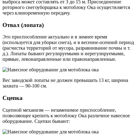
выброса может составлять от 3 до 15 м. Присоединение
роторного снегоуборщика к мотоблоку Ока осуществляется
через клиноременную передачу.
Отвал (лопата)
Это приспособление актуально и в зимнее время
(используется для уборки снега), и в весенне-осенний период
(расчистка территорий от мусора, разравнивание почвы и т.
д.). Лопаты бывают регулируемыми и нерегулируемыми,
прямые, левонаправленные или правонаправленные.
Вес заводской лопаты не должен превышать 13 кг, ширина
захвата — 90-100 см.
Сцепка
Сцепной механизм — незаменимое приспособление,
позволяющее крепить к мотоблоку Ока различное навесное
оборудование. Сцепки бывают: