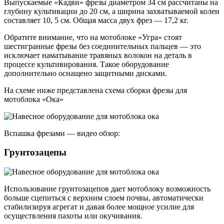
Выпускаемые «Кадви» фрезы диаметром 34 см рассчитаны на
глубину культивации до 20 см, а ширина захватываемой колеи
составляет 10, 5 см. Общая масса двух фрез — 17,2 кг.
Обратите внимание, что на мотоблоке «Угра» стоят
шестигранные фрезы без соединительных пальцев — это
исключает наматывание травяных волокон на деталь в
процессе культивирования. Такое оборудование
дополнительно оснащено защитными дисками.
На схеме ниже представлена схема сборки фрезы для
мотоблока «Ока»
Вспашка фрезами — видео обзор:
Грунтозацепы
Использование грунтозацепов дает мотоблоку возможность
больше сцепиться с верхним слоем почвы, автоматически
стабилизируя агрегат и давая более мощное усилие для
осуществления пахоты или окучивания.