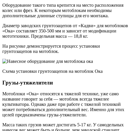
Оборудование такого типа крепится на место расположения
колес или фрез. К некоторым мотоблокам необходимы
дополнительные длинные ступицы для его монтажа.
Диаметр заводских грунтозацепов от «Кадви» для мотоблоков
«Ока» составляет 350-500 мм и зависит от модификации
мототехники. Предельная масса — 18,8 кг.
На рисунке демонстрируется процесс установки
грунтозацепов на мотоблок.
Cхема установки грунтозацепов на мотоблок Ока
Грузы-утяжелители
Мотоблоки «Ока» относятся к тяжелой технике, уже само
название говорит за себя — мотоблок всегда тяжелее
культиватора. Однако даже при работе с тяжелой техникой
может потребоваться дополнительный вес. Именно для этих
целей предназначены грузы-утяжелители.
Масса таких грузов может достигать 5-17 кг. У самодельных
навесок вес может быть и больше, чем заводской стандарт.