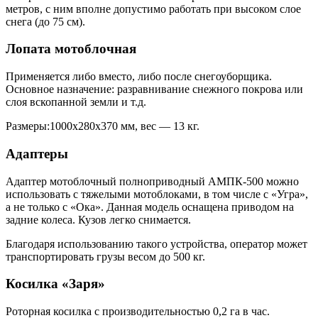
метров, с ним вполне допустимо работать при высоком слое
снега (до 75 см).
Лопата мотоблочная
Применяется либо вместо, либо после снегоуборщика.
Основное назначение: разравнивание снежного покрова или
слоя вскопанной земли и т.д.
Размеры:1000х280х370 мм, вес — 13 кг.
Адаптеры
Адаптер мотоблочный полноприводный АМПК-500 можно
использовать с тяжелыми мотоблоками, в том числе с «Угра»,
а не только с «Ока». Данная модель оснащена приводом на
задние колеса. Кузов легко снимается.
Благодаря использованию такого устройства, оператор может
транспортировать грузы весом до 500 кг.
Косилка «Заря»
Роторная косилка с производительностью 0,2 га в час.