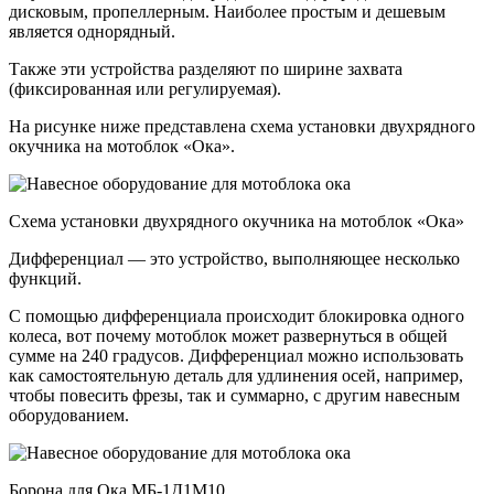
дисковым, пропеллерным. Наиболее простым и дешевым
является однорядный.
Также эти устройства разделяют по ширине захвата
(фиксированная или регулируемая).
На рисунке ниже представлена схема установки двухрядного
окучника на мотоблок «Ока».
Cхема установки двухрядного окучника на мотоблок «Ока»
Дифференциал — это устройство, выполняющее несколько
функций.
С помощью дифференциала происходит блокировка одного
колеса, вот почему мотоблок может развернуться в общей
сумме на 240 градусов. Дифференциал можно использовать
как самостоятельную деталь для удлинения осей, например,
чтобы повесить фрезы, так и суммарно, с другим навесным
оборудованием.
Борона для Ока МБ-1Д1М10