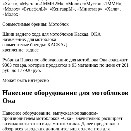
«Халк», «Мустанг-1ММН2М», «Молох»»Мустанг-1ММН»,
«Молох» «БуцефалЫ», «КентаврЫ», «Минотавр», «Халк»,
«Молох»
Совместимые бренды: Мотоблок
Шкив заднего хода для мотоблоков Каскад, ОКА
назначение: для мотоблока
совместимые бренды: КАСКАД
крепление: заднее
Рубрика Навесное оборудование для мотоблока Ока содержит
9303 товара, которые продаются в 93 магазинах по цене от 261
руб. до 177920 руб.
Может быть интересно
Навесное оборудование для мотоблоков
Ока
Навесное оборудование, выпускаемое заводом-
производителем мотоблоков «Ока», значительно расширяет
возможности этого вида мототехники. Далее представлен
обзор всех заводских дополнительных элементов для