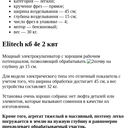
категория — легкий;
кручение фрез — прямое;
ширина возделывания — 45 см;
глубина возделывания — 15 см;
число фрез в упаковке — 4;
мотор — бензиновый;
вес — 30 кг.
Elitech кб 4е 2 квт
Мощный электрокультиватор с хорошим рабочим
потенциалом, позволяющий обрабатывать
почву на
глубину до 15 см
.
Для модели электрического типа это отличный показатель с
учетом того, что ширина обработки достигает 45 см, а вес
устройства составляет 32 кг.
Установка очень хорошо собрана: нет люфта деталей или
элементов, которые вызывают сомнения в качестве их
изготовления.
Кроме того, агрегат тяжелый и массивный, поэтому легко
погружается в землю на нужную глубину и равномерно
преодолевает обрабатываемый участок.