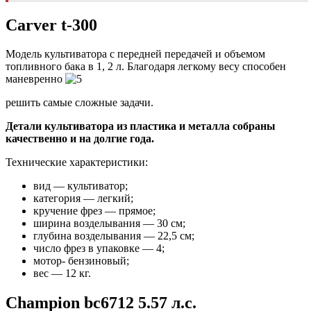
Carver t-300
Модель культиватора с передней передачей и объемом
топливного бака в 1, 2 л
. Благодаря легкому весу способен
маневренно
решить самые сложные задачи.
Детали культиватора из пластика и металла собраны
качественно и на долгие года.
Технические характеристики:
вид — культиватор;
категория — легкий;
кручение фрез — прямое;
ширина возделывания — 30 см;
глубина возделывания — 22,5 см;
число фрез в упаковке — 4;
мотор- бензиновый;
вес — 12 кг.
Champion bc6712 5.57 л.с.