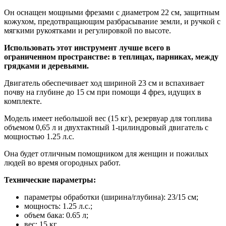
Он оснащен мощными фрезами с диаметром 22 см, защитным
кожухом, предотвращающим разбрасывание земли, и ручкой с
мягкими рукоятками и регулировкой по высоте.
Использовать этот инструмент лучше всего в
ограниченном пространстве: в теплицах, парниках, между
грядками и деревьями.
Двигатель обеспечивает ход шириной 23 см и вспахивает
почву на глубине до 15 см при помощи 4 фрез, идущих в
комплекте.
Модель имеет небольшой вес (15 кг), резервуар для топлива
объемом 0,65 л и двухтактный 1-цилиндровый двигатель с
мощностью 1.25 л.с.
Она будет отличным помощником для женщин и пожилых
людей во время огородных работ.
Технические параметры:
параметры обработки (ширина/глубина): 23/15 см;
мощность: 1.25 л.с.;
объем бака: 0.65 л;
вес: 15 кг.