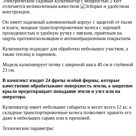
Электрический садовый культиватор с мощностью 2 кВт
отличается великолепным качеством
сборки и удобством
конструкции
.
Он имеет надежный алюминиевый корпус с защитой от пыли
и влаги, мощные транспортировочные колеса с хорошей
проходимостью и удобную ручку с мягким, приятным на
ощупь противоскользящим и антивибрационным покрытием.
Культиватор подходит для обработки небольших участков, а
также теплиц и парников.
Модель культивирует почву с шириной шага 40 см и глубиной
23 см.
В комплект входит 24 фрезы особой формы, которые
качественно обрабатывают поверхность земли, а защитное
крыло предотвращает попадание земли в узел или на
оператора.
Культиватор имеет небольшие габариты и весит всего 12 кг, а
складные транспортировочные колеса позволяют хранить его
даже в небольших сараях или в прихожей.
Технические параметры: