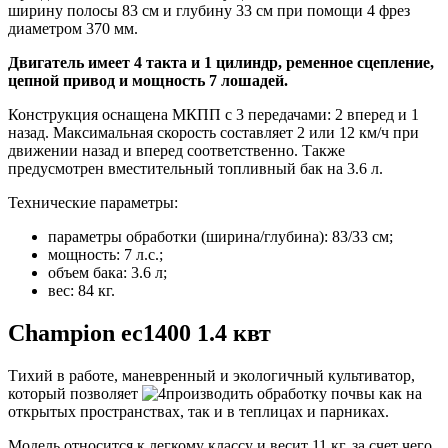
ширину полосы 83 см и глубину 33 см при помощи 4 фрез
диаметром 370 мм.
Двигатель имеет 4 такта и 1 цилиндр, ременное сцепление,
цепной привод и мощность 7 лошадей.
Конструкция оснащена МКПП с 3 передачами: 2 вперед и 1
назад. Максимальная скорость составляет 2 или 12 км/ч при
движении назад и вперед соответственно. Также
предусмотрен вместительный топливный бак на 3.6 л.
Технические параметры:
параметры обработки (ширина/глубина): 83/33 см;
мощность: 7 л.с.;
объем бака: 3.6 л;
вес: 84 кг.
Champion ec1400 1.4 квт
Тихий в работе, маневренный и экологичный культиватор,
который позволяет
производить обработку почвы как на
открытых пространствах, так и в теплицах и парниках.
Модель относится к легкому классу и весит 11 кг, за счет чего