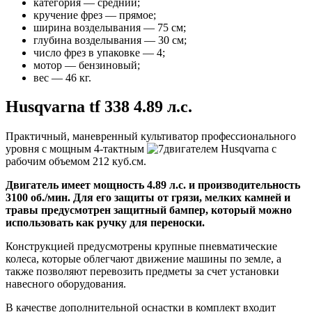
категория — средний;
кручение фрез — прямое;
ширина возделывания — 75 см;
глубина возделывания — 30 см;
число фрез в упаковке — 4;
мотор — бензиновый;
вес — 46 кг.
Husqvarna tf 338 4.89 л.с.
Практичный, маневренный культиватор профессионального
уровня с мощным 4-тактным
двигателем Husqvarna с
рабочим объемом 212 куб.см
.
Двигатель имеет мощность 4.89 л.с. и производительность
3100 об./мин. Для его защиты от грязи, мелких камней и
травы предусмотрен защитный бампер, который можно
использовать как ручку для переноски.
Конструкцией предусмотрены крупные пневматические
колеса, которые облегчают движение машины по земле, а
также позволяют перевозить предметы за счет установки
навесного оборудования.
В качестве дополнительной оснастки в комплект входит