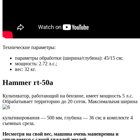
Технические параметры:
параметры обработки (ширина/глубина): 45/15 см;
мощность: 2.72 л.с.;
вес: 32 кг.
Hammer rt-50a
Культиватор, работающий на бензине, имеет мощность 5 л.с
.
Обрабатывает территорию до 20 соток. Максимальная ширина
культивирования — 500 мм, глубина — 36 см; в комплекте 4
съемных среза.
Несмотря на свой вес, машина очень маневренна и
справляется с самой тяжелой землей.