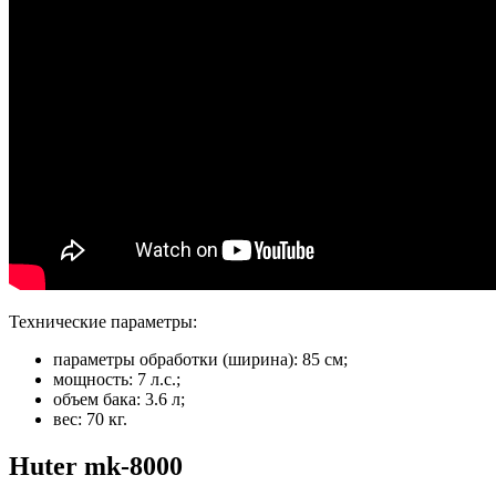
Технические параметры:
параметры обработки (ширина): 85 см;
мощность: 7 л.с.;
объем бака: 3.6 л;
вес: 70 кг.
Huter mk-8000