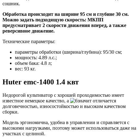
сошник.
Обработка происходит на ширине 95 см и глубине 30 см.
Можно задать подходящую скорость: МКПП
предусматривает 2 скорости движения вперед, а также
реверсивное движение.
Технические параметры:
параметры обработки (ширина/глубина): 95/30 см;
мощность: 4.89 л.с.;
объем бака: 4.8 л;
вес: 93 кг.
Huter emc-1400 1.4 квт
Недорогой культиватор с хорошей проходимостью имеет
известное немецкое качество, а
значит отличается
долговечностью, износостойкостью и высоким качеством
сборки
.
Модель эргономична, удобна в управлении и справляется с
высокими нагрузками, поэтому может использоваться даже на
участках с целиной.