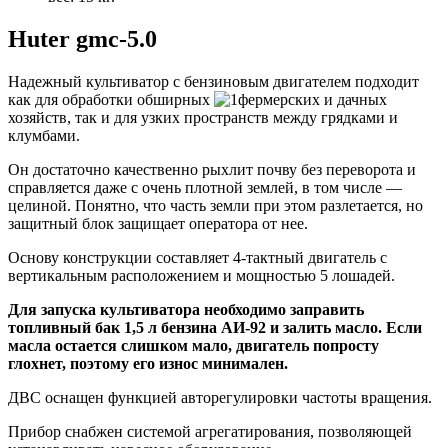
Huter gmc-5.0
Надежный культиватор с бензиновым двигателем подходит
как для обработки обширных
фермерских и дачных
хозяйств, так и для узких пространств между грядками и
клумбами
.
Он достаточно качественно рыхлит почву без переворота и
справляется даже с очень плотной землей, в том числе —
целиной. Понятно, что часть земли при этом разлетается, но
защитный блок защищает оператора от нее.
Основу конструкции составляет 4-тактный двигатель с
вертикальным расположением и мощностью 5 лошадей.
Для запуска культиватора необходимо заправить
топливный бак 1,5 л бензина АИ-92 и залить масло. Если
масла остается слишком мало, двигатель попросту
глохнет, поэтому его износ минимален.
ДВС оснащен функцией авторегулировки частоты вращения.
Прибор снабжен системой агрегатирования, позволяющей