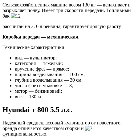
Сельскохозяйственная машина весом 130 кг — вспахивает и
разрыхляет почву
. Имеет три скорости передачи. Топливный
бак
рассчитан на 3, 6 л бензина, гарантирует долгую работу.
Коробка передач — механическая.
Технические характеристики:
вид — культиватор;
категория — тяжелый;
кручение фрез — прямое;
ширина возделывания — 100 см;
глубина возделывания — 30 см;
число фрез в упаковке — 8;
мотор — бензиновый;
вес — 130 кг.
Hyundai т 800 5.5 л.с.
Надежный среднеклассовый культиватор от известного
бренда отличается качеством сборки и
функциональностью
.