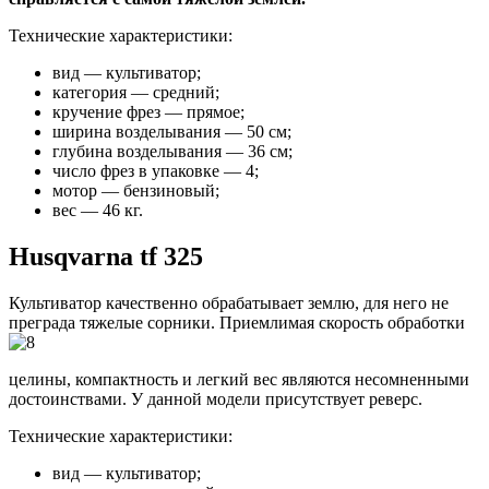
Технические характеристики:
вид — культиватор;
категория — средний;
кручение фрез — прямое;
ширина возделывания — 50 см;
глубина возделывания — 36 см;
число фрез в упаковке — 4;
мотор — бензиновый;
вес — 46 кг.
Husqvarna tf 325
Культиватор качественно обрабатывает землю, для него не
преграда тяжелые сорники
. Приемлимая скорость обработки
целины, компактность и легкий вес являются несомненными
достоинствами. У данной модели присутствует реверс.
Технические характеристики:
вид — культиватор;