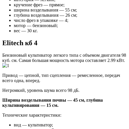
кручение фрез — прямое;
ширина возделывания — 55 см;
глубина возделывания — 26 см;
число фрез в упаковке — 4;
мотор — бензиновый;
вес — 30 кг.
Elitech кб 4
Бензиновый культиватор легкого типа с объемом двигателя 98
куб. см
. Самая большая мощность мотора составляет 2.99 кВт.
Привод — цепной, тип сцепления — ремесленное, передач
всего одна, вперед.
Негромкий, уровень шума всего 98 дБ.
Ширина возделывания почвы — 45 см, глубина
культивирования — 15 см.
Технические характеристики:
вид — культиватор;