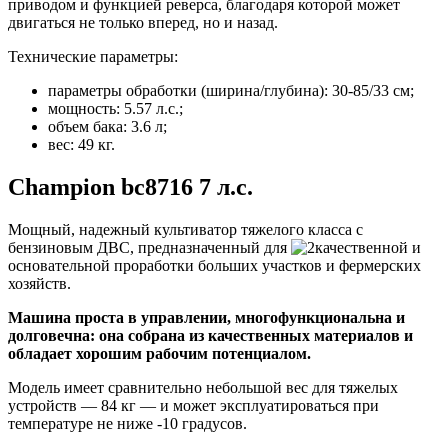
приводом и функцией реверса, благодаря которой может
двигаться не только вперед, но и назад.
Технические параметры:
параметры обработки (ширина/глубина): 30-85/33 см;
мощность: 5.57 л.с.;
объем бака: 3.6 л;
вес: 49 кг.
Champion bc8716 7 л.с.
Мощный, надежный культиватор тяжелого класса с
бензиновым ДВС, предназначенный для
качественной и
основательной проработки больших участков и фермерских
хозяйств
.
Машина проста в управлении, многофункциональна и
долговечна: она собрана из качественных материалов и
обладает хорошим рабочим потенциалом.
Модель имеет сравнительно небольшой вес для тяжелых
устройств — 84 кг — и может эксплуатироваться при
температуре не ниже -10 градусов.