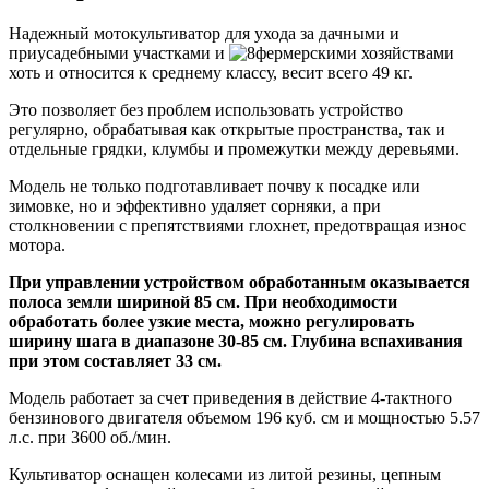
Надежный мотокультиватор для ухода за дачными и
приусадебными участками и
фермерскими хозяйствами
хоть и относится к среднему классу, весит всего 49 кг
.
Это позволяет без проблем использовать устройство
регулярно, обрабатывая как открытые пространства, так и
отдельные грядки, клумбы и промежутки между деревьями.
Модель не только подготавливает почву к посадке или
зимовке, но и эффективно удаляет сорняки, а при
столкновении с препятствиями глохнет, предотвращая износ
мотора.
При управлении устройством обработанным оказывается
полоса земли шириной 85 см. При необходимости
обработать более узкие места, можно регулировать
ширину шага в диапазоне 30-85 см. Глубина вспахивания
при этом составляет 33 см.
Модель работает за счет приведения в действие 4-тактного
бензинового двигателя объемом 196 куб. см и мощностью 5.57
л.с. при 3600 об./мин.
Культиватор оснащен колесами из литой резины, цепным