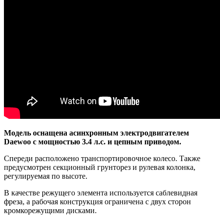
Модель оснащена асинхронным электродвигателем
Daewoo с мощностью 3.4 л.с. и цепным приводом.
Спереди расположено транспортировочное колесо. Также
предусмотрен секционный грунторез и рулевая колонка,
регулируемая по высоте.
В качестве режущего элемента используется саблевидная
фреза, а рабочая конструкция ограничена с двух сторон
кромкорежущими дисками.