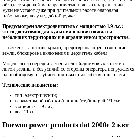
обладает хорошей маневренностью и легка в управлении.
Руки не устают даже при длительной работе благодаря
небольшому весу и удобной ручке.
Предусмотрен электродвигатель с мощностью 1.9 л.с.:
этого достаточно для культивирования почвы на
небольших территориях и в ограниченном пространстве.
Также есть защитное крыло, предотвращающее разлетание
земли, блокировка включения и держатель кабеля.
Модель легко передвигается за счет 6-дюймовых колес из
литой резины и без усилий со стороны оператора погружается
на необходимую глубину под тяжестью собственного веса.
Технические параметры:
тип: электрический;
параметры обработки (ширина/глубина): 40/21 см;
мощность: 1.9 л.с.;
вес: 11 кг.
Daewoo power products dat 2000e 2 квт