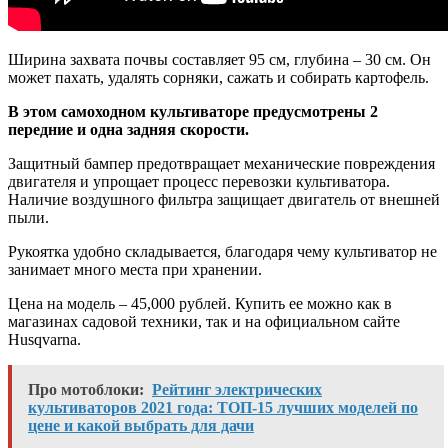
Ширина захвата почвы составляет 95 см, глубина – 30 см. Он
может пахать, удалять сорняки, сажать и собирать картофель.
В этом самоходном культиваторе предусмотрены 2
передние и одна задняя скорости.
Защитный бампер предотвращает механические повреждения
двигателя и упрощает процесс перевозки культиватора.
Наличие воздушного фильтра защищает двигатель от внешней
пыли.
Рукоятка удобно складывается, благодаря чему культиватор не
занимает много места при хранении.
Цена на модель – 45,000 рублей. Купить ее можно как в
магазинах садовой техники, так и на официальном сайте
Husqvarna.
Про мотоблоки:
Рейтинг электрических
культиваторов 2021 года: ТОП-15 лучших моделей по
цене и какой выбрать для дачи