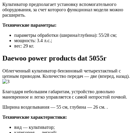
Культиватор предполагает установку вспомогательного
оборудования, за счет которого функционал модели можно
расширить.
Технические параметры:
параметры обработки (ширина/глубина): 55/28 см;
мощность: 3.4 л.с.;
вес: 29 кг.
Daewoo power products dat 5055r
Облегченный культиватор бензиновый четырехтактный с
цепным приводом
. Количество передач — две (вперед, назад).
Благодаря небольшим габаритам, устройство довольно
маневренное и легко управляется с самой непростой почвой.
Ширина возделывания — 55 см, глубина — 26 см. .
Технические характеристики:
вид — культиватор;
категория — легкий;