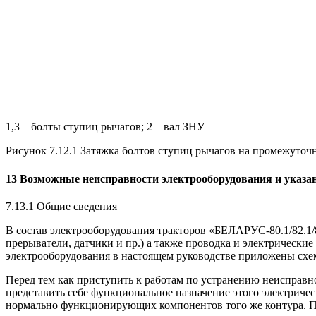
1,3 – болты ступиц рычагов; 2 – вал ЗНУ
Рисунок 7.12.1 Затяжка болтов ступиц рычагов на промежуточ
13 Возможные неисправности электрооборудования и указа
7.13.1 Общие сведения
В состав электрооборудования тракторов «БЕЛАРУС-80.1/82.1/8
прерыватели, датчики и пр.) а также проводка и электрически
электрооборудования в настоящем руководстве приложены схе
Перед тем как приступить к работам по устранению неисправно
представить себе функциональное назначение этого электриче
нормально функционирующих компонентов того же контура. Пр