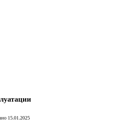
плуатации
ано
15.01.2025