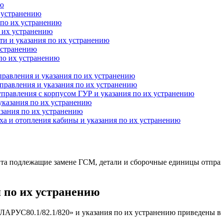
ию
 устранению
 по их устранению
о их устранению
ти и указания по их устранению
устранению
по их устранению
равления и указания по их устранению
правления и указания по их устранению
правления с корпусом ГУР и указания по их устранению
указания по их устранению
зания по их устранению
а и отопления кабины и указания по их устранению
та подлежащие замене ГСМ, детали и сборочные единицы отправ
 по их устранению
АРУС80.1/82.1/820» и указания по их устранению приведены в 