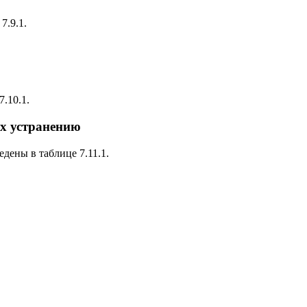
7.9.1.
.10.1.
их устранению
дены в таблице 7.11.1.