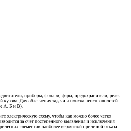
одвигатели, приборы, фонари, фары, предохранители, реле-
й кузова. Для облегчения задачи и поиска неисправностей
 А, Б и В).
ите электрическую схему, чтобы как можно более четко
изводится за счет постепенного выявления и исключения
рических элементов наиболее вероятной причиной отказа