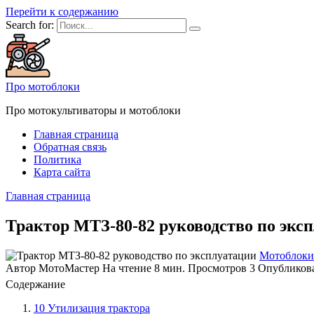
Перейти к содержанию
Search for:
Про мотоблоки
Про мотокультиваторы и мотоблоки
Главная страница
Обратная связь
Политика
Карта сайта
Главная страница
Трактор МТЗ-80-82 руководство по экс
Мотоблоки
Автор
МотоМастер
На чтение
8 мин.
Просмотров
3
Опубликов
Содержание
10 Утилизация трактора