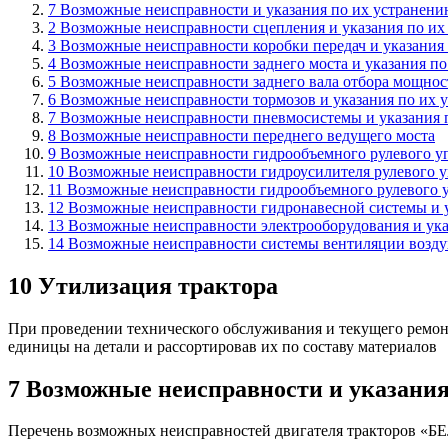
7 Возможные неисправности и указания по их устранен
2 Возможные неисправности сцепления и указания по их
3 Возможные неисправности коробки передач и указания
4 Возможные неисправности заднего моста и указания п
5 Возможные неисправности заднего вала отбора мощнос
6 Возможные неисправности тормозов и указания по их 
7 Возможные неисправности пневмосистемы и указания 
8 Возможные неисправности переднего ведущего моста
9 Возможные неисправности гидрообъемного рулевого уп
10 Возможные неисправности гидроусилителя рулевого у
11 Возможные неисправности гидрообъемного рулевого у
12 Возможные неисправности гидронавесной системы и 
13 Возможные неисправности электрооборудования и ука
14 Возможные неисправности системы вентиляции воздух
10 Утилизация трактора
При проведении технического обслуживания и текущего ремон
единицы на детали и рассортировав их по составу материалов
7 Возможные неисправности и указания
Перечень возможных неисправностей двигателя тракторов «БЕЛ