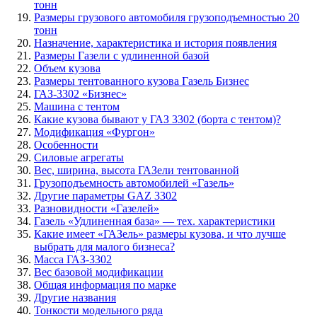
тонн
Размеры грузового автомобиля грузоподъемностью 20
тонн
Назначение, характеристика и история появления
Размеры Газели с удлиненной базой
Объем кузова
Размеры тентованного кузова Газель Бизнес
ГАЗ-3302 «Бизнес»
Машина с тентом
Какие кузова бывают у ГАЗ 3302 (борта с тентом)?
Модификация «Фургон»
Особенности
Силовые агрегаты
Вес, ширина, высота ГАЗели тентованной
Грузоподъемность автомобилей «Газель»
Другие параметры GAZ 3302
Разновидности «Газелей»
Газель «Удлиненная база» — тех. характеристики
Какие имеет «ГАЗель» размеры кузова, и что лучше
выбрать для малого бизнеса?
Масса ГАЗ-3302
Вес базовой модификации
Общая информация по марке
Другие названия
Тонкости модельного ряда