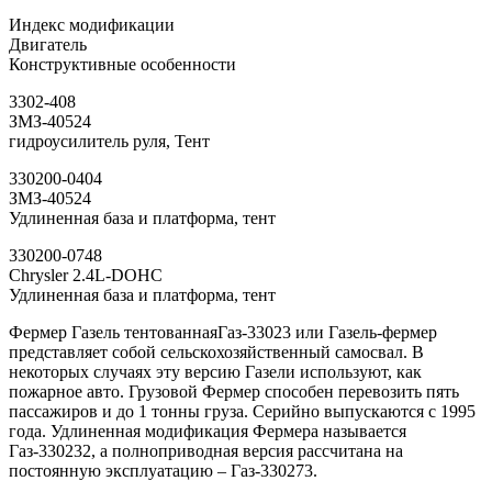
Индекс модификации
Двигатель
Конструктивные особенности
3302-408
ЗМЗ-40524
гидроусилитель руля, Тент
330200-0404
ЗМЗ-40524
Удлиненная база и платформа, тент
330200-0748
Chrysler 2.4L-DOHC
Удлиненная база и платформа, тент
Фермер Газель тентованнаяГаз-33023 или Газель-фермер
представляет собой сельскохозяйственный самосвал. В
некоторых случаях эту версию Газели используют, как
пожарное авто. Грузовой Фермер способен перевозить пять
пассажиров и до 1 тонны груза. Серийно выпускаются с 1995
года. Удлиненная модификация Фермера называется
Газ-330232, а полноприводная версия рассчитана на
постоянную эксплуатацию – Газ-330273.