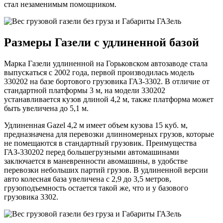
стал незаменимым помощником.
Размеры Газели с удлиненной базой
Марка Газели удлиненной на Горьковском автозаводе стала
выпускаться с 2002 года, первой производилась модель
330202 на базе бортового грузовика ГАЗ-3302. В отличие от
стандартной платформы 3 м, на модели 330202
устанавливается кузов длиной 4,2 м, также платформа может
быть увеличена до 5,1 м.
Удлиненная Gazel 4,2 м имеет объем кузова 15 куб. м,
предназначена для перевозки длинномерных грузов, которые
не помещаются в стандартный грузовик. Преимущества
ГАЗ-330202 перед большегрузными автомашинами
заключается в маневренности авомашины, в удобстве
перевозки небольших партий грузов. В удлиненной версии
авто колесная база увеличена с 2,9 до 3,5 метров,
грузоподъемность остается такой же, что и у базового
грузовика 3302.