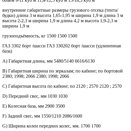
объём 9-11 куб м 11,4-12,5 куб м 15-18,3 куб м
внутренние габаритные размеры грузового отсека (тента/
будки) длина 3 м высота 1,65-1,95 м ширина 1,9 м длина 3 м
высота 2-2,3 м ширина 1,9 м длина 4,2 м высота 1,9-2,3 м
ширина 1,9 м
грузоподъёмность, кг 1500 1500 1500
ГАЗ 3302 борт /шасси ГАЗ 330202 борт /шасси (удлиненная
база)
A) Габаритная длина, мм 5480/5140 6616/6130
B) Габаритная ширина по зеркалам; по кабине; по бортовой
2380; 1998; 2066 2380; 1998; 2066
C) Габаритная высота по кабине; по 2120 ; 2570 2120 ; 2570
D) Передний свес, мм 1030 1030
E) Колесная база, мм 2900 3500
F) Задний свес, мм 1550/1210 2086/1600
G) Ширина колеи передних колес, мм. 1700 1700