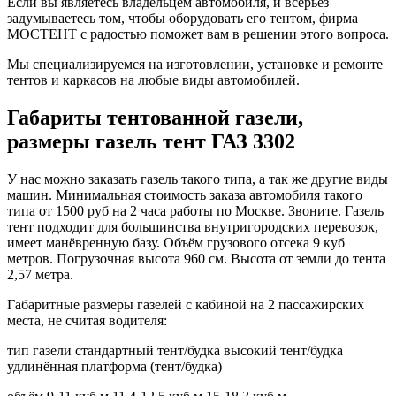
Если вы являетесь владельцем автомобиля, и всерьез
задумываетесь том, чтобы оборудовать его тентом, фирма
МОСТЕНТ с радостью поможет вам в решении этого вопроса.
Мы специализируемся на изготовлении, установке и ремонте
тентов и каркасов на любые виды автомобилей.
Габариты тентованной газели,
размеры газель тент ГАЗ 3302
У нас можно заказать газель такого типа, а так же другие виды
машин. Минимальная стоимость заказа автомобиля такого
типа от 1500 руб на 2 часа работы по Москве. Звоните. Газель
тент подходит для большинства внутригородских перевозок,
имеет манёвренную базу. Объём грузового отсека 9 куб
метров. Погрузочная высота 960 см. Высота от земли до тента
2,57 метра.
Габаритные размеры газелей с кабиной на 2 пассажирских
места, не считая водителя:
тип газели стандартный тент/будка высокий тент/будка
удлинённая платформа (тент/будка)