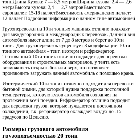
тоннДлина Кузова: 7 — 8,5 метровШирина кузова: 2,4 — 2,6
метраВысота кузова: 2,4 — 2,7 метровВместимость
европаллет: 15-18 паллетВместимость американских паллет:
12 паллет Подробная информация о данном типе автомобилей
Грузоперевозки на 10ти тонных машинах отлично подходят
для междугородних и международных перевозок. Данный вид
автомобиля имеет длина от 7 до 8 метров и берет до 10ти
тонн. Для грузоперевозок существует 3 модификации 10-ти
тонного автомобиля – тент, изотерм и рефрижератор.
Тентованный 10ти тоник отлично подходит для перевозки
оборудования и строительных материалов, у тента есть
возможность открыть бок или верх, что позволяет
производить загружать данный автомобиль с помощью крана.
Изотермический 10ти тоник отлично подходит для перевозки
бытовой химии, для который нужна поддержка постоянной
температуры, которую кузов автомобиля сохраняет на
протяжении всей поездки. Рефрижератор отлично подходит
для перевозки грузов, которые нуждаются в постоянном
охлаждении, т.к. рефрижератор охлаждает воздух до -15
градусов по Цельсию.
Размеры грузового автомобиля
грузоподъемностью 20 тонн