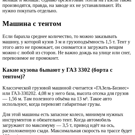
производятся, правда, на заводе их не устанавливают. Их
нужно покупать отдельно.
Машина с тентом
Если барахла среднее количество, то можно заказывать
машину, у которой кузов 3 м и грузоподъёмность 1,5 т. Тент у
этого авто не промокает, он снимается и загружать вещим
можно с любой из сторон. Не важно дождь на улице или снег,
перевозимое не промокнет.
Какие кузова бывают у ГАЗ 3302 (борта с
тентом)?
Классической грузовой машиной считается «ГАЗель-Бизнес»
или ГАЗ-330202. 4,08 м у него база, высота отсека для грузов
— 1,56 м. Там полезного объёма на 13 м³. Такое авто
используют, когда перевозят габаритные грузы.
Для этой машины есть запасное колесо, минимум нужных
инструментов и обязательно тент. Когда автомобиль
загружают по максимуму — 3,5 т, привод идёт на ось,
расположенную сзади. Максимальная скорость на трассе будет