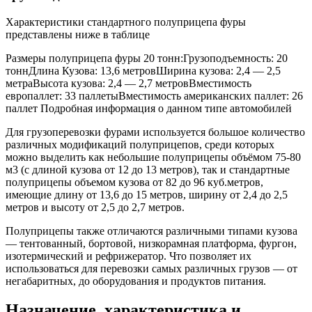
Характеристики стандартного полуприцепа фуры
представлены ниже в таблице
Размеры полуприцепа фуры 20 тонн:Грузоподъемность: 20
тоннДлина Кузова: 13,6 метровШирина кузова: 2,4 — 2,5
метраВысота кузова: 2,4 — 2,7 метровВместимость
европаллет: 33 паллетыВместимость американских паллет: 26
паллет Подробная информация о данном типе автомобилей
Для грузоперевозки фурами используется большое количество
различных модификаций полуприцепов, среди которых
можно выделить как небольшие полуприцепы объёмом 75-80
м3 (с длиной кузова от 12 до 13 метров), так и стандартные
полуприцепы объемом кузова от 82 до 96 куб.метров,
имеющие длину от 13,6 до 15 метров, ширину от 2,4 до 2,5
метров и высоту от 2,5 до 2,7 метров.
Полуприцепы также отличаются различными типами кузова
— тентованный, бортовой, низкорамная платформа, фургон,
изотермический и рефрижератор. Что позволяет их
использоваться для перевозки самых различных грузов — от
негабаритных, до оборудования и продуктов питания.
Назначение, характеристика и