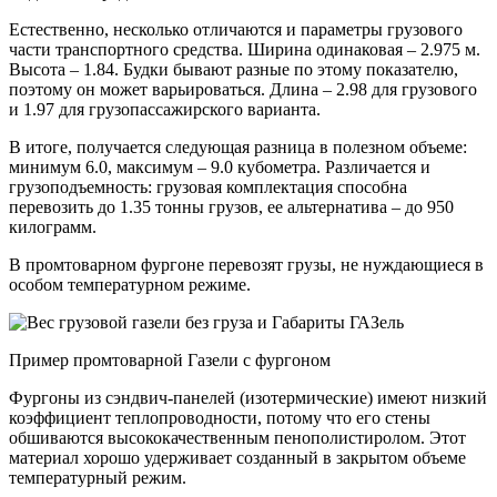
Естественно, несколько отличаются и параметры грузового
части транспортного средства. Ширина одинаковая – 2.975 м.
Высота – 1.84. Будки бывают разные по этому показателю,
поэтому он может варьироваться. Длина – 2.98 для грузового
и 1.97 для грузопассажирского варианта.
В итоге, получается следующая разница в полезном объеме:
минимум 6.0, максимум – 9.0 кубометра. Различается и
грузоподъемность: грузовая комплектация способна
перевозить до 1.35 тонны грузов, ее альтернатива – до 950
килограмм.
В промтоварном фургоне перевозят грузы, не нуждающиеся в
особом температурном режиме.
Пример промтоварной Газели с фургоном
Фургоны из сэндвич-панелей (изотермические) имеют низкий
коэффициент теплопроводности, потому что его стены
обшиваются высококачественным пенополистиролом. Этот
материал хорошо удерживает созданный в закрытом объеме
температурный режим.