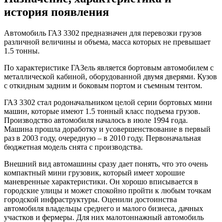
история появления
Автомобиль ГАЗ 3302 предназначен для перевозки грузов
различной величины и объема, масса которых не превышает
1.5 тонны.
По характеристике ГАЗель является бортовым автомобилем с
металлической кабиной, оборудованной двумя дверями. Кузов
с откидным задним и боковым портом и съемным тентом.
ГАЗ 3302 стал родоначальником целой серии бортовых мини
машин, которые имеют 1.5 тонный класс подъема грузов.
Производство автомобиля началось в июле 1994 года.
Машина прошла доработку и усовершенствование в первый
раз в 2003 году, очередную – в 2010 году. Первоначальная
бюджетная модель снята с производства.
Внешний вид автомашины сразу дает понять, что это очень
компактный мини грузовик, который имеет хорошие
маневренные характеристики. Он хорошо вписывается в
городские улицы и может спокойно пройти к любым точкам
городской инфраструктуры. Оценили достоинства
автомобиля владельцы среднего и малого бизнеса, дачных
участков и фермеры. Для них малотоннажный автомобиль