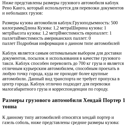
Ниже представлены размеры грузового автомобиля каблук
Рено Канго, который используется для перевозки документов
и небольших грузов:
Размеры кузова автомобиля каблук:Грузоподъемность: 500
килограммДлина Кузова: 1,2 метраШирина кузова: 1
метрВысота кузова: 1,2 метрВместимость европаллет: 1
паллетаВместимость американских паллет: 0
паллет Подробная информация о данном типе автомобилей
Каблук является самым оптимальным выбором для доставки
документов, посылок и использования в качестве грузового
такси. Каблук способен перевозить до 700 кг груза и является
отличным курьерским автомобилем, способным проехать в
любую точку города, куда не проходят более крупные
автомобили. Данный вид транспорта не требует пропуска в
центр города. Каблук отлично подходит для перевозки
малогабаритного груза и корреспонденции по городу.
Размеры грузового автомобиля Хендай Портер 1
тонна
К данному типу автомобилей относятся хендай портер и
газель соболь, ниже представлены средние размеры кузова: