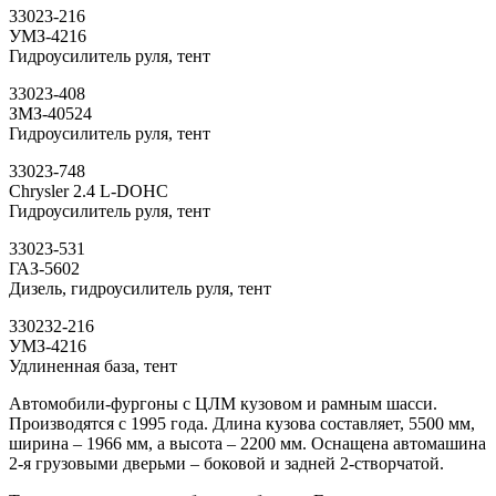
33023-216
УМЗ-4216
Гидроусилитель руля, тент
33023-408
ЗМЗ-40524
Гидроусилитель руля, тент
33023-748
Chrysler 2.4 L-DOHC
Гидроусилитель руля, тент
33023-531
ГАЗ-5602
Дизель, гидроусилитель руля, тент
330232-216
УМЗ-4216
Удлиненная база, тент
Автомобили-фургоны с ЦЛМ кузовом и рамным шасси.
Производятся с 1995 года. Длина кузова составляет, 5500 мм,
ширина – 1966 мм, а высота – 2200 мм. Оснащена автомашина
2-я грузовыми дверьми – боковой и задней 2-створчатой.