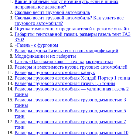
Какие проблемы могут возникнуть, если в шинах
неправильное давление?
Сколько весит грузовой автомобиль
Сколько весит грузовой автомобиль? Как узнать вес
грузового автомобиля?
Оценка таможенных представителей в режиме онлайн
Габариты тентованной газели, размеры газель тент ГАЗ
3302
«Газель» с фургоном
Размеры кузова Газель тент разных модификаций
Модификации и их габариты
Газель «Пассажирская» — тех. характеристики
Размеры и вместимость кузова грузовых автомобилей
Размеры грузового автомобиля каблук
Размеры грузового автомобиля Хендай Портер 1 тонна
Размеры грузового автомобиля газель 1,5 тонны
Размеры грузового автомобиля — удлиненная газель 2
тонны
Размеры грузового автомобиля грузоподъемностью 3
тонны
Размеры грузового автомобиля грузоподъемностью 5
тонн
Размеры грузового автомобиля грузоподъемностью 7
тонн
Размеры грузового автомобиля грузоподъемностью 10