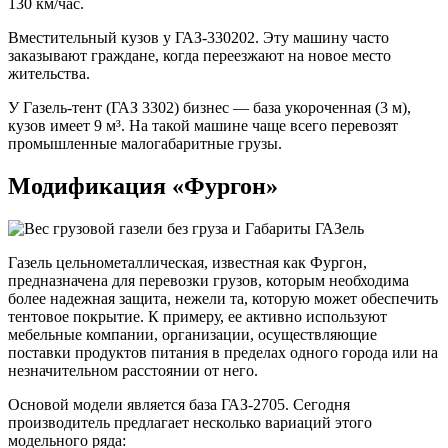
130 км/час.
Вместительный кузов у ГАЗ-330202. Эту машину часто
заказывают граждане, когда переезжают на новое место
жительства.
У Газель-тент (ГАЗ 3302) бизнес — база укороченная (3 м),
кузов имеет 9 м³. На такой машине чаще всего перевозят
промышленные малогабаритные грузы.
Модификация «Фургон»
Газель цельнометаллическая, известная как Фургон,
предназначена для перевозки грузов, которым необходима
более надежная защита, нежели та, которую может обеспечить
тентовое покрытие. К примеру, ее активно используют
мебельные компании, организации, осуществляющие
поставки продуктов питания в пределах одного города или на
незначительном расстоянии от него.
Основой модели является база ГАЗ-2705. Сегодня
производитель предлагает несколько вариаций этого
модельного ряда: