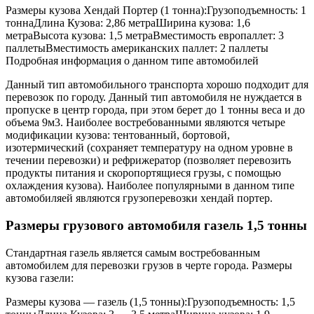
Размеры кузова Хендай Портер (1 тонна):Грузоподъемность: 1
тоннаДлина Кузова: 2,86 метраШирина кузова: 1,6
метраВысота кузова: 1,5 метраВместимость европаллет: 3
паллетыВместимость американских паллет: 2 паллеты
Подробная информация о данном типе автомобилей
Данный тип автомобильного транспорта хорошо подходит для
перевозок по городу. Данный тип автомобиля не нуждается в
пропуске в центр города, при этом берет до 1 тонны веса и до
объема 9м3. Наиболее востребованными являются четыре
модификации кузова: тентованный, бортовой,
изотермический (сохраняет температуру на одном уровне в
течении перевозки) и рефрижератор (позволяет перевозить
продукты питания и скоропортящиеся грузы, с помощью
охлаждения кузова). Наиболее популярными в данном типе
автомобиляей являются грузоперевозки хендай портер.
Размеры грузового автомобиля газель 1,5 тонны
Стандартная газель является самым востребованным
автомобилем для перевозки грузов в черте города. Размеры
кузова газели:
Размеры кузова — газель (1,5 тонны):Грузоподъемность: 1,5