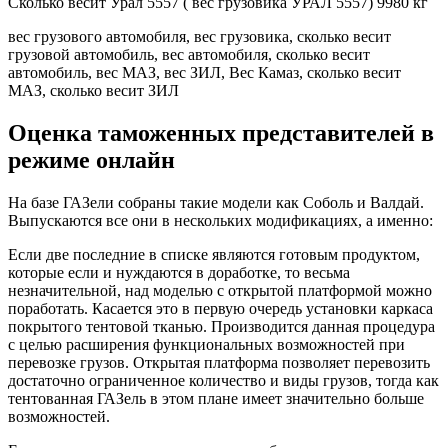
Сколько весит Урал 5557 ( вес грузовика УРАЛ 5557) 9980 кг
вес грузового автомобиля, вес грузовика, сколько весит
грузовой автомобиль, вес автомобиля, сколько весит
автомобиль, вес МАЗ, вес ЗИЛ, Вес Камаз, сколько весит
МАЗ, сколько весит ЗИЛ
Оценка таможенных представителей в
режиме онлайн
На базе ГАЗели собраны такие модели как Соболь и Валдай.
Выпускаются все они в нескольких модификациях, а именно:
Если две последние в списке являются готовым продуктом,
которые если и нуждаются в доработке, то весьма
незначительной, над моделью с открытой платформой можно
поработать. Касается это в первую очередь установки каркаса
покрытого тентовой тканью. Производится данная процедура
с целью расширения функциональных возможностей при
перевозке грузов. Открытая платформа позволяет перевозить
достаточно ограниченное количество и виды грузов, тогда как
тентованная ГАЗель в этом плане имеет значительно больше
возможностей.