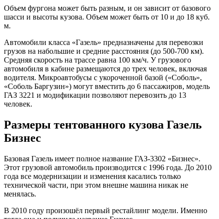
Объем фургона может быть разным, и он зависит от базового
шасси и высоты кузова. Объем может быть от 10 и до 18 куб.
м.
Автомобили класса «Газель» предназначены для перевозки
грузов на набольшие и средние расстояния (до 500-700 км).
Средняя скорость на трассе равна 100 км/ч. У грузового
автомобиля в кабине размещаются до трех человек, включая
водителя. Микроавтобусы с укороченной базой («Соболь»,
«Соболь Баргузин») могут вместить до 6 пассажиров, модель
ГАЗ 3221 и модификации позволяют перевозить до 13
человек.
Размеры тентованного кузова Газель
Бизнес
Базовая Газель имеет полное название ГАЗ-3302 «Бизнес».
Этот грузовой автомобиль производится с 1996 года. До 2010
года все модернизации и изменения касались только
технической части, при этом внешне машина никак не
менялась.
В 2010 году произошёл первый рестайлинг модели. Именно