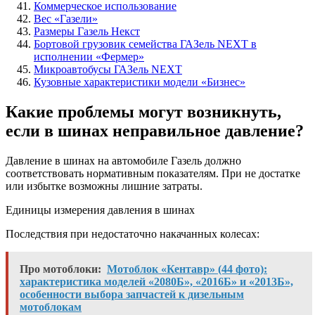
Коммерческое использование
Вес «Газели»
Размеры Газель Некст
Бортовой грузовик семейства ГАЗель NEXT в
исполнении «Фермер»
Микроавтобусы ГАЗель NEXT
Кузовные характеристики модели «Бизнес»
Какие проблемы могут возникнуть,
если в шинах неправильное давление?
Давление в шинах на автомобиле Газель должно
соответствовать нормативным показателям. При не достатке
или избытке возможны лишние затраты.
Единицы измерения давления в шинах
Последствия при недостаточно накачанных колесах:
Про мотоблоки:
Мотоблок «Кентавр» (44 фото):
характеристика моделей «2080Б», «2016Б» и «2013Б»,
особенности выбора запчастей к дизельным
мотоблокам