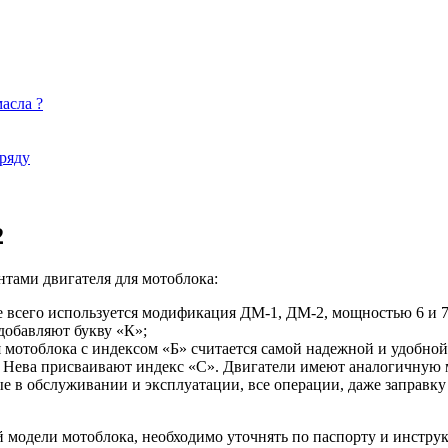
асла ?
ряду
2
тами двигателя для мотоблока:
 всего используется модификация ДМ-1, ДМ-2, мощностью 6 и 7 
добавляют букву «К»;
я мотоблока с индексом «Б» считается самой надежной и удобной
Нева присваивают индекс «С». Двигатели имеют аналогичную мо
в обслуживании и эксплуатации, все операции, даже заправку 
ой модели мотоблока, необходимо уточнять по паспорту и инстру