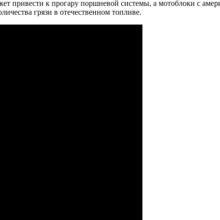
жет привести к прогару поршневой системы, а мотоблоки с аме
оличества грязи в отечественном топливе.