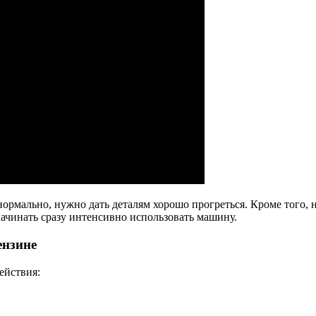
 нормально, нужно дать деталям хорошо прогреться. Кроме того, 
 начинать сразу интенсивно использовать машину.
ензине
ействия: