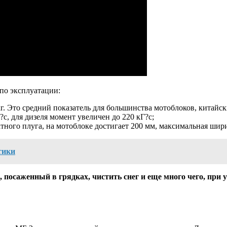
по эксплуатации:
кг. Это средний показатель для большинства мотоблоков, китайск
с, для дизеля момент увеличен до 220 кГ?с;
ного плуга, на мотоблоке достигает 200 мм, максимальная шир
тики
посаженный в грядках, чистить снег и еще много чего, при