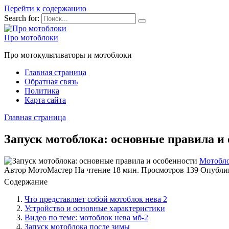
Перейти к содержанию
Search for:
Про мотоблоки
Про мотокультиваторы и мотоблоки
Главная страница
Обратная связь
Политика
Карта сайта
Главная страница
Запуск мотоблока: основные правила и
Мотобл
Автор
МотоМастер
На чтение
18 мин.
Просмотров
139
Опубли
Содержание
Что представляет собой мотоблок нева 2
Устройство и основные характеристики
Видео по теме: мотоблок нева мб-2
Запуск мотоблока после зимы