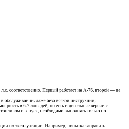
л.с. соответственно. Первый работает на А-76, второй — на
 в обслуживании, даже безо всякой инструкции;
щность в 6-7 лошадей, но есть и дизельные версии с
топливом и запуск, необходимо выполнять только по
кции по эксплуатации. Например, попытка заправить