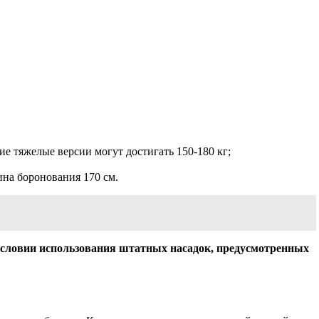
ие тяжелые версии могут достигать 150-180 кг;
ина боронования 170 см.
 условии использования штатных насадок, предусмотренных