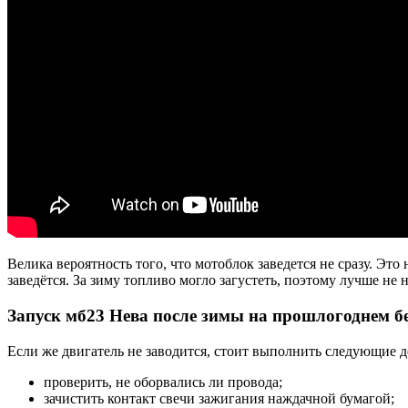
Велика вероятность того, что мотоблок заведется не сразу. Это
заведётся. За зиму топливо могло загустеть, поэтому лучше не
Запуск мб23
Нева
после зимы на прошлогоднем б
Если же двигатель не заводится, стоит выполнить следующие д
проверить, не оборвались ли провода;
зачистить контакт свечи зажигания наждачной бумагой;