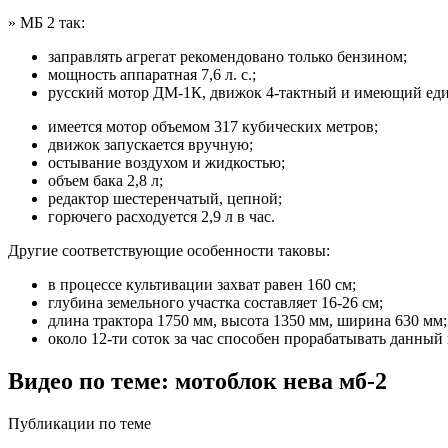
» МБ 2 так:
заправлять агрегат рекомендовано только бензином;
мощность аппаратная 7,6 л. с.;
русский мотор ДМ-1К, движок 4-тактный и имеющий ед
имеется мотор объемом 317 кубических метров;
движок запускается вручную;
остывание воздухом и жидкостью;
объем бака 2,8 л;
редактор шестеренчатый, цепной;
горючего расходуется 2,9 л в час.
Другие соответствующие особенности таковы:
в процессе культивации захват равен 160 см;
глубина земельного участка составляет 16-26 см;
длина трактора 1750 мм, высота 1350 мм, ширина 630 мм;
около 12-ти соток за час способен прорабатывать данный
Видео по теме: мотоблок нева мб-2
Публикации по теме