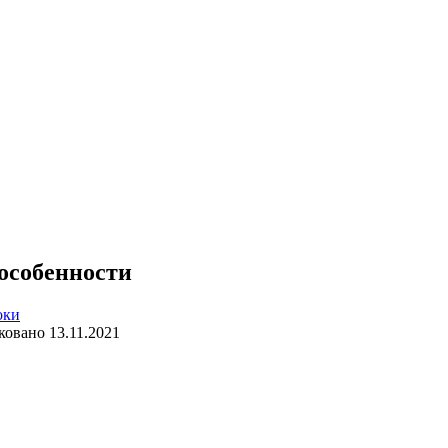
 особенности
оки
ковано
13.11.2021