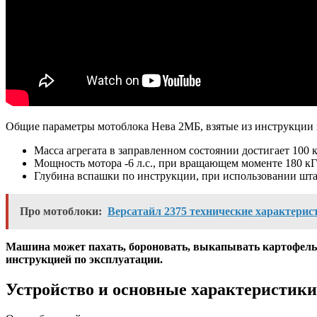
Общие параметры мотоблока Нева 2МБ, взятые из инструкции 
Масса агрегата в заправленном состоянии достигает 100 
Мощность мотора -6 л.с., при вращающем моменте 180 кГ?
Глубина вспашки по инструкции, при использовании штат
Про мотоблоки:
Версатайл 2375 технические характерис
Машина может пахать, бороновать, выкапывать картофель, 
инструкцией по эксплуатации.
Устройство и основные характеристики