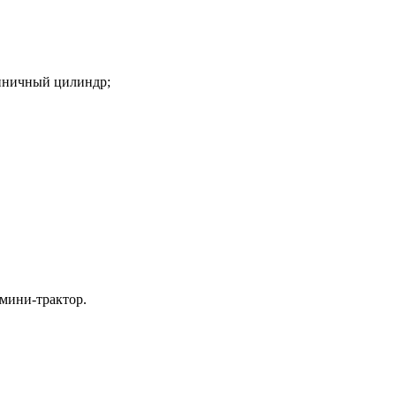
иничный цилиндр;
 мини-трактор.