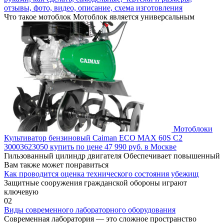
отзывы, фото, видео, описание, схема изготовления
Что такое мотоблок Мотоблок является универсальным
Мотоблоки
Культиватор бензиновый Caiman ECO MAX 60S C2
30003623050 купить по цене 47 990 руб. в Москве
Гильзованный цилиндр двигателя Обеспечивает повышенный
Вам также может понравиться
Как проводится оценка технического состояния убежищ
Защитные сооружения гражданской обороны играют
ключевую
0
2
Виды современного лабораторного оборудования
Современная лаборатория — это сложное пространство