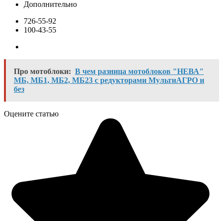
Дополнительно
726-55-92
100-43-55
Про мотоблоки:
В чем разница мотоблоков "НЕВА"
МБ, МБ1, МБ2, МБ23 с редукторами МультиАГРО и
без
Оцените статью