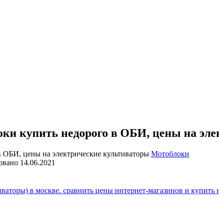
ки купить недорого в ОБИ, цены на эл
Мотоблоки
овано
14.06.2021
ваторы) в москве. сравнить цены интернет-магазинов и купить 