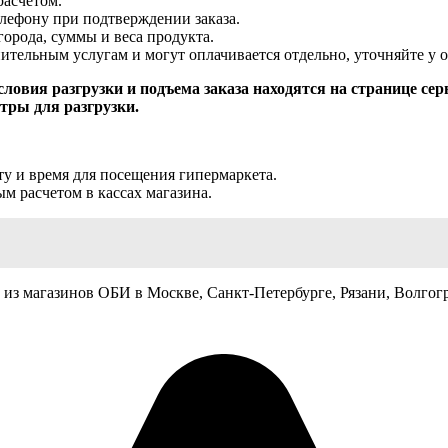
расчетом.
елефону при подтверждении заказа.
города, суммы и веса продукта.
нительным услугам и могут оплачивается отдельно, уточняйте у 
ловия разгрузки и подъема заказа находятся на странице сер
тры для разгрузки.
ту и время для посещения гипермаркета.
м расчетом в кассах магазина.
из магазинов ОБИ в Москве, Санкт-Петербурге, Рязани, Волгогр