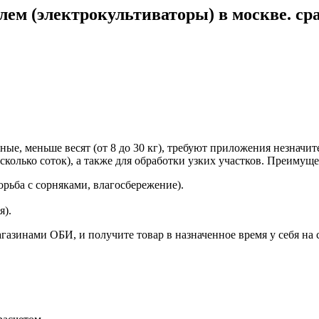
лем (электрокультиваторы) в москве. ср
ные, меньше весят (от 8 до 30 кг), требуют приложения незначит
колько соток), а также для обработки узких участков. Преимущ
рьба с сорняками, влагосбережение).
я).
газинами ОБИ, и получите товар в назначенное время у себя на 