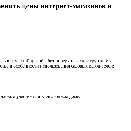
авнить цены интернет-магазинов и
ельных усилий для обработки верхнего слоя грунта. Их
ества и особенности использования садовых рыхлителей:
садовом участке или в загородном доме.