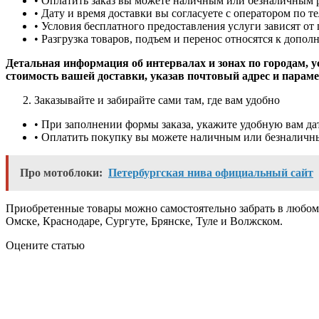
• Оплатить заказ вы можете наличным или безналичным 
• Дату и время доставки вы согласуете с оператором по т
• Условия бесплатного предоставления услуги зависят от 
• Разгрузка товаров, подъем и перенос относятся к допол
Детальная информация об интервалах и зонах по городам, ус
стоимость вашей доставки, указав почтовый адрес и параме
Заказывайте и забирайте сами там, где вам удобно
• При заполнении формы заказа, укажите удобную вам да
• Оплатить покупку вы можете наличным или безналичны
Про мотоблоки:
Петербургская нива официальный сайт
Приобретенные товары можно самостоятельно забрать в любом 
Омске, Краснодаре, Сургуте, Брянске, Туле и Волжском.
Оцените статью