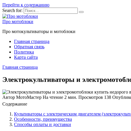
Перейти к содержанию
Search for:
Про мотоблоки
Про мотокультиваторы и мотоблоки
Главная страница
Обратная связь
Политика
Карта сайта
Главная страница
Электрокультиваторы и электромотобло
Автор
МотоМастер
На чтение
2 мин.
Просмотров
138
Опублик
Содержание
Культиваторы с электрическим двигателем (электрокульти
Особенности, преимущества
Способы оплаты и доставки