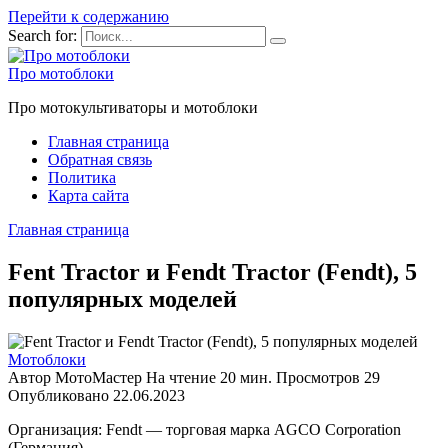
Перейти к содержанию
Search for:
Про мотоблоки
Про мотокультиваторы и мотоблоки
Главная страница
Обратная связь
Политика
Карта сайта
Главная страница
Fent Tractor и Fendt Tractor (Fendt), 5
популярных моделей
Мотоблоки
Автор
МотоМастер
На чтение
20 мин.
Просмотров
29
Опубликовано
22.06.2023
Организация:
Fendt — торговая марка AGCO Corporation
(Германия)