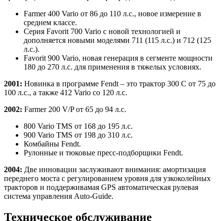
Farmer 400 Vario от 86 до 110 л.с., новое измерение в
среднем классе.
Серия Favorit 700 Vario с новой технологией и
дополняется новыми моделями 711 (115 л.с.) и 712 (125
л.с.).
Favorit 900 Vario, новая генерация в сегменте мощности
180 до 270 л.с. для применения в тяжелых условиях.
2001:
Новинка в программе Fendt – это трактор 300 С от 75 до
100 л.с., а также 412 Vario со 120 л.с.
2002:
Farmer 200 V/P от 65 до 94 л.с.
800 Vario TMS от 168 до 195 л.с.
900 Vario TMS от 198 до 310 л.с.
Комбайны Fendt.
Рулонные и тюковые пресс-подборщики Fendt.
2004:
Две инновации заслуживают внимания: амортизация
переднего моста с регулированием уровня для узкоколейных
тракторов и поддерживамая GPS автоматическая рулевая
система управления Auto-Guide.
Техническое обслуживание