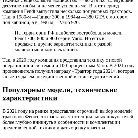
техника с еще большей мощностью — до 279 л.с. Следующие
десятилетия были не менее успешными. В этот период
компания Fendt выпустила несколько популярных тракторов.
Так, в 1980-м —Farmer 300, в 1984-м —380 GTA с мотором
под кабиной, а в 1996-м —Vario 926.
На территории РФ наиболее востребованы модели
Fendt 700, 800 и 900 серии Vario. Но есть в
продаже и другие варианты техники с разной
мощностью и комплектацией.
Так, в 2020 году компания представила технику с новой
операционной системой и 100-процентным Vario. В 2021 году
производитель получил награду «Трактор года 2021», которая
является далеко не единственной в списке достижений.
Популярные модели, технические
характеристики
В 2021 году на рынке представлен огромный выбор моделей
тракторов Фендт, что заставляет потенциальных покупателей
более глубоко вникнуть в особенности и комплектации
представленной техники и дать оценку качества.