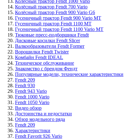
Колёсный трактор Fendt 1000 Vario
Колёсный трактор Fendt 700 Vario
Колёсный трактор Fendt 900 Vario G6
Гусеничный трактор Fendt 900 Vario MT
Гусеничный трактор Fendt 1100 MT
Гусеничный трактор Fendt 1100 Vario MT
Тюковые пресс-подборщики Fendt
Дисковые косилки Fendt Sliсer
Валкообразователи Fendt Former
Ворошилки Fendt Twister
Комбайн Fendt IDEAL
Техническое обслуживание
Знакомство с брендом Фендт
Популярные модели, технические характеристики
Fendt 209
Fendt 930
Fendt 943 Vario
Fendt 1000 Vario
Fendt 1050 Vario
Видео обзор
Достоинства и недостатки
Обзор модельного ряда
Fendt 209
Характеристики
Fendt Favorit 926 Vario