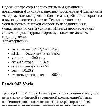
Надежный трактор Fendt со стильным дизайном и
повышенной функциональностью. Оборудован 4-клапанным
мотором, отличающимся небольшим потреблением горючего
и высокой экономичностью. Техника отличается
мобильностью, высокой скоростью передвижения и
уникальным тяговым усилием. Имеется противоугонная
система, двухконтурные тормоза, а также независимая
гидроподвеска.
Характеристики:
размеры — 5,65х2,75х3,32 м;
КПП — бесступенчатая Vario;
мощность— 300 л. с;
объем мотора — 7,14 л;
скорость — до 60 км/ч;
вес — 10,26 т;
емкость для горючего — 660 л.
Fendt 943 Vario
Трактор FendtVario из 900-й серии, отличающийся мощным
двигателем и базовой гусеничной конструкцией. Такая
особенность позволяет использовать трактор в любых
условиях эксплуатации. Транспорт комплектуется 7-