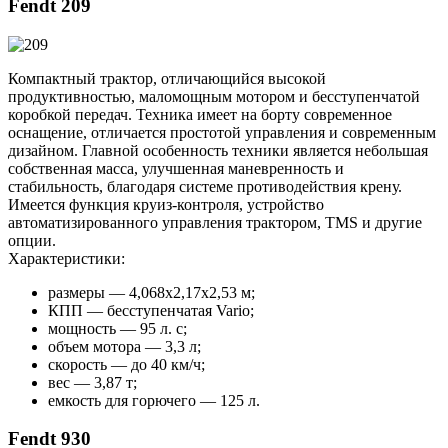
Fendt 209
Компактный трактор, отличающийся высокой
продуктивностью, маломощным мотором и бесступенчатой
коробкой передач. Техника имеет на борту современное
оснащение, отличается простотой управления и современным
дизайном. Главной особенность техники является небольшая
собственная масса, улучшенная маневренность и
стабильность, благодаря системе противодействия крену.
Имеется функция круиз-контроля, устройство
автоматизированного управления трактором, TMS и другие
опции.
Характеристики:
размеры — 4,068х2,17х2,53 м;
КПП — бесступенчатая Vario;
мощность — 95 л. с;
объем мотора — 3,3 л;
скорость — до 40 км/ч;
вес — 3,87 т;
емкость для горючего — 125 л.
Fendt 930