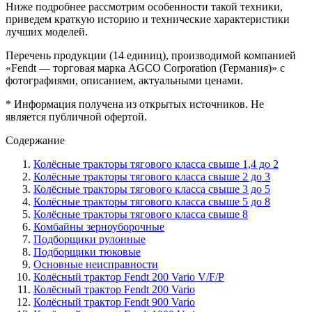
Ниже подробнее рассмотрим особенности такой техники,
приведем краткую историю и технические характеристики
лучших моделей.
Перечень продукции (14 единиц), производимой компанией
«Fendt — торговая марка AGCO Corporation (Германия)»
с
фотографиями, описанием, актуальными ценами.
* Информация получена из открытых источников. Не
является публичной офертой.
Содержание
Колёсные тракторы тягового класса свыше 1,4 до 2
Колёсные тракторы тягового класса свыше 2 до 3
Колёсные тракторы тягового класса свыше 3 до 5
Колёсные тракторы тягового класса свыше 5 до 8
Колёсные тракторы тягового класса свыше 8
Комбайны зерноуборочные
Подборщики рулонные
Подборщики тюковые
Основные неисправности
Колёсный трактор Fendt 200 Vario V/F/P
Колёсный трактор Fendt 200 Vario
Колёсный трактор Fendt 900 Vario