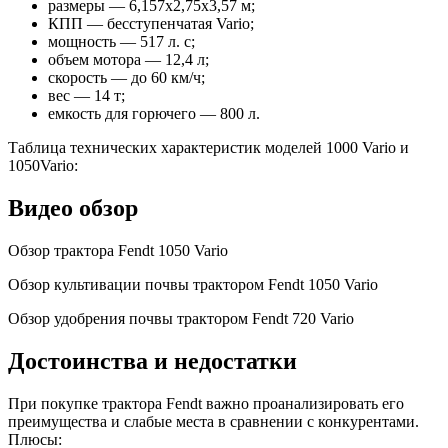
размеры — 6,157х2,75х3,57 м;
КПП — бесступенчатая Vario;
мощность — 517 л. с;
объем мотора — 12,4 л;
скорость — до 60 км/ч;
вес — 14 т;
емкость для горючего — 800 л.
Таблица технических характеристик моделей 1000 Vario и
1050Vario:
Видео обзор
Обзор трактора Fendt 1050 Vario
Обзор культивации почвы трактором Fendt 1050 Vario
Обзор удобрения почвы трактором Fendt 720 Vario
Достоинства и недостатки
При покупке трактора Fendt важно проанализировать его
преимущества и слабые места в сравнении с конкурентами.
Плюсы: