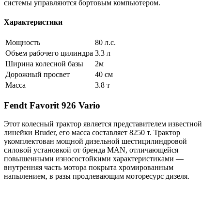
системы управляются бортовым компьютером.
Характеристики
Мощность
80 л.с.
Объем рабочего цилиндра
3.3 л
Ширина колесной базы
2м
Дорожный просвет
40 см
Масса
3.8 т
Fendt Favorit 926 Vario
Этот колесный трактор является представителем известной
линейки Bruder, его масса составляет 8250 т. Трактор
укомплектован мощной дизельной шестицилиндровой
силовой установкой от бренда MAN, отличающейся
повышенными износостойкими характеристиками —
внутренняя часть мотора покрыта хромированным
напылением, в разы продлевающим моторесурс дизеля.