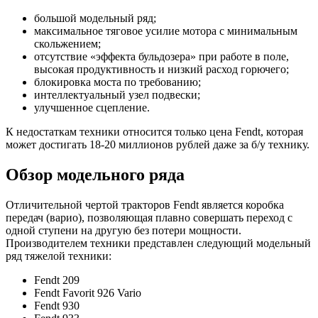
большой модельный ряд;
максимальное тяговое усилие мотора с минимальным
скольжением;
отсутствие «эффекта бульдозера» при работе в поле,
высокая продуктивность и низкий расход горючего;
блокировка моста по требованию;
интеллектуальный узел подвески;
улучшенное сцепление.
К недостаткам техники относится только цена Fendt, которая
может достигать 18-20 миллионов рублей даже за б/у технику.
Обзор модельного ряда
Отличительной чертой тракторов Fendt является коробка
передач (варио), позволяющая плавно совершать переход с
одной ступени на другую без потери мощности.
Производителем техники представлен следующий модельный
ряд тяжелой техники:
Fendt 209
Fendt Favorit 926 Vario
Fendt 930