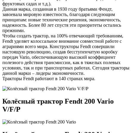
фруктовых садах и т.д.).
Данная марка, созданная в 1930 году братьями Фендт,
завоевала мировую известность, благодаря следующим
принципам: новые технические решения, экономичность,
надежность. Более 80 лет спустя эти приоритеты остались
прежними.
Чтобы создать трактор, на 100% отвечающий требованиям,
Fendt уделяет колоссальное внимание совместной работе с
аграриями всего мира. Конструкторы Fendt совершили
настоящую революцию, создав бесступенчатую коробку
передач Vario, обеспечивающую высокий коэффициент
полезного действия трансмиссии, как в тяжелых полевых
условиях, так и при транспортных работах. Сегодня тракторы
данной марки – лидеры экономичности.
Тракторы Fendt работают в 140 странах мира.
Колёсный трактор Fendt 200 Vario
V/F/P