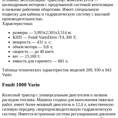
цилиндровым мотором с продуманной системой вентиляции
и низкими рабочими оборотами. Имеет специальную
подвеску для кабины и гидравлическую систему с высокой
производительностью.
Характеристики:
размеры — 5,993х2,501х3,514 м;
КПП — Fendt VarioDrive /TA 300 T;
мощность — 431 л. с;
объем мотора — 9,8 л;
скорость — до 40 км/ч;
вес — 15,169 т;
емкость для горючего — 681 л.
Таблица технических характеристик моделей 209, 930 и 943
Vario:
Fendt 1000 Vario
Колесный трактор с универсальным двигателем и низким
расходом топлива. Машина создана для выполнения тяжелых
работ, имеет более мощный двигатель н 12,4 л, качественную
силовую передачу, сверхпроизводительную гидравлическую
систему. Имеется встроенная система регулирования давления