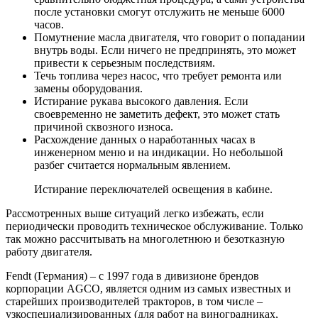
после установки смогут отслужить не меньше 6000
часов.
Помутнение масла двигателя, что говорит о попадании
внутрь воды. Если ничего не предпринять, это может
привести к серьезным последствиям.
Течь топлива через насос, что требует ремонта или
замены оборудования.
Истирание рукава высокого давления. Если
своевременно не заметить дефект, это может стать
причиной сквозного износа.
Расхождение данных о наработанных часах в
инженерном меню и на индикации. Но небольшой
разбег считается нормальным явлением.
Истирание переключателей освещения в кабине.
Рассмотренных выше ситуаций легко избежать, если
периодически проводить техническое обслуживание. Только
так можно рассчитывать на многолетнюю и безотказную
работу двигателя.
Fendt (Германия) – с 1997 года в дивизионе брендов
корпорации AGCO, является одним из самых известных и
старейших производителей тракторов, в том числе –
узкоспециализированных (для работ на виноградниках,