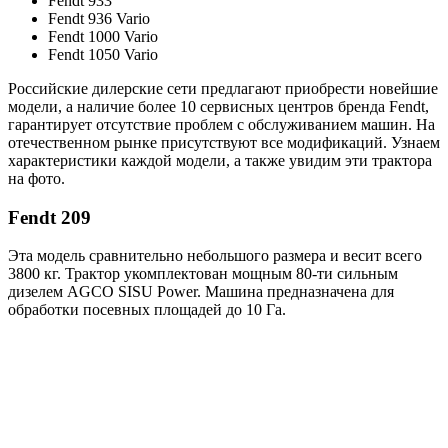
Fendt 933
Fendt 936 Vario
Fendt 1000 Vario
Fendt 1050 Vario
Российские дилерские сети предлагают приобрести новейшие
модели, а наличие более 10 сервисных центров бренда Fendt,
гарантирует отсутствие проблем с обслуживанием машин. На
отечественном рынке присутствуют все модификаций. Узнаем
характеристики каждой модели, а также увидим эти трактора
на фото.
Fendt 209
Эта модель сравнительно небольшого размера и весит всего
3800 кг. Трактор укомплектован мощным 80-ти сильным
дизелем AGCO SISU Power. Машина предназначена для
обработки посевных площадей до 10 Га.