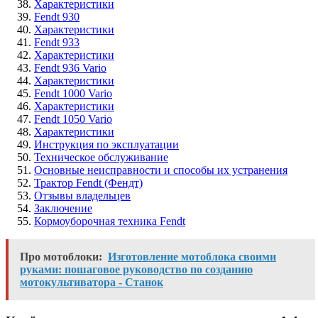
Характеристики
Fendt 930
Характеристики
Fendt 933
Характеристики
Fendt 936 Vario
Характеристики
Fendt 1000 Vario
Характеристики
Fendt 1050 Vario
Характеристики
Инструкция по эксплуатации
Техническое обслуживание
Основные неисправности и способы их устранения
Трактор Fendt (Фендт)
Отзывы владельцев
Заключение
Кормоуборочная техника Fendt
Про мотоблоки:
Изготовление мотоблока своими
руками: пошаговое руководство по созданию
мотокультиватора - Станок