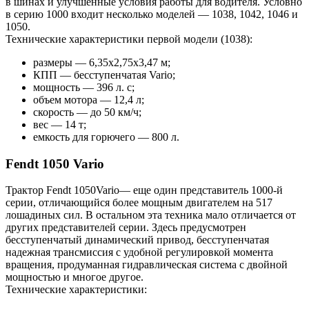
в шинах и улучшенные условия работы для водителя. Условно
в серию 1000 входит несколько моделей — 1038, 1042, 1046 и
1050.
Технические характеристики первой модели (1038):
размеры — 6,35х2,75х3,47 м;
КПП — бесступенчатая Vario;
мощность — 396 л. с;
объем мотора — 12,4 л;
скорость — до 50 км/ч;
вес — 14 т;
емкость для горючего — 800 л.
Fendt 1050 Vario
Трактор Fendt 1050Vario— еще один представитель 1000-й
серии, отличающийся более мощным двигателем на 517
лошадиных сил. В остальном эта техника мало отличается от
других представителей серии. Здесь предусмотрен
бесступенчатый динамический привод, бесступенчатая
надежная трансмиссия с удобной регулировкой момента
вращения, продуманная гидравлическая система с двойной
мощностью и многое другое.
Технические характеристики: