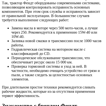
Так, трактор Фендт оборудованы современными системами,
позволяющим контролировать исправность основных
компонентов. При этом срок службы и исправность зависит
от правильной эксплуатации. В большинстве случаев
требуется выполнение следующих работ:
Замена масла в моторе через 500 мото-часов, а лучше
через 250. Рекомендуется к применению 15W-40 или
10W-40.
Заливка новой смазки в трансмиссию после 1000 часов
работы.
Гидравлическая система на моторном масле с
классификацией до CD.
Периодическое обслуживание трансмиссии, что
обеспечивает ресурс около 15 000 км.
Проверка тормозной системы и уход за ней. В
частности, необходимо очищать устройство от грязи и
пыли, а также следить за целостностью основных
элементов.
При длительном простое техники рекомендуется сливать
рабочие жидкости, которые из-за отсутствия применения
теряют эффективность.
Знакомство с брендом Фендт