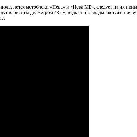
пользуются мотоблоки «Нева» и «Нева МБ», следует на их прим
дут варианты диаметром 43 см, ведь они закладываются в почву
ие.