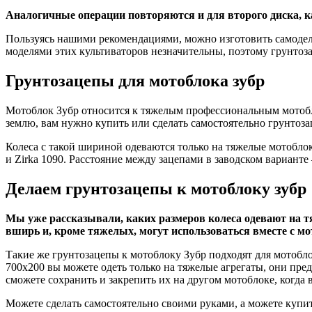
Аналогичные операции повторяются и для второго диска, ка
Пользуясь нашими рекомендациями, можно изготовить самодел
моделями этих культиваторов незначительны, поэтому грунтоза
Грунтозацепы для мотоблока зубр
Мотоблок Зубр относится к тяжелым профессиональным мотоблок
землю, вам нужно купить или сделать самостоятельно грунтоз
Колеса с такой шириной одеваются только на тяжелые мотобло
и Zirka 1090. Расстояние между зацепами в заводском вариант
Делаем грунтозацепы к мотоблоку зубр
Мы уже рассказывали, каких размеров колеса одевают на т
вширь и, кроме тяжелых, могут использоваться вместе с мо
Такие же грунтозацепы к мотоблоку Зубр подходят для мотобло
700х200 вы можете одеть только на тяжелые агрегаты, они пре
сможете сохранить и закрепить их на другом мотоблоке, когда 
Можете сделать самостоятельно своими руками, а можете купит