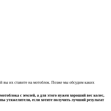
рой вы их ставите на мотоблок. Позже мы обсудим каких
отоблока с землей, а для этого нужен хороший вес колес,
епы утяжелители, если хотите получить лучший результат