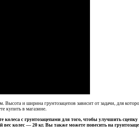
ом. Высота и ширина грунтозацепов зависит от задачи, для кото
те купить в магазине.
е колеса с грунтозацепами для того, чтобы улучшить сцепку м
 вес колес — 20 кг. Вы также можете повесить на грунтозац