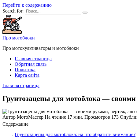
Перейти к содержанию
Search for:
Про мотоблоки
Про мотокультиваторы и мотоблоки
Главная страница
Обратная связь
Политика
Карта сайта
Главная страница
Грунтозацепы для мотоблока — своими 
Автор
МотоМастер
На чтение
17 мин.
Просмотров
173
Опубли
Содержание
Грунтозацепы для мотоблока: на что обратить внимание?