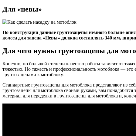
Для «невы»
По конструкции данные грунтозацепы немного больше опис
колеса для зацепа «Невы» должна составлять 340 мм, шири
Для чего нужны грунтозацепы для мот
Конечно, по большей степени качество работы зависит от тяже
тяжестью. Но тяжесть и профессиональность мотоблока — это ещ
грунтозацепами к мотоблоку.
Стандартные грунтозацепы для мотоблока представляют из себя
грунтозацепы для мотоблока своими руками, вам понадобятся зн
материал для переделки в грунтозацепы для мотоблока и, коне