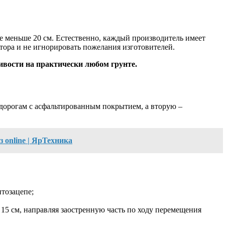
е меньше 20 см. Естественно, каждый производитель имеет
тора и не игнорировать пожелания изготовителей.
чивости на практически любом грунте.
 дорогам с асфальтированным покрытием, а вторую –
з online | ЯрТехника
нтозацепе;
5 см, направляя заостренную часть по ходу перемещения