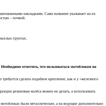
шипованными накладками. Само название указывает на их
остью – почвой.
рыхлых грунтах;
 Необходимо отметить, что пользоваться мотоблоком на
требуется сделать подобное крепление, как и у «железного
укции резиновые колёса можно не делать, а использовать
 и мотоблоках были металлические, а на ведущие дополнительно