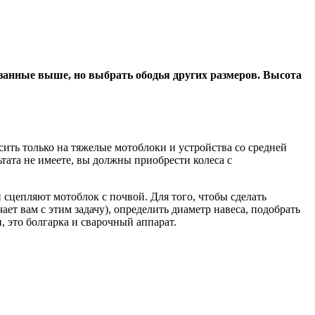
занные выше, но выбрать ободья других размеров. Высота
сить только на тяжелые мотоблоки и устройства со средней
ьтата не имеете, вы должны приобрести колеса с
 сцепляют мотоблок с почвой. Для того, чтобы сделать
ет вам с этим задачу), определить диаметр навеса, подобрать
, это болгарка и сварочный аппарат.