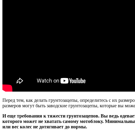
Перед тем, как делать грунтозацепы, определитесь с их размер
размеров могут быть заводские грунтозацепы, которые вы може
И еще требования к тяжести грунтозацепов. Вы ведь одевает
которого может не хватать самому мотоблоку. Минимальный
или вес колес не дотягивает до нормы.