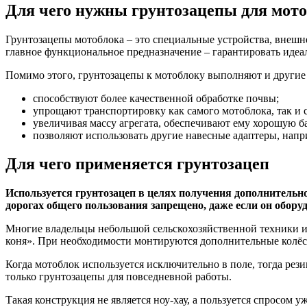
Для чего нужны грунтозацепы для мот
Грунтозацепы мотоблока – это специальные устройства, внеш
главное функциональное предназначение – гарантировать иде
Помимо этого, грунтозацепы к мотоблоку выполняют и другие
способствуют более качественной обработке почвы;
упрощают транспортировку как самого мотоблока, так и
увеличивая массу агрегата, обеспечивают ему хорошую б
позволяют использовать другие навесные адаптеры, напр
Для чего применяется грунтозацеп
Используется грунтозацеп в целях получения дополнительно
дорогах общего пользования запрещено, даже если он обор
Многие владельцы небольшой сельскохозяйственной техники изг
коня». При необходимости монтируются дополнительные колёс
Когда мотоблок используется исключительно в поле, тогда ре
только грунтозацепы для повседневной работы.
Такая конструкция не является ноу-хау, а пользуется спросом 