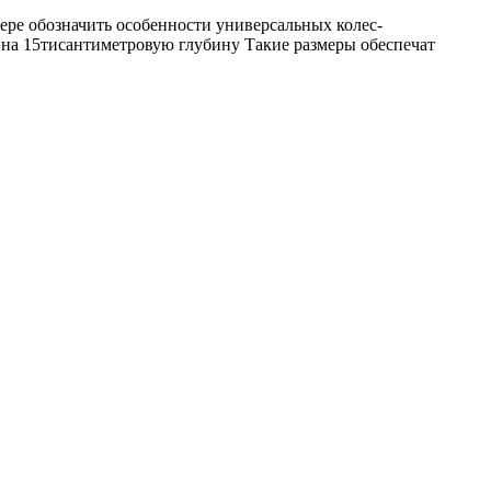
ере обозначить особенности универсальных колес-
 на 15тисантиметровую глубину Такие размеры обеспечат