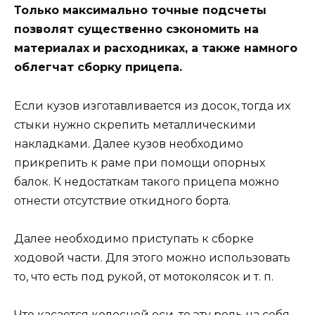
Только максимально точные подсчеты
позволят существенно сэкономить на
материалах и расходниках, а также намного
облегчат сборку прицепа.
Если кузов изготавливается из досок, тогда их
стыки нужно скрепить металлическими
накладками. Далее кузов необходимо
прикрепить к раме при помощи опорных
балок. К недостаткам такого прицепа можно
отнести отсутствие откидного борта.
Далее необходимо приступать к сборке
ходовой части. Для этого можно использовать
то, что есть под рукой, от мотоколясок и т. п.
Что касается колесной оси, то эту роль на себя