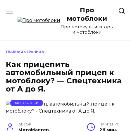
Перейти
Про
к
содержанию
мотоблоки
Про мотокультиваторы
и мотоблоки
ГЛАВНАЯ СТРАНИЦА
Как прицепить
автомобильный прицеп к
мотоблоку? — Спецтехника
от А до Я.
МОТОБЛОКИ
АВТОР
НА ЧТЕНИЕ
МотоМастер
26 мин.