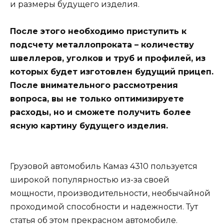
и размеры будущего изделия.
После этого необходимо приступить к
подсчету металлопроката – количеству
швеллеров, уголков и труб и профилей, из
которых будет изготовлен будущий прицеп.
После внимательного рассмотрения
вопроса, вы не только оптимизируете
расходы, но и сможете получить более
ясную картину будущего изделия.
Грузовой автомобиль Камаз 4310 пользуется
широкой популярностью из-за своей
мощности, производительности, необычайной
проходимой способности и надежности. Тут
статья об этом прекрасном автомобиле.