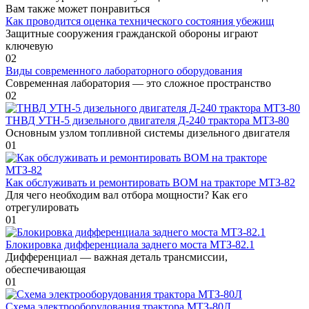
Вам также может понравиться
Как проводится оценка технического состояния убежищ
Защитные сооружения гражданской обороны играют
ключевую
0
2
Виды современного лабораторного оборудования
Современная лаборатория — это сложное пространство
0
2
ТНВД УТН-5 дизельного двигателя Д-240 трактора МТЗ-80
Основным узлом топливной системы дизельного двигателя
0
1
Как обслуживать и ремонтировать ВОМ на тракторе МТЗ-82
Для чего необходим вал отбора мощности? Как его
отрегулировать
0
1
Блокировка дифференциала заднего моста МТЗ-82.1
Дифференциал — важная деталь трансмиссии,
обеспечивающая
0
1
Схема электрооборудования трактора МТЗ-80Л