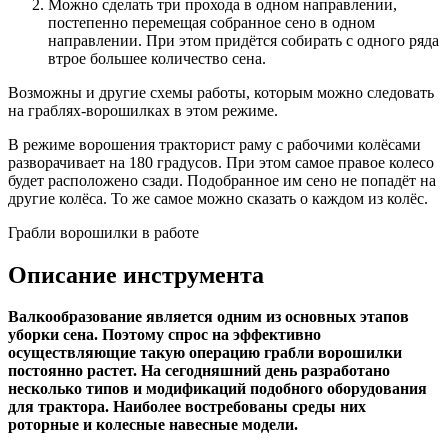
Можно сделать три прохода в одном направлении,
постепенно перемещая собранное сено в одном
направлении. При этом придётся собирать с одного ряда
втрое большее количество сена.
Возможны и другие схемы работы, которым можно следовать
на граблях-ворошилках в этом режиме.
В режиме ворошения тракторист раму с рабочими колёсами
разворачивает на 180 градусов. При этом самое правое колесо
будет расположено сзади. Подобранное им сено не попадёт на
другие колёса. То же самое можно сказать о каждом из колёс.
Грабли ворошилки в работе
Описание инструмента
Валкообразование является одним из основных этапов
уборки сена. Поэтому спрос на эффективно
осуществляющие такую операцию грабли ворошилки
постоянно растет. На сегодняшний день разработано
несколько типов и модификаций подобного оборудования
для трактора. Наиболее востребованы среды них
роторные и колесные навесные модели.