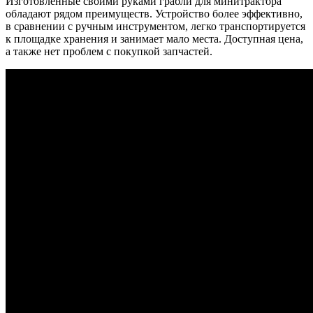
Изготовленные своими руками грабли для минитрактора
обладают рядом преимуществ. Устройство более эффективно,
в сравнении с ручным инструментом, легко транспортируется
к площадке хранения и занимает мало места. Доступная цена,
а также нет проблем с покупкой запчастей.