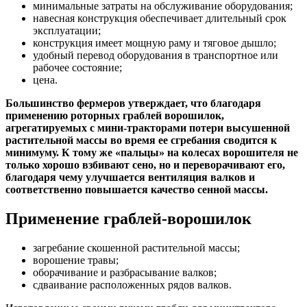
минимальные затраты на обслуживание оборудования;
навесная конструкция обеспечивает длительный срок
эксплуатации;
конструкция имеет мощную раму и тяговое дышло;
удобный перевод оборудования в транспортное или
рабочее состояние;
цена.
Большинство фермеров утверждает, что благодаря
применению роторных граблей ворошилок,
агрегатируемых с мини-тракторами потери высушенной
растительной массы во время ее сгребания сводится к
минимуму. К тому же «пальцы» на колесах ворошителя не
только хорошо взбивают сено, но и переворачивают его,
благодаря чему улучшается вентиляция валков и
соответственно повышается качество сенной массы.
Применение граблей-ворошилок
загребание скошенной растительной массы;
ворошение травы;
оборачивание и разбрасывание валков;
сдваивание расположенных рядов валков.