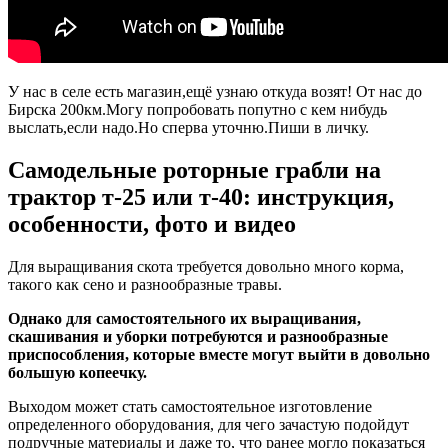
У нас в селе есть магазин,ещё узнаю откуда возят! От нас до
Бирска 200км.Могу попробовать попутно с кем нибудь
выслать,если надо.Но сперва уточню.Пиши в личку.
Самодельные роторные грабли на
трактор т-25 или т-40: инструкция,
особенности, фото и видео
Для выращивания скота требуется довольно много корма,
такого как сено и разнообразные травы.
Однако для самостоятельного их выращивания,
скашивания и уборки потребуются и разнообразные
приспособления, которые вместе могут выйти в довольно
большую копеечку.
Выходом может стать самостоятельное изготовление
определенного оборудования, для чего зачастую подойдут
подручные материалы и даже то, что ранее могло показаться