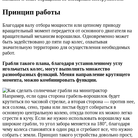
Принцип работы
Благодаря валу отбора мощности или цепному приводу
вращательный момент передается от основного двигателя на
вращательный механизм ворошилки. Одновременно может
быть задействовано до пяти пар колес, охватывая
значительную территорию для осуществления необходимых
работ.
Грабли такого плана, благодаря установленному углу
игольчатых колес, могут выполнять множество
разнообразных функций. Меняя направление крутящего
момента, можно комбинировать функции.
Например, если одна сторона грабель-ворошилок будет
крутиться по часовой стрелке, а вторая сторона — против нее,
вся солома, сено, трава или листья будут собираться в
основную центральную колею, откуда потом их можно легко
сгрести в кучу. Если же нужно использовать ворошилку как
широкие грабли, то угол забора меняется на 180°, благодаря
чему колеса становятся в один ряд и сгребают все, что нужно
собрать с земли. Принцип такого устройства довольно прост,