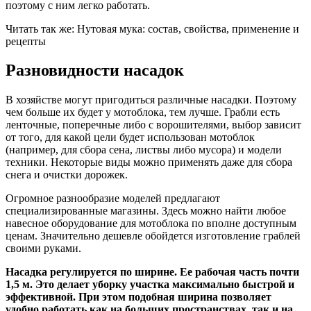
поэтому с ним легко работать.
Читать так же: Нутовая мука: состав, свойства, применение и
рецепты
Разновидности насадок
В хозяйстве могут пригодиться различные насадки. Поэтому
чем больше их будет у мотоблока, тем лучше. Грабли есть
ленточные, поперечные либо с ворошителями, выбор зависит
от того, для какой цели будет использован мотоблок
(например, для сбора сена, листвы либо мусора) и модели
техники. Некоторые виды можно применять даже для сбора
снега и очистки дорожек.
Огромное разнообразие моделей предлагают
специализированные магазины. Здесь можно найти любое
навесное оборудование для мотоблока по вполне доступным
ценам. Значительно дешевле обойдется изготовление граблей
своими руками.
Насадка регулируется по ширине. Ее рабочая часть почти
1,5 м. Это делает уборку участка максимально быстрой и
эффективной. При этом подобная ширина позволяет
удобно работать как на больших пространствах, так и на