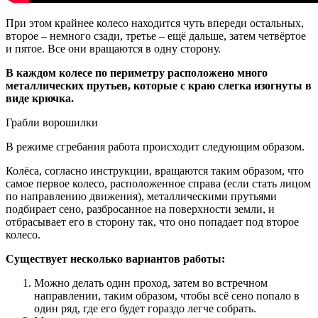
При этом крайнее колесо находится чуть впереди остальных,
второе – немного сзади, третье – ещё дальше, затем четвёртое
и пятое. Все они вращаются в одну сторону.
В каждом колесе по периметру расположено много
металлических прутьев, которые с краю слегка изогнуты в
виде крючка.
Грабли ворошилки
В режиме сгребания работа происходит следующим образом.
Колёса, согласно инструкции, вращаются таким образом, что
самое первое колесо, расположенное справа (если стать лицом
по направлению движения), металлическими прутьями
подбирает сено, разбросанное на поверхности земли, и
отбрасывает его в сторону так, что оно попадает под второе
колесо.
Существует несколько вариантов работы:
Можно делать один проход, затем во встречном
направлении, таким образом, чтобы всё сено попало в
один ряд, где его будет гораздо легче собрать.