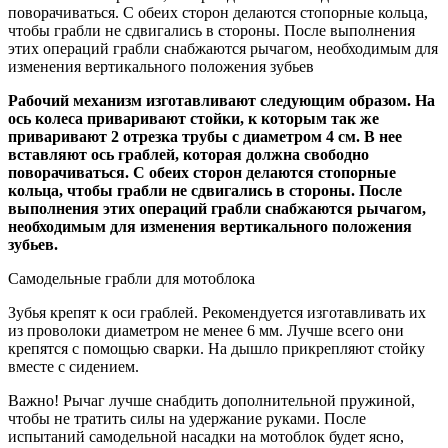
поворачиваться. С обеих сторон делаются стопорные кольца,
чтобы грабли не сдвигались в стороны. После выполнения
этих операций грабли снабжаются рычагом, необходимым для
изменения вертикального положения зубьев
Рабочий механизм изготавливают следующим образом. На
ось колеса приваривают стойки, к которым так же
приваривают 2 отрезка трубы с диаметром 4 см. В нее
вставляют ось граблей, которая должна свободно
поворачиваться. С обеих сторон делаются стопорные
кольца, чтобы грабли не сдвигались в стороны. После
выполнения этих операций грабли снабжаются рычагом,
необходимым для изменения вертикального положения
зубьев.
Самодельные грабли для мотоблока
Зубья крепят к оси граблей. Рекомендуется изготавливать их
из проволоки диаметром не менее 6 мм. Лучше всего они
крепятся с помощью сварки. На дышло прикрепляют стойку
вместе с сидением.
Важно! Рычаг лучше снабдить дополнительной пружиной,
чтобы не тратить силы на удержание руками. После
испытаний самодельной насадки на мотоблок будет ясно,