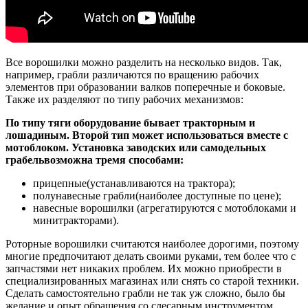
Все ворошилки можно разделить на несколько видов. Так,
например, грабли различаются по вращению рабочих
элементов при образовании валков поперечные и боковые.
Также их разделяют по типу рабочих механизмов:
По типу тяги оборудование бывает тракторным и
лошадиным. Второй тип может использоваться вместе с
мотоблоком. Установка заводских или самодельных
грабельвозможна тремя способами:
прицепные(устанавливаются на трактора);
полунавесные грабли(наиболее доступные по цене);
навесные ворошилки (агрегатируются с мотоблоками и
минитракторами).
Роторные ворошилки считаются наиболее дорогими, поэтому
многие предпочитают делать своими руками, тем более что с
запчастями нет никаких проблем. Их можно приобрести в
специализированных магазинах или снять со старой техники.
Сделать самостоятельно грабли не так уж сложно, было бы
желание и опыт обращения со слесарным инструментом.