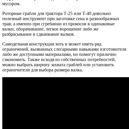
мусором.
Роторные грабли для трактора Т-25 или Т-40 довольно
полезный инструмент при заготовке сена и разнообразных
трав, а именно при сгребании из прокосов в одинаковые
валки, оборачивание, легкое ворошение либо же
разбрасывание и сдваивание валков.
Самодельная конструкция хоть и может иметь ряд
ограничений, вызванных слесарными навыками изготовителя
либо же доступными материалами, но помогут прилично
сэкономить. Также исходя из собственных потребностей,
можно выбрать ширину захвата граблей или установить
ограничители для выбора размера валка.