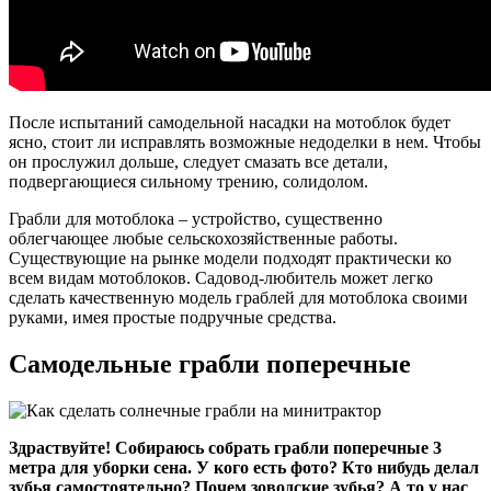
После испытаний самодельной насадки на мотоблок будет
ясно, стоит ли исправлять возможные недоделки в нем. Чтобы
он прослужил дольше, следует смазать все детали,
подвергающиеся сильному трению, солидолом.
Грабли для мотоблока – устройство, существенно
облегчающее любые сельскохозяйственные работы.
Существующие на рынке модели подходят практически ко
всем видам мотоблоков. Садовод-любитель может легко
сделать качественную модель граблей для мотоблока своими
руками, имея простые подручные средства.
Самодельные грабли поперечные
Здраствуйте! Собираюсь собрать грабли поперечные 3
метра для уборки сена. У кого есть фото? Кто нибудь делал
зубья самостоятельно? Почем зоводские зубья? А то у нас