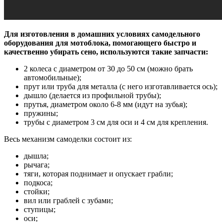
Для изготовления в домашних условиях самодельного
оборудования для мотоблока, помогающего быстро и
качественно убирать сено, используются такие запчасти:
2 колеса с диаметром от 30 до 50 см (можно брать
автомобильные);
прут или труба для металла (с него изготавливается ось);
дышло (делается из профильной трубы);
прутья, диаметром около 6-8 мм (идут на зубья);
пружины;
трубы с диаметром 3 см для оси и 4 см для крепления.
Весь механизм самоделки состоит из:
дышла;
рычага;
тяги, которая поднимает и опускает грабли;
подкоса;
стойки;
вил или граблей с зубами;
ступицы;
оси;