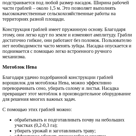
подстраивается под любой размер насадок. Ширина рабочей
части граблей – около 1,5 м. Это позволяет выполнять
высококачественные сельскохозяйственные работы на
территориях разной площади.
Конструкция граблей имеет пружинную основу. Благодаря
этому, они легко идут по земле и изменяют амплитуду. Грабли
достаточно гибкие, они работают без поломок. Пользователю
нет необходимости часто менять зубцы. Насадка опускается и
поднимается с помощью легко встроенного ручного
механизма.
Мотоблок Нева
Благодаря удачно подобранной конструкции граблей
ворошилок для мотоблока Нева, можно эффективно
переворачивать сено, убирать солому и листья. Насадка
превращает этот мотоблок в производительное оборудование
для решения многих важных задач.
С помощью этих граблей можно:
обрабатывать и подготавливать почву на небольших
участках (0,2-0,3 га);
убирать урожай и заготавливать траву;