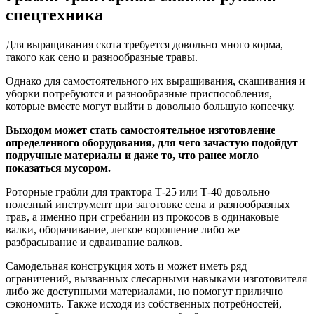
спецтехника
Для выращивания скота требуется довольно много корма,
такого как сено и разнообразные травы.
Однако для самостоятельного их выращивания, скашивания и
уборки потребуются и разнообразные приспособления,
которые вместе могут выйти в довольно большую копеечку.
Выходом может стать самостоятельное изготовление
определенного оборудования, для чего зачастую подойдут
подручные материалы и даже то, что ранее могло
показаться мусором.
Роторные грабли для трактора Т-25 или Т-40 довольно
полезный инструмент при заготовке сена и разнообразных
трав, а именно при сгребании из прокосов в одинаковые
валки, оборачивание, легкое ворошение либо же
разбрасывание и сдваивание валков.
Самодельная конструкция хоть и может иметь ряд
ограничений, вызванных слесарными навыками изготовителя
либо же доступными материалами, но помогут прилично
сэкономить. Также исходя из собственных потребностей,