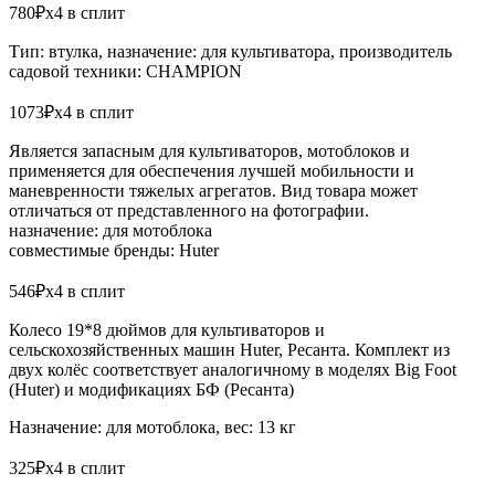
780₽x4 в сплит
Тип: втулка, назначение: для культиватора, производитель
садовой техники: CHAMPION
1073₽x4 в сплит
Является запасным для культиваторов, мотоблоков и
применяется для обеспечения лучшей мобильности и
маневренности тяжелых агрегатов. Вид товара может
отличаться от представленного на фотографии.
назначение: для мотоблока
совместимые бренды: Huter
546₽x4 в сплит
Колесо 19*8 дюймов для культиваторов и
сельскохозяйственных машин Huter, Ресанта. Комплект из
двух колёс соответствует аналогичному в моделях Big Foot
(Huter) и модификациях БФ (Ресанта)
Назначение: для мотоблока, вес: 13 кг
325₽x4 в сплит