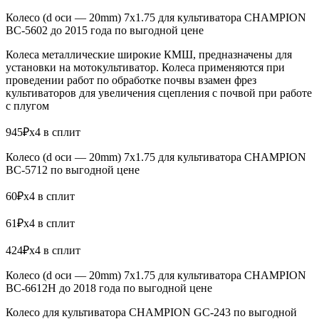
Колесо (d оси — 20mm) 7х1.75 для культиватора CHAMPION
BC-5602 до 2015 года по выгодной цене
Колеса металлические широкие КМШ, предназначены для
установки на мотокультиватор. Колеса применяются при
проведении работ по обработке почвы взамен фрез
культиваторов для увеличения сцепления с почвой при работе
с плугом
945₽x4 в сплит
Колесо (d оси — 20mm) 7х1.75 для культиватора CHAMPION
BC-5712 по выгодной цене
60₽x4 в сплит
61₽x4 в сплит
424₽x4 в сплит
Колесо (d оси — 20mm) 7х1.75 для культиватора CHAMPION
BC-6612H до 2018 года по выгодной цене
Колесо для культиватора CHAMPION GC-243 по выгодной