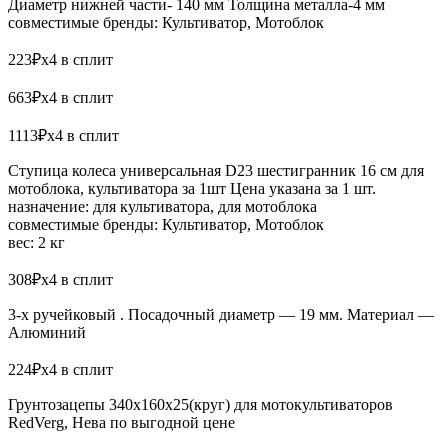
Диаметр нижней части- 140 мм Толщина металла-4 мм
совместимые бренды: Культиватор, Мотоблок
223₽x4 в сплит
663₽x4 в сплит
1113₽x4 в сплит
Ступица колеса универсальная D23 шестигранник 16 см для
мотоблока, культиватора за 1шт Цена указана за 1 шт.
назначение: для культиватора, для мотоблока
совместимые бренды: Культиватор, Мотоблок
вес: 2 кг
308₽x4 в сплит
3-х ручейковый . Посадочный диаметр — 19 мм. Материал —
Алюминий
224₽x4 в сплит
Грунтозацепы 340х160х25(круг) для мотокультиваторов
RedVerg, Нева по выгодной цене