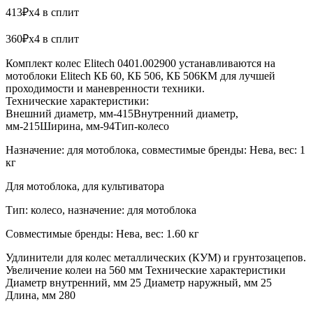
413₽x4 в сплит
360₽x4 в сплит
Комплект колес Elitech 0401.002900 устанавливаются на
мотоблоки Elitech КБ 60, КБ 506, КБ 506КМ для лучшей
проходимости и маневренности техники.
Технические характеристики:
Внешний диаметр, мм-415Внутренний диаметр,
мм-215Ширина, мм-94Тип-колесо
Назначение: для мотоблока, совместимые бренды: Нева, вес: 1
кг
Для мотоблока, для культиватора
Тип: колесо, назначение: для мотоблока
Совместимые бренды: Нева, вес: 1.60 кг
Удлинители для колес металлических (КУМ) и грунтозацепов.
Увеличение колеи на 560 мм Технические характеристики
Диаметр внутренний, мм 25 Диаметр наружный, мм 25
Длина, мм 280