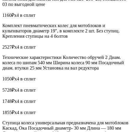
03 по выгодной цене
1160₽x4 в сплит
Комплект пневматических колес для мотоблоков и
культиваторов диаметр 19″, в комплекте 2 шт. Без ступиц.
Крепления ступицы на 4 болтов
2527₽x4 в сплит
Технические характеристики Количество обручей 2 Диам.
колеса по шипам 540 мм Ширина колеса 90 мм Посадочный
диам. втулки 25 мм Установка на вал редуктора
1050₽x4 в сплит
5728₽x4 в сплит
1748₽x4 в сплит
1855₽x4 в сплит
Ступица колеса универсальная предназначена для мотоблоков
Каскад, Ока Посадочный диаметр- 30 мм Длина — 180 мм