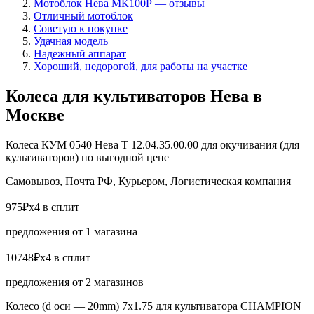
Мотоблок Нева МК100Р — отзывы
Отличный мотоблок
Советую к покупке
Удачная модель
Надежный аппарат
Хороший, недорогой, для работы на участке
Колеса для культиваторов Нева в
Москве
Колеса КУМ 0540 Нева Т 12.04.35.00.00 для окучивания (для
культиваторов) по выгодной цене
Самовывоз, Почта РФ, Курьером, Логистическая компания
975₽x4 в сплит
предложения от 1 магазина
10748₽x4 в сплит
предложения от 2 магазинов
Колесо (d оси — 20mm) 7х1.75 для культиватора CHAMPION