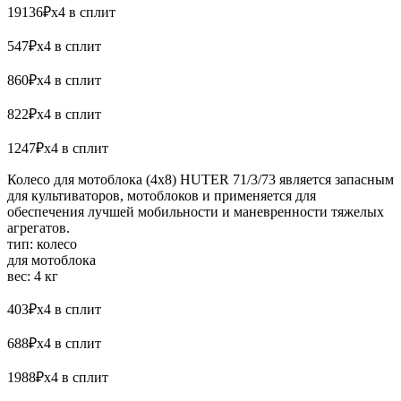
19136₽x4 в сплит
547₽x4 в сплит
860₽x4 в сплит
822₽x4 в сплит
1247₽x4 в сплит
Колесо для мотоблока (4х8) HUTER 71/3/73 является запасным
для культиваторов, мотоблоков и применяется для
обеспечения лучшей мобильности и маневренности тяжелых
агрегатов.
тип: колесо
для мотоблока
вес: 4 кг
403₽x4 в сплит
688₽x4 в сплит
1988₽x4 в сплит