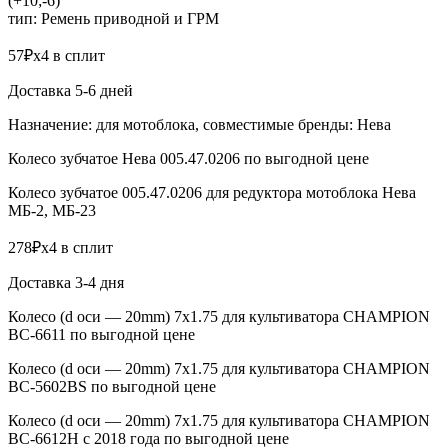
(+10;-6)
тип: Ремень приводной и ГРМ
57₽x4 в сплит
Доставка 5-6 дней
Назначение: для мотоблока, совместимые бренды: Нева
Колесо зубчатое Нева 005.47.0206 по выгодной цене
Колесо зубчатое 005.47.0206 для редуктора мотоблока Нева
МБ-2, МБ-23
278₽x4 в сплит
Доставка 3-4 дня
Колесо (d оси — 20mm) 7х1.75 для культиватора CHAMPION
BC-6611 по выгодной цене
Колесо (d оси — 20mm) 7х1.75 для культиватора CHAMPION
BC-5602BS по выгодной цене
Колесо (d оси — 20mm) 7х1.75 для культиватора CHAMPION
BC-6612H с 2018 года по выгодной цене