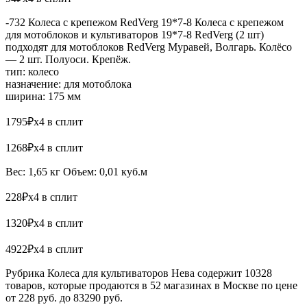
-732 Колеса с крепежом RedVerg 19*7-8 Колеса с крепежом
для мотоблоков и культиваторов 19*7-8 RedVerg (2 шт)
подходят для мотоблоков RedVerg Муравей, Волгарь. Колёсо
— 2 шт. Полуоси. Крепёж.
тип: колесо
назначение: для мотоблока
ширина: 175 мм
1795₽x4 в сплит
1268₽x4 в сплит
Вес: 1,65 кг Объем: 0,01 куб.м
228₽x4 в сплит
1320₽x4 в сплит
4922₽x4 в сплит
Рубрика Колеса для культиваторов Нева содержит 10328
товаров, которые продаются в 52 магазинах в Москве по цене
от 228 руб. до 83290 руб.