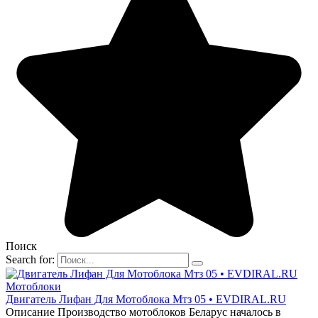
Поиск
Search for:
Мотоблоки
Двигатель Лифан Для Мотоблока Мтз 05 • EVDIRAL.RU
Описание Производство мотоблоков Беларус началось в