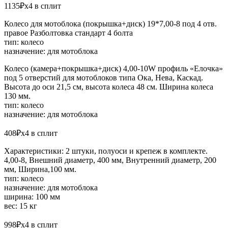
1135₽x4 в сплит
Колесо для мотоблока (покрышка+диск) 19*7,00-8 под 4 отв.
правое Разболтовка стандарт 4 болта
тип: колесо
назначение: для мотоблока
Колесо (камера+покрышка+диск) 4,00-10W профиль «Елочка»
под 5 отверстий для мотоблоков типа Ока, Нева, Каскад.
Высота до оси 21,5 см, высота колеса 48 см. Ширина колеса
130 мм.
тип: колесо
назначение: для мотоблока
408₽x4 в сплит
Характеристики: 2 штуки, полуоси и крепеж в комплекте.
4,00-8, Внешний диаметр, 400 мм, Внутренний диаметр, 200
мм, Ширина,100 мм.
тип: колесо
назначение: для мотоблока
ширина: 100 мм
вес: 15 кг
998₽x4 в сплит