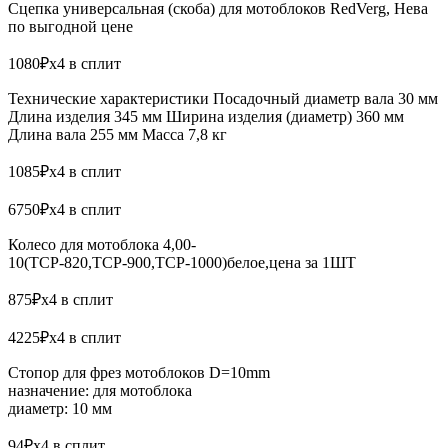
Сцепка универсальная (скоба) для мотоблоков RedVerg, Нева
по выгодной цене
1080₽x4 в сплит
Технические характеристики Посадочный диаметр вала 30 мм
Длина изделия 345 мм Ширина изделия (диаметр) 360 мм
Длина вала 255 мм Масса 7,8 кг
1085₽x4 в сплит
6750₽x4 в сплит
Колесо для мотоблока 4,00-
10(ТСР-820,ТСР-900,ТСР-1000)белое,цена за 1ШТ
875₽x4 в сплит
4225₽x4 в сплит
Стопор для фрез мотоблоков D=10mm
назначение: для мотоблока
диаметр: 10 мм
94₽x4 в сплит