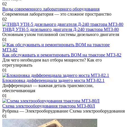
0
2
Виды современного лабораторного оборудования
Современная лаборатория — это сложное пространство
0
2
ТНВД УТН-5 дизельного двигателя Д-240 трактора МТЗ-80
Основным узлом топливной системы дизельного двигателя
0
1
Как обслуживать и ремонтировать ВОМ на тракторе МТЗ-82
Для чего необходим вал отбора мощности? Как его
отрегулировать
0
1
Блокировка дифференциала заднего моста МТЗ-82.1
Дифференциал — важная деталь трансмиссии,
обеспечивающая
0
1
Схема электрооборудования трактора МТЗ-80Л
Рубрика — Электрооборудование Схема электрооборудования
0
1