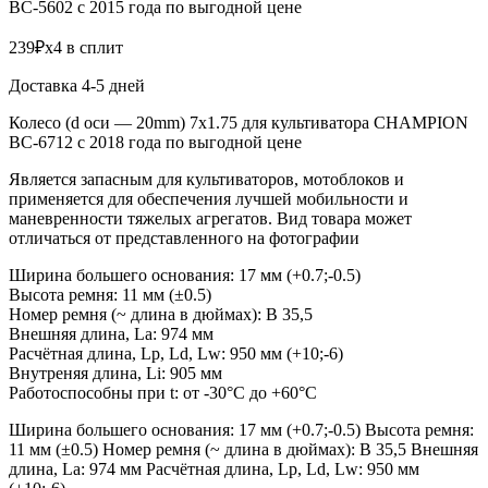
BC-5602 с 2015 года по выгодной цене
239₽x4 в сплит
Доставка 4-5 дней
Колесо (d оси — 20mm) 7х1.75 для культиватора CHAMPION
BC-6712 c 2018 года по выгодной цене
Является запасным для культиваторов, мотоблоков и
применяется для обеспечения лучшей мобильности и
маневренности тяжелых агрегатов. Вид товара может
отличаться от представленного на фотографии
Ширина большего основания: 17 мм (+0.7;-0.5)
Высота ремня: 11 мм (±0.5)
Номер ремня (~ длина в дюймах): B 35,5
Внешняя длина, La: 974 мм
Расчётная длина, Lp, Ld, Lw: 950 мм (+10;-6)
Внутреняя длина, Li: 905 мм
Работоспособны при t: от -30°C до +60°C
Ширина большего основания: 17 мм (+0.7;-0.5) Высота ремня:
11 мм (±0.5) Номер ремня (~ длина в дюймах): B 35,5 Внешняя
длина, La: 974 мм Расчётная длина, Lp, Ld, Lw: 950 мм