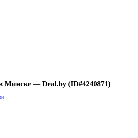
 Минске — Deal.by (ID#4240871)
ки