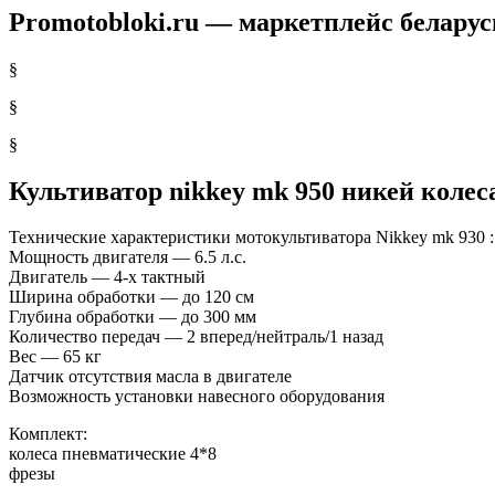
Promotobloki.ru — маркетплейс беларус
§
§
§
Культиватор nikkey mk 950 никей колес
Технические характеристики мотокультиватора Nikkey mk 930 :
Мощность двигателя —
6.5 л.с.
Двигатель — 4-х тактный
Ширина обработки — до 120 см
Глубина обработки — до 300 мм
Количество передач —
2 вперед/нейтраль/1 назад
Вес —
65 кг
Датчик отсутствия масла в двигателе
Возможность установки навесного оборудования
Комплект:
колеса пневматические 4*8
фрезы