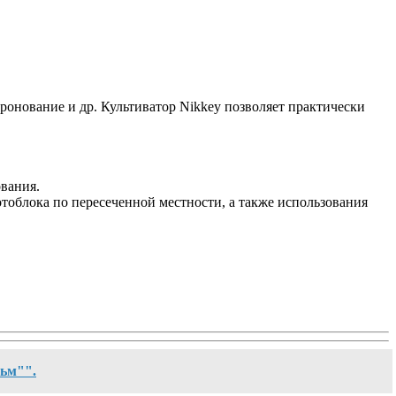
оронование
и др. Культиватор Nikkey позволяет практически
вания.
тоблока по пересеченной местности, а также использования
льм"".