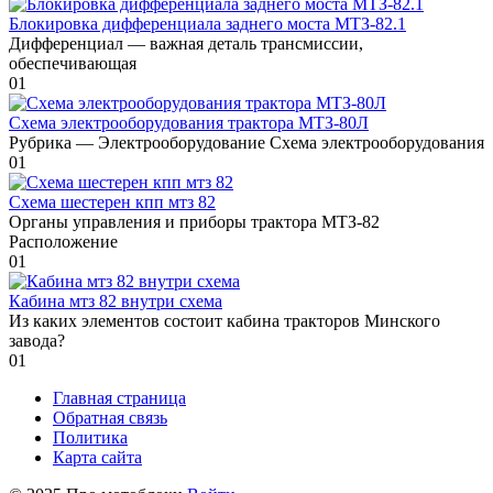
Блокировка дифференциала заднего моста МТЗ-82.1
Дифференциал — важная деталь трансмиссии,
обеспечивающая
0
1
Схема электрооборудования трактора МТЗ-80Л
Рубрика — Электрооборудование Схема электрооборудования
0
1
Схема шестерен кпп мтз 82
Органы управления и приборы трактора МТЗ-82
Расположение
0
1
Кабина мтз 82 внутри схема
Из каких элементов состоит кабина тракторов Минского
завода?
0
1
Главная страница
Обратная связь
Политика
Карта сайта