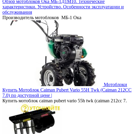
Обзор мотоблоков Ока МБ-1Д1М10. Технические
характеристики. Устройство. Особенности эксплуатации и
обслуживания
Производитель мотоблоков МБ-1 Ока
Мотоблоки
Купить Мотоблок Caiman Pubert Vario 55H Twk (Caiman 212CC
7.0) по доступной цене |
Купить мотоблок caiman pubert vario 55h twk (caiman 212cc 7.