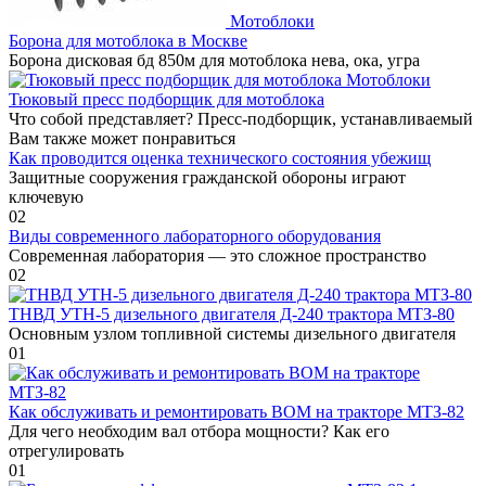
Мотоблоки
Борона для мотоблока в Москве
Борона дисковая бд 850м для мотоблока нева, ока, угра
Мотоблоки
Тюковый пресс подборщик для мотоблока
Что собой представляет? Пресс-подборщик, устанавливаемый
Вам также может понравиться
Как проводится оценка технического состояния убежищ
Защитные сооружения гражданской обороны играют
ключевую
0
2
Виды современного лабораторного оборудования
Современная лаборатория — это сложное пространство
0
2
ТНВД УТН-5 дизельного двигателя Д-240 трактора МТЗ-80
Основным узлом топливной системы дизельного двигателя
0
1
Как обслуживать и ремонтировать ВОМ на тракторе МТЗ-82
Для чего необходим вал отбора мощности? Как его
отрегулировать
0
1