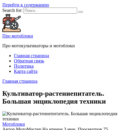
Перейти к содержанию
Search for:
Про мотоблоки
Про мотокультиваторы и мотоблоки
Главная страница
Обратная связь
Политика
Карта сайта
Главная страница
Культиватор-растениепитатель.
Большая энциклопедия техники
Мотоблоки
Автор
МотоМастер
На чтение
3 мин.
Просмотров
75