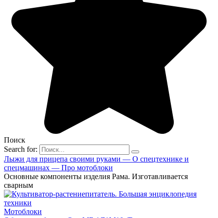
Поиск
Search for:
Лыжи для прицепа своими руками — О спецтехнике и
спецмашинах — Про мотоблоки
Основные компоненты изделия Рама. Изготавливается
сварным
Мотоблоки