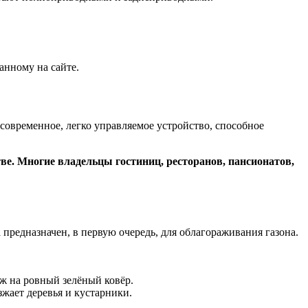
анному на сайте.
современное, легко управляемое устройство, способное
е. Многие владельцы гостиниц, ресторанов, пансионатов,
предназначен, в первую очередь, для облагораживания газона.
ож на ровный зелёный ковёр.
зжает деревья и кустарники.