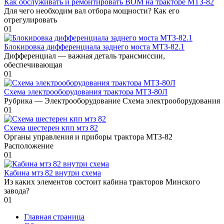
Как обслуживать и ремонтировать ВОМ на тракторе МТЗ-82
Для чего необходим вал отбора мощности? Как его
отрегулировать
0
1
Блокировка дифференциала заднего моста МТЗ-82.1
Дифференциал — важная деталь трансмиссии,
обеспечивающая
0
1
Схема электрооборудования трактора МТЗ-80Л
Рубрика — Электрооборудование Схема электрооборудования
0
1
Схема шестерен кпп мтз 82
Органы управления и приборы трактора МТЗ-82
Расположение
0
1
Кабина мтз 82 внутри схема
Из каких элементов состоит кабина тракторов Минского
завода?
0
1
Главная страница