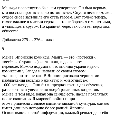
Маньхуа повествует о бывшем супергерое. Он был первым,
кто восстал против зла, но потом исчез. Спустя несколько лет,
судьба снова заставила его стать героем. Вот только теперь,
самое важное в миссии героя — это не бороться с монстрами,
а «выглядеть круто». По крайней мере, так считает верхушка
общества….
Добавлена 275 … 276-я глава
§
Манга
. Японские комиксы.
Манга
— это «гротески»,
«весёлые (странные) картинки», в дословном
переводе. Можно подумать, что японцы украли идею с
комиксами у Запада и назвали её своим словом
«
манга
«, но это не так! В Японии рисовали чернилами
изображения весёлых карикатур и животных аж
1000 лет назад… Они были предназначены для обучения,
развлечения и увеселения людей различных возрастов.
Манга
, в том виде, какая она сейчас есть, начала появляться
после окончания II мировой войны и при
этом привнесла сильное влияние западной культуры, однако
имеет давнюю историю более ранней Японии.
Основываясь на этой информации, каждый решает для себя