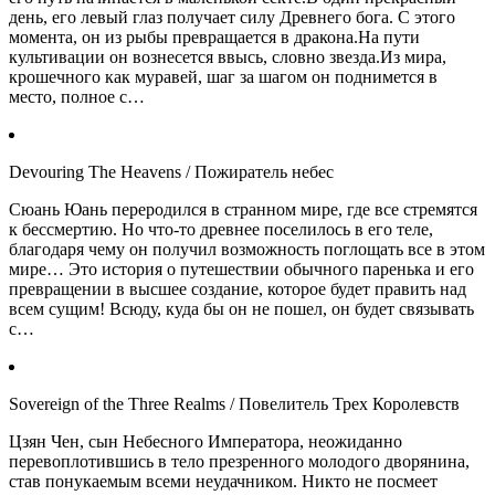
день, его левый глаз получает силу Древнего бога. С этого
момента, он из рыбы превращается в дракона.На пути
культивации он вознесется ввысь, словно звезда.Из мира,
крошечного как муравей, шаг за шагом он поднимется в
место, полное с…
Devouring The Heavens / Пожиратель небес
Сюань Юань переродился в странном мире, где все стремятся
к бессмертию. Но что-то древнее поселилось в его теле,
благодаря чему он получил возможность поглощать все в этом
мире… Это история о путешествии обычного паренька и его
превращении в высшее создание, которое будет править над
всем сущим! Всюду, куда бы он не пошел, он будет связывать
с…
Sovereign of the Three Realms / Повелитель Трех Королевств
Цзян Чен, сын Небесного Императора, неожиданно
перевоплотившись в тело презренного молодого дворянина,
став понукаемым всеми неудачником. Никто не посмеет