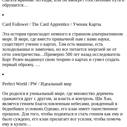
обрушится…
Card Follower / The Card Apprentice / Ученик Карты
Эта история происходит немного в странном альтернативном
мире. В мире, где вместо привычной нам с вами науки,
существует учение о картах. Там есть машины, есть
холодильники и лампочки, но все питается энергией не от
сети электричества…Примерно 500 лет назад исследователь
Борг Розен выдвинул свою теорию о картах и сумел создать
первый образец. …
Perfect World / PW / Идеальный мир
Он родился в уникальный мире, где множество деревень
сражаются друг с другом, за власть и контроль. Ши Хао,
является гением благословленным небесами, рожденный в
беднейших условиях.Однако, его клан имеет таинственное
прошлое. Для того, чтобы подняться и стать гением как ему и
было суждено, его клан прилагает все усилия, чтобы помочь
ему в культи…