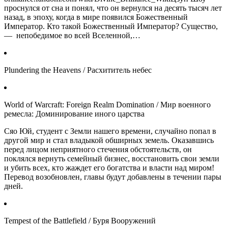
проснулся от сна и понял, что он вернулся на десять тысяч лет
назад, в эпоху, когда в мире появился Божественный
Император. Кто такой Божественный Император? Существо,
— непобедимое во всей Вселенной,…
Plundering the Heavens / Расхититель небес
World of Warcraft: Foreign Realm Domination / Мир военного
ремесла: Доминирование иного царства
Сяо Юй, студент с Земли нашего времени, случайно попал в
другой мир и стал владыкой обширных земель. Оказавшись
перед лицом неприятного стечения обстоятельств, он
поклялся вернуть семейный бизнес, восстановить свои земли
и убить всех, кто жаждет его богатства и власти над миром!
Перевод возобновлен, главы будут добавлены в течении пары
дней.
Tempest of the Battlefield / Буря Вооружений