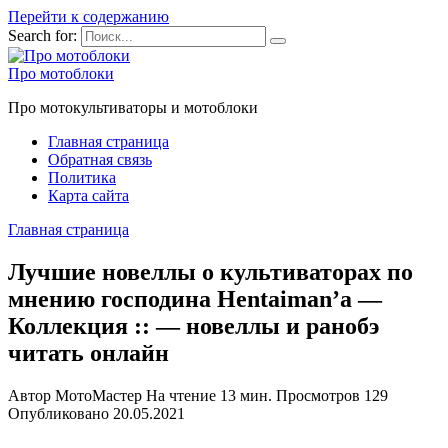
Перейти к содержанию
Search for:
Про мотоблоки
Про мотокультиваторы и мотоблоки
Главная страница
Обратная связь
Политика
Карта сайта
Главная страница
Лучшие новеллы о культиваторах по
мнению господина Hentaiman’a —
Коллекция :: — новеллы и ранобэ
читать онлайн
Автор
МотоМастер
На чтение
13 мин.
Просмотров
129
Опубликовано
20.05.2021