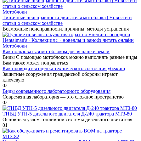
Мотоблоки
Типичные неисправности двигателя мотоблока | Новости и
статьи о сельском хозяйстве
Возможные неисправности, причины, методы устранения
Мотоблоки
Как пользоваться мотоблоком для вспашки земли
Виды С помощью мотоблоков можно выполнять разные виды
Вам также может понравиться
Как проводится оценка технического состояния убежищ
Защитные сооружения гражданской обороны играют
ключевую
0
2
Виды современного лабораторного оборудования
Современная лаборатория — это сложное пространство
0
2
ТНВД УТН-5 дизельного двигателя Д-240 трактора МТЗ-80
Основным узлом топливной системы дизельного двигателя
0
1