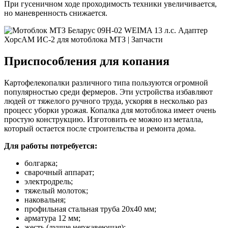
При гусеничном ходе проходимость техники увеличивается,
но маневренность снижается.
Приспособления для копания
Картофелекопалки различного типа пользуются огромной
популярностью среди фермеров. Эти устройства избавляют
людей от тяжелого ручного труда, ускоряя в несколько раз
процесс уборки урожая. Копалка для мотоблока имеет очень
простую конструкцию. Изготовить ее можно из металла,
который остается после строительства и ремонта дома.
Для работы потребуется:
болгарка;
сварочный аппарат;
электродрель;
тяжелый молоток;
наковальня;
профильная стальная труба 20х40 мм;
арматура 12 мм;
жесть (лучше нержавеющая);