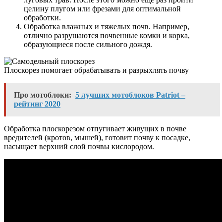
целину плугом или фрезами для оптимальной
обработки.
Обработка влажных и тяжелых почв. Например,
отлично разрушаются почвенные комки и корка,
образующиеся после сильного дождя.
Плоскорез помогает обрабатывать и разрыхлять почву
Про мотоблоки:
5 лучших мотоблоков Patriot –
рейтинг 2020
Обработка плоскорезом отпугивает живущих в почве
вредителей (кротов, мышей), готовит почву к посадке,
насыщает верхний слой почвы кислородом.