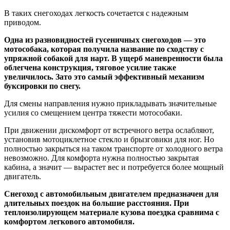
В таких снегоходах легкость сочетается с надежным
приводом.
Одна из разновидностей гусеничных снегоходов — это
мотособака, которая получила название по сходству с
упряжной собакой для нарт. В ущерб маневренности была
облегчена конструкция, тяговое усилие также
увеличилось. Зато это самый эффективный механизм
буксировки по снегу.
Для смены направления нужно прикладывать значительные
усилия со смещением центра тяжести мотособаки.
При движении дискомфорт от встречного ветра ослабляют,
установив мотоциклетное стекло и брызговики для ног. Но
полностью закрыться на таком транспорте от холодного ветра
невозможно. Для комфорта нужна полностью закрытая
кабина, а значит — вырастет вес и потребуется более мощный
двигатель.
Снегоход с автомобильным двигателем предназначен для
длительных поездок на большие расстояния. При
теплоизолирующем материале кузова поездка сравнима с
комфортом легкового автомобиля.