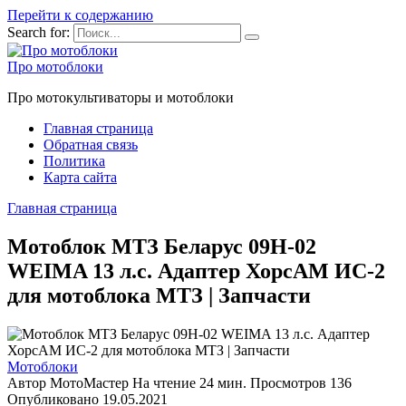
Перейти к содержанию
Search for:
Про мотоблоки
Про мотокультиваторы и мотоблоки
Главная страница
Обратная связь
Политика
Карта сайта
Главная страница
Мотоблок МТЗ Беларус 09H-02
WEIMA 13 л.с. Адаптер ХорсАМ ИС-2
для мотоблока МТЗ | Запчасти
Мотоблоки
Автор
МотоМастер
На чтение
24 мин.
Просмотров
136
Опубликовано
19.05.2021