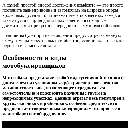
А самый простой способ достижения комфорта — это просто
поставить заднеприводный автомобиль на широкие опоры
вроде лыж, гусениц или пневматических колесных камер, а
также пустить привод штатных колес к снегоходным
движителям и прикрепить переднюю лыжу к рулевой сошке.
Нелишним будет при изготовлении предусмотреть сменную
схему замены колес на лыжи и обратно, если использовать для
переделки запасные детали.
Особенности и виды
мотобуксировщиков
Мотособака представляет собой вид гусеничной техники (с
двигателем на гусеничном ходу), транспортное средство
механического типа, позволяющее передвигаться
самостоятельно и перевозить различные грузы на
непроходимых участках. Данный агрегат весь популярен в
кругах охотников и рыболовов, особенно среди тех, кто
предпочитает современным квадроциклам это простое и
малогабаритное оборудование.