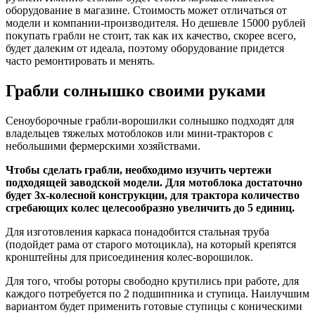
оборудование в магазине. Стоимость может отличаться от
модели и компании-производителя. Но дешевле 15000 рублей
покупать грабли не стоит, так как их качество, скорее всего,
будет далеким от идеала, поэтому оборудование придется
часто ремонтировать и менять.
Грабли солнышко своими руками
Сеноуборочные грабли-ворошилки солнышко подходят для
владельцев тяжелых мотоблоков или мини-тракторов с
небольшими фермерскими хозяйствами.
Чтобы сделать грабли, необходимо изучить чертежи
подходящей заводской модели. Для мотоблока достаточно
будет 3х-колесной конструкции, для трактора количество
сгребающих колес целесообразно увеличить до 5 единиц.
Для изготовления каркаса понадобится стальная труба
(подойдет рама от старого мотоцикла), на который крепятся
кронштейны для присоединения колес-ворошилок.
Для того, чтобы роторы свободно крутились при работе, для
каждого потребуется по 2 подшипника и ступица. Наилучшим
вариантом будет применить готовые ступицы с коническими