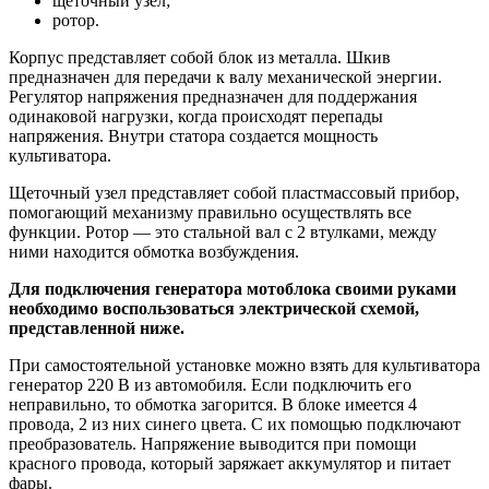
щеточный узел;
ротор.
Корпус представляет собой блок из металла. Шкив
предназначен для передачи к валу механической энергии.
Регулятор напряжения предназначен для поддержания
одинаковой нагрузки, когда происходят перепады
напряжения. Внутри статора создается мощность
культиватора.
Щеточный узел представляет собой пластмассовый прибор,
помогающий механизму правильно осуществлять все
функции. Ротор — это стальной вал с 2 втулками, между
ними находится обмотка возбуждения.
Для подключения генератора мотоблока своими руками
необходимо воспользоваться электрической схемой,
представленной ниже.
При самостоятельной установке можно взять для культиватора
генератор 220 В из автомобиля. Если подключить его
неправильно, то обмотка загорится. В блоке имеется 4
провода, 2 из них синего цвета. С их помощью подключают
преобразователь. Напряжение выводится при помощи
красного провода, который заряжает аккумулятор и питает
фары.