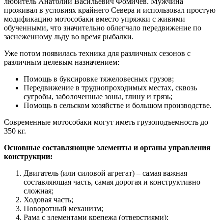
любитель Анатолий Васильевич Фомичев. Мужчина
проживал в условиях крайнего Севера и использовал простую
модификацию мотособаки вместо упряжки с живими
обученными, что значительно облегчало передвижение по
заснеженному льду во время рыбалки.
Уже потом появилась техника для различных сезонов с
различным целевым назначением:
Помощь в буксировке тяжеловесных грузов;
Передвижение в труднопроходимых местах, сквозь
сугробы, заболоченные зоны, глину и грязь;
Помощь в сельском хозяйстве и большом производстве.
Современные мотособаки могут иметь грузоподъемность до
350 кг.
Основные составляющие элементы и органы управления
конструкции:
Двигатель (или силовой агрегат) – самая важная
составляющая часть, самая дорогая и конструктивно
сложная;
Ходовая часть;
Поворотный механизм;
Рама с элементами крепежа (отверстиями);