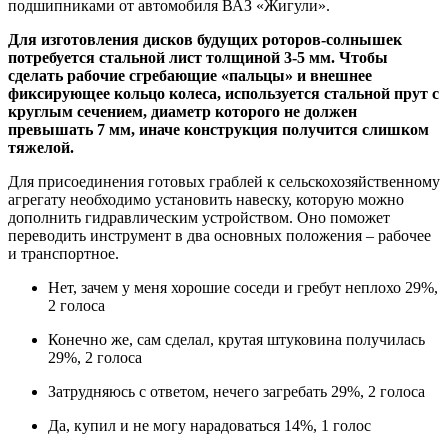
подшипниками от автомобиля ВАЗ «Жигули».
Для изготовления дисков будущих роторов-солнышек
потребуется стальной лист толщиной 3-5 мм. Чтобы
сделать рабочие сгребающие «пальцы» и внешнее
фиксирующее кольцо колеса, используется стальной прут с
круглым сечением, диаметр которого не должен
превышать 7 мм, иначе конструкция получится слишком
тяжелой.
Для присоединения готовых граблей к сельскохозяйственному
агрегату необходимо установить навеску, которую можно
дополнить гидравлическим устройством. Оно поможет
переводить инструмент в два основных положения – рабочее
и транспортное.
Нет, зачем у меня хорошие соседи и гребут неплохо
29%,
2
голоса
Конечно же, сам сделал, крутая штуковина получилась
29%, 2
голоса
Затрудняюсь с ответом, нечего загребать
29%, 2
голоса
Да, купил и не могу нарадоваться
14%, 1
голос