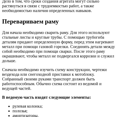
Дело в том, что сроки создания агрегата могут сильно
растянуться в связи с трудоемкостью работ, а также
необходимостью наличия определенных навыков.
Перевариваем раму
Для начала необходимо сварить раму. Для этого используют
стальные листы и круглые трубы. С помощью трубогиба
деталям придают определенную форму, перед этим нагревают
металл при помощи газовой горелки. Соединять детали между
собой необходимо при помощи сварки. После этого раму
окрашивают, чтобы металл не подвергался коррозии и служил
дольше.
Сначала необходимо изучить схему конструкции, чертежи
вездехода или снегоходной приставки к мотоблоку.
Собранный своими руками транспорт должен быть
работоспособным. Обычно схема состоит из ведомой и
ведущей частей.
В ведомую часть входят следующие элементы:
рулевая колонка;
полозья;
амортизаторы.