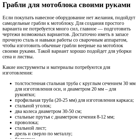
Грабли для мотоблока своими руками
Если покупать навесное оборудование нет желания, подойдут
самодельные грабли к мотоблоку. Для создания простого
варианта не потребуется много сил, главное — подготовить
чертежи возможных вариантов. Достаточно иметь в запасе
прочную сталь и навыки работы со сварочным аппаратом,
чтобы изготовить обычные грабли веерные на мотоблок
своими руками. Такой вариант хорошо подойдет для уборки
сена и листвы.
Какие инструменты и материалы потребуются для
изготовления:
толстостенная стальная труба с круглым сечением 30 мм
для изготовления оси, и диаметром 20 мм – для
рукоятки;
профильная труба (20-25 мм) для изготовления каркаса;
стальной уголок;
два колеса диаметром 30-50 см;
стальные прутья с диаметром сечения 8-12 мм;
проволока;
стальной лист;
дрель и сверло по металлу;