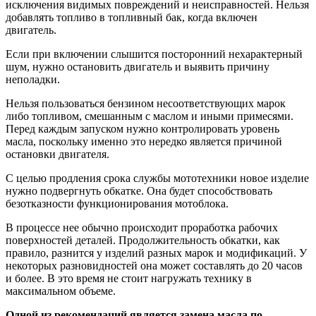
исключения видимых повреждений и неисправностей. Нельзя
добавлять топливо в топливный бак, когда включен
двигатель.
Если при включении слышится посторонний нехарактерный
шум, нужно остановить двигатель и выявить причину
неполадки.
Нельзя пользоваться бензином несоответствующих марок
либо топливом, смешанным с маслом и иными примесями.
Перед каждым запуском нужно контролировать уровень
масла, поскольку именно это нередко является причиной
остановки двигателя.
С целью продления срока службы мототехники новое изделие
нужно подвергнуть обкатке. Она будет способствовать
безотказности функционирования мотоблока.
В процессе нее обычно происходит проработка рабочих
поверхностей деталей. Продолжительность обкатки, как
правило, разнится у изделий разных марок и модификаций. У
некоторых разновидностей она может составлять до 20 часов
и более. В это время не стоит нагружать технику в
максимальном объеме.
Одной из рекомендаций является замена масла по