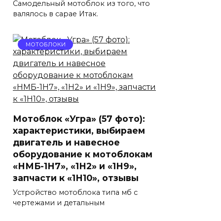
Самодельный мотоблок из того, что
валялось в сарае Итак.
МОТОБЛОКИ
Мотоблок «Угра» (57 фото):
характеристики, выбираем
двигатель и навесное
оборудование к мотоблокам
«НМБ-1Н7», «1Н2» и «1Н9»,
запчасти к «1Н10», отзывы
Устройство мотоблока типа мб с
чертежами и детальным