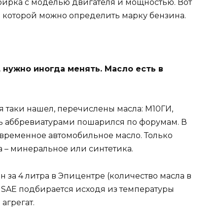
бирка с моделью двигателя и мощностью. Вот
 по которой можно определить марку бензина.
 нужно иногда менять. Масло есть в
я таки нашел, перечислены масла: М10ГИ,
ись аббревиатурами пошарился по форумам. В
временное автомобильное масло. Только
 – минеральное или синтетика.
рн за 4 литра в Эпицентре (количество масла в
 по SAE подбирается исходя из температуры
агрегат.