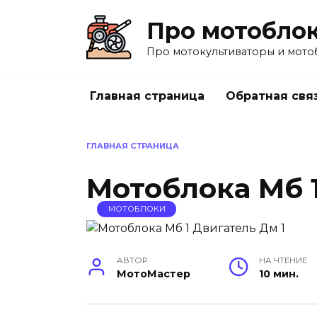
Перейти
Про мотобло
к
содержанию
Про мотокультиваторы и мото
Главная страница
Обратная свя
ГЛАВНАЯ СТРАНИЦА
Мотоблока Мб 1
МОТОБЛОКИ
АВТОР
НА ЧТЕНИЕ
МотоМастер
10 мин.