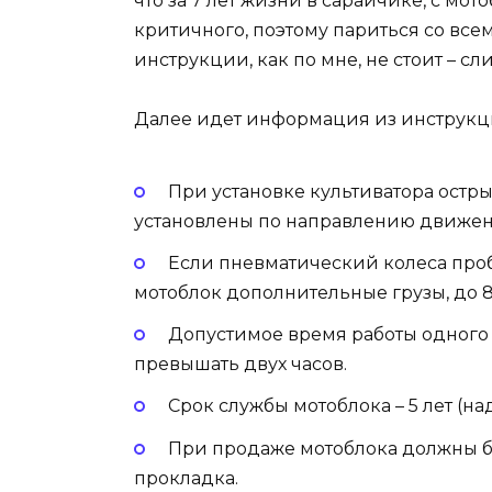
что за 7 лет жизни в сарайчике, с мо
критичного, поэтому париться со вс
инструкции, как по мне, не стоит – сл
Далее идет информация из инструкций
При установке культиватора остр
установлены по направлению движен
Если пневматический колеса про
мотоблок дополнительные грузы, до 8
Допустимое время работы одного 
превышать двух часов.
Срок службы мотоблока – 5 лет (на
При продаже мотоблока должны быт
прокладка.