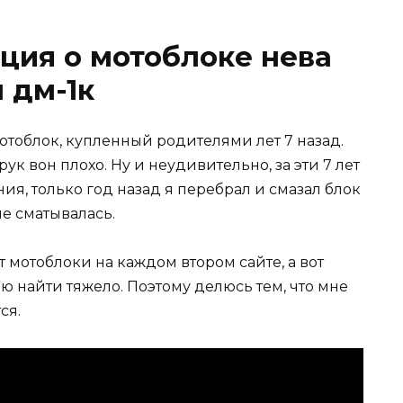
ция о мотоблоке нева
 дм-1к
тоблок, купленный родителями лет 7 назад.
рук вон плохо. Ну и неудивительно, за эти 7 лет
ия, только год назад я перебрал и смазал блок
не сматывалась.
т мотоблоки на каждом втором сайте, а вот
найти тяжело. Поэтому делюсь тем, что мне
ся.