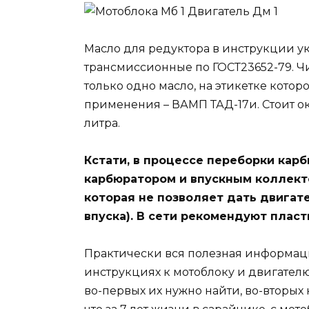
Масло для редуктора в инструкции ук
трансмиссионные по ГОСТ23652-79. Чи
только одно масло, на этикетке котор
применения – ВАМП ТАД-17и. Стоит око
литра.
Кстати, в процессе переборки кар
карбюратором и впускным коллект
которая не позволяет дать двигат
впуска). В сети рекомендуют пласт
Практически вся полезная информаци
инструкциях к мотоблоку и двигателю
во-первых их нужно найти, во-вторых 