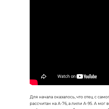
Для начала оказалось, что отец с само
рассчитан на А-76, а лили А-95. А мог