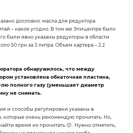
азано дословно: масла для редуктора
тай – какое угодно. В том же Эпицентре было
ого были явно указаны редукторы в области
ло 50 грн за 3 литра. Объем картера – 2.2
бюратора обнаружилось, что между
ором установлена обкаточная пластина,
елю полного газу (уменьшает диаметр
ину не снимать.
я и способы регулировки указаны в
, которые очень рекомендую прочитать. Но,
найти время их прочитать 🙂 . Нужно отметить,