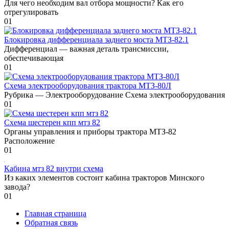
Для чего необходим вал отбора мощности? Как его
отрегулировать
0
1
Блокировка дифференциала заднего моста МТЗ-82.1
Дифференциал — важная деталь трансмиссии,
обеспечивающая
0
1
Схема электрооборудования трактора МТЗ-80Л
Рубрика — Электрооборудование Схема электрооборудования
0
1
Схема шестерен кпп мтз 82
Органы управления и приборы трактора МТЗ-82
Расположение
0
1
Кабина мтз 82 внутри схема
Из каких элементов состоит кабина тракторов Минского
завода?
0
1
Главная страница
Обратная связь