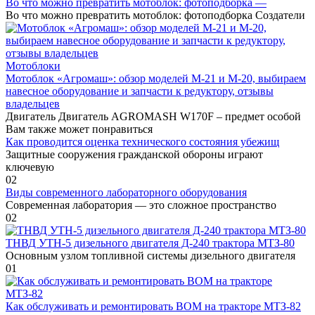
Во что можно превратить мотоблок: фотоподборка —
Во что можно превратить мотоблок: фотоподборка Создатели
Мотоблоки
Мотоблок «Агромаш»: обзор моделей М-21 и М-20, выбираем
навесное оборудование и запчасти к редуктору, отзывы
владельцев
Двигатель Двигатель AGROMASH W170F – предмет особой
Вам также может понравиться
Как проводится оценка технического состояния убежищ
Защитные сооружения гражданской обороны играют
ключевую
0
2
Виды современного лабораторного оборудования
Современная лаборатория — это сложное пространство
0
2
ТНВД УТН-5 дизельного двигателя Д-240 трактора МТЗ-80
Основным узлом топливной системы дизельного двигателя
0
1
Как обслуживать и ремонтировать ВОМ на тракторе МТЗ-82