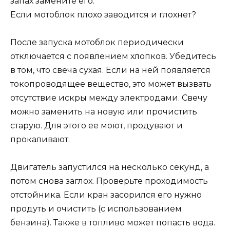
запах замените его.
Если мотоблок плохо заводится и глохнет?
После запуска мотоблок периодически
отключается с появлением хлопков. Убедитесь
в том, что свеча сухая. Если на ней появляется
токопроводящее вещество, это может вызвать
отсутствие искры между электродами. Свечу
можно заменить на новую или прочистить
старую. Для этого ее моют, продувают и
прокаливают.
Двигатель запустился на несколько секунд, а
потом снова заглох. Проверьте проходимость
отстойника. Если кран засорился его нужно
продуть и очистить (с использованием
бензина). Также в топливо может попасть вода.