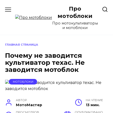
Перейти
Про
к
содержанию
мотоблоки
Про мотокультиваторы
и мотоблоки
ГЛАВНАЯ СТРАНИЦА
Почему не заводится
культиватор техас. Не
заводится мотоблок
МОТОБЛОКИ
АВТОР
НА ЧТЕНИЕ
МотоМастер
13 мин.
ПРОСМОТРОВ
ОПУБЛИКОВАНО