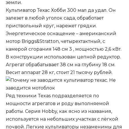
земли.
Культиватор Техас Хобби 300 мал да удал. Он
залезет в любой уголок сада, обработает
приствольный круг, нарежет грядки.
Энергетическое оснащение – американский
мотор Briggs&Stratton, четырехтактный, с
камерой сгорания 148 см 3 , мощностью 2,6 кВт.
В конструкции использован цепной редуктор.
Агрегат обрабатывает 38 см на глубину 18 см.
Весит аппарат 28 кг, стоит 21 тысячу рублей.
Ряд техники Texas подразделяется по
мощности агрегатов и роду выполняемой
работы. Серия Hobby, как ясно из названия,
используется на небольших участках с лёгкой
почвой. Легкие культиваторы незаменимы для