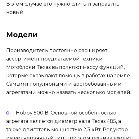
В этом случае его нужно слить и заправить
новый.
Модели
Производитель постоянно расширяет
ассортимент предлагаемой техники.
Мотоблоки Texas выполняют массу функций,
которые оказывают помощь в работах на земле.
Самыми популярными и востребованными
агрегатами можно назвать несколько моделей.
Hobby 500 В.
Основной особенностью
агрегата является диаметр вала Texas 485, а
также двигатель мощностью 2,3 кВт. Редуктор
имеет червячный тип, при этом техника входит