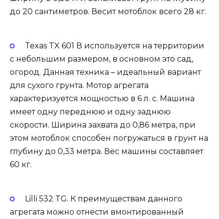
до 20 сантиметров. Весит мотоблок всего 28 кг.
Texas TX 601 В
используется на территории
с небольшим размером, в основном это сад,
огород. Данная техника – идеальный вариант
для сухого грунта. Мотор агрегата
характеризуется мощностью в 6 л. с. Машина
имеет одну переднюю и одну заднюю
скорости. Ширина захвата до 0,86 метра, при
этом мотоблок способен погружаться в грунт на
глубину до 0,33 метра. Вес машины составляет
60 кг.
Lilli 532 TG.
К преимуществам данного
агрегата можно отнести вмонтированный