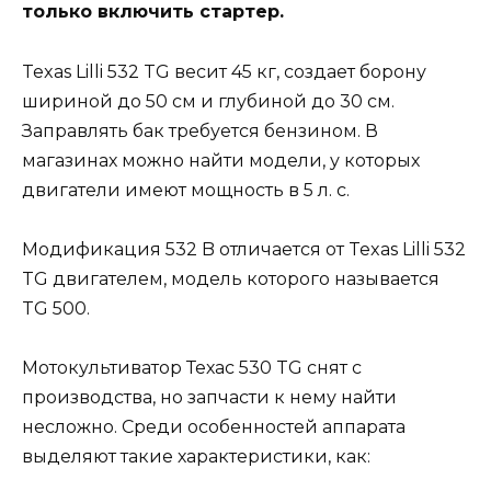
только включить стартер.
Texas Lilli 532 TG весит 45 кг, создает борону
шириной до 50 см и глубиной до 30 см.
Заправлять бак требуется бензином. В
магазинах можно найти модели, у которых
двигатели имеют мощность в 5 л. с.
Модификация 532 B отличается от Texas Lilli 532
TG двигателем, модель которого называется
TG 500.
Мотокультиватор Техас 530 TG снят с
производства, но запчасти к нему найти
несложно. Среди особенностей аппарата
выделяют такие характеристики, как: