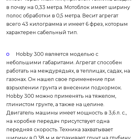
в почву на 0,33 метра. Мотоблок имеет ширину
полос обработки в 0,5 метра. Весит агрегат
всего 43 килограмма и имеет 6 фрез, которым
характерен сабельный тип.
Hobby 300
является моделью с
небольшими габаритами. Агрегат способен
работать на междурядьях, в теплицах, садах, на
газонах. Он нашел свое применение при
взрыхлении грунта и внесении подкормок.
Hobby 300 можно применять на тяжелом,
глинистом грунте, а также на целине.
Двигатель машины имеет мощность в 3,6 л. с.,
на коробке передач присутствует одна
передняя скорость. Техника захватывает
ширину в 0,38 м и вспахивает грунт на глубину