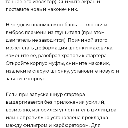
точнее его изолятор). Снимите экран и
поставьте новый наконечник.
Нередкая поломка мотоблока — хлопки и
выброс пламени из глушителя (при этом
двигатель не заводится). Причиной этого
может стать деформация шпонки маховика.
Замените ее, разобрав храповик стартера.
Откройте корпус муфты, снимите маховик,
извлеките старую шпонку, установите новую и
затяните корпус.
Если при запуске шнур стартера
выдергивается без приложения усилий,
возможно, износился уплотнитель цилиндра
или неправильно установлена прокладка
между фильтром и карбюратором. Для