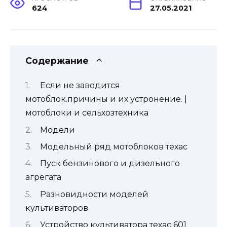
624
27.05.2021
Содержание
Если не заводится
мотоблок.причины и их устронение. |
мотоблоки и сельхозтехника
Модели
Модельный ряд мотоблоков техас
Пуск бензинового и дизельного
агрегата
Разновидности моделей
культиваторов
Устройство культиватора техас 601