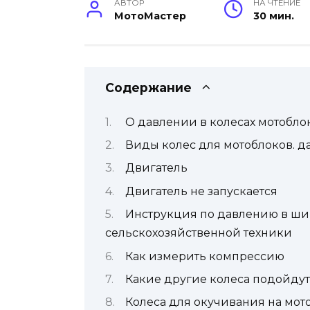
АВТОР
НА ЧТЕНИЕ
МотоМастер
30 мин.
Содержание
О давлении в колесах мотоблок
Виды колес для мотоблоков. д
Двигатель
Двигатель не запускается
Инструкция по давлению в ши
сельскохозяйственной техники
Как измерить компрессию
Какие другие колеса подойдут
Колеса для окучивания на мот