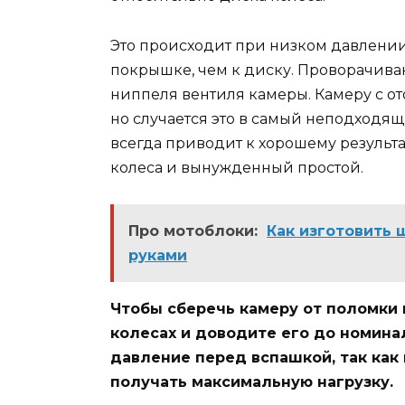
Это происходит при низком давлении 
покрышке, чем к диску. Проворачив
ниппеля вентиля камеры. Камеру с о
но случается это в самый неподходя
всегда приводит к хорошему результат
колеса и вынужденный простой.
Про мотоблоки:
Как изготовить
руками
Чтобы сберечь камеру от поломки
колесах и доводите его до номина
давление перед вспашкой, так как
получать максимальную нагрузку.