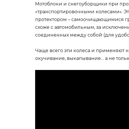
Мотоблоки и снегоуборщики при про
«транспортировочными колесами». Эт
протектором – самоочищающимися гру
схоже с автомобильным, за исключение
соединенных между собой (для удобс
Чаще всего эти колеса и применяют н
окучивание, выкапывание… а не тольк