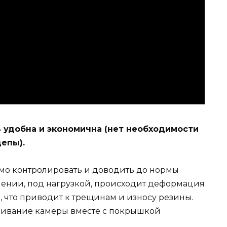
ь удобна и экономична (нет необходимости
епы).
мо контролировать и доводить до нормы
лении, под нагрузкой, происходит деформация
, что приводит к трещинам и износу резины.
чивание камеры вместе с покрышкой