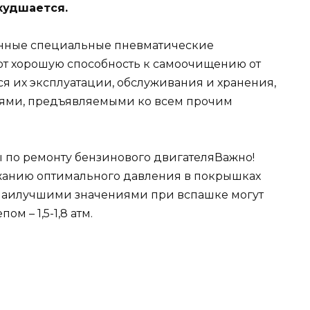
худшается.
менные специальные пневматические
т хорошую способность к самоочищению от
тся их эксплуатации, обслуживания и хранения,
ниями, предъявляемыми ко всем прочим
Важно!
жанию оптимального давления в покрышках
, наилучшими значениями при вспашке могут
ом – 1,5-1,8 атм.