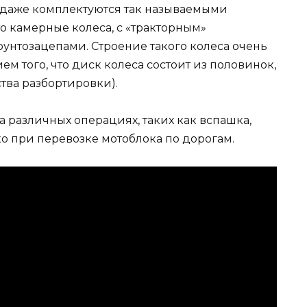
даже комплектуются так называемыми
о камерные колеса, с «тракторным»
нтозацепами. Строение такого колеса очень
м того, что диск колеса состоит из половинок,
тва разбортировки).
а различных операциях, таких как вспашка,
о при перевозке мотоблока по дорогам.