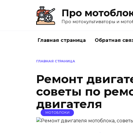
Перейти
Про мотобло
к
содержанию
Про мотокультиваторы и мото
Главная страница
Обратная свя
ГЛАВНАЯ СТРАНИЦА
Ремонт двигат
советы по рем
двигателя
МОТОБЛОКИ