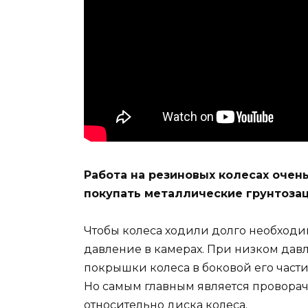
Работа на резиновых колесах очен
покупать металлические грунтозац
Чтобы колеса ходили долго необходи
давление в камерах. При низком дав
покрышки колеса в боковой его части
Но самым главным является провора
относительно диска колеса.