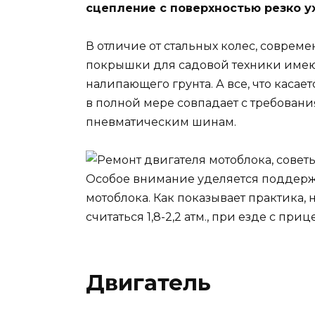
сцепление с поверхностью резко у
В отличие от стальных колес, совре
покрышки для садовой техники имею
налипающего грунта. А все, что касае
в полной мере совпадает с требова
пневматическим шинам.
Особое внимание уделяется поддер
мотоблока. Как показывает практика
считаться 1,8-2,2 атм., при езде с прицеп
Двигатель