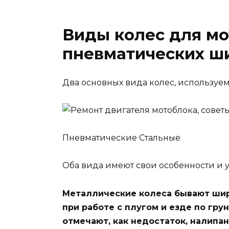
Виды колес для мо
пневматических ш
Два основных вида колес, используемы
Пневматические Стальные
Оба вида имеют свои особенности и 
Металлические колеса бывают шир
при работе с плугом и езде по гр
отмечают, как недостаток, налипани