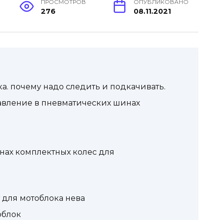
ПРОСМОТРОВ
ОПУБЛИКОВАНО
276
08.11.2021
а. почему надо следить и подкачивать.
авление в пневматических шинах
нах комплектных колес для
 для мотоблока нева
облок