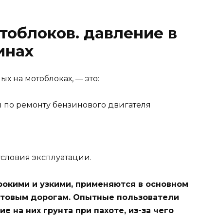
тоблоков. давление в
инах
х на мотоблоках, — это:
условия эксплуатации.
окими и узкими, применяются в основном
унтовым дорогам. Опытные пользователи
е на них грунта при пахоте, из-за чего