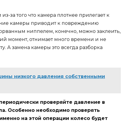
из-за того что камера плотнее прилегает к
ание камеры приводит к повреждению
торванным ниппелем, конечно, можно заклеить,
щий момент, отнимает много времени и не
у. А замена камеры это всегда разборка
 шины низкого давления собственными
 периодически проверяйте давление в
ла. Особенно необходимо проверять
 именно на этой операции колесо будет