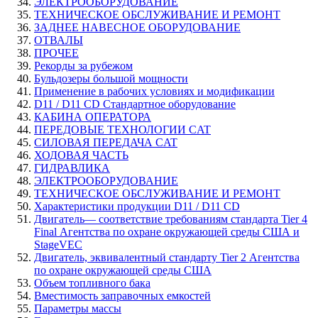
ЭЛЕКТРООБОРУДОВАНИЕ
ТЕХНИЧЕСКОЕ ОБСЛУЖИВАНИЕ И РЕМОНТ
ЗАДНЕЕ НАВЕСНОЕ ОБОРУДОВАНИЕ
ОТВАЛЫ
ПРОЧЕЕ
Рекорды за рубежом
Бульдозеры большой мощности
Применение в рабочих условиях и модификации
D11 / D11 CD Стандартное оборудование
КАБИНА ОПЕРАТОРА
ПЕРЕДОВЫЕ ТЕХНОЛОГИИ CAT
СИЛОВАЯ ПЕРЕДАЧА CAT
ХОДОВАЯ ЧАСТЬ
ГИДРАВЛИКА
ЭЛЕКТРООБОРУДОВАНИЕ
ТЕХНИЧЕСКОЕ ОБСЛУЖИВАНИЕ И РЕМОНТ
Характеристики продукции D11 / D11 CD
Двигатель— соответствие требованиям стандарта Tier 4
Final Агентства по охране окружающей среды США и
StageVЕС
Двигатель, эквивалентный стандарту Tier 2 Агентства
по охране окружающей среды США
Объем топливного бака
Вместимость заправочных емкостей
Параметры массы