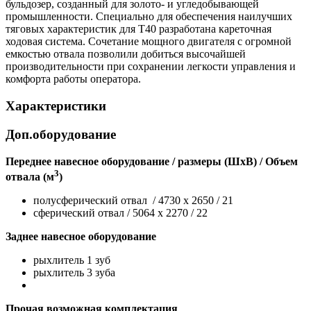
бульдозер, созданный для золото- и угледобывающей
промышленности. Специально для обеспечения наилучших
тяговых характеристик для Т40 разработана кареточная
ходовая система. Сочетание мощного двигателя с огромной
емкостью отвала позволили добиться высочайшей
производительности при сохранении легкости управления и
комфорта работы оператора.
Характеристики
Доп.оборудование
Переднее навесное оборудование / размеры (ШхВ) / Объем
3
отвала (м
)
полусферический отвал / 4730 x 2650 / 21
сферический отвал / 5064 x 2270 / 22
Заднее навесное оборудование
рыхлитель 1 зуб
рыхлитель 3 зуба
Прочая возможная комплектация