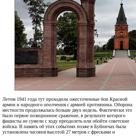
Летом 1941 года тут проходили ожесточенные бои Красной
армии и народного ополчения с армией противника. Оборона
местности продолжалась больше двух недель. Фактически это
было первое позиционное сражение, в результате которого
фашисты не сумели с ходу преодолеть или обойти советские
войска. В память об этих событиях позже в Буйничах была
установлена часовня высотой 27 метров с фресками и