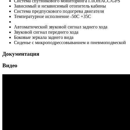
Система спутникового мониторинга ГЛОНАСС/GPS
Зависимый и независимый отопитель кабины
Система предпускового подогрева двигателя
Температурное исполнение -50С +35С
Автоматический звуковой сигнал заднего хода
Звуковой сигнал переднего хода
Боковые зеркала заднего вида
Сиденье с микроподрессовыванием и пневмоподвеской
Документация
Видео