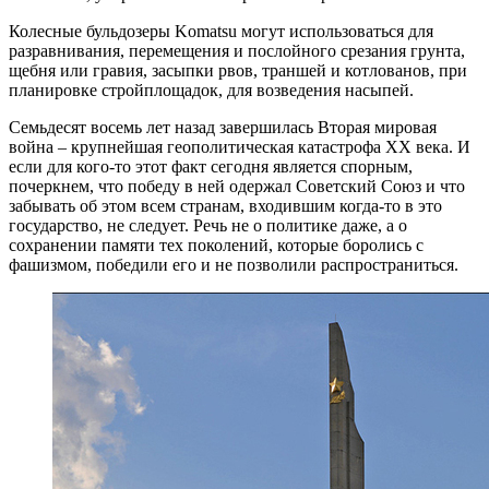
Колесные бульдозеры
Komatsu могут использоваться для
разравнивания, перемещения и послойного срезания грунта,
щебня или гравия, засыпки рвов, траншей и котлованов, при
планировке стройплощадок, для возведения насыпей.
Семьдесят восемь лет назад завершилась Вторая мировая
война – крупнейшая геополитическая катастрофа ХХ века. И
если для кого-то этот факт сегодня является спорным,
почеркнем, что победу в ней одержал Советский Союз и что
забывать об этом всем странам, входившим когда-то в это
государство, не следует. Речь не о политике даже, а о
сохранении памяти тех поколений, которые боролись с
фашизмом, победили его и не позволили распространиться.