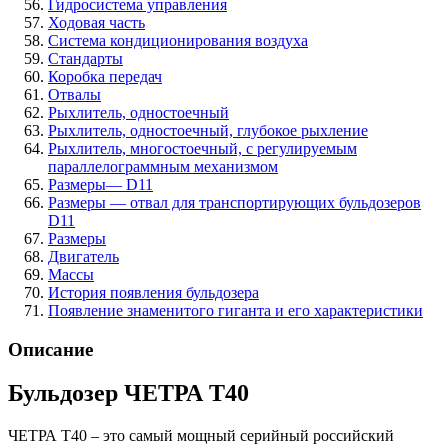
Гидросистема управления
Ходовая часть
Система кондиционирования воздуха
Стандарты
Коробка передач
Отвалы
Рыхлитель, одностоечный
Рыхлитель, одностоечный, глубокое рыхление
Рыхлитель, многостоечный, с регулируемым
параллелограммным механизмом
Размеры— D11
Размеры — отвал для транспортирующих бульдозеров
D11
Размеры
Двигатель
Массы
История появления бульдозера
Появление знаменитого гиганта и его характеристики
Описание
Бульдозер ЧЕТРА Т40
ЧЕТРА Т40 – это самый мощный серийный российский