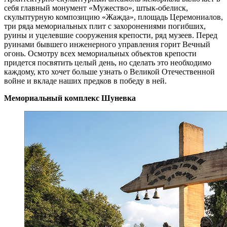
себя главный монумент «Мужество», штык-обелиск,
скульптурную композицию «Жажда», площадь Церемониалов,
три ряда мемориальных плит с захоронениями погибших,
руины и уцелевшие сооружения крепости, ряд музеев. Перед
руинами бывшего инженерного управления горит Вечный
огонь. Осмотру всех мемориальных объектов крепости
придется посвятить целый день, но сделать это необходимо
каждому, кто хочет больше узнать о Великой Отечественной
войне и вкладе наших предков в победу в ней.
Мемориальный комплекс Шуневка