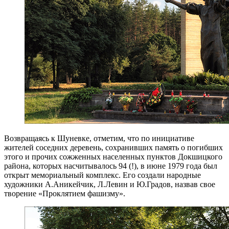
Возвращаясь к Шуневке, отметим, что по инициативе
жителей соседних деревень, сохранивших память о погибших
этого и прочих сожженных населенных пунктов Докшицкого
района, которых насчитывалось 94 (!), в июне 1979 года был
открыт мемориальный комплекс. Его создали народные
художники А.Аникейчик, Л.Левин и Ю.Градов, назвав свое
творение «Проклятием фашизму».