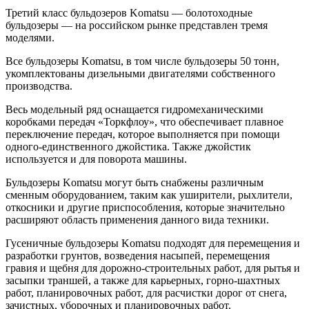
Третий класс бульдозеров Komatsu — болотоходные
бульдозеры — на российском рынке представлен тремя
моделями.
Все бульдозеры Komatsu, в том числе
бульдозеры 50 тонн
,
укомплектованы дизельными двигателями собственного
производства.
Весь модельный ряд оснащается гидромеханическими
коробками передач «Торкфлоу», что обеспечивает плавное
переключение передач, которое выполняется при помощи
одного-единственного джойстика. Также джойстик
используется и для поворота машины.
Бульдозеры Komatsu могут быть снабжены различным
сменным оборудованием, таким как уширители, рыхлители,
откосники и другие приспособления, которые значительно
расширяют область применения данного вида техники.
Гусеничные бульдозеры Komatsu подходят для перемещения и
разработки грунтов, возведения насыпей, перемещения
гравия и щебня для дорожно-строительных работ, для рытья и
засыпки траншей, а также для карьерных, горно-шахтных
работ, планировочных работ, для расчистки дорог от снега,
зачистных, уборочных и планировочных работ.