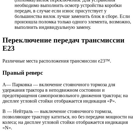
необходимо выполнить осмотр устройства коробки
передач, в случае если износ присутствует у
большинства вилок лучше заменить блок в сборе. Если
произошла поломка только одного элемента, возможно,
выполнить индивидуальную замену.
Переключение передач трансмиссии
E23
Различные места расположения трансмиссии e23™.
Правый реверс
A— Парковка — включение стояночного тормоза для
удержания трактора в неподвижном состоянии и
предотвращения самопроизвольного движения трактора; на
дисплее угловой стойки отображается индикация «P».
B — Нейтраль — выключение стояночного тормоза,
позволяющее трактору катиться, но без передачи мощности на
колеса; на дисплее угловой стойки отображается индикация
«N».