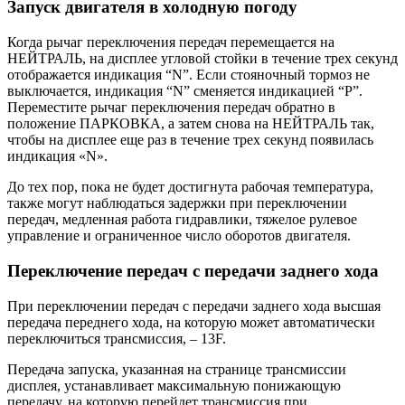
Запуск двигателя в холодную погоду
Когда рычаг переключения передач перемещается на
НЕЙТРАЛЬ, на дисплее угловой стойки в течение трех секунд
отображается индикация “N”. Если стояночный тормоз не
выключается, индикация “N” сменяется индикацией “P”.
Переместите рычаг переключения передач обратно в
положение ПАРКОВКА, а затем снова на НЕЙТРАЛЬ так,
чтобы на дисплее еще раз в течение трех секунд появилась
индикация «N».
До тех пор, пока не будет достигнута рабочая температура,
также могут наблюдаться задержки при переключении
передач, медленная работа гидравлики, тяжелое рулевое
управление и ограниченное число оборотов двигателя.
Переключение передач с передачи заднего хода
При переключении передач с передачи заднего хода высшая
передача переднего хода, на которую может автоматически
переключиться трансмиссия, – 13F.
Передача запуска, указанная на странице трансмиссии
дисплея, устанавливает максимальную понижающую
передачу, на которую перейдет трансмиссия при