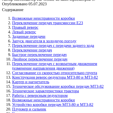
Опубликовано
05.07.2023
Содержание
Возможные неисправности коробки
Переключение передач трансмиссии E23
Правый реверс
Левый реверс
Заданные передачи
Запуск двигателя в холодную погоду
Переключение передач с передачи заднего хода
Переключение передач
Быстрое переключение передач
Двойное переключение передач
Переключение передач с возвратным движением
(изменение направления движения)
Согласование со скоростью относительно грунта
Конструкция реверс-редуктора МТЗ-80 и МТЗ-82
Картер и нагнетатель
Техническое обслуживание коробки передач МТЗ-82
Технические характеристики трактора
Работа с реверсным редуктором
Возможные неисправности коробки
Устройство коробки передач МТЗ-80 и МТЗ-82
Плунжер и сальник