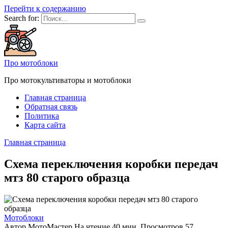
Перейти к содержанию
Search for:
Про мотоблоки
Про мотокультиваторы и мотоблоки
Главная страница
Обратная связь
Политика
Карта сайта
Главная страница
Схема переключения коробки передач
мтз 80 старого образца
Мотоблоки
Автор
МотоМастер
На чтение
40 мин.
Просмотров
57