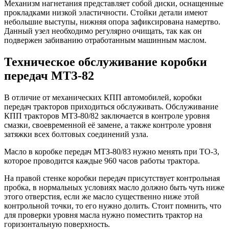
Механизм нагнетания представляет собой диски, оснащенные
прокладками низкой эластичности. Стойки детали имеют
небольшие выступы, нижняя опора зафиксирована намертво.
Данный узел необходимо регулярно очищать, так как он
подвержен забиванию отработанным машинным маслом.
Техническое обслуживание коробки
передач МТЗ-82
В отличие от механических КПП автомобилей, коробки
передач тракторов приходиться обслуживать. Обслуживание
КПП тракторов МТЗ-80/82 заключается в контроле уровня
смазки, своевременной её замене, а также контроле уровня
затяжки всех болтовых соединений узла.
Масло в коробке передач МТЗ-80/83 нужно менять при ТО-3,
которое проводится каждые 960 часов работы трактора.
На правой стенке коробки передач присутствует контрольная
пробка, в нормальных условиях масло должно быть чуть ниже
этого отверстия, если же масло существенно ниже этой
контрольной точки, то его нужно долить. Стоит помнить, что
для проверки уровня масла нужно поместить трактор на
горизонтальную поверхность.