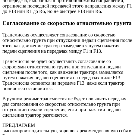
но передача, выбранная в противоположном направлении,
ограничена последней передачей этого направления между F1
до F13 или R1 до R6, но не быстрее F13 или R6.
Согласование со скоростью относительно грунта
Трансмиссия осуществляет согласование со скоростью
относительно грунта при отпускании педали сцепления после
того, как движение трактора замедляется путем нажатия
педали сцепления на передачах между F1 и F13.
Трансмиссия не будет осуществлять согласование со
скоростями относительно грунта при отпускании педали
сцепления после того, как движение трактора замедляется
путем нажатия педали сцепления на передачах ниже F13.
Трансмиссия останется на передаче F13, даже если трактор
полностью остановится.
В ручном режиме трансмиссия не будет повышать передачу
для согласования со скоростью относительно грунта при
отпускании педали сцепления, если при нажатии педали
сцепления трактор разгоняется.
ПРЕДЛАГАЕМ
высокопроизводительную, хорошо зарекомендовавшую себя в