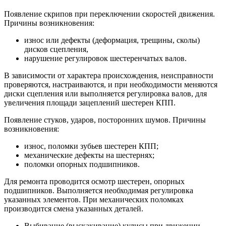
Появление скрипов при переключении скоростей движения.
Причины возникновения:
износ или дефекты (деформация, трещины, сколы)
дисков сцепления,
нарушение регулировок шестеренчатых валов.
В зависимости от характера происхождения, неисправности
проверяются, настраиваются, и при необходимости меняются
диски сцепления или выполняется регулировка валов, для
увеличения площади зацеплений шестерен КПП.
Появление стуков, ударов, посторонних шумов. Причины
возникновения:
износ, поломки зубьев шестерен КПП;
механические дефекты на шестернях;
поломки опорных подшипников.
Для ремонта проводится осмотр шестерен, опорных
подшипников. Выполняется необходимая регулировка
указанных элементов. При механических поломках
производится смена указанных деталей.
Выбивание (выскакивание) кулисы при движении