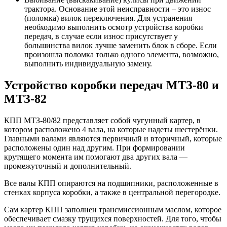
трактора. Основание этой неисправности – это износ
(поломка) вилок переключения. Для устранения
необходимо выполнить осмотр устройства коробки
передач, в случае если износ присутствует у
большинства вилок лучше заменить блок в сборе. Если
произошла поломка только одного элемента, возможно,
выполнить индивидуальную замену.
Устройство коробки передач МТЗ-80 и
МТЗ-82
КПП МТЗ-80/82 представляет собой чугунный картер, в
котором расположено 4 вала, на которые надеты шестерёнки.
Главными валами являются первичный и вторичный, которые
расположены один над другим. При формировании
крутящего момента им помогают два других вала —
промежуточный и дополнительный.
Все валы КПП опираются на подшипники, расположенные в
стенках корпуса коробки, а также в центральной перегородке.
Сам картер КПП заполнен трансмиссионным маслом, которое
обеспечивает смазку трущихся поверхностей. Для того, чтобы