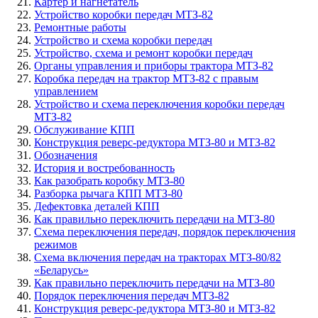
Картер и нагнетатель
Устройство коробки передач МТЗ-82
Ремонтные работы
Устройство и схема коробки передач
Устройство, схема и ремонт коробки передач
Органы управления и приборы трактора МТЗ-82
Коробка передач на трактор МТЗ-82 с правым
управлением
Устройство и схема переключения коробки передач
МТЗ-82
Обслуживание КПП
Конструкция реверс-редуктора МТЗ-80 и МТЗ-82
Обозначения
История и востребованность
Как разобрать коробку МТЗ-80
Разборка рычага КПП МТЗ-80
Дефектовка деталей КПП
Как правильно переключить передачи на МТЗ-80
Схема переключения передач, порядок переключения
режимов
Схема включения передач на тракторах МТЗ-80/82
«Беларусь»
Как правильно переключить передачи на МТЗ-80
Порядок переключения передач МТЗ-82
Конструкция реверс-редуктора МТЗ-80 и МТЗ-82