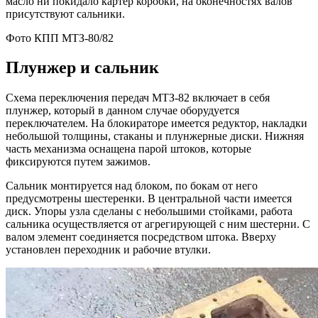
масло ни покидало картер коробки, на оконечностях валов
присутствуют сальники.
Фото КПП МТЗ-80/82
Плунжер и сальник
Схема переключения передач МТЗ-82 включает в себя
плунжер, который в данном случае оборудуется
переключателем. На блокираторе имеется редуктор, накладки
небольшой толщины, стаканы и плунжерные диски. Нижняя
часть механизма оснащена парой штоков, которые
фиксируются путем зажимов.
Сальник монтируется над блоком, по бокам от него
предусмотрены шестеренки. В центральной части имеется
диск. Упоры узла сделаны с небольшими стойками, работа
сальника осуществляется от агрегирующей с ним шестерни. С
валом элемент соединяется посредством штока. Вверху
установлен переходник и рабочие втулки.