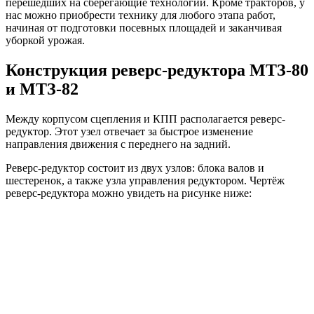
перешедших на сберегающие технологии. Кроме тракторов, у
нас можно приобрести технику для любого этапа работ,
начиная от подготовки посевных площадей и заканчивая
уборкой урожая.
Конструкция реверс-редуктора МТЗ-80
и МТЗ-82
Между корпусом сцепления и КПП располагается реверс-
редуктор. Этот узел отвечает за быстрое изменение
направления движения с переднего на задний.
Реверс-редуктор состоит из двух узлов: блока валов и
шестеренок, а также узла управления редуктором. Чертёж
реверс-редуктора можно увидеть на рисунке ниже: