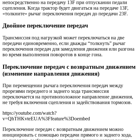
непосредственно на передачу 13F при отпускании педали
сцепления. Когда трактор будет двигаться на передаче 13F,
«толкните» рычаг переключения передач до передачи 23F.
Двойное переключение передач
Трансмиссия под нагрузкой может переключаться на две
передачи единовременно, если дважды “толкнуть” рычаг
переключения передач для замедления движения или разгона
во время выполнения поворотов в конце гона.
Переключение передач с возвратным движением
(изменение направления движения)
При перемещении рычага переключения передач между
прорезями переднего и заднего хода трансмиссия
переключается на противоположное направление движения,
не требуя включения сцепления и задействования тормозов.
https://youtube.com/watch?
v=QhTHKvteEUA%3Ffeature%3Doembed
Переключение передач с возвратным движением можно
инициировать с помощью передачи прямого и заднего хода,