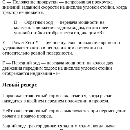
C — Положение прокрутки — непрерывная прокрутка
значений заданной скорости на дисплее угловой стойки, когда
трактор не движется.
D — Обратный ход — передача мощности на
колеса для движения задним ходом; на дисплее
угловой стойки отображается индикация «R».
E — Power Zero™ — ручное нулевое положение временно
удерживает трактор в неподвижном состоянии на
относительно ровной поверхности.
F — Передний ход — передача мощности на колеса для
движения передним ходом; на дисплее угловой стойки
отображается индикация «F».
Левый реверс
Парковка: стояночный тормоз включается, когда рычаг
находится в крайнем переднем положении в прорези.
Нейтраль: стояночный тормоз выключается при перемещении
рычага в правую прорезь.
Задний ход: трактор движется задним ходом, когда рычаг