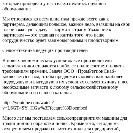
которые приобрели у нас сельхозтехнику, орудия и
оборудование.
Мы относимся ко всем клиентам прежде всего как к
партнерам, делающим большое, важное дело, взявшим на свои
плечи тяжелую задачу — кормить страну. Уважение к
партнерам — это главная гарантия того, что наше
сотрудничество будет взаимовыгодным и плодотворным
Сельхозтехника ведущих производителей
В новых экономических условиях все производители
сельхозтехники стараются наиболее полно соответствовать
требованиям времени. Задача ООО «ПромРегионСнаб»
заключается в том, чтобы предложить хозяйствам наиболее
подходящую и выгодную в их условиях сельхозтехнику и все
необходимые запчасти к любому сельскохозяйственному
оборудованию из нашего каталога.
https://youtube.com/watch?
v=L6GT4SY_HGw%3Ffeature%3Doembed
Много лет мы поставляем сельхозпредприятиям машины для
традиционной обработки почвы. Кроме того, сегодня мы
осуществляем продажи сельхозтехники для предприятий,