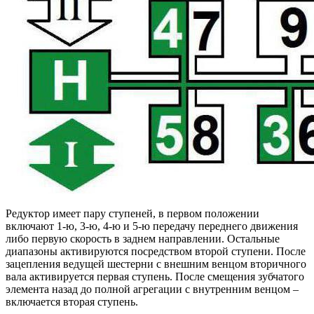
Редуктор имеет пару ступеней, в первом положении
включают 1-ю, 3-ю, 4-ю и 5-ю передачу переднего движения
либо первую скорость в заднем направлении. Остальные
диапазоны активируются посредством второй ступени. После
зацепления ведущей шестерни с внешним венцом вторичного
вала активируется первая ступень. После смещения зубчатого
элемента назад до полной агрегации с внутренним венцом –
включается вторая ступень.