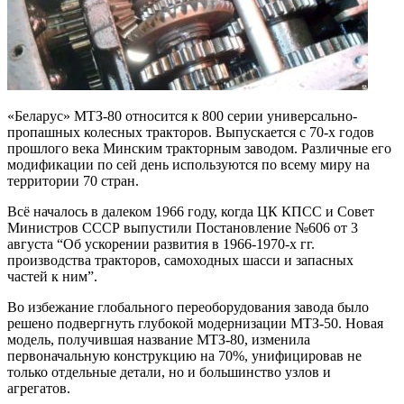
«Беларус» МТЗ-80 относится к 800 серии универсально-
пропашных колесных тракторов. Выпускается с 70-х годов
прошлого века Минским тракторным заводом. Различные его
модификации по сей день используются по всему миру на
территории 70 стран.
Всё началось в далеком 1966 году, когда ЦК КПСС и Совет
Министров СССР выпустили Постановление №606 от 3
августа “Об ускорении развития в 1966-1970-х гг.
производства тракторов, самоходных шасси и запасных
частей к ним”.
Во избежание глобального переоборудования завода было
решено подвергнуть глубокой модернизации МТЗ-50. Новая
модель, получившая название МТЗ-80, изменила
первоначальную конструкцию на 70%, унифицировав не
только отдельные детали, но и большинство узлов и
агрегатов.