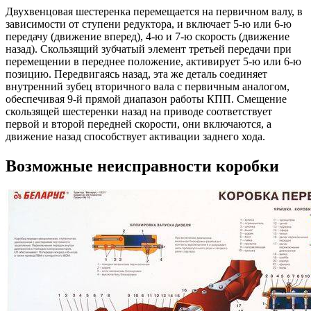
Двухвенцовая шестеренка перемещается на первичном валу, в
зависимости от ступени редуктора, и включает 5-ю или 6-ю
передачу (движение вперед), 4-ю и 7-ю скорость (движение
назад). Скользящий зубчатый элемент третьей передачи при
перемещении в переднее положение, активирует 5-ю или 6-ю
позицию. Передвигаясь назад, эта же деталь соединяет
внутренний зубец вторичного вала с первичным аналогом,
обеспечивая 9-й прямой диапазон работы КПП. Смещение
скользящей шестеренки назад на приводе соответствует
первой и второй передней скорости, они включаются, а
движение назад способствует активации заднего хода.
Возможные неисправности коробки