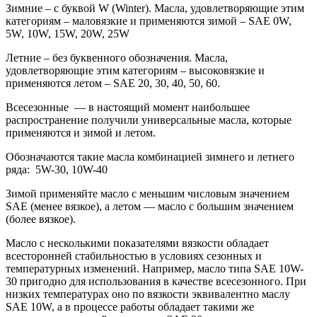
Зимние
– с буквой W (Winter). Масла, удовлетворяющие этим
категориям – маловязкие и применяются зимой – SAE 0W,
5W, 10W, 15W, 20W, 25W
Летние
– без буквенного обозначения. Масла,
удовлетворяющие этим категориям – высоковязкие и
применяются летом – SAE 20, 30, 40, 50, 60.
Всесезонные
— в настоящий момент наибольшее
распространение получили универсальные масла, которые
применяются и зимой и летом.
Обозначаются такие масла комбинацией зимнего и летнего
ряда: 5W-30, 10W-40
Зимой применяйте масло с меньшим числовым значением
SAE (менее вязкое), а летом — масло с большим значением
(более вязкое).
Масло с несколькими показателями вязкости обладает
всесторонней стабильностью в условиях сезонных и
температурных изменений. Например, масло типа SAE 10W-
30 пригодно для использования в качестве всесезонного. При
низких температурах оно по вязкости эквивалентно маслу
SAE 10W, а в процессе работы обладает такими же