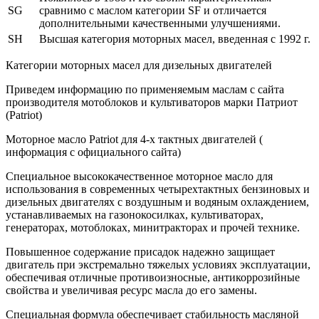
SG
сравнимо с маслом категории SF и отличается
дополнительными качественными улучшениями.
SH
Высшая категория моторных масел, введенная с 1992 г.
Категории моторных масел для дизельных двигателей
Приведем информацию по применяемым маслам с сайта
производителя мотоблоков и культиваторов марки Патриот
(Patriot)
Моторное масло Patriot для 4-х тактных двигателей (
информация с официального сайта)
Специальное высококачественное моторное масло для
использования в современных четырехтактных бензиновых и
дизельных двигателях с воздушным и водяным охлаждением,
устанавливаемых на газонокосилках, культиваторах,
генераторах, мотоблоках, минитракторах и прочей технике.
Повышенное содержание присадок надежно защищает
двигатель при экстремально тяжелых условиях эксплуатации,
обеспечивая отличные противоизносные, антикоррозийные
свойства и увеличивая ресурс масла до его замены.
Специальная формула обеспечивает стабильность масляной