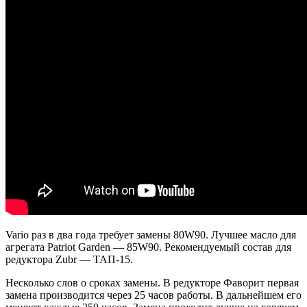
Vario раз в два года требует замены 80W90. Лучшее масло для
агрегата Patriot Garden — 85W90. Рекомендуемый состав для
редуктора Zubr — ТАП-15.
Несколько слов о сроках замены. В редукторе Фаворит первая
замена производится через 25 часов работы. В дальнейшем его