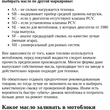
выбирать масло по другой маркировке:
SA
– не сильно нагружается техника.
SB
– выдерживает прибор средний уровень нагрузок.
SC
– если у двигателя отсутствуют клапана PCV.
SD
– если установлены клапаны PCV.
SE
– масло для мотоблоков, у которых двигатели от 1980
года выпуска.
SF
– аналог предыдущей смазки, но качество лучше
(меньше агара).
SH
– универсальный для разных систем.
Вне зависимости от того, какое топливо используется
мотоблоком, перед покупкой жидкости следует вначале
прочесть предписания производителя. Многие фирмы даже
выпускают собственные масла, проходящие тест на заводе и
действительно хорошо подходят для техники.
Не обязательно отдавать предпочтение рекомендованным
товарам, но тогда лучше не экономить на масле и выбирать
качественную смазку от проверенной фирмы. Иначе есть
вероятность быстро «убить» движок мотоблока и потратить
больше денег на ремонт техники.
Какое масло заливать в мотоблоки