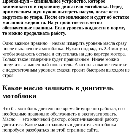
Пробка-щуп – специальное устройство, которое
ввинчивается в горловину двигателя мотоблока. Перед
применением щуп нужно вытереть насухо, после чего
вкрутить до упора. После его извлекают и судят об остатке
масляной жидкости. На устройстве есть четко
обозначенные границы. Если уровень жидкости в норме,
то можно продолжать работу.
Одно важное правило – нельзя измерять уровень масла сразу
после выключения мотоблока. Нужно подождать 2-3 минуты,
чтобы жидкость остыла и спустилась на дно картера мотора.
Только такое измерение будет правильным. Иначе можно
получить завышенный показатель. А использование техники
с недостаточным уровнем смазки грозит быстрым выходом из
строя.
Какое масло заливать в двигатель
мотоблока
Что бы мотоблок длительное время безупречно работал, его
необходимо правильно обслуживать и эксплуатировать.
Масло — это ключевой фактор, обеспечивающий работу
двигателя. Какое масло заливать в двигатель мотоблока
попробуем разобраться на этой странице сайта.