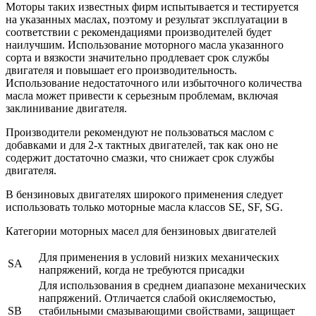
Моторы таких известных фирм испытывается и тестируется
на указанных маслах, поэтому и результат эксплуатации в
соответствии с рекомендациями производителей будет
наилучшим. Использование моторного масла указанного
сорта и вязкости значительно продлевает срок службы
двигателя и повышает его производительность.
Использование недостаточного или избыточного количества
масла может привести к серьезным проблемам, включая
заклинивание двигателя.
Производители рекомендуют
не пользоваться маслом с
добавками
и для 2-х тактных двигателей, так как оно не
содержит достаточно смазки, что снижает срок службы
двигателя.
В бензиновых двигателях широкого применения следует
использовать только моторные масла классов SE, SF, SG.
Категории моторных масел для бензиновых двигателе
й
Для применения в условий низких механических
SA
напряжений, когда не требуются присадки
Для использования в среднем диапазоне механических
напряжений. Отличается слабой окисляемостью,
SB
стабильными смазывающими свойствами, защищает