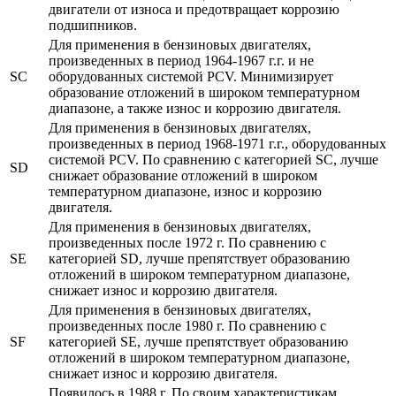
двигатели от износа и предотвращает коррозию
подшипников.
Для применения в бензиновых двигателях,
произведенных в период 1964-1967 г.г. и не
SC
оборудованных системой PCV. Минимизирует
образование отложений в широком температурном
диапазоне, а также износ и коррозию двигателя.
Для применения в бензиновых двигателях,
произведенных в период 1968-1971 г.г., оборудованных
системой PCV. По сравнению с категорией SC, лучше
SD
снижает образование отложений в широком
температурном диапазоне, износ и коррозию
двигателя.
Для применения в бензиновых двигателях,
произведенных после 1972 г. По сравнению с
SE
категорией SD, лучше препятствует образованию
отложений в широком температурном диапазоне,
снижает износ и коррозию двигателя.
Для применения в бензиновых двигателях,
произведенных после 1980 г. По сравнению с
SF
категорией SE, лучше препятствует образованию
отложений в широком температурном диапазоне,
снижает износ и коррозию двигателя.
Появилось в 1988 г. По своим характеристикам