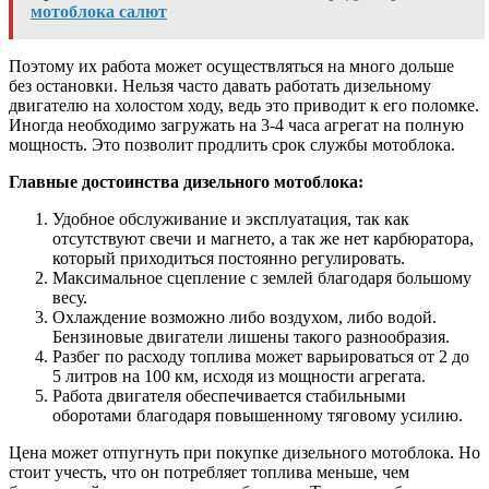
мотоблока салют
Поэтому их работа может осуществляться на много дольше
без остановки. Нельзя часто давать работать дизельному
двигателю на холостом ходу, ведь это приводит к его поломке.
Иногда необходимо загружать на 3-4 часа агрегат на полную
мощность. Это позволит продлить срок службы мотоблока.
Главные достоинства дизельного мотоблока:
Удобное обслуживание и эксплуатация, так как
отсутствуют свечи и магнето, а так же нет карбюратора,
который приходиться постоянно регулировать.
Максимальное сцепление с землей благодаря большому
весу.
Охлаждение возможно либо воздухом, либо водой.
Бензиновые двигатели лишены такого разнообразия.
Разбег по расходу топлива может варьироваться от 2 до
5 литров на 100 км, исходя из мощности агрегата.
Работа двигателя обеспечивается стабильными
оборотами благодаря повышенному тяговому усилию.
Цена может отпугнуть при покупке дизельного мотоблока. Но
стоит учесть, что он потребляет топлива меньше, чем