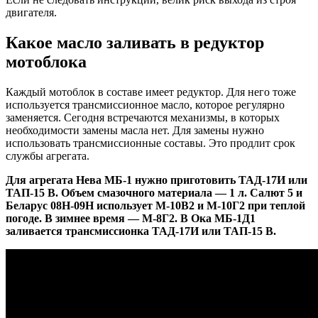
двигателя.
Какое масло заливать в редуктор
мотоблока
Каждый мотоблок в составе имеет редуктор. Для него тоже
используется трансмиссионное масло, которое регулярно
заменяется. Сегодня встречаются механизмы, в которых
необходимости замены масла нет. Для замены нужно
использовать трансмиссионные составы. Это продлит срок
службы агрегата.
Для агрегата Нева МБ-1 нужно приготовить ТАД-17И или
ТАП-15 В. Объем смазочного материала — 1 л. Салют 5 и
Беларус 08Н-09Н использует М-10В2 и М-10Г2 при теплой
погоде. В зимнее время — М-8Г2. В Ока МБ-1Д1
заливается трансмиссионка ТАД-17И или ТАП-15 В.