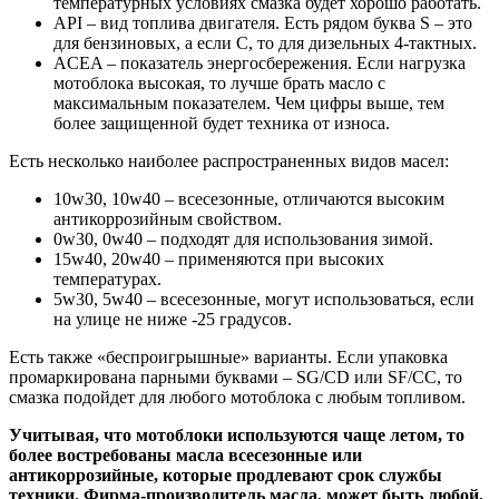
температурных условиях смазка будет хорошо работать.
API
– вид топлива двигателя. Есть рядом буква S – это
для бензиновых, а если С, то для дизельных 4-тактных.
ACEA
– показатель энергосбережения. Если нагрузка
мотоблока высокая, то лучше брать масло с
максимальным показателем. Чем цифры выше, тем
более защищенной будет техника от износа.
Есть несколько наиболее распространенных видов масел:
10w30
,
10w40
– всесезонные, отличаются высоким
антикоррозийным свойством.
0w30
,
0w40
– подходят для использования зимой.
15w40
,
20w40
– применяются при высоких
температурах.
5w30
,
5w40
– всесезонные, могут использоваться, если
на улице не ниже -25 градусов.
Есть также «беспроигрышные» варианты. Если упаковка
промаркирована парными буквами – SG/CD или SF/CC, то
смазка подойдет для любого мотоблока с любым топливом.
Учитывая, что мотоблоки используются чаще летом, то
более востребованы масла всесезонные или
антикоррозийные, которые продлевают срок службы
техники. Фирма-производитель масла, может быть любой,