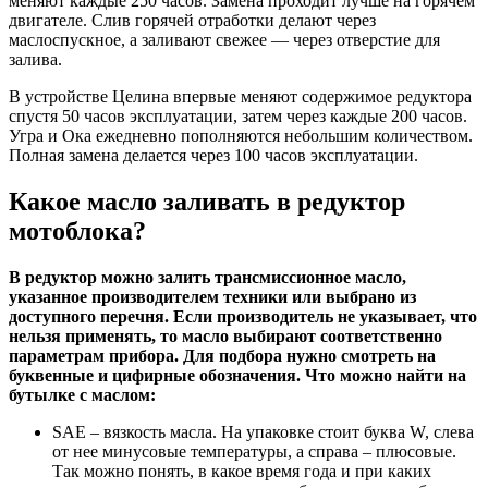
меняют каждые 250 часов. Замена проходит лучше на горячем
двигателе. Слив горячей отработки делают через
маслоспускное, а заливают свежее — через отверстие для
залива.
В устройстве Целина впервые меняют содержимое редуктора
спустя 50 часов эксплуатации, затем через каждые 200 часов.
Угра и Ока ежедневно пополняются небольшим количеством.
Полная замена делается через 100 часов эксплуатации.
Какое масло заливать в редуктор
мотоблока?
В редуктор можно залить трансмиссионное масло,
указанное производителем техники или выбрано из
доступного перечня. Если производитель не указывает, что
нельзя применять, то масло выбирают соответственно
параметрам прибора. Для подбора нужно смотреть на
буквенные и цифирные обозначения. Что можно найти на
бутылке с маслом:
SAE
– вязкость масла. На упаковке стоит буква W, слева
от нее минусовые температуры, а справа – плюсовые.
Так можно понять, в какое время года и при каких