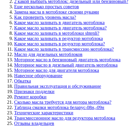
2 какой выбрать мотоблок: дизельный или бензиновый?
Еще несколько простых советов
Замена масла в мотоблоке своими руками
Как проверить уровень масла?
Какое масло заливать в двигатель мотоблока
Какое масло заливать в двигатель мотоблока?
Какое масло заливать в мотоблоки shtenli?
Какое масло заливать в редуктор мотоблока
Какое масло заливать в редуктор мотоблока?
Какое масло заливать в трансмиссию мотоблока?
Масло для дизельных мотоблоков
Моторное масло в бензиновый двигатель мотоблока
Моторное масло в дизельный двигатель мотоблока
Моторное масло для двигателя мотоблока
Навесное оборудование
Обкатка
Правильная эксплуатация и обслуживание
Признаки подделки
Ремонт коробки
Сколько масла требуется для мотора мотоблока?
Таблица смазки мотоблока беларус-08н,-09н
Технические характеристики
Трансмиссионное масло для редуктора мотоблока
Отзывы владельцев