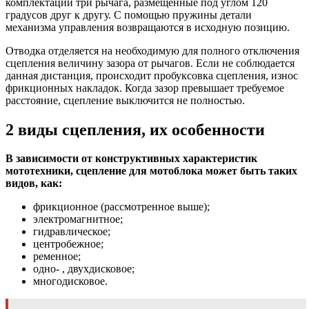
комплектации три рычага, размещенные под углом 120
градусов друг к другу. С помощью пружины детали
механизма управления возвращаются в исходную позицию.
Отводка отделяется на необходимую для полного отключения
сцепления величину зазора от рычагов. Если не соблюдается
данная дистанция, происходит пробуксовка сцепления, износ
фрикционных накладок. Когда зазор превышает требуемое
расстояние, сцепление выключится не полностью.
2 виды сцепления, их особенности
В зависимости от конструктивных характеристик
мототехники, сцепление для мотоблока может быть таких
видов, как:
фрикционное (рассмотренное выше);
электромагнитное;
гидравлическое;
центробежное;
ременное;
одно- , двухдисковое;
многодисковое.