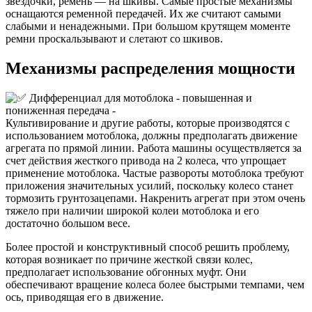
звездочки, ремень — на шкивы. Самые простые механизмы
оснащаются ременной передачей. Их же считают самыми
слабыми и ненадежными. При большом крутящем моменте
ремни проскальзывают и слетают со шкивов.
Механизмы распределения мощности
Культивирование и другие работы, которые производятся с
использованием мотоблока, должны предполагать движение
агрегата по прямой линии. Работа машины осуществляется за
счет действия жесткого привода на 2 колеса, что упрощает
применение мотоблока. Частые развороты мотоблока требуют
приложения значительных усилий, поскольку колесо станет
тормозить грунтозацепами. Накренить агрегат при этом очень
тяжело при наличии широкой колеи мотоблока и его
достаточно большом весе.
Более простой и конструктивный способ решить проблему,
которая возникает по причине жесткой связи колес,
предполагает использование обгонных муфт. Они
обеспечивают вращение колеса более быстрыми темпами, чем
ось, приводящая его в движение.