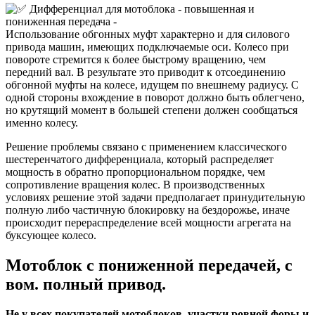
Использование обгонных муфт характерно и для силового
привода машин, имеющих подключаемые оси. Колесо при
повороте стремится к более быстрому вращению, чем
передний вал. В результате это приводит к отсоединению
обгонной муфты на колесе, идущем по внешнему радиусу. С
одной стороны вхождение в поворот должно быть облегчено,
но крутящий момент в большей степени должен сообщаться
именно колесу.
Решение проблемы связано с применением классического
шестеренчатого дифференциала, который распределяет
мощность в обратно пропорциональном порядке, чем
сопротивление вращения колес. В производственных
условиях решение этой задачи предполагает принудительную
полную либо частичную блокировку на бездорожье, иначе
происходит перераспределение всей мощности агрегата на
буксующее колесо.
Мотоблок с пониженной передачей, с
вом. полный привод.
Не у всех покупателей мотоблоков, участки ровной форы и