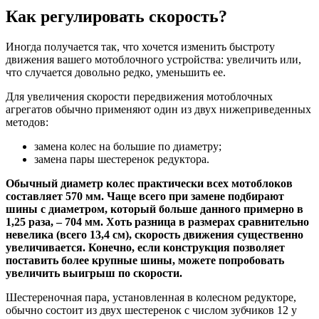
Как регулировать скорость?
Иногда получается так, что хочется изменить быстроту
движения вашего мотоблочного устройства: увеличить или,
что случается довольно редко, уменьшить ее.
Для увеличения скорости передвижения мотоблочных
агрегатов обычно применяют один из двух нижеприведенных
методов:
замена колес на большие по диаметру;
замена пары шестеренок редуктора.
Обычный диаметр колес практически всех мотоблоков
составляет 570 мм. Чаще всего при замене подбирают
шины с диаметром, который больше данного примерно в
1,25 раза, – 704 мм. Хоть разница в размерах сравнительно
невелика (всего 13,4 см), скорость движения существенно
увеличивается. Конечно, если конструкция позволяет
поставить более крупные шины, можете попробовать
увеличить выигрыш по скорости.
Шестереночная пара, установленная в колесном редукторе,
обычно состоит из двух шестеренок с числом зубчиков 12 у