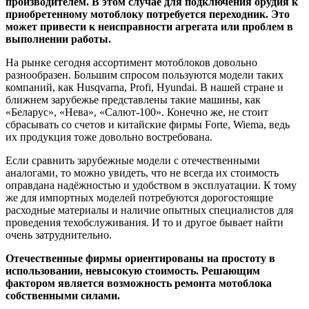
производителем. В этом случае для подключения орудия к
приобретенному мотоблоку потребуется переходник. Это
может привести к неисправности агрегата или проблем в
выполнении работы.
На рынке сегодня ассортимент мотоблоков довольно
разнообразен. Большим спросом пользуются модели таких
компаний, как Husqvarna, Profi, Hyundai. В нашей стране и
ближнем зарубежье представлены такие машины, как
«Беларус», «Нева», «Салют-100». Конечно же, не стоит
сбрасывать со счетов и китайские фирмы Forte, Wiema, ведь
их продукция тоже довольно востребована.
Если сравнить зарубежные модели с отечественными
аналогами, то можно увидеть, что не всегда их стоимость
оправдана надёжностью и удобством в эксплуатации. К тому
же для импортных моделей потребуются дорогостоящие
расходные материалы и наличие опытных специалистов для
проведения техобслуживания. И то и другое бывает найти
очень затруднительно.
Отечественные фирмы ориентированы на простоту в
использовании, невысокую стоимость. Решающим
фактором является возможность ремонта мотоблока
собственными силами.