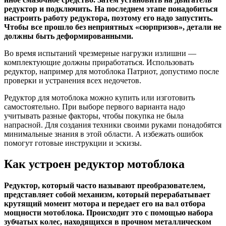
редуктор и подключить. На последнем этапе понадобиться
настроить работу редуктора, поэтому его надо запустить.
Чтобы все прошло без неприятных «сюрпризов», детали не
должны быть деформированными.
Во время испытаний чрезмерные нагрузки излишни —
комплектующие должны приработаться. Использовать
редуктор, например для мотоблока Патриот, допустимо после
проверки и устранения всех недочетов.
Редуктор для мотоблока можно купить или изготовить
самостоятельно. При выборе первого варианта надо
учитывать разные факторы, чтобы покупка не была
напрасной. Для создания техники своими руками понадобятся
минимальные знания в этой области. А избежать ошибок
помогут готовые инструкции и эскизы.
Как устроен редуктор мотоблока
Редуктор, который часто называют преобразователем,
представляет собой механизм, который перерабатывает
крутящий момент мотора и передает его на вал отбора
мощности мотоблока. Происходит это с помощью набора
зубчатых колес, находящихся в прочном металлическом