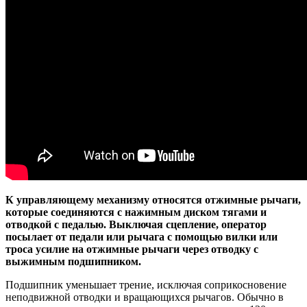
К управляющему механизму относятся отжимные рычаги,
которые соединяются с нажимным диском тягами и
отводкой с педалью. Выключая сцепление, оператор
посылает от педали или рычага с помощью вилки или
троса усилие на отжимные рычаги через отводку с
выжимным подшипником.
Подшипник уменьшает трение, исключая соприкосновение
неподвижной отводки и вращающихся рычагов. Обычно в