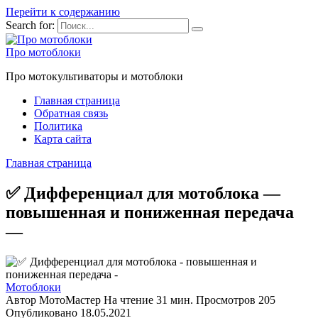
Перейти к содержанию
Search for:
Про мотоблоки
Про мотокультиваторы и мотоблоки
Главная страница
Обратная связь
Политика
Карта сайта
Главная страница
✅ Дифференциал для мотоблока —
повышенная и пониженная передача
—
Мотоблоки
Автор
МотоМастер
На чтение
31 мин.
Просмотров
205
Опубликовано
18.05.2021