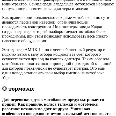
мини-трактор. Сейчас среди владельцев мотоблоков набирают
популярность всевозможные адаптеры и модули.
Как правило они подключаются к раме мотоблока и по сути
являются пассивной навеской, ограничивающей
проходимость конструкции. Но инженеры завода Кадви
создали адаптер, который наоборот делает мотоблок более
проходимым, при этом позволяет использовать весь спектр
навесного оборудования.
Это адаптер АМПК-1 – он имеет собственный редуктор и
подключается к валу отбора мощности за счет которого
осуществляется привод на колесах адаптера. Таким образом
мотоблок становится полноприводной проходимой машиной,
для которой практически не существует преград. Это еще
один повод остановить свой выбор именно на мотоблоке
Угра.
О тормозах
Для перевозки грузов мотоблоком предусматривается
прицеп. Как правило, колеса тележки и мотоблока
работают независимо друг от друга. Учитывая
особенности поверхности земли в сельской местности, это