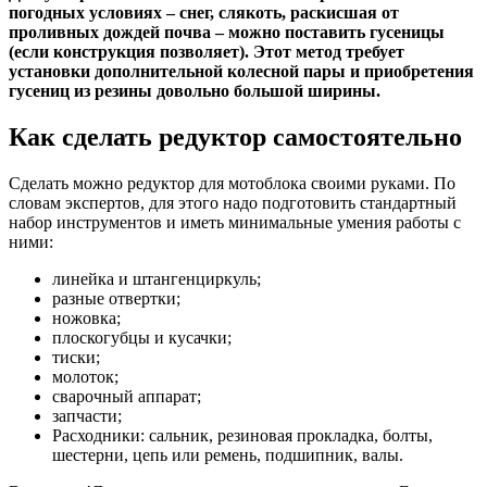
погодных условиях – снег, слякоть, раскисшая от
проливных дождей почва – можно поставить гусеницы
(если конструкция позволяет). Этот метод требует
установки дополнительной колесной пары и приобретения
гусениц из резины довольно большой ширины.
Как сделать редуктор самостоятельно
Сделать можно редуктор для мотоблока своими руками. По
словам экспертов, для этого надо подготовить стандартный
набор инструментов и иметь минимальные умения работы с
ними:
линейка и штангенциркуль;
разные отвертки;
ножовка;
плоскогубцы и кусачки;
тиски;
молоток;
сварочный аппарат;
запчасти;
Расходники: сальник, резиновая прокладка, болты,
шестерни, цепь или ремень, подшипник, валы.