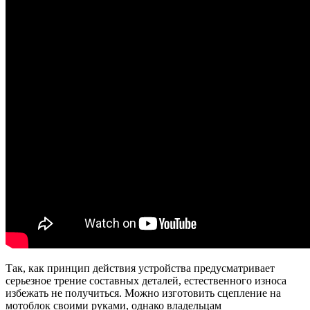
Так, как принцип действия устройства предусматривает
серьезное трение составных деталей, естественного износа
избежать не получиться. Можно изготовить сцепление на
мотоблок своими руками, однако владельцам