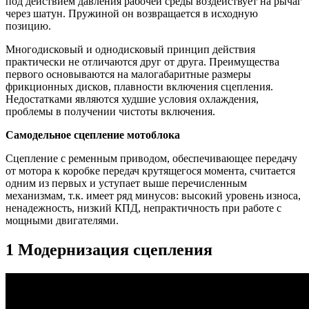
под действием давления рабочей среды воздействует на рычаг
через шатун. Пружиной он возвращается в исходную
позицию.
Многодисковый и однодисковый принцип действия
практически не отличаются друг от друга. Преимущества
первого основываются на малогабаритные размеры
фрикционных дисков, плавности включения сцепления.
Недостатками являются худшие условия охлаждения,
проблемы в получении чистоты включения.
Самодельное сцепление мотоблока
Сцепление с ременным приводом, обеспечивающее передачу
от мотора к коробке передач крутящегося момента, считается
одним из первых и уступает выше перечисленным
механизмам, т.к. имеет ряд минусов: высокий уровень износа,
ненадежность, низкий КПД, непрактичность при работе с
мощными двигателями.
1 Модернизация сцепления