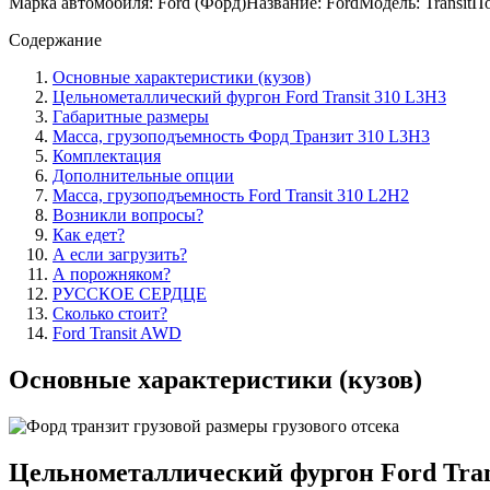
Марка автомобиля: Ford (Форд)Название: FordМодель: Transit
Содержание
Основные характеристики (кузов)
Цельнометаллический фургон Ford Transit 310 L3H3
Габаритные размеры
Масса, грузоподъемность Форд Транзит 310 L3H3
Комплектация
Дополнительные опции
Масса, грузоподъемность Ford Transit 310 L2H2
Возникли вопросы?
Как едет?
А если загрузить?
А порожняком?
РУССКОЕ СЕРДЦЕ
Сколько стоит?
Ford Transit AWD
Основные характеристики (кузов)
Цельнометаллический фургон Ford Tran