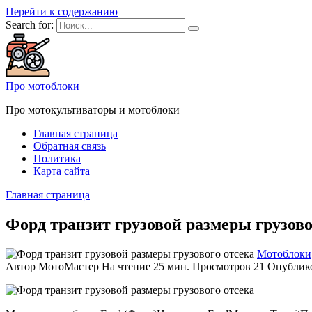
Перейти к содержанию
Search for:
Про мотоблоки
Про мотокультиваторы и мотоблоки
Главная страница
Обратная связь
Политика
Карта сайта
Главная страница
Форд транзит грузовой размеры грузово
Мотоблоки
Автор
МотоМастер
На чтение
25 мин.
Просмотров
21
Опублик