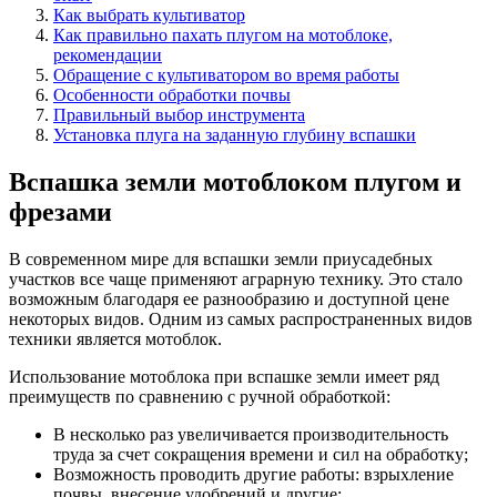
Как выбрать культиватор
Как правильно пахать плугом на мотоблоке,
рекомендации
Обращение с культиватором во время работы
Особенности обработки почвы
Правильный выбор инструмента
Установка плуга на заданную глубину вспашки
Вспашка земли мотоблоком плугом и
фрезами
В современном мире для вспашки земли приусадебных
участков все чаще применяют аграрную технику. Это стало
возможным благодаря ее разнообразию и доступной цене
некоторых видов. Одним из самых распространенных видов
техники является мотоблок.
Использование мотоблока при вспашке земли имеет ряд
преимуществ по сравнению с ручной обработкой:
В несколько раз увеличивается производительность
труда за счет сокращения времени и сил на обработку;
Возможность проводить другие работы: взрыхление
почвы, внесение удобрений и другие;