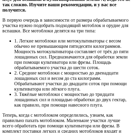
так сложно. Изучите наши рекомендации, и у вас все
получится.
В первую очередь в зависимости от размера обрабатываемого
участка нужно подобрать подходящий мотоблок и орудие для
вспашки. Все мотоблоки делятся на три типа:
1. Легкие мотоблоки или мотокультиваторы с весом
обычно не превышающим пятидесяти килограммов.
Мощность мотокультиватора составляет от трёх до пяти
лошадиных сил. Предназначаются для обработки земли
при помощи культиватора или фрезы. Площадь
обрабатываемого участка до шести соток.
2. Средние мотоблоки с мощностью до двенадцати
лошадиных сил и весом до ста килограмм.
Обрабатывают участки до двадцати соток при помощи
культиватора или лёгкого плуга.
3. Тяжёлые мотоблоки с мощностью до тридцати
лошадиных сил и площадью обработки до двух гектар,
как правило, при помощи навесного плуга.
Теперь, когда с мотоблоком определились, узнаем, как
правильно пахать мотоблоком. Маленькие участки лучше
всего обработать при помощи культиватора или фрезы. В
комплект поставки легких и средних мотоблоков входят и