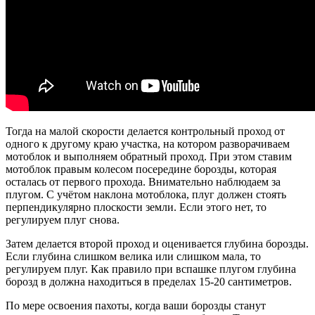
Тогда на малой скорости делается контрольный проход от
одного к другому краю участка, на котором разворачиваем
мотоблок и выполняем обратный проход. При этом ставим
мотоблок правым колесом посередине борозды, которая
осталась от первого прохода. Внимательно наблюдаем за
плугом. С учётом наклона мотоблока, плуг должен стоять
перпендикулярно плоскости земли. Если этого нет, то
регулируем плуг снова.
Затем делается второй проход и оценивается глубина борозды.
Если глубина слишком велика или слишком мала, то
регулируем плуг. Как правило при вспашке плугом глубина
борозд в должна находиться в пределах 15-20 сантиметров.
По мере освоения пахоты, когда ваши борозды станут