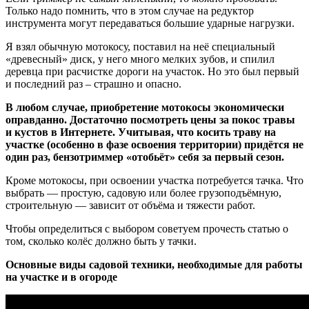
Только надо помнить, что в этом случае на редуктор
инструмента могут передаваться большие ударные нагрузки.
Я взял обычную мотокосу, поставил на неё специальный
«древесный» диск, у него много мелких зубов, и спилил
деревца при расчистке дороги на участок. Но это был первый
и последний раз – страшно и опасно.
В любом случае, приобретение мотокосы экономически
оправданно. Достаточно посмотреть цены за покос травы
и кустов в Интернете. Учитывая, что косить траву на
участке (особенно в фазе освоения территории) придётся не
один раз, бензотриммер «отобьёт» себя за первый сезон.
Кроме мотокосы, при освоении участка потребуется тачка. Что
выбрать — простую, садовую или более грузоподъёмную,
строительную — зависит от объёма и тяжести работ.
Чтобы определиться с выбором советуем прочесть статью о
том, сколько колёс должно быть у тачки.
Основные виды садовой техники, необходимые для работы
на участке и в огороде