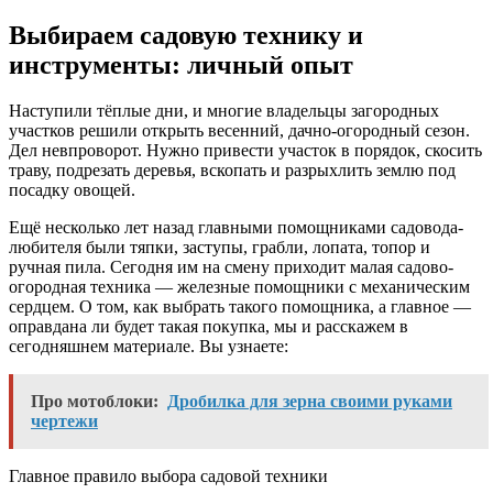
Выбираем садовую технику и
инструменты: личный опыт
Наступили тёплые дни, и многие владельцы загородных
участков решили открыть весенний, дачно-огородный сезон.
Дел невпроворот. Нужно привести участок в порядок, скосить
траву, подрезать деревья, вскопать и разрыхлить землю под
посадку овощей.
Ещё несколько лет назад главными помощниками садовода-
любителя были тяпки, заступы, грабли, лопата, топор и
ручная пила. Сегодня им на смену приходит малая садово-
огородная техника — железные помощники с механическим
сердцем. О том, как выбрать такого помощника, а главное —
оправдана ли будет такая покупка, мы и расскажем в
сегодняшнем материале. Вы узнаете:
Про мотоблоки:
Дробилка для зерна своими руками
чертежи
Главное правило выбора садовой техники