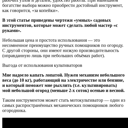
рабочих узлов и деталей, удобство работы. При нынешнем
богатстве выбора можно приобрести достойный инструмент,
как говорится, «за копейки».
В этой статье приведены чертежи «умных» садовых
инструментов, которые может сделать любой мастер «с
руками».
Небольшая цена и простота использования — это
несомненное преимущество ручных помощников по огороду.
С другой стороны, они имеют низкую производительность
(оправданную лишь при небольших объёмах работ).
Выгода от использования культиваторов
Мне надоело капать лопатой. Нужен механизм небольшого
веса (до 10 кг), работающий на электричестве или бензине,
и который поможет мне рыхлить (т.е. культивировать)
мой небольшой огород (меньше 2-х соток) осенью и весной.
Таким инструментом может стать мотокультиватор — один из
самых распространённых механических помощников любого
огородника.