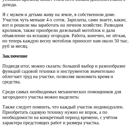
дохода.
Я с мужем и детьми живу на земле, в собственном доме.
Участок чуть меньше 4-х соток. Зарплаты, сами знаете, какие,
вот и решили мы заработать на личном хозяйстве. Разводим
кроликов, также приобрели дизельный мотоблок и дали
объявление на вспашку огородов. Работа, конечно, не лёгкая,
но теперь каждую весну мотоблок приносит нам около 50 тыс.
руб за месяц.
Заключение
Подведя итог, можно сказать: большой выбор и разнообразие
функций садовой техники и инструментов значительно
облегчает труд на участке, позволяя экономить время и
средства.
Среди самых необходимых механических помощников для
загородного участка можно выделить:
Также следует помнить, что каждый участок индивидуален.
Приобретать садовую технику нужно не впрок, а по
необходимости на конкретный период времени, с учётом
характера предстоящих работ и размера участка.