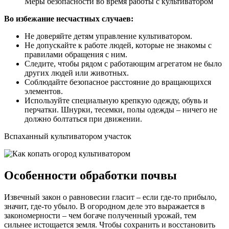
Меры безопасности во время работы с культиватором
Во избежание несчастных случаев:
Не доверяйте детям управление культиватором.
Не допускайте к работе людей, которые не знакомы с
правилами обращения с ним.
Следите, чтобы рядом с работающим агрегатом не было
других людей или животных.
Соблюдайте безопасное расстояние до вращающихся
элементов.
Используйте специальную крепкую одежду, обувь и
перчатки. Шнурки, тесемки, полы одежды – ничего не
должно болтаться при движении.
Вспаханный культиватором участок
Особенности обработки почвы
Извечный закон о равновесии гласит – если где-то прибыло,
значит, где-то убыло. В огородном деле это выражается в
закономерности – чем богаче полученный урожай, тем
сильнее истощается земля. Чтобы сохранить и восстановить