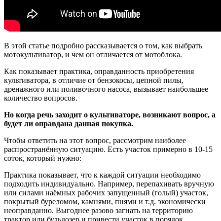
В этой статье подробно рассказывается о том, как выбрать
мотокультиватор, и чем он отличается от мотоблока.
Как показывает практика, оправданность приобретения
культиватора, в отличие от бензокосы, цепной пилы,
дренажного или поливочного насоса, вызывает наибольшее
количество вопросов.
Но когда речь заходит о культиваторе, возникают вопрос, а
будет ли оправдана данная покупка.
Чтобы ответить на этот вопрос, рассмотрим наиболее
распространённую ситуацию. Есть участок примерно в 10-15
соток, который нужно:
Практика показывает, что к каждой ситуации необходимо
подходить индивидуально. Например, перепахивать вручную
или силами наёмных рабочих запущенный (голый) участок,
покрытый буреломом, камнями, пнями и т.д. экономически
неоправданно. Выгоднее разово загнать на территорию
трактор или бульдозер и привести участок в порядок.