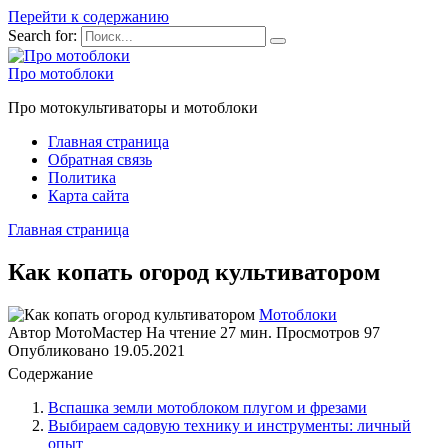
Перейти к содержанию
Search for:
Про мотоблоки
Про мотокультиваторы и мотоблоки
Главная страница
Обратная связь
Политика
Карта сайта
Главная страница
Как копать огород культиватором
Мотоблоки
Автор
МотоМастер
На чтение
27 мин.
Просмотров
97
Опубликовано
19.05.2021
Содержание
Вспашка земли мотоблоком плугом и фрезами
Выбираем садовую технику и инструменты: личный
опыт