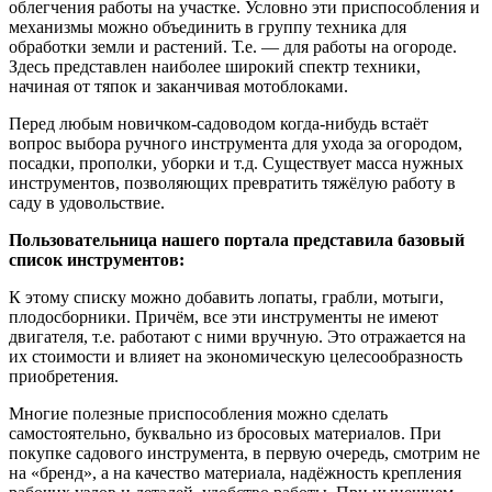
облегчения работы на участке. Условно эти приспособления и
механизмы можно объединить в группу техника для
обработки земли и растений. Т.е. — для работы на огороде.
Здесь представлен наиболее широкий спектр техники,
начиная от тяпок и заканчивая мотоблоками.
Перед любым новичком-садоводом когда-нибудь встаёт
вопрос выбора ручного инструмента для ухода за огородом,
посадки, прополки, уборки и т.д. Существует масса нужных
инструментов, позволяющих превратить тяжёлую работу в
саду в удовольствие.
Пользовательница нашего портала представила базовый
список инструментов:
К этому списку можно добавить лопаты, грабли, мотыги,
плодосборники. Причём, все эти инструменты не имеют
двигателя, т.е. работают с ними вручную. Это отражается на
их стоимости и влияет на экономическую целесообразность
приобретения.
Многие полезные приспособления можно сделать
самостоятельно, буквально из бросовых материалов. При
покупке садового инструмента, в первую очередь, смотрим не
на «бренд», а на качество материала, надёжность крепления