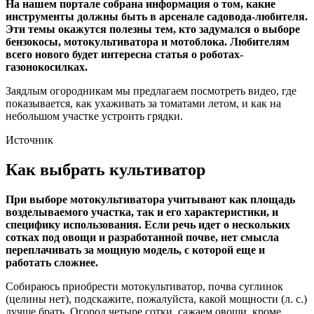
На нашем портале собрана информация о том, какие
инструменты должны быть в арсенале садовода-любителя.
Эти темы окажутся полезны тем, кто задумался о выборе
бензокосы, мотокультиватора и мотоблока. Любителям
всего нового будет интересна статья о роботах-
газонокосилках.
Заядлым огородникам мы предлагаем посмотреть видео, где
показывается, как ухаживать за томатами летом, и как на
небольшом участке устроить грядки.
Источник
Как выбрать культиватор
При выборе мотокультиватора учитывают как площадь
возделываемого участка, так и его характеристики, и
специфику использования. Если речь идет о нескольких
сотках под овощи и разработанной почве, нет смысла
переплачивать за мощную модель, с которой еще и
работать сложнее.
Собираюсь приобрести мотокультиватор, почва суглинок
(целины нет), подскажите, пожалуйста, какой мощности (л. с.)
лучше брать. Огород четыре сотки, сажаем овощи, кроме