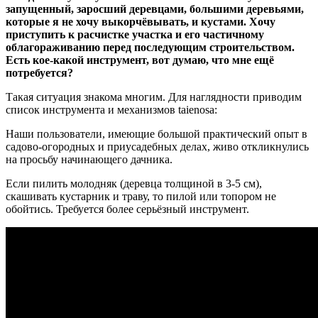
запущенный, заросший деревцами, большими деревьями,
которые я не хочу выкорчёвывать, и кустами. Хочу
приступить к расчистке участка и его частичному
облагораживанию перед последующим строительством.
Есть кое-какой инструмент, вот думаю, что мне ещё
потребуется?
Такая ситуация знакома многим. Для наглядности приводим
список инструмента и механизмов taienosа:
Наши пользователи, имеющие большой практический опыт в
садово-огородных и приусадебных делах, живо откликнулись
на просьбу начинающего дачника.
Если пилить молодняк (деревца толщиной в 3-5 см),
скашивать кустарник и траву, то пилой или топором не
обойтись. Требуется более серьёзный инструмент.