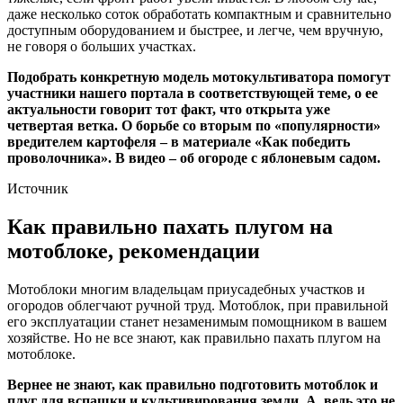
даже несколько соток обработать компактным и сравнительно
доступным оборудованием и быстрее, и легче, чем вручную,
не говоря о больших участках.
Подобрать конкретную модель мотокультиватора помогут
участники нашего портала в соответствующей теме, о ее
актуальности говорит тот факт, что открыта уже
четвертая ветка. О борьбе со вторым по «популярности»
вредителем картофеля – в материале «Как победить
проволочника». В видео – об огороде с яблоневым садом.
Источник
Как правильно пахать плугом на
мотоблоке, рекомендации
Мотоблоки многим владельцам приусадебных участков и
огородов облегчают ручной труд. Мотоблок, при правильной
его эксплуатации станет незаменимым помощником в вашем
хозяйстве. Но не все знают, как правильно пахать плугом на
мотоблоке.
Вернее не знают, как правильно подготовить мотоблок и
плуг для вспашки и культивирования земли. А, ведь это не