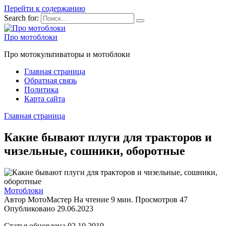
Перейти к содержанию
Search for:
Про мотоблоки
Про мотокультиваторы и мотоблоки
Главная страница
Обратная связь
Политика
Карта сайта
Главная страница
Какие бывают плуги для тракторов и
чизельные, сошники, оборотные
Мотоблоки
Автор
МотоМастер
На чтение
9 мин.
Просмотров
47
Опубликовано
29.06.2023
Статья обновлена 02.10.2019