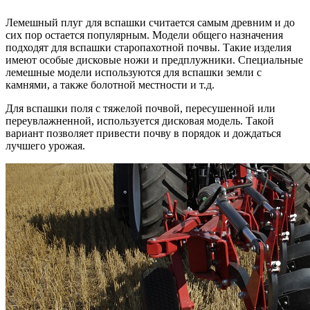
Лемешный плуг для вспашки считается самым древним и до
сих пор остается популярным. Модели общего назначения
подходят для вспашки старопахотной почвы. Такие изделия
имеют особые дисковые ножи и предплужники. Специальные
лемешные модели используются для вспашки земли с
камнями, а также болотной местности и т.д.
Для вспашки поля с тяжелой почвой, пересушенной или
переувлажненной, используется дисковая модель. Такой
вариант позволяет привести почву в порядок и дождаться
лучшего урожая.