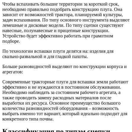
Чтобы вспахивать большие территории за короткий срок,
необходимо правильно подобрать конструкцию плуга. Она
зависит от возможностей трактора, планируемой культуры,
задач вспахивания. По типу основного инструмента выделяют
лемешные и дисковые модели. По типу сцепки существуют
навесные, полунавесные и прицепные конструкции.
Устройство будет эффективно работать при грамотном
подборе.
По технологии вспашки плуги делятся на: изделия для
свально-развальной и для гладкой пахоты.
Больше разновидностей выделяют по конструкции корпуса и
агрегатов:
Современные тракторные плуги для вспашки земли работают
эффективно и не нуждаются в постоянном обслуживании.
Необходимо наблюдать за состоянием рабочего агрегата, а
также проводить замену расходных материалов после
выработки их ресурса. Основное преимущество большого
количества разновидностей оборудования – возможность
выбрать именно тот вариант, который идеально подходит для
конкретного типа почвы.
Классификация по типам сцепки