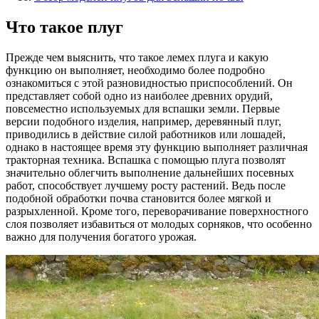
Что такое плуг
Прежде чем выяснить, что такое лемех плуга и какую
функцию он выполняет, необходимо более подробно
ознакомиться с этой разновидностью приспособлений. Он
представляет собой одно из наиболее древних орудий,
повсеместно используемых для вспашки земли. Первые
версии подобного изделия, например, деревянный плуг,
приводились в действие силой работников или лошадей,
однако в настоящее время эту функцию выполняет различная
тракторная техника. Вспашка с помощью плуга позволят
значительно облегчить выполнение дальнейших посевных
работ, способствует лучшему росту растений. Ведь после
подобной обработки почва становится более мягкой и
разрыхленной. Кроме того, переворачивание поверхностного
слоя позволяет избавиться от молодых сорняков, что особенно
важно для получения богатого урожая.