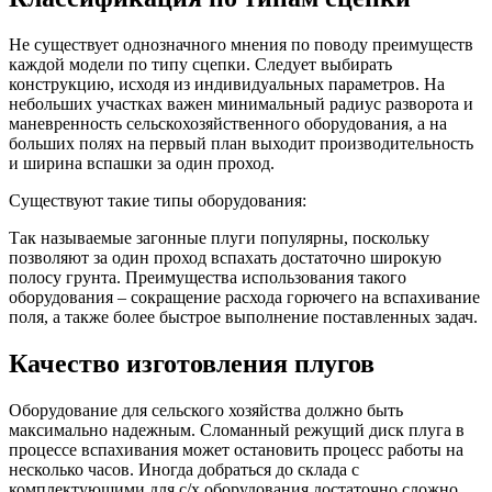
Не существует однозначного мнения по поводу преимуществ
каждой модели по типу сцепки. Следует выбирать
конструкцию, исходя из индивидуальных параметров. На
небольших участках важен минимальный радиус разворота и
маневренность сельскохозяйственного оборудования, а на
больших полях на первый план выходит производительность
и ширина вспашки за один проход.
Существуют такие типы оборудования:
Так называемые загонные плуги популярны, поскольку
позволяют за один проход вспахать достаточно широкую
полосу грунта. Преимущества использования такого
оборудования – сокращение расхода горючего на вспахивание
поля, а также более быстрое выполнение поставленных задач.
Качество изготовления плугов
Оборудование для сельского хозяйства должно быть
максимально надежным. Сломанный режущий диск плуга в
процессе вспахивания может остановить процесс работы на
несколько часов. Иногда добраться до склада с
комплектующими для с/х оборудования достаточно сложно,