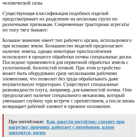
человеческой силы
Существующая классификация подобных изделий
предусматривает их разделение на несколько групп по
различными признакам. Современные тракторные агрегаты
по типу тяги бывают:
Большое значение имеет тип рабочего органа, используемого
при вспашке земли. Большинство моделей предполагают
наличие лемеха, однако некоторые приспособления
используют в процессе обработки почвы специальные диски.
Последние применяются для первичной обработки земель с
уплотненной, болотистой почвой. При этом устройство
может быть оборудовано сразу несколькими рабочими
элементами, что позволит без труда обрабатывать даже
внушительную территорию. Существуют специальные
разновидности плуга, например, для каменистой почвы. Они
предполагают наличие специального механизма, который
уменьшает глубину при встрече с препятствием, а после вновь
возвращает рабочий элемент в прежнее положение.
Про мотоблоки:
Как завести мотоблок: глохнет при
нагрузке, причина, работает с перебоями, плохо
заводится, видео