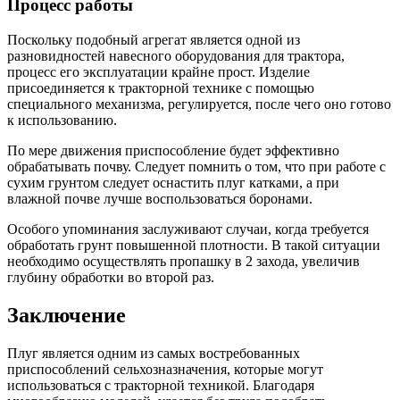
Процесс работы
Поскольку подобный агрегат является одной из
разновидностей навесного оборудования для трактора,
процесс его эксплуатации крайне прост. Изделие
присоединяется к тракторной технике с помощью
специального механизма, регулируется, после чего оно готово
к использованию.
По мере движения приспособление будет эффективно
обрабатывать почву. Следует помнить о том, что при работе с
сухим грунтом следует оснастить плуг катками, а при
влажной почве лучше воспользоваться боронами.
Особого упоминания заслуживают случаи, когда требуется
обработать грунт повышенной плотности. В такой ситуации
необходимо осуществлять пропашку в 2 захода, увеличив
глубину обработки во второй раз.
Заключение
Плуг является одним из самых востребованных
приспособлений сельхозназначения, которые могут
использоваться с тракторной техникой. Благодаря