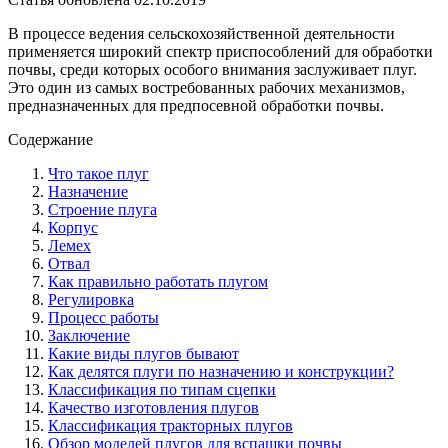
В процессе ведения сельскохозяйственной деятельности
применяется широкий спектр приспособлений для обработки
почвы, среди которых особого внимания заслуживает плуг.
Это один из самых востребованных рабочих механизмов,
предназначенных для предпосевной обработки почвы.
Содержание
Что такое плуг
Назначение
Строение плуга
Корпус
Лемех
Отвал
Как правильно работать плугом
Регулировка
Процесс работы
Заключение
Какие виды плугов бывают
Как делятся плуги по назначению и конструкции?
Классификация по типам сцепки
Качество изготовления плугов
Классификация тракторных плугов
Обзор моделей плугов для вспашки почвы