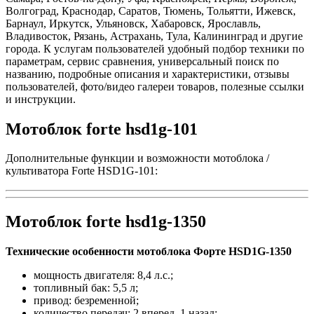
Волгоград, Краснодар, Саратов, Тюмень, Тольятти, Ижевск,
Барнаул, Иркутск, Ульяновск, Хабаровск, Ярославль,
Владивосток, Рязань, Астрахань, Тула, Калининград и другие
города. К услугам пользователей удобный подбор техники по
параметрам, сервис сравнения, универсальный поиск по
названию, подробные описания и характеристики, отзывы
пользователей, фото/видео галереи товаров, полезные ссылки
и инструкции.
Мотоблок forte hsd1g-101
Дополнительные функции и возможности мотоблока /
культиватора Forte HSD1G-101:
Мотоблок forte hsd1g-1350
Технические особенности мотоблока Форте HSD1G-1350
мощность двигателя: 8,4 л.с.;
топливный бак: 5,5 л;
привод: безременной;
количество передач: 2 вперед, 1 назад;