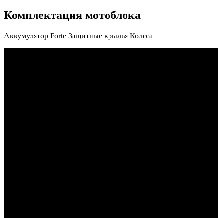
Комплектация мотоблока
Аккумулятор Forte Защитные крылья Колеса