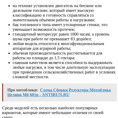
на технике установлен двигатель на бензине или
дизельном топливе, который имеет высокую
классификацию и готовность справляться со
значительным объемом работы и нагрузками;
бак топливного типа имеет утолщенные стенки, что
уменьшает возможность протечек;
стандартный моторесурс равен 1000 часам, а уровень
шума при работе не превышает 83 децибел;
любая модель относится к многофункциональным
аппаратам для аграрной работы;
обычная производительность рассчитывается для
работы на площади до 1,5 гектара;
главным качеством является способность выдерживать
любые нагрузки, в том числе длительную эксплуатацию
при проведении сельскохозяйственных работ в условиях
сложной местности.
Про мотоблоки:
Схема Сборки Редуктора Мотоблока
Целина Мб 601р - ANTIRUN.RU
Среди моделей есть несколько наиболее популярных
вариантов, которые имеют небольшие отличия от своей
серии.