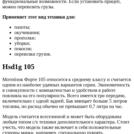
функциональные возможности. Если установить прицеп,
можно перевозить грузы.
Применяет этот вид техники для:
пахоты;
окучивания;
прополки;
уборки;
покосов;
перевозки грузов.
Hsd1g 105
Мотоблок Форте 105 относится к среднему классу и считается
одним из наиболее удачных вариантов серии. Экономичность
в совокупности с компактностью и удобством в работе
повлияла на его популярность. Всего имеется три передачи,
включительно с одной задней. Бак вмещает больше 5 литров
топлива, но расход обычно не превышает 0,7 литра на час.
Модель считается всесезонной и может быть оборудована
любым типом с/х техники дополнительного характера. Стоит
учесть, что модель также включает в себя положительные
стороны марки, например, специальную рукоять.