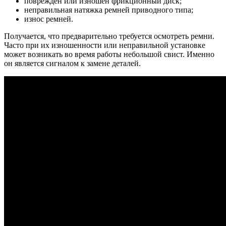
поврежден или изношен фрикционный диск;
неправильная натяжка ремней приводного типа;
износ ремней.
Получается, что предварительно требуется осмотреть ремни.
Часто при их изношенности или неправильной установке
может возникать во время работы небольшой свист. Именно
он является сигналом к замене деталей.