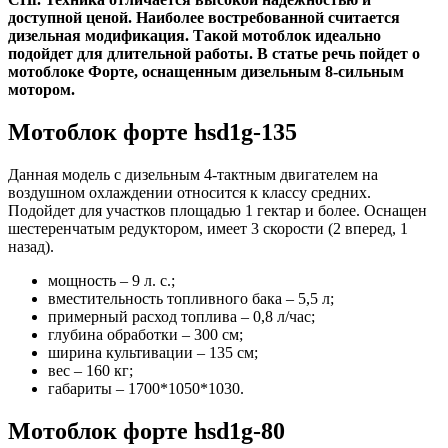
доступной ценой. Наиболее востребованной считается
дизельная модификация. Такой мотоблок идеально
подойдет для длительной работы. В статье речь пойдет о
мотоблоке Форте, оснащенным дизельным 8-сильным
мотором.
Мотоблок форте hsd1g-135
Данная модель с дизельным 4-тактным двигателем на
воздушном охлаждении относится к классу средних.
Подойдет для участков площадью 1 гектар и более. Оснащен
шестеренчатым редуктором, имеет 3 скорости (2 вперед, 1
назад).
мощность – 9 л. с.;
вместительность топливного бака – 5,5 л;
примерный расход топлива – 0,8 л/час;
глубина обработки – 300 см;
ширина культивации – 135 см;
вес – 160 кг;
габариты – 1700*1050*1030.
Мотоблок форте hsd1g-80