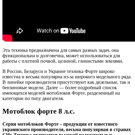
Эта техника предназначена для самых разных задач, она
функциональна и долговечна, может использоваться для
работы с плотной почвой, целиной, глинистыми землями.
В России, Беларуси и Украине техника Форте широко
известна и весьма популярна из-за широкого модельного ряда.
В линейке производителя присутствуют как дизельные, так и
бензиновые модели. Далее — более подробный список
имеющихся моделей мотоблоков Форте, разделенный на
категории по типу двигателя.
Мотоблок форте 8 л.с.
Серия мотоблоков Форте – продукция от известного
украинского производителя, весьма популярная в странах
СНг. Техника отличается высокой надежностью и