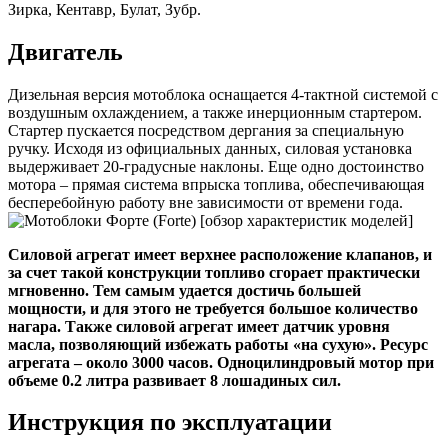
Зирка, Кентавр, Булат, Зубр.
Двигатель
Дизельная версия мотоблока оснащается 4-тактной системой с
воздушным охлаждением, а также инерционным стартером.
Стартер пускается посредством дергания за специальную
ручку. Исходя из официальных данных, силовая установка
выдерживает 20-градусные наклоны. Еще одно достоинство
мотора – прямая система впрыска топлива, обеспечивающая
бесперебойную работу вне зависимости от времени года.
Силовой агрегат имеет верхнее расположение клапанов, и
за счет такой конструкции топливо сгорает практически
мгновенно. Тем самым удается достичь большей
мощности, и для этого не требуется большое количество
нагара. Также силовой агрегат имеет датчик уровня
масла, позволяющий избежать работы «на сухую». Ресурс
агрегата – около 3000 часов. Одноцилиндровый мотор при
объеме 0.2 литра развивает 8 лошадиных сил.
Инструкция по эксплуатации