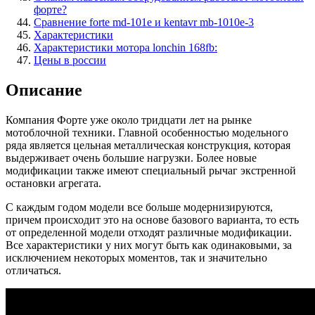
форте?
Сравнение forte md-101e и kentavr mb-1010e-3
Характеристики
Характеристики мотора lonchin 168fb:
Цены в россии
Описание
Компания Форте уже около тридцати лет на рынке
мотоблочной техники. Главной особенностью модельного
ряда является цельная металлическая конструкция, которая
выдерживает очень большие нагрузки. Более новые
модификации также имеют специальный рычаг экстренной
остановки агрегата.
С каждым годом модели все больше модернизируются,
причем происходит это на основе базового варианта, то есть
от определенной модели отходят различные модификации.
Все характеристики у них могут быть как одинаковыми, за
исключением некоторых моментов, так и значительно
отличаться.