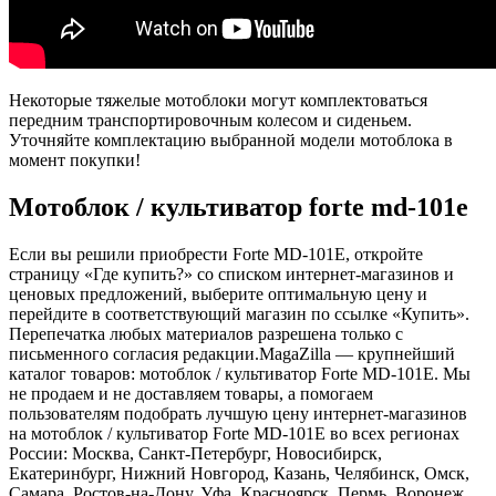
Некоторые тяжелые мотоблоки могут комплектоваться
передним транспортировочным колесом и сиденьем.
Уточняйте комплектацию выбранной модели мотоблока в
момент покупки!
Мотоблок / культиватор forte md-101e
Если вы решили приобрести
Forte MD-101E,
откройте
страницу «Где купить?» со списком интернет-магазинов и
ценовых предложений, выберите оптимальную цену и
перейдите в соответствующий магазин по ссылке «Купить».
Перепечатка любых материалов разрешена только с
письменного согласия редакции.
MagaZilla
— крупнейший
каталог товаров: мотоблок / культиватор Forte MD-101E. Мы
не продаем и не доставляем товары, а помогаем
пользователям подобрать лучшую цену интернет-магазинов
на мотоблок / культиватор Forte MD-101E во всех регионах
России: Москва, Санкт-Петербург, Новосибирск,
Екатеринбург, Нижний Новгород, Казань, Челябинск, Омск,
Самара, Ростов-на-Дону, Уфа, Красноярск, Пермь, Воронеж,