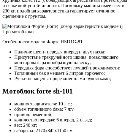
крупных колес (12”), обладающих агрессивным протектором
и серьезной устойчивостью. Поскольку машина имеет вес в
230 кг, подобная характеристика гарантирует отличное
сцепление с грунтом.
Особенности модели Форте HSD1G-81
Наличие шести передач вперед и двух назад;
Присутствие трехручейного шкива, позволяющего
монтировать разнообразную навеску;
Передняя фара способствует лучшей проходимости;
Топливный бак вмещает 6 литров горючего;
Ручки оснащены прорезиненными рукоятками;
Мотоблок forte sh-101
мощность двигателя: 10 л.с.;
объем топливного бака: 7 л;v
привод: ременной;
количество передач: 6 вперед, 2 назад;
вес: 240 кг;
габариты: 2170х845х1150 см;