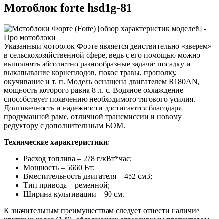
Мотоблок forte hsd1g-81
Указанный мотоблок Форте является действительно «зверем»
в сельскохозяйственной сфере, ведь с его помощью можно
выполнять абсолютно разнообразные задачи: посадку и
выкапывание корнеплодов, покос травы, прополку,
окучивание и т. п. Модель оснащена двигателем R180AN,
мощность которого равна 8 л. с. Водяное охлаждение
способствует появлению необходимого тягового усилия.
Долговечность и надежности достигаются благодаря
продуманной раме, отличной трансмиссии и новому
редуктору с дополнительным ВОМ.
Технические характеристики:
Расход топлива – 278 г/кВт*час;
Мощность – 5660 Вт;
Вместительность двигателя – 452 см3;
Тип привода – ременной;
Ширина культивации – 90 см.
К значительным преимуществам следует отнести наличие