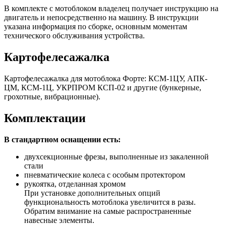
В комплекте с мотоблоком владелец получает инструкцию на
двигатель и непосредственно на машину. В инструкции
указана информация по сборке, основным моментам
технического обслуживания устройства.
Картофелесажалка
Картофелесажалка для мотоблока Форте: КСМ-1ЦУ, АПК-
ЦМ, КСМ-1Ц, УКРПРОМ КСП-02 и другие (бункерные,
грохотные, вибрационные).
Комплектации
В стандартном оснащении есть:
двухсекционные фрезы, выполненные из закаленной
стали
пневматические колеса с особым протектором
рукоятка, отделанная хромом
При установке дополнительных опций
функциональность мотоблока увеличится в разы.
Обратим внимание на самые распространенные
навесные элементы.