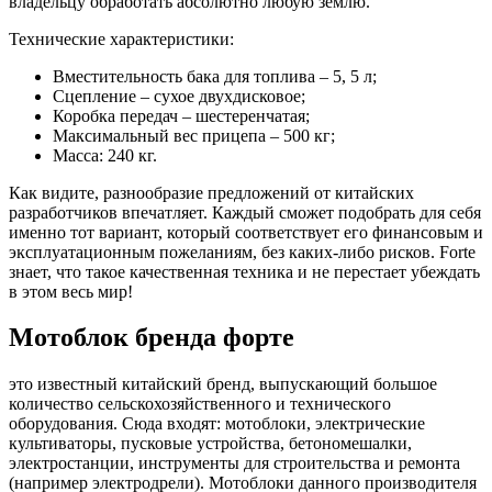
владельцу обработать абсолютно любую землю.
Технические характеристики:
Вместительность бака для топлива – 5, 5 л;
Сцепление – сухое двухдисковое;
Коробка передач – шестеренчатая;
Максимальный вес прицепа – 500 кг;
Масса: 240 кг.
Как видите, разнообразие предложений от китайских
разработчиков впечатляет. Каждый сможет подобрать для себя
именно тот вариант, который соответствует его финансовым и
эксплуатационным пожеланиям, без каких-либо рисков. Forte
знает, что такое качественная техника и не перестает убеждать
в этом весь мир!
Мотоблок бренда форте
это известный китайский бренд, выпускающий большое
количество сельскохозяйственного и технического
оборудования. Сюда входят: мотоблоки, электрические
культиваторы, пусковые устройства, бетономешалки,
электростанции, инструменты для строительства и ремонта
(например электродрели). Мотоблоки данного производителя