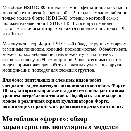
Мотоблок HSD1G-80 отличается многофункциональностью и
мощной технической «начинкой». В продаже можно найти не
только модель Форте HSD1G-80, отзывы о которой самые
положительные, но и HSD1G-135. Есть и другие виды,
главным отличием которых является наличие двигателя на 9
или 10 л.с.
Мотокультиватор Форте HSD1G-80 обладает ручным стартом,
ременным приводом, хорошей проходимостью. Обрабатывать
можно только небольшие и несложные участки почвы,
оставляя полосу до 80 см шириной. Чаще всего именно эту
модель применяют для работы на дачных участках, а другие
модификации подходят для сложных грунтов.
Для более длительных и сложных видов работ
специалисты рекомендуют использовать мотоблок Форте
10 л.с., который заправляется дизелем и обладает низким
уровнем потребления топлива. Подобрать такие модели
можно в различных сериях культиваторов Форте,
помогающих справиться с работами на дачах или полях.
Мотоблоки «форте»: обзор
характеристик популярных моделей