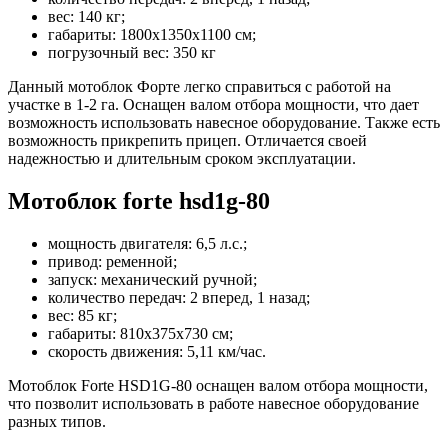
вес: 140 кг;
габариты: 1800х1350х1100 см;
погрузочный вес: 350 кг
Данный мотоблок Форте легко справиться с работой на
участке в 1-2 га. Оснащен валом отбора мощности, что дает
возможность использовать навесное оборудование. Также есть
возможность прикрепить прицеп. Отличается своей
надежностью и длительным сроком эксплуатации.
Мотоблок forte hsd1g-80
мощность двигателя: 6,5 л.с.;
привод: ременной;
запуск: механический ручной;
количество передач: 2 вперед, 1 назад;
вес: 85 кг;
габариты: 810х375х730 см;
скорость движения: 5,11 км/час.
Мотоблок Forte HSD1G-80 оснащен валом отбора мощности,
что позволит использовать в работе навесное оборудование
разных типов.