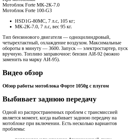
Мотоблок Forte МК-2К-7.0
Мотоблок Forte 100-G3
HSD1G-80МС, 7 л.с, 105 кг;
МК-2К-7.0, 7 л.с, вес 95 кг.
Тип бензинового двигателя — одноцилиндровый,
четырехтактный, охлаждение воздухом. Максимальные
обороты в минуту — 3600. Запуск — электростартер, пуск
вручную. Топливо заправочное: бензин АИ-92 (можно
заменить на марку АИ-95).
Видео обзор
Обзор работы мотоблока Форте 1050g с плугом
Выбивает заднюю передачу
Одной из распространенных проблем с трансмиссией
является момент, когда выбивает заднюю передачу на
мотоблоке при включении. Есть несколько вариантов
проблемы: