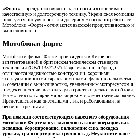
«Форте» ‒ бренд-производитель, который изготавливает
качественную и долгосрочную технику. Украинская компания
пользуется популярностью и доверием многих потребителей.
Мотоблоки «Форте» отличаются высокой продуктивностью и
выносливостью.
Мотоблоки форте
Мотоблоки фирмы Форте производятся в Китае по
запатентованной в британском техническом стандарте
технологии (GB/T13875-92). Изделия данного бренда
отличаются надежностью конструкции, хорошими
эксплуатационными характеристиками, функциональностью.
В сочетании с выносливостью, увеличенным моторесурсом и
продуктивностью, все эти характеристики делают мотоблоки
Forte очень популярными на мировом и отечественном рынке.
Представлены как дизельными , так и работающими на
бензине агрегатами.
При помощи соответствующего навесного оборудования
мотоблоки Форте могут выполнять такие операции, как
вспашка, боронирование, валкование сена, посадка
урожая, транспортировка грузов и т. д. Неукоснительное