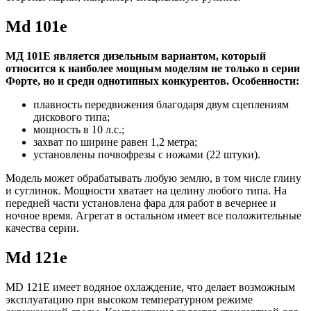
Md 101e
МД 101Е является дизельным вариантом, который
относится к наиболее мощным моделям не только в серии
Форте, но и среди однотипных конкурентов. Особенности:
плавность передвижения благодаря двум сцеплениям
дискового типа;
мощность в 10 л.с.;
захват по ширине равен 1,2 метра;
установлены почвофрезы с ножами (22 штуки).
Модель может обрабатывать любую землю, в том числе глину
и суглинок. Мощности хватает на целину любого типа. На
передней части установлена фара для работ в вечернее и
ночное время. Агрегат в остальном имеет все положительные
качества серии.
Md 121e
MD 121E имеет водяное охлаждение, что делает возможным
эксплуатацию при высоком температурном режиме