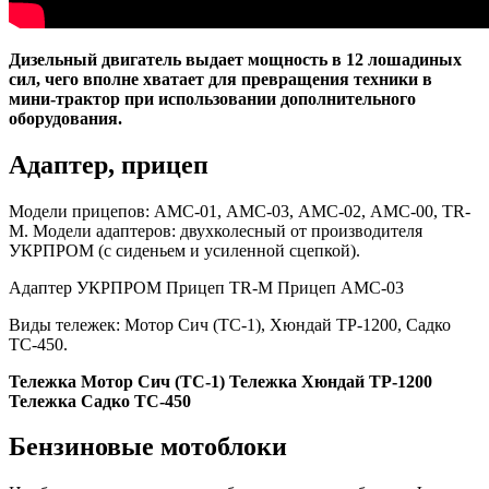
Дизельный двигатель выдает мощность в 12 лошадиных
сил, чего вполне хватает для превращения техники в
мини-трактор при использовании дополнительного
оборудования.
Адаптер, прицеп
Модели прицепов: АМС-01, АМС-03, АМС-02, АМС-00, TR-
M. Модели адаптеров: двухколесный от производителя
УКРПРОМ (с сиденьем и усиленной сцепкой).
Адаптер УКРПРОМ Прицеп TR-M Прицеп АМС-03
Виды тележек: Мотор Сич (ТС-1), Хюндай ТР-1200, Садко
ТС-450.
Тележка Мотор Сич (ТС-1) Тележка Хюндай ТР-1200
Тележка Садко ТС-450
Бензиновые мотоблоки