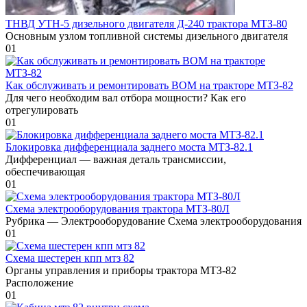
ТНВД УТН-5 дизельного двигателя Д-240 трактора МТЗ-80
Основным узлом топливной системы дизельного двигателя
0
1
Как обслуживать и ремонтировать ВОМ на тракторе МТЗ-82
Для чего необходим вал отбора мощности? Как его
отрегулировать
0
1
Блокировка дифференциала заднего моста МТЗ-82.1
Дифференциал — важная деталь трансмиссии,
обеспечивающая
0
1
Схема электрооборудования трактора МТЗ-80Л
Рубрика — Электрооборудование Схема электрооборудования
0
1
Схема шестерен кпп мтз 82
Органы управления и приборы трактора МТЗ-82
Расположение
0
1