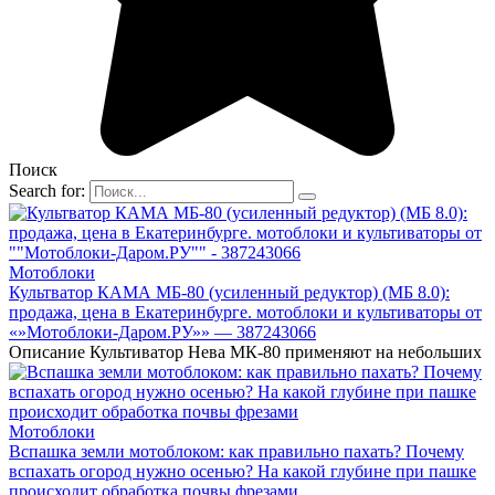
Поиск
Search for:
Мотоблоки
Культватор КАМА МБ-80 (усиленный редуктор) (МБ 8.0):
продажа, цена в Екатеринбурге. мотоблоки и культиваторы от
«»Мотоблоки-Даром.РУ»» — 387243066
Описание Культиватор Нева МК-80 применяют на небольших
Мотоблоки
Вспашка земли мотоблоком: как правильно пахать? Почему
вспахать огород нужно осенью? На какой глубине при пашке
происходит обработка почвы фрезами