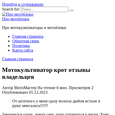
Перейти к содержанию
Search for:
Про мотоблоки
Про мотокультиваторы и мотоблоки
Главная страница
Обратная связь
Политика
Карта сайта
Главная страница
Мотокультиватор крот отзывы
владельцев
Автор
МотоМастер
На чтение
6 мин.
Просмотров
2
Опубликовано
01.12.2023
От штатного у меня сразу волосы дыбом встали и
руки зачесались!!!!!!
Закончился сезон, лежит снег, пора готовиться к весне. Хочу