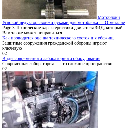
Мотоблоки
Угловой редуктор своими руками для мотоблока — О металле
Page 3 Технические характеристики двигателя ЗИД, который
Вам также может понравиться
Как проводится оценка технического состояния убежищ
Защитные сооружения гражданской обороны играют
ключевую
0
2
Виды современного лабораторного оборудования
Современная лаборатория — это сложное пространство
0
2