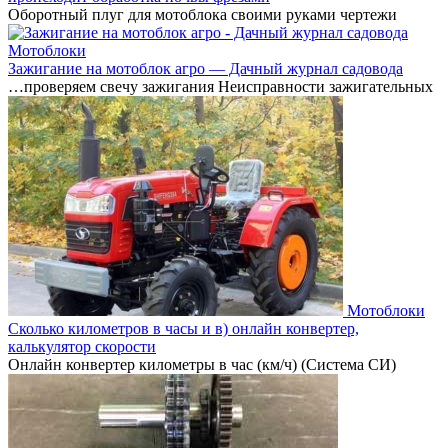
Оборотный плуг для мотоблока своими руками чертежи
Мотоблоки
Зажигание на мотоблок агро — Дачный журнал садовода
…проверяем свечу зажигания Неисправности зажигательных
Мотоблоки
Сколько километров в часы и в) онлайн конвертер,
калькулятор скорости
Онлайн конвертер километры в час (км/ч) (Система СИ)