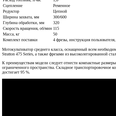
Сцепление
Ременное
Редуктор
Цепной
Ширина захвата, мм
300/600
Глубина обработки, мм
320
Скорость вращения, об/мин
115
Масса, кг
50
Комплект поставки
4 фрезы, инструкция пользователя
Мотокультиватор среднего класса, оснащенный всем необходи
Stratton 475 Series, а также фрезами из высоколегированной с
К преимуществам модели следует отнести компактные размеры –
ограниченного пространства. Складное транспортировочное ко
достигает 95 %.