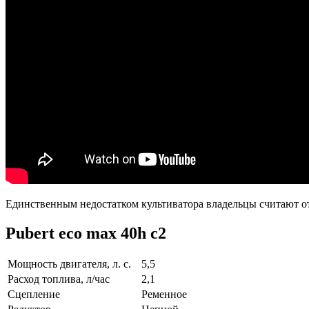
Единственным недостатком культиватора владельцы считают от
Pubert eco max 40h c2
Мощность двигателя, л. с.
5,5
Расход топлива, л/час
2,1
Сцепление
Ременное