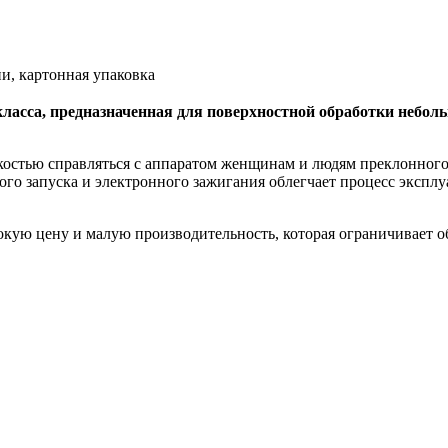
и, картонная упаковка
класса, предназначенная для поверхностной обработки небол
гкостью справляться с аппаратом женщинам и людям преклонного
ого запуска и электронного зажигания облегчает процесс экспл
кую цену и малую производительность, которая ограничивает о