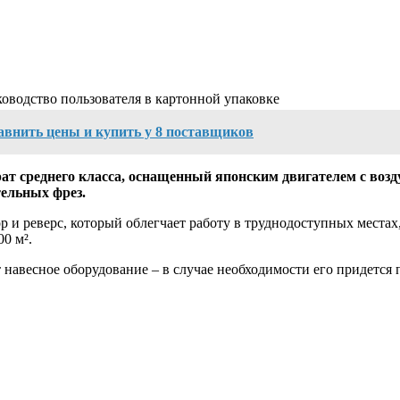
ководство пользователя в картонной упаковке
авнить цены и купить у 8 поставщиков
рат среднего класса, оснащенный японским двигателем с 
ельных фрез.
и реверс, который облегчает работу в труднодоступных местах,
0 м².
 навесное оборудование – в случае необходимости его придется 