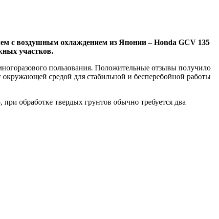
лем с воздушным охлаждением из Японии – Honda GCV 135
жных участков.
 многоразового пользования. Положительные отзывы получило
с окружающей средой для стабильной и бесперебойной работы
 при обработке твердых грунтов обычно требуется два