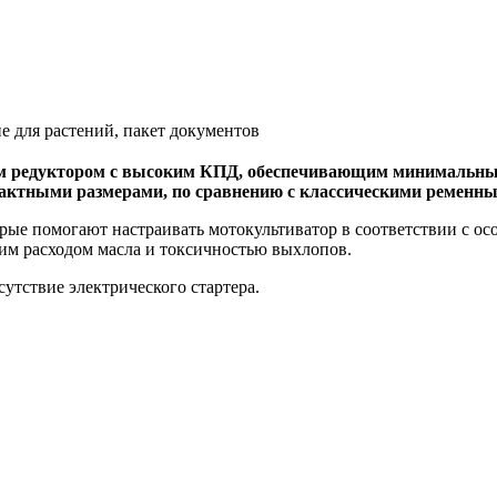
е для растений, пакет документов
 редуктором с высоким КПД, обеспечивающим минимальные 
пактными размерами, по сравнению с классическими ременным
рые помогают настраивать мотокультиватор в соответствии с ос
ким расходом масла и токсичностью выхлопов.
утствие электрического стартера.