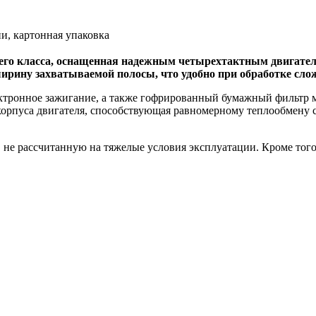
и, картонная упаковка
него класса, оснащенная надежным четырехтактным двигате
ирину захватываемой полосы, что удобно при обработке сло
лектронное зажигание, а также гофрированный бумажный фильтр
корпуса двигателя, способствующая равномерному теплообмену 
не рассчитанную на тяжелые условия эксплуатации. Кроме того,