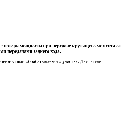
потери мощности при передаче крутящего момента от
и передачами заднего хода.
обенностями обрабатываемого участка. Двигатель