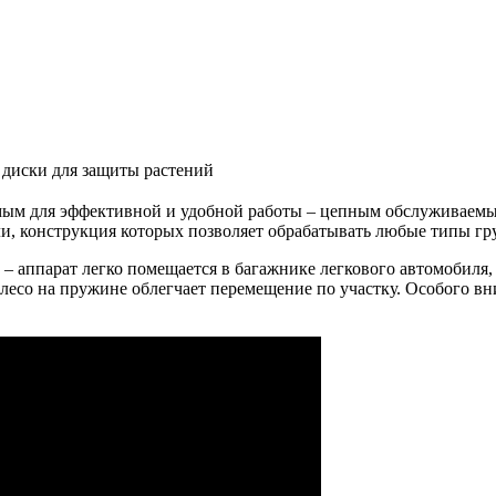
, диски для защиты растений
мым для эффективной и удобной работы – цепным обслуживаемы
тали, конструкция которых позволяет обрабатывать любые типы гр
 аппарат легко помещается в багажнике легкового автомобиля, 
лесо на пружине облегчает перемещение по участку. Особого вн