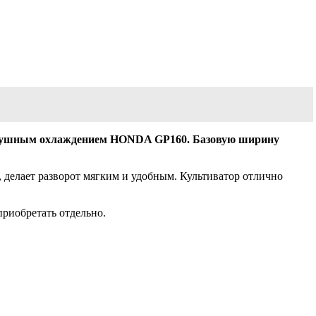
воздушным охлаждением HONDA GP160. Базовую ширину
 делает разворот мягким и удобным. Культиватор отлично
приобретать отдельно.