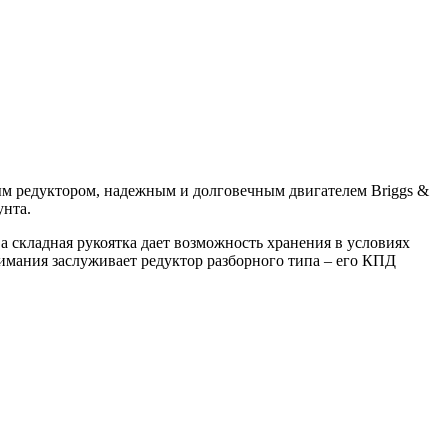
м редуктором, надежным и долговечным двигателем Briggs &
унта.
а складная рукоятка дает возможность хранения в условиях
имания заслуживает редуктор разборного типа – его КПД