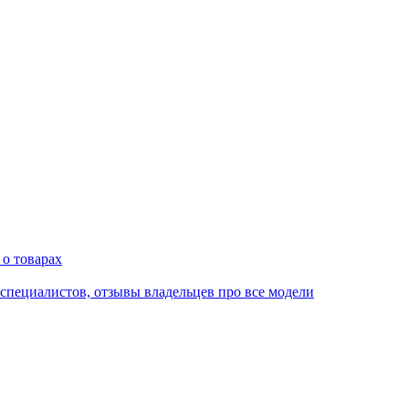
 о товарах
 специалистов, отзывы владельцев про все модели