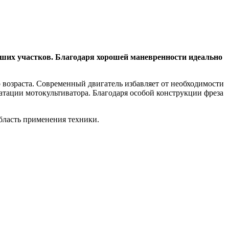
ьших участков. Благодаря хорошей маневренности идеально
 возраста. Современный двигатель избавляет от необходимости
уатации мотокультиватора. Благодаря особой конструкции фреза
бласть применения техники.