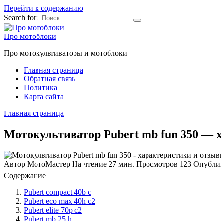
Перейти к содержанию
Search for:
Про мотоблоки
Про мотокультиваторы и мотоблоки
Главная страница
Обратная связь
Политика
Карта сайта
Главная страница
Мотокультиватор Pubert mb fun 350 — 
Автор
МотоМастер
На чтение
27 мин.
Просмотров
123
Опубли
Содержание
Pubert compact 40b c
Pubert eco max 40h c2
Pubert elite 70p c2
Pubert mb 25 h