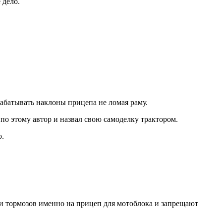
 дело.
рабатывать наклоны прицепа не ломая раму.
по этому автор и назвал свою самоделку трактором.
ю.
вки тормозов именно на прицеп для мотоблока и запрещают