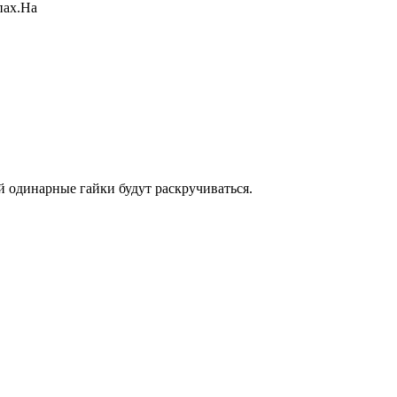
пах.На
й одинарные гайки будут раскручиваться.