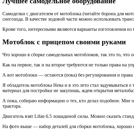
Лучшее самодельное оборудование
Самоделки с двигателем от мотоблока (читайте борона для мо
снегохода. В качестве ходовой части можно использовать тран
Кроме того, интересными являются варианты изготовления из 
Мотоблок с прицепом своими руками
Что хорошо в сборке самодельных мотоблоков, так это то, что
Как на первое, так и на второе требуются не только права на 
А вот мотоблоки — остаются (пока) без регулирования и права
Я обладатель мотоблока Нева и в это лето стал задумываться о
материал для постройки не закупишь, ждем открытия металоба
А пока, собираю информацию о тех, кто делал подобное. Мне о
трактора.
Двигатель взят Lifan 6.5 лошадиной силы. Можно сказать станд
На фото выше — набор деталей для сборки мотоблока, хорошо ко