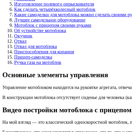
Изготовление полевого опрыскивателя
Как сделать четырёхколесный мотоблок
Какие самоделки для мотоблока можно сделать своими р
Лучшее самодельное оборудование
Мотоблок с прицепом своими руками
Об устройстве мотоблока
Окучник
Отвал
Отвал для мотоблока
Приспособления для копания
Прицеп-самоделка
Ручка газа на мотоблок
Основные элементы управления
Управление мотоблоком находится на рукоятке агрегата, отвеч
В конструкции мотоблока отсутствует сиденье для человека (к
Видео постройки мотоблока с прицепом
На мой взгляд — это классический односкоростной мотоблок, п