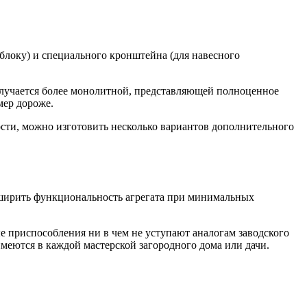
блоку) и специального кронштейна (для навесного
олучается более монолитной, представляющей полноценное
мер дороже.
ости, можно изготовить несколько вариантов дополнительного
сширить функциональность агрегата при минимальных
 приспособления ни в чем не уступают аналогам заводского
меются в каждой мастерской загородного дома или дачи.