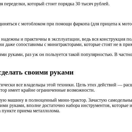
 переделки, который стоит порядка 30 тысяч рублей.
единяться с мотоблоком при помощи фаркопа (для прицепа к мото
 надежны и практичны в эксплуатации, ведь вся конструкция п
ни даже сопоставимы с минитракторами, которые стоят не в при
ми руками, раз уж он пользуется такой популярностью. В частн
сделать своими руками
ически все владельцы этой техники. Цель этих действий — ра
тор имеет крайне ограниченные возможности.
шую машину в полноценный мини-трактор. Зачастую самодельные
ими руками, вполне достаточно набора инструментов, которые и
а пункте приема металлолома.