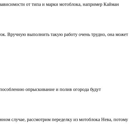
 зависимости от типа и марки мотоблока, например Кайман
ток. Вручную выполнить такую работу очень трудно, она может
способлению опрыскивание и полив огорода будут
анном случае, рассмотрим переделку из мотоблока Нева, потому