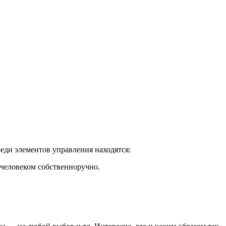
реди элементов управления находятся:
 человеком собственноручно.