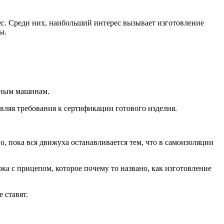
ес. Среди них, наибольший интерес вызывает изготовление
ы.
одным машинам.
аявляя требования к сертификации готового изделия.
но, пока вся движуха останавливается тем, что в самоизоляции
ка с прицепом, которое почему то названо, как изготовление
 ставят.