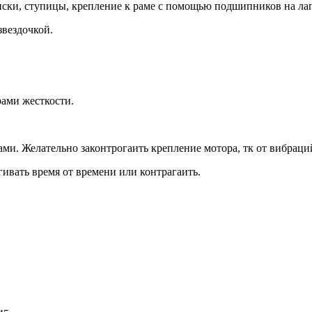
иски, ступицы, крепление к раме с помощью подшипников на ла
звездочкой.
ами жесткости.
ами. Желательно законтрогаить крепление мотора, тк от вибраци
гивать время от времени или контрагаить.