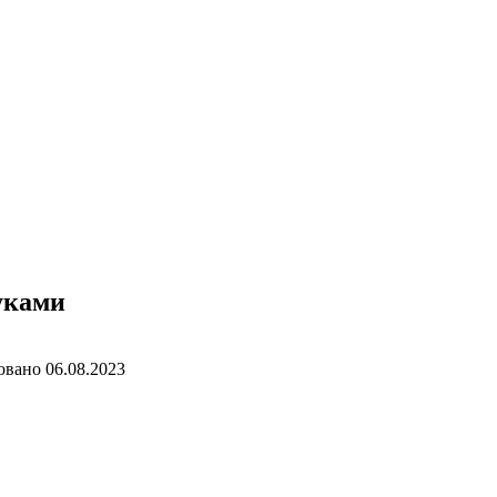
уками
овано
06.08.2023