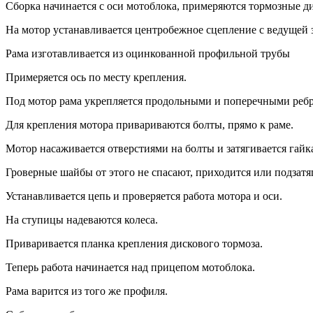
Сборка начинается с оси мотоблока, примеряются тормозные д
На мотор устанавливается центробежное сцепление с ведущей 
Рама изготавливается из оцинкованной профильной трубы
Примеряется ось по месту крепления.
Под мотор рама укрепляется продольными и поперечными ребр
Для крепления мотора привариваются болты, прямо к раме.
Мотор насаживается отверстиями на болты и затягивается гайк
Гроверные шайбы от этого не спасают, приходится или подзатя
Устанавливается цепь и проверяется работа мотора и оси.
На ступицы надеваются колеса.
Приваривается планка крепления дискового тормоза.
Теперь работа начинается над прицепом мотоблока.
Рама варится из того же профиля.