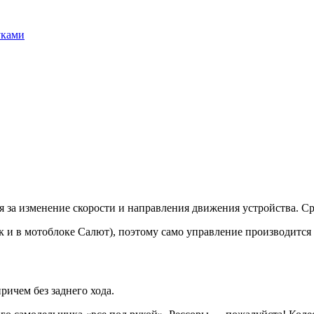
уками
ая за изменение скорости и направления движения устройства. С
ак и в мотоблоке Салют), поэтому само управление производится
ричем без заднего хода.