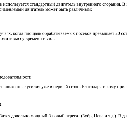
 используется стандартный двигатель внутреннего сгорания. В
 применяемый двигатель может быть различным:
учаях, когда площадь обрабатываемых посевов превышает 20 со
номить массу времени и сил.
ледовательности:
 вложенные усилия уже в первый сезон. Благодаря такому при
к
тся довольно мощный базовый агрегат (Зубр, Нева и т.д.). В д